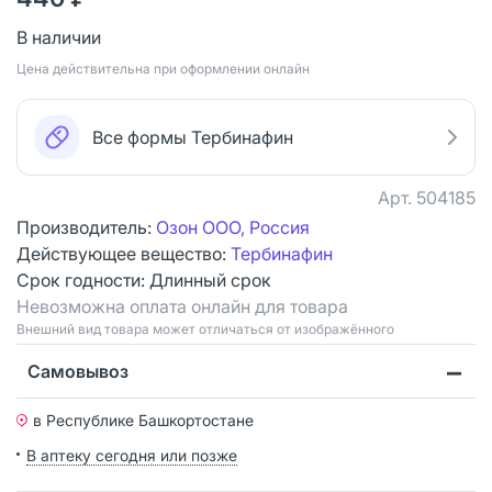
В наличии
Цена действительна при оформлении онлайн
Все формы Тербинафин
Арт.
504185
Производитель:
Озон ООО, Россия
Действующее вещество:
Тербинафин
Срок годности:
Длинный срок
Невозможна оплата онлайн для товара
Bнешний вид товара может отличаться от изображённого
Самовывоз
в Республике Башкортостане
В аптеку сегодня или позже