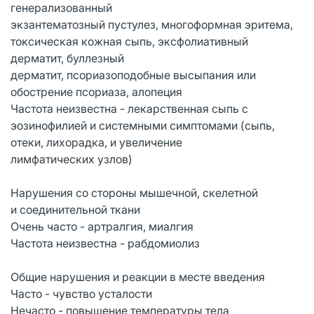
генерализованный
экзантематозный пустулез, многоформная эритема,
токсическая кожная сыпь, эксфолиативный
дерматит, буллезный
дерматит, псориазоподобные высыпания или
обострение псориаза, алопеция
Частота неизвестна - лекарственная сыпь с
эозинофилией и системными симптомами (сыпь,
отеки, лихорадка, и увеличение
лимфатических узлов)
Нарушения со стороны мышечной, скелетной
и соединительной ткани
Очень часто - артралгия, миалгия
Частота неизвестна - рабдомиолиз
Общие нарушения и реакции в месте введения
Часто - чувство усталости
Нечасто - повышение температуры тела