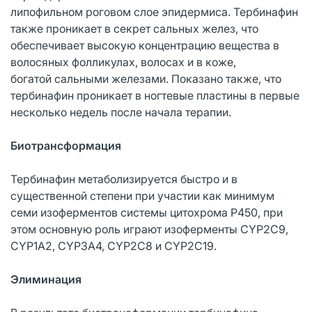
липофильном роговом слое эпидермиса. Тербинафин
также проникает в секрет сальных желез, что
обеспечивает высокую концентрацию вещества в
волосяных фолликулах, волосах и в коже,
богатой сальными железами. Показано также, что
тербинафин проникает в ногтевые пластины в первые
несколько недель после начала терапии.
Биотрансформация
Тербинафин метаболизируется быстро и в
существенной степени при участии как минимум
семи изоферментов системы цитохрома Р450, при
этом основную роль играют изоферменты CYP2C9,
CYP1A2, CYP3A4, CYP2C8 и CYP2C19.
Элиминация