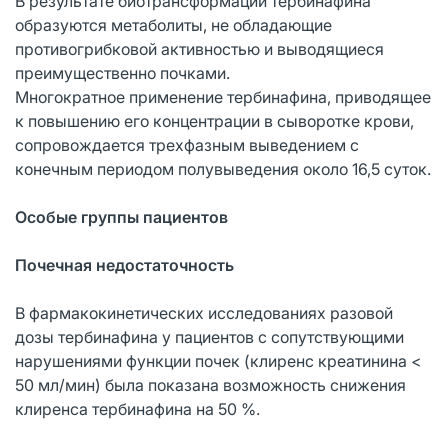
В результате биотрансформации тербинафина
образуются метаболиты, не обладающие
противогрибковой активностью и выводящиеся
преимущественно почками.
Многократное применение тербинафина, приводящее
к повышению его концентрации в сыворотке крови,
сопровождается трехфазным выведением с
конечным периодом полувыведения около 16,5 суток.
Особые группы пациентов
Почечная недостаточность
В фармакокинетических исследованиях разовой
дозы тербинафина у пациентов с сопутствующими
нарушениями функции почек (клиренс креатинина <
50 мл/мин) была показана возможность снижения
клиренса тербинафина на 50 %.