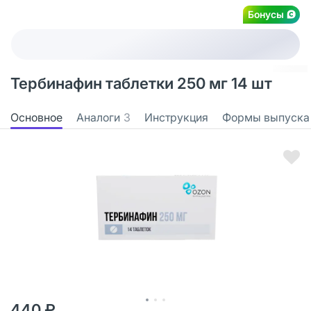
Бонусы
Тербинафин таблетки 250 мг 14 шт
Основное
Аналоги
3
Инструкция
Формы выпуска
440 ₽