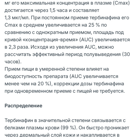
мг его максимальная концентрация в плазме (Cmax)
достигается через 1,5 часа и составляет
1,3 мкг/мл. При постоянном приеме тербинафина его
Cmax в среднем увеличивается на 25 % по
сравнению с однократным приемом, площадь под
кривой «концентрация-время» (AUC) увеличивается
в 2,3 раза. Исходя из увеличения AUC, можно
рассчитать эффективный период полувыведения (30
часов).
Прием пищи в умеренной степени влияет на
биодоступность препарата (AUC увеличивается
менее чем на 20 %), коррекции дозы тербинафина
при одновременном приеме с пищей не требуется.
Распределение
Тербинафин в значительной степени связывается с
белками плазмы крови (99 %). Он быстро проникает
через дермальный слой кожи и накапливается в