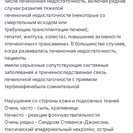
числе печеночная недостаточность, включая редкие
случаи развития тяжелой
печеночной недостаточности (некоторые со
смертельным исходом или
требующие трансплантации печени);
гепатит, желтуха, холестаз, повышение активности
«печеночных» трансаминаз. В большинстве случаев,
когда развивалась печеночная недостаточность,
пациенты
имели серьезные сопутствующие системные
заболевания и причинноследственная связь
печеночной недостаточности с приемом
тербинафинабыла сомнительной
Нарушения со стороны кожи и подкожных тканей
Очень часто - сыпь, крапивница
Нечасто - реакции фоточувствительности
Очень редко - Синдром Стивенса-Джонсона,
токсический эпидермальный некролиз; острый