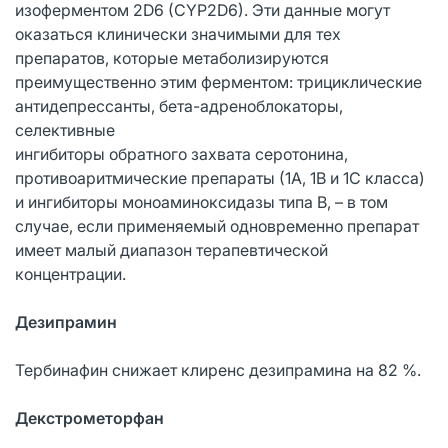
изоферментом 2D6 (CYP2D6). Эти данные могут
оказаться клинически значимыми для тех
препаратов, которые метаболизируются
преимущественно этим ферментом: трициклические
антидепрессанты, бета-адреноблокаторы,
селективные
ингибиторы обратного захвата серотонина,
противоаритмические препараты (1А, 1В и 1C класса)
и ингибиторы моноаминоксидазы типа В, – в том
случае, если применяемый одновременно препарат
имеет малый диапазон терапевтической
концентрации.
Дезипрамин
Тербинафин снижает клиренс дезипрамина на 82 %.
Декстрометорфан