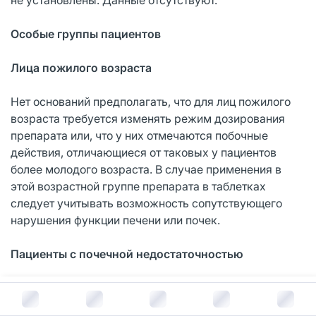
Особые группы пациентов
Лица пожилого возраста
Нет оснований предполагать, что для лиц пожилого
возраста требуется изменять режим дозирования
препарата или, что у них отмечаются побочные
действия, отличающиеся от таковых у пациентов
более молодого возраста. В случае применения в
этой возрастной группе препарата в таблетках
следует учитывать возможность сопутствующего
нарушения функции печени или почек.
Пациенты с почечной недостаточность
ю
Не рекомендуется применять препарат Тербинафин у
В корзину за
440
руб.
пациентов с нарушениями функции почек (клиренс