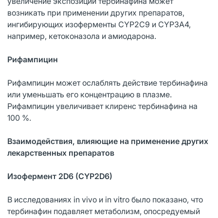
увеличение экспозиции тербинафина может
возникать при применении других препаратов,
ингибирующих изоферменты CYP2C9 и CYP3A4,
например, кетоконазола и амиодарона.
Рифампицин
Рифампицин может ослаблять действие тербинафина
или уменьшать его концентрацию в плазме.
Рифампицин увеличивает клиренс тербинафина на
100 %.
Взаимодействия, влияющие на применение других
лекарственных препаратов
Изофермент 2D6 (CYP2D6)
В исследованиях in vivo и in vitro было показано, что
тербинафин подавляет метаболизм, опосредуемый