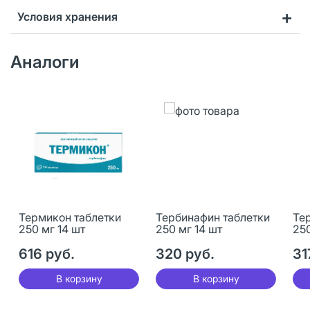
Условия хранения
Аналоги
Термикон таблетки
Тербинафин таблетки
Те
250 мг 14 шт
250 мг 14 шт
250
616 руб.
320 руб.
31
В корзину
В корзину