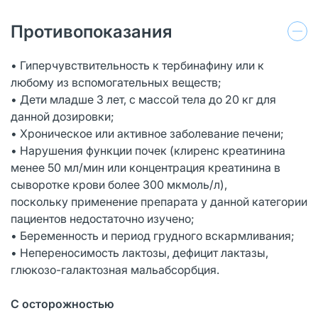
Противопоказания
• Гиперчувствительность к тербинафину или к
любому из вспомогательных веществ;
• Дети младше 3 лет, с массой тела до 20 кг для
данной дозировки;
• Хроническое или активное заболевание печени;
• Нарушения функции почек (клиренс креатинина
менее 50 мл/мин или концентрация креатинина в
сыворотке крови более 300 мкмоль/л),
поскольку применение препарата у данной категории
пациентов недостаточно изучено;
• Беременность и период грудного вскармливания;
• Непереносимость лактозы, дефицит лактазы,
глюкозо-галактозная мальабсорбция.
С осторожностью