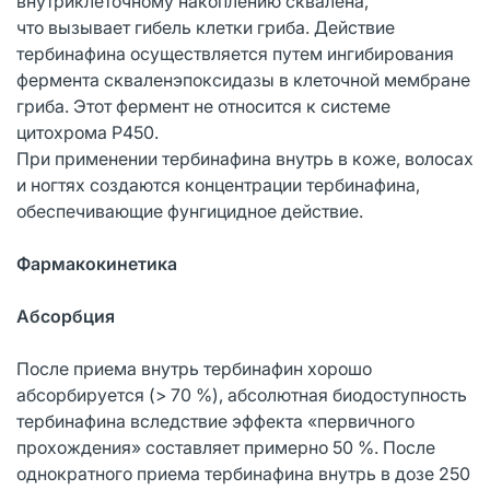
внутриклеточному накоплению сквалена,
что вызывает гибель клетки гриба. Действие
тербинафина осуществляется путем ингибирования
фермента скваленэпоксидазы в клеточной мембране
гриба. Этот фермент не относится к системе
цитохрома Р450.
При применении тербинафина внутрь в коже, волосах
и ногтях создаются концентрации тербинафина,
обеспечивающие фунгицидное действие.
Фармакокинетика
Абсорбция
После приема внутрь тербинафин хорошо
абсорбируется (> 70 %), абсолютная биодоступность
тербинафина вследствие эффекта «первичного
прохождения» составляет примерно 50 %. После
однократного приема тербинафина внутрь в дозе 250