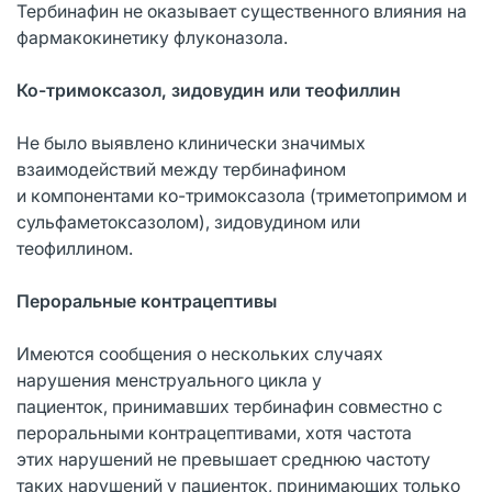
Тербинафин не оказывает существенного влияния на
фармакокинетику флуконазола.
Ко-тримоксазол, зидовудин или теофиллин
Не было выявлено клинически значимых
взаимодействий между тербинафином
и компонентами ко-тримоксазола (триметопримом и
сульфаметоксазолом), зидовудином или
теофиллином.
Пероральные контрацептивы
Имеются сообщения о нескольких случаях
нарушения менструального цикла у
пациенток, принимавших тербинафин совместно с
пероральными контрацептивами, хотя частота
этих нарушений не превышает среднюю частоту
таких нарушений у пациенток, принимающих только