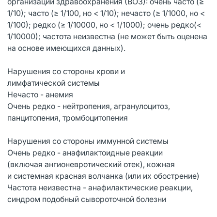
организации здравоохранения (ВОЗ): очень часто (≥
1/10); часто (≥ 1/100, но < 1/10); нечасто (≥ 1/1000, но <
1/100); редко (≥ 1/10000, но < 1/1000); очень редко(<
1/10000); частота неизвестна (не может быть оценена
на основе имеющихся данных).
Нарушения со стороны крови и
лимфатической системы
Нечасто - анемия
Очень редко - нейтропения, агранулоцитоз,
панцитопения, тромбоцитопения
Нарушения со стороны иммунной системы
Очень редко - анафилактоидные реакции
(включая ангионевротический отек), кожная
и системная красная волчанка (или их обострение)
Частота неизвестна - анафилактические реакции,
синдром подобный сывороточной болезни