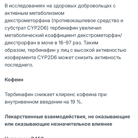
В исследованиях на здоровых добровольцах с
активным метаболизмом
декстрометорфана (противокашлевое средство и
субстрат CYP2D6) тербинафин увеличил
метаболический коэффициент декстрометорфан/
декстрорфан в моче в 16-97 раз. Таким
образом, тербинафин у лиц с высокой активностью
изофермента CYP2D6 может снизить активность
последнего.
Кофеин
Тербинафин снижает клиренс кофеина при
внутривенном введении на 19 %.
Лекарственные взаимодействия, не оказывающие
или оказывающие незначительное
влияние