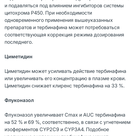
и подавляться под влиянием ингибиторов системы
цитохрома Р450. При необходимости
одновременного применения вышеуказанных
препаратов и тербинафина может потребоваться
соответствующая коррекция режима дозирования
последнего.
Циметидин
Циметидин может усиливать действие тербинафина
или увеличивать его концентрацию в плазме крови.
Циметидин снижает клиренс тербинафина на 33 %.
Флуконазол
Флуконазол увеличивает Cmax и AUC тербинафина
на 52 % и 69 %, соответственно, в связи с угнетением
изоферментов CYP2C9 и CYP3A4. Подобное