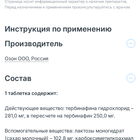
Страница носит информационный характер о наличии препаратов.
Перед назначением и применением проконсультируйтесь с врачом
Инструкция по применению
Производитель
Озон ООО, Россия
Состав
1 таблетка содержит:
Действующее вещество: тербинафина гидрохлорид –
281,0 мг, в пересчете на тербинафин 250,0 мг.
Вспомогательные вещества: лактозы моногидрат
(сахар молочный) – 102,8 мг, карбоксиметилкрахмал