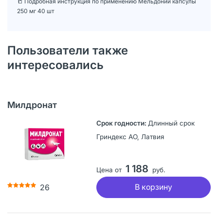
📒 Подробная инструкция по применению Мельдоний капсулы
250 мг 40 шт
Пользователи также
интересовались
Милдронат
Длинный срок
Гриндекс АО, Латвия
1 188
Цена от
руб.
В корзину
26