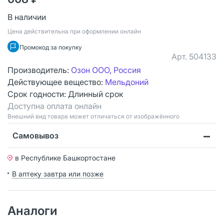
В наличии
Цена действительна при оформлении онлайн
Промокод за покупку
Арт.
504133
Производитель:
Озон ООО, Россия
Действующее вещество:
Мельдоний
Срок годности:
Длинный срок
Доступна оплата онлайн
Bнешний вид товара может отличаться от изображённого
Самовывоз
в Республике Башкортостане
В аптеку завтра или позже
Аналоги