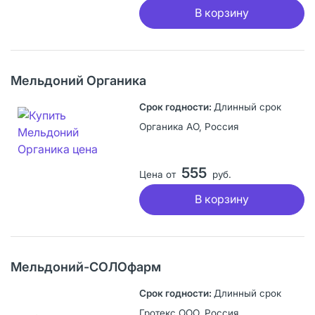
В корзину
Мельдоний Органика
Длинный срок
Органика АО, Россия
555
Цена от
руб.
В корзину
Мельдоний-СОЛОфарм
Длинный срок
Гротекс ООО, Россия