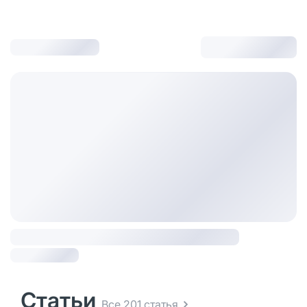
Статьи
Все 201 статья