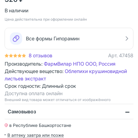
В наличии
Цена действительна при оформлении онлайн
Все формы Гипорамин
8 отзывов
Арт.
47458
Производитель:
ФармВилар НПО ООО, Россия
Действующее вещество:
Облепихи крушиновидной
листьев экстракт
Срок годности:
Длинный срок
Доступна оплата онлайн
Bнешний вид товара может отличаться от изображённого
Самовывоз
в Республике Башкортостане
В аптеку завтра или позже