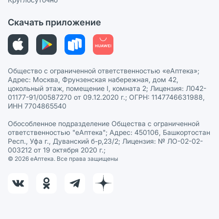
Политика рекомендаций
СМИ о нас
Скачать приложение
Этика и соответствие
Политика в отношении обработки персональных данных
Общество с ограниченной ответственностью «еАптека»;
Адрес: Москва, Фрунзенская набережная, дом 42,
цокольный этаж, помещение I, комната 2; Лицензия: Л042-
01177-91/00587270 от 09.12.2020 г.; ОГРН: 1147746631988,
ИНН 7704865540
Обособленное подразделение Общества с ограниченной
ответственностью "еАптека"; Адрес: 450106, Башкортостан
Респ., Уфа г., Дуванский б-р,23/2; Лицензия: № ЛО-02-02-
003212 от 19 октября 2020 г.;
© 2026 eАптека. Все права защищены