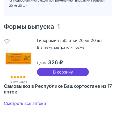
📒 Подробная инструкция по применению Гипорамин таблетки
20 мг 20 шт
Формы выпуска
1
Гипорамин таблетки 20 мг 20 шт
В аптеку завтра или позже
326 ₽
Цена
В корзину
8
отзывов
Самовывоз в Республике Башкортостане из 17
аптек
Смотреть все аптеки