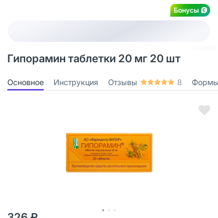
Бонусы
Гипорамин таблетки 20 мг 20 шт
Основное
Инструкция
Отзывы
8
Формы
326 ₽