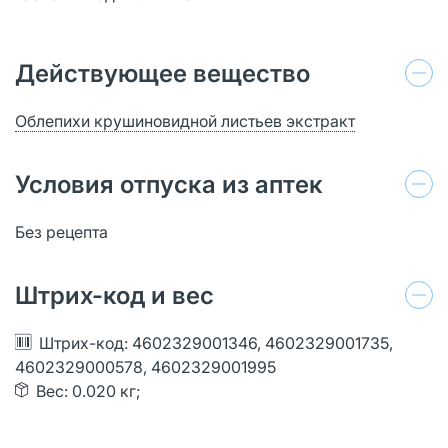
Действующее вещество
Облепихи крушиновидной листьев экстракт
Условия отпуска из аптек
Без рецепта
Штрих-код и вес
Штрих-код: 4602329001346, 4602329001735,
4602329000578, 4602329001995
Вес: 0.020 кг;