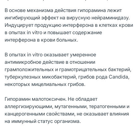
В основе механизма действия гипорамина лежит
ингибирующий эффект на вирусную нейраминидазу.
Индуцирует продукцию интерферона в клетках крови
в опытах in vitro и повышает содержание
интерферона в крови больных.
В опытах in vitro оказывает умеренное
антимикробное действие в отношении
грамположительных и грамотрицательных бактерий,
туберкулезных микобактерий, грибов рода Candida,
некоторых мицелиальных грибов.
Гипорамин малотоксичен. Не обладает
аллергизирующими, мутагенными, тератогенными и
канцерогенными свойствами, не оказывает влияния
на иммунный статус организма.