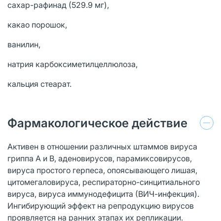
сахар-рафинад (529.9 мг),
какао порошок,
ванилин,
натрия карбоксиметилцеллюлоза,
кальция стеарат.
Фармакологическое действие
Активен в отношении различных штаммов вируса
гриппа A и B, аденовирусов, парамиксовирусов,
вируса простого герпеса, опоясывающего лишая,
цитомегаловируса, респираторно-синцитиального
вируса, вируса иммунодефицита (ВИЧ-инфекция).
Ингибирующий эффект на репродукцию вирусов
проявляется на ранних этапах их репликации.