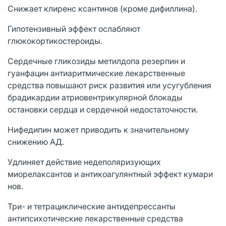
Снижает клиренс ксантинов (кроме дифиллина).
Гипотензивный эффект ослабляют
глюкокортикостероиды.
Сердечные гликозиды метилдопа резерпин и
гуанфацин антиаритмические лекарственные
средства повышают риск развития или усугубления
брадикардии атриовентрикулярной блокады
остановки сердца и сердечной недостаточности.
Нифедипин может приводить к значительному
снижению АД.
Удлиняет действие недеполяризующих
миорелаксантов и антикоагулянтный эффект кумари
нов.
Три- и тетрациклические антидепрессанты
антипсихотические лекарственные средства