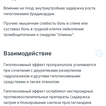
Влияние на плод: внутриутробная задержка роста
гипогликемия брадикардия.
Прочие: мышечная слабость боль в спине или
суставах боль в грудной клетке лейкопения
тромбоцитопения и синдром "отмены".
Взаимодействие
Гипотензивный эффект пропранолола усиливается
при сочетании с диуретиками резерпином
гидралазином и другими гипотензивными
средствами а также этанолом.
Гипотензивный эффект ослабляют нестероидные
противовоспалительные препараты (задержка
натрия и блокирование синтеза простагландина