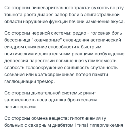
Со стороны пищеварительного тракта: сухость во рту
тошнота рвота диарея запор боли в эпигастральной
области нарушение функции печени изменение вкуса.
Со стороны нервной системы: редко - головная боль
бессонница "кошмарные" сновидения астенический
синдром снижение способности к быстрым
психическим и двигательным реакциям возбуждение
депрессия парестезии повышенная утомляемость
слабость головокружение сонливость спутанность
сознания или кратковременная потеря памяти
галлюцинации тремор.
Со стороны дыхательной системы: ринит
заложенность носа одышка бронхоспазм
ларингоспазм.
Со стороны обмена веществ: гипогликемия (у
больных с сахарным диабетом I типа) гипергликемия