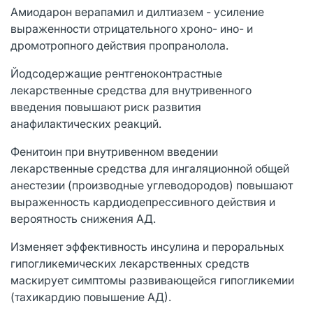
Амиодарон верапамил и дилтиазем - усиление
выраженности отрицательного хроно- ино- и
дромотропного действия пропранолола.
Йодсодержащие рентгеноконтрастные
лекарственные средства для внутривенного
введения повышают риск развития
анафилактических реакций.
Фенитоин при внутривенном введении
лекарственные средства для ингаляционной общей
анестезии (производные углеводородов) повышают
выраженность кардиодепрессивного действия и
вероятность снижения АД.
Изменяет эффективность инсулина и пероральных
гипогликемических лекарственных средств
маскирует симптомы развивающейся гипогликемии
(тахикардию повышение АД).