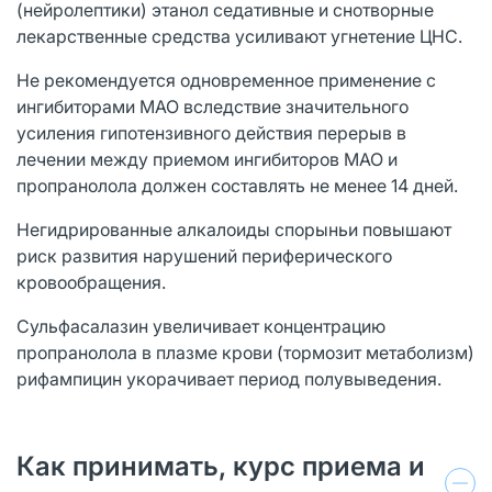
(нейролептики) этанол седативные и снотворные
лекарственные средства усиливают угнетение ЦНС.
Не рекомендуется одновременное применение с
ингибиторами МАО вследствие значительного
усиления гипотензивного действия перерыв в
лечении между приемом ингибиторов МАО и
пропранолола должен составлять не менее 14 дней.
Негидрированные алкалоиды спорыньи повышают
риск развития нарушений периферического
кровообращения.
Сульфасалазин увеличивает концентрацию
пропранолола в плазме крови (тормозит метаболизм)
рифампицин укорачивает период полувыведения.
Как принимать, курс приема и