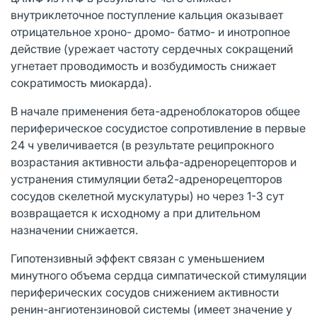
внутриклеточное поступление кальция оказывает
отрицательное хроно- дромо- батмо- и инотропное
действие (урежает частоту сердечных сокращений
угнетает проводимость и возбудимость снижает
сократимость миокарда).
В начале применения бета-адреноблокаторов общее
периферическое сосудистое сопротивление в первые
24 ч увеличивается (в результате реципрокного
возрастания активности альфа-адренорецепторов и
устранения стимуляции бета2-адренорецепторов
сосудов скелетной мускулатуры) но через 1-3 сут
возвращается к исходному а при длительном
назначении снижается.
Гипотензивный эффект связан с уменьшением
минутного объема сердца симпатической стимуляции
периферических сосудов снижением активности
ренин-ангиотензиновой системы (имеет значение у