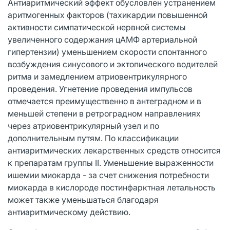
Антиаритмический эффект обусловлен устранением
аритмогенных факторов (тахикардии повышенной
активности симпатической нервной системы
увеличенного содержания цАМФ артериальной
гипертензии) уменьшением скорости спонтанного
возбуждения синусового и эктопического водителей
ритма и замедлением атриовентрикулярного
проведения. Угнетение проведения импульсов
отмечается преимущественно в антеградном и в
меньшей степени в ретроградном направлениях
через атриовентрикулярный узел и по
дополнительным путям. По классификации
антиаритмических лекарственных средств относится
к препаратам группы II. Уменьшение выраженности
ишемии миокарда - за счет снижения потребности
миокарда в кислороде постинфарктная летальность
может также уменьшаться благодаря
антиаритмическому действию.