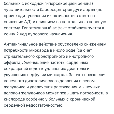
больных с исходной гиперсекрецией ренина)
чувствительности барорецепторов дуги аорты (не
происходит усиления их активности в ответ на
снижение АД) и влиянием на центральною нервную
систему. Гипотензивный эффект стабилизируется к
концу 2 нед курсового назначения.
Антиангинальное действие обусловлено снижением
потребности миокарда в кисло роде (за счет
отрицательного хронотропного и инотропного
эффекта). Уменьшение частоты сердечных
сокращений ведет к удлинению диастолы и
улучшению перфузии миокарда. За счет повышения
конечного диастолического давления в левом
желудочке и увеличения растяжения мышечных
волокон желудочков может повышать потребность в
кислороде особенно у больных с хронической
сердечной недостаточностью.