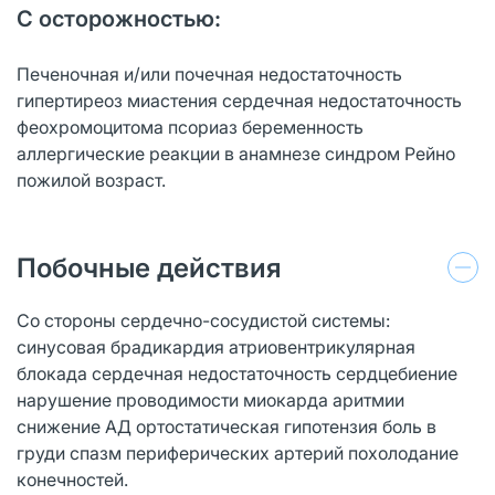
С осторожностью:
Печеночная и/или почечная недостаточность
гипертиреоз миастения сердечная недостаточность
феохромоцитома псориаз беременность
аллергические реакции в анамнезе синдром Рейно
пожилой возраст.
Побочные действия
Со стороны сердечно-сосудистой системы:
синусовая брадикардия атриовентрикулярная
блокада сердечная недостаточность сердцебиение
нарушение проводимости миокарда аритмии
снижение АД ортостатическая гипотензия боль в
груди спазм периферических артерий похолодание
конечностей.