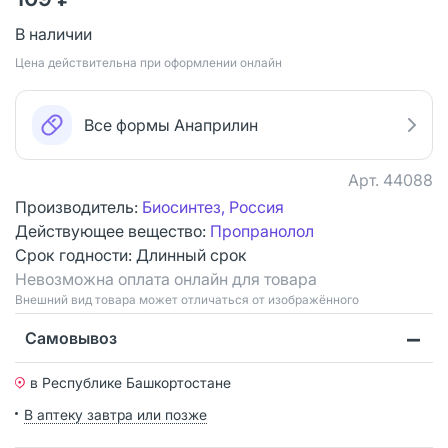
В наличии
Цена действительна при оформлении онлайн
Все формы Анаприлин
Арт.
44088
Производитель:
Биосинтез, Россия
Действующее вещество:
Пропранолол
Срок годности:
Длинный срок
Невозможна оплата онлайн для товара
Bнешний вид товара может отличаться от изображённого
Самовывоз
в Республике Башкортостане
В аптеку завтра или позже