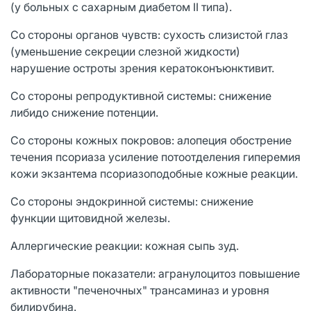
(у больных с сахарным диабетом II типа).
Со стороны органов чувств: сухость слизистой глаз
(уменьшение секреции слезной жидкости)
нарушение остроты зрения кератоконъюнктивит.
Со стороны репродуктивной системы: снижение
либидо снижение потенции.
Со стороны кожных покровов: алопеция обострение
течения псориаза усиление потоотделения гиперемия
кожи экзантема псориазоподобные кожные реакции.
Со стороны эндокринной системы: снижение
функции щитовидной железы.
Аллергические реакции: кожная сыпь зуд.
Лабораторные показатели: агранулоцитоз повышение
активности "печеночных" трансаминаз и уровня
билирубина.