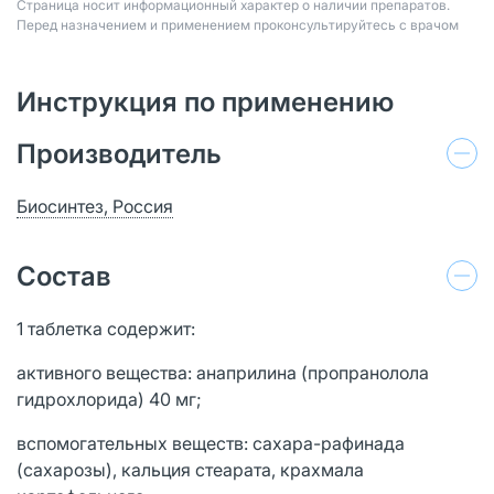
Страница носит информационный характер о наличии препаратов.
Перед назначением и применением проконсультируйтесь с врачом
Инструкция по применению
Производитель
Биосинтез, Россия
Состав
1 таблетка содержит:
активного вещества: анаприлина (пропранолола
гидрохлорида) 40 мг;
вспомогательных веществ: сахара-рафинада
(сахарозы), кальция стеарата, крахмала