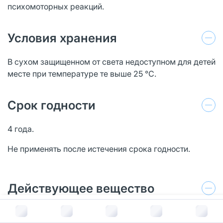
психомоторных реакций.
Условия хранения
В сухом защищенном от света недоступном для детей
месте при температуре те выше 25 °С.
Срок годности
4 года.
Не применять после истечения срока годности.
Действующее вещество
В корзину за
109
руб.
Пропранолол