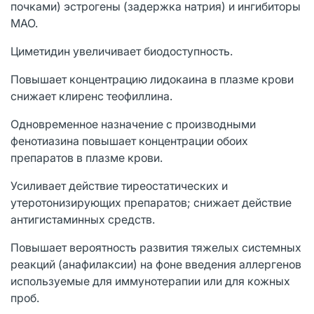
почками) эстрогены (задержка натрия) и ингибиторы
МАО.
Циметидин увеличивает биодоступность.
Повышает концентрацию лидокаина в плазме крови
снижает клиренс теофиллина.
Одновременное назначение с производными
фенотиазина повышает концентрации обоих
препаратов в плазме крови.
Усиливает действие тиреостатических и
утеротонизирующих препаратов; снижает действие
антигистаминных средств.
Повышает вероятность развития тяжелых системных
реакций (анафилаксии) на фоне введения аллергенов
используемые для иммунотерапии или для кожных
проб.