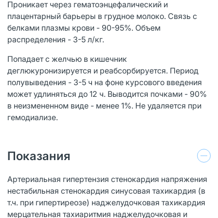
Проникает через гематоэнцефалический и
плацентарный барьеры в грудное молоко. Связь с
белками плазмы крови - 90-95%. Объем
распределения - 3-5 л/кг.
Попадает с желчью в кишечник
деглюкуронизируется и реабсорбируется. Период
полувыведения - 3-5 ч на фоне курсового введения
может удлиняться до 12 ч. Выводится почками - 90%
в неизмененном виде - менее 1%. Не удаляется при
гемодиализе.
Показания
Артериальная гипертензия стенокардия напряжения
нестабильная стенокардия синусовая тахикардия (в
т.ч. при гипертиреозе) наджелудочковая тахикардия
мерцательная тахиаритмия наджелудочковая и