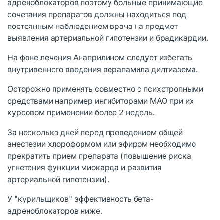
адреноблокаторов поэтому больные принимающие
сочетания препаратов должны находиться под
постоянным наблюдением врача на предмет
выявления артериальной гипотензии и брадикардии.
На фоне лечения Анаприлином следует избегать
внутривенного введения верапамила дилтиазема.
Осторожно применять совместно с психотропными
средствами например ингибиторами МАО при их
курсовом применении более 2 недель.
За несколько дней перед проведением общей
анестезии хлороформом или эфиром необходимо
прекратить прием препарата (повышение риска
угнетения функции миокарда и развития
артериальной гипотензии).
У "курильщиков" эффективность бета-
адреноблокаторов ниже.