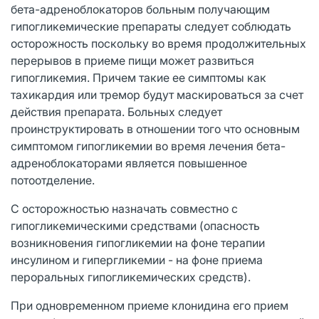
бета-адреноблокаторов больным получающим
гипогликемические препараты следует соблюдать
осторожность поскольку во время продолжительных
перерывов в приеме пищи может развиться
гипогликемия. Причем такие ее симптомы как
тахикардия или тремор будут маскироваться за счет
действия препарата. Больных следует
проинструктировать в отношении того что основным
симптомом гипогликемии во время лечения бета-
адреноблокаторами является повышенное
потоотделение.
С осторожностью назначать совместно с
гипогликемическими средствами (опасность
возникновения гипогликемии на фоне терапии
инсулином и гипергликемии - на фоне приема
пероральных гипогликемических средств).
При одновременном приеме клонидина его прием