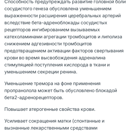
Способность предупреждать развитие головной боли
сосудистого генеза обусловлена уменьшением
выраженности расширения церебральных артерий
вследствие бета-адреноблокады сосудистых
рецепторов ингибированием вызываемых
катехоламинами агрегации тромбоцитов и липолиза
снижением адгезивности тромбоцитов
предотвращением активации факторов свертывания
крови во время высвобождения адреналина
стимуляцией поступления кислорода в ткани и
уменьшением секреции ренина.
Уменьшение тремора на фоне применения
пропранолола может быть обусловлено блокадой
бета2-адренорецепторов.
Повышает атерогенные свойства крови.
Усиливает сокращения матки (спонтанные и
вызнанные лекарственными средствами