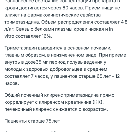
Равновесное состояние концентрации препарата в
крови достигается через 60 часов. Прием пищи не
влияет на фармакокинетические свойства
триметазидина. Объем распределения составляет 4,8
л/кг. Связь с белками плазмы крови низкая и in
vitro составляет 16%.
Триметазидин выводится в основном почками,
главным образом, в неизмененном виде. При приеме
внутрь в дозе35 мг период полувыведения у
молодых здоровых добровольцев в среднем
составляет 7 часов, у пациентов старше 65 лет - 12
часов.
Общий почечный клиренс триметазидина прямо
коррелирует с клиренсом креатинина (КК),
печеночный клиренс снижается с возрастом.
Пациенты старше 75 лет