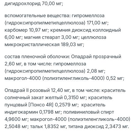
дигидрохлорид 70,00 мг;
вспомогательные вещества: гипромеллоза
(гидроксипропилметилцеллюлоза) 171,00 мг;
карбомер 10,97 мг; кремния диоксид коллоидный
6,00 мг; магния стеарат 3,00 мг; целлюлоза
микрокристаллическая 189,03 мг;
состав пленочной оболочки: Опадрай прозрачный
2,60 мг, в том числе: гипромеллоза
(гидроксипропилметилцеллюлоза) 2,08 мг;
макрогол-4000 (полиэтиленгликоль-4000) 0,52 мг;
Опадрай II розовый 12,40 мг, в том числе: краситель
солнечный закат желтый 0,3150 мг; краситель
пунцовый [Понсо 4R] 0,2579 мг; краситель
индигокармин 0,1798 мг; поливиниловый спирт
4,9600 мг; макрогол-4000 (полиэтиленгликоль-4000)
2,5048 мг; тальк 1,8352 мг, титана диоксид 2,3473 мг.