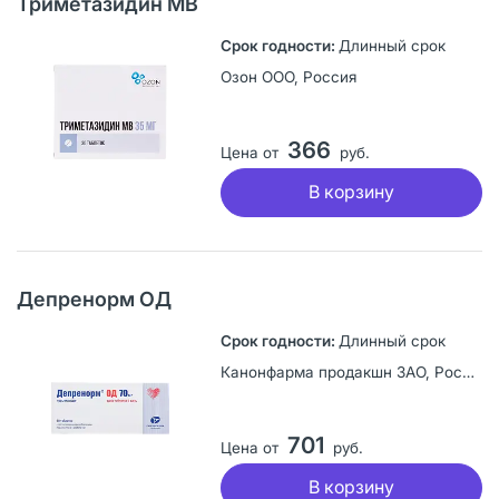
Триметазидин МВ
Длинный срок
Озон ООО, Россия
366
Цена от
руб.
В корзину
Депренорм ОД
Длинный срок
Канонфарма продакшн ЗАО, Россия
701
Цена от
руб.
В корзину