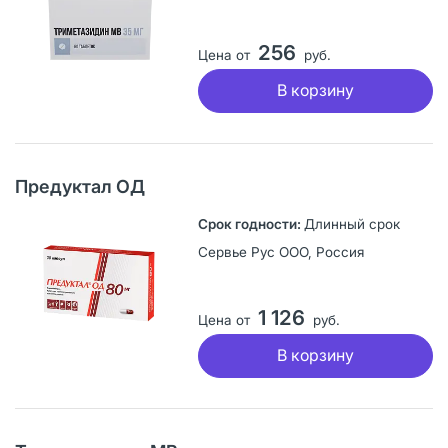
256
Цена от
руб.
В корзину
Предуктал ОД
Длинный срок
Сервье Рус ООО, Россия
1 126
Цена от
руб.
В корзину