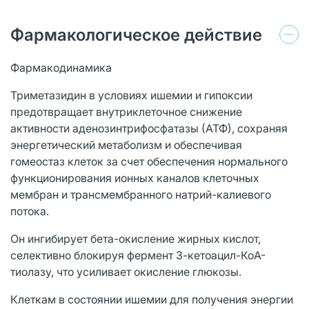
Фармакологическое действие
Фармакодинамика
Триметазидин в условиях ишемии и гипоксии
предотвращает внутриклеточное снижение
активности аденозинтрифосфатазы (АТФ), сохраняя
энергетический метаболизм и обеспечивая
гомеостаз клеток за счет обеспечения нормального
функционирования ионных каналов клеточных
мембран и трансмембранного натрий-калиевого
потока.
Он ингибирует бета-окисление жирных кислот,
селективно блокируя фермент 3-кетоацил-КоА-
тиолазу, что усиливает окисление глюкозы.
Клеткам в состоянии ишемии для получения энергии