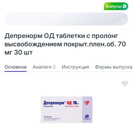
Бонусы
Депренорм ОД таблетки с пролонг
высвобождением покрыт.плен.об. 70
мг 30 шт
Основное
Аналоги
2
Инструкция
Формы выпуска