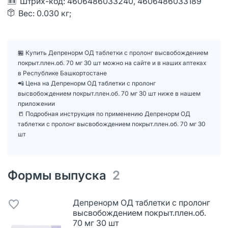
Штрих-код: 4606486033240, 4606486033189
Вес: 0.030 кг;
🏪 Купить Депренорм ОД таблетки с пролонг высвобождением
покрыт.плен.об. 70 мг 30 шт можно на сайте и в наших аптеках
в Республике Башкортостане
📲 Цена на Депренорм ОД таблетки с пролонг
высвобождением покрыт.плен.об. 70 мг 30 шт ниже в нашем
приложении
📒 Подробная инструкция по применению Депренорм ОД
таблетки с пролонг высвобождением покрыт.плен.об. 70 мг 30
шт
Формы выпуска
2
Депренорм ОД таблетки с пролонг
высвобождением покрыт.плен.об.
70 мг 30 шт