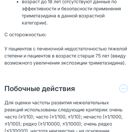
возраст до 18 лет (отсутствуют данные по
эффективности и безопасности применения
триметазидина в данной возрастной
категории).
С осторожностью:
У пациентов с печеночной недостаточностью тяжелой
степени и пациентов в возрасте старше 75 лет (ввиду
возможного увеличения экспозиции триметазидина).
Побочные действия
Для оценки частоты развития нежелательных
реакций использованы следующие критерии: очень
часто (≥1/10); часто (≥1/100, ≤1/10); нечасто (≥1/1000,
≤1/100); редко (≥1/10000, ≤1/1000); очень редко
(≤1/10000), частота неизвестна - на основании