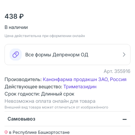
438 ₽
В наличии
Цена действительна при оформлении онлайн
Все формы Депренорм ОД
Арт.
355916
Производитель:
Канонфарма продакшн ЗАО, Россия
Действующее вещество:
Триметазидин
Срок годности:
Длинный срок
Невозможна оплата онлайн для товара
Bнешний вид товара может отличаться от изображённого
Самовывоз
в Республике Башкортостане