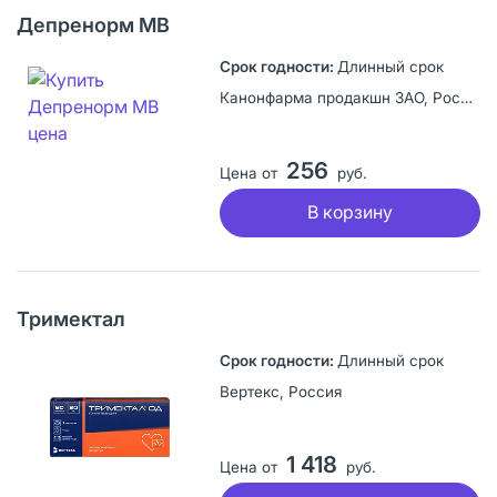
Депренорм МВ
Длинный срок
Канонфарма продакшн ЗАО, Россия
256
Цена от
руб.
В корзину
Тримектал
Длинный срок
Вертекс, Россия
1 418
Цена от
руб.