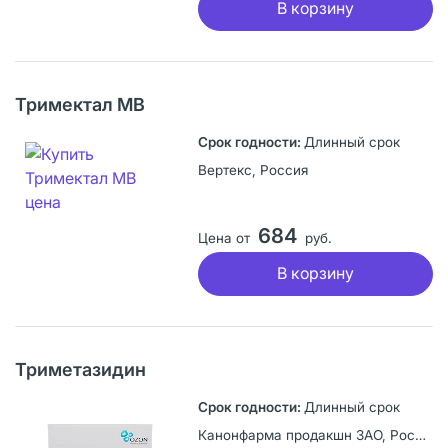
В корзину
Тримектал МВ
Длинный срок
Вертекс, Россия
684
Цена от
руб.
В корзину
Триметазидин
Длинный срок
Канонфарма продакшн ЗАО, Россия