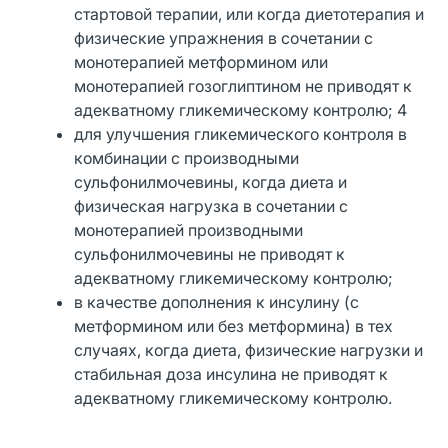
стартовой терапии, или когда диетотерапия и
физические упражнения в сочетании с
монотерапией метформином или
монотерапией гозоглиптином не приводят к
адекватному гликемическому контролю; 4
для улучшения гликемического контроля в
комбинации с производными
сульфонилмочевины, когда диета и
физическая нагрузка в сочетании с
монотерапией производными
сульфонилмочевины не приводят к
адекватному гликемическому контролю;
в качестве дополнения к инсулину (с
метформином или без метформина) в тех
случаях, когда диета, физические нагрузки и
стабильная доза инсулина не приводят к
адекватному гликемическому контролю.