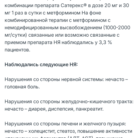
комбинации препарата Сатерекс® в дозе 20 мг и 30
мг 1 раз в сутки с метформином На фоне
комбинированной терапии с метформином с
немодифицированным высвобождением (1000-2000
мг/сутки) связанные или возможно связанные с
приемом препарата НЯ наблюдались у 3,3 %
пациентов.
Наблюдались следующие НЯ:
Нарушения со стороны нервной системы: нечасто –
головная боль.
Нарушения со стороны желудочно-кишечного тракта:
нечасто – диарея, диспепсия, панкреатит.
Нарушения со стороны печени и желчного пузыря:
нечасто – холецистит, стеатоз, повышение активности