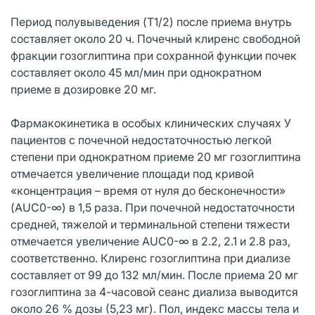
Период полувыведения (T1/2) после приема внутрь
составляет около 20 ч. Почечный клиренс свободной
фракции гозоглиптина при сохранной функции почек
составляет около 45 мл/мин при однократном
приеме в дозировке 20 мг.
Фармакокинетика в особых клинических случаях У
пациентов с почечной недостаточностью легкой
степени при однократном приеме 20 мг гозоглиптина
отмечается увеличение площади под кривой
«концентрация – время от нуля до бесконечности»
(AUC0-∞) в 1,5 раза. При почечной недостаточности
средней, тяжелой и терминальной степени тяжести
отмечается увеличение AUC0-∞ в 2.2, 2.1 и 2.8 раз,
соответственно. Клиренс гозоглиптина при диализе
составляет от 99 до 132 мл/мин. После приема 20 мг
гозоглиптина за 4-часовой сеанс диализа выводится
около 26 % дозы (5,23 мг). Пол, индекс массы тела и