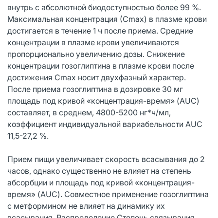
внутрь с абсолютной биодоступностью более 99 %.
Максимальная концентрация (Сmax) в плазме крови
достигается в течение 1 ч после приема. Средние
концентрации в плазме крови увеличиваются
пропорционально увеличению дозы. Снижение
концентрации гозоглиптина в плазме крови после
достижения Сmax носит двухфазный характер.
После приема гозоглиптина в дозировке 30 мг
площадь под кривой «концентрация-время» (AUC)
составляет, в среднем, 4800-5200 нг*ч/мл,
коэффициент индивидуальной вариабельности AUC
11,5-27,2 %.
Прием пищи увеличивает скорость всасывания до 2
часов, однако существенно не влияет на степень
абсорбции и площадь под кривой «концентрация-
время» (AUC). Совместное применение гозоглиптина
с метформином не влияет на динамику их
всасывания. Распределение Степень связывания