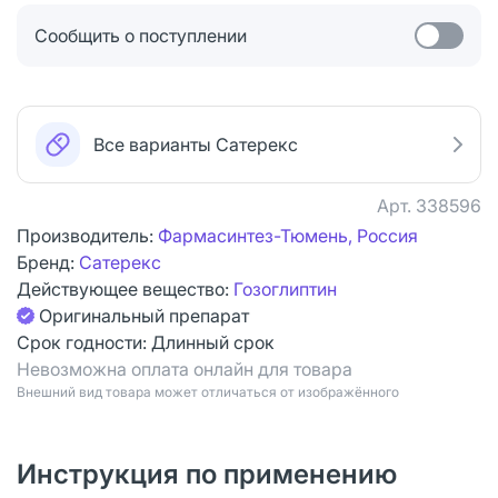
Сообщить о поступлении
Все варианты Сатерекс
Арт.
338596
Производитель:
Фармасинтез-Тюмень, Россия
Бренд:
Сатерекс
Действующее вещество:
Гозоглиптин
Оригинальный препарат
Срок годности:
Длинный срок
Невозможна оплата онлайн для товара
Bнешний вид товара может отличаться от изображённого
Инструкция по применению