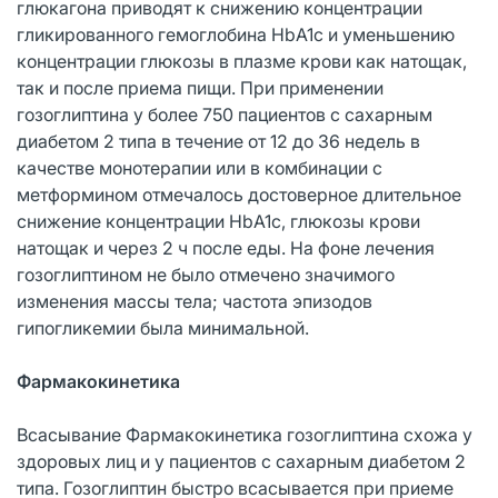
глюкагона приводят к снижению концентрации
гликированного гемоглобина HbA1c и уменьшению
концентрации глюкозы в плазме крови как натощак,
так и после приема пищи. При применении
гозоглиптина у более 750 пациентов с сахарным
диабетом 2 типа в течение от 12 до 36 недель в
качестве монотерапии или в комбинации с
метформином отмечалось достоверное длительное
снижение концентрации HbA1c, глюкозы крови
натощак и через 2 ч после еды. На фоне лечения
гозоглиптином не было отмечено значимого
изменения массы тела; частота эпизодов
гипогликемии была минимальной.
Фармакокинетика
Всасывание Фармакокинетика гозоглиптина схожа у
здоровых лиц и у пациентов с сахарным диабетом 2
типа. Гозоглиптин быстро всасывается при приеме