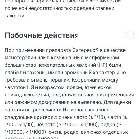
препарат Сатерекс® у пациентов с хронической
почечной недостаточностью средней степени
тяжести.
Побочные действия
При применении препарата Сатерекс® в качестве
монотерапии или в комбинации с метформином
большинство нежелательных явлений (НЯ) были
слабо выражены, имели временный характер и не
требовали отмены терапии. Корреляции между
частотой НЯ и возрастом, полом, этнической
принадлежностью, продолжительностью применения
или режимом дозирования не выявлено. Для оценки
частоты встречаемости НЯ использовались
следующие критерии: очень часто (≥ 1/10), часто (≥
1/100, < 1/10), нечасто (≥ 1/1000, < 1/100), редко (≥
1/10000, < 1/1000), очень редко, включая отдельные