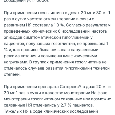
сообщения (< 1/10000).
При применении гозоглиптина в дозах 20 мг и 30 мг 1
раз в сутки частота отмены терапии в связи с
развитием НЯ составила 1,3 %. Согласно результатам
проведенных клинических 6 исследований, частота
эпизодов симптоматической гипогликемии у
пациентов, получавших гозоглиптин, не превышала 1
% и, как правило, была связана с нарушениями
режима питания и повышенными физическими
нагрузками. В группах применения гозоглиптина не
отмечалось случаев развития гипогликемии тяжелой
степени.
При применении препарата Сатерекс® в дозе 20 мг и
30 мг 1 раз в сутки в качестве монотерапии На фоне
монотерапии гозоглиптином связанные или возможно
связанные НЯ отмечались у 2,7 % пациентов.
Тяжелых НЯ в ходе клинических исследований