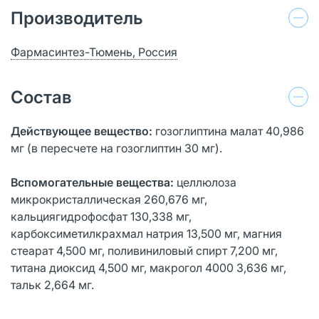
Производитель
Фармасинтез-Тюмень, Россия
Состав
Действующее вещество:
гозоглиптина малат 40,986
мг (в пересчете на гозоглиптин 30 мг).
Вспомогательные вещества:
целлюлоза
микрокристаллическая 260,676 мг,
кальциягидрофосфат 130,338 мг,
карбоксиметилкрахмал натрия 13,500 мг, магния
стеарат 4,500 мг, поливиниловый спирт 7,200 мг,
титана диоксид 4,500 мг, макрогол 4000 3,636 мг,
тальк 2,664 мг.