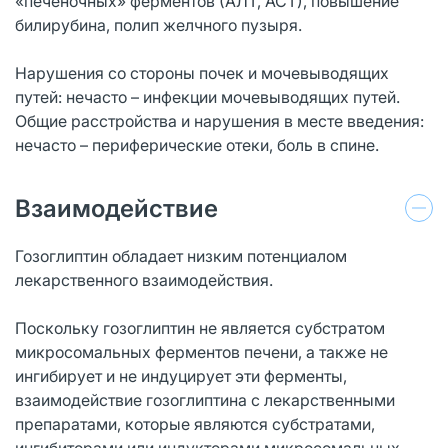
«печеночных» ферментов (АЛТ, АСТ), повышение
билирубина, полип желчного пузыря.
Нарушения со стороны почек и мочевыводящих
путей: нечасто – инфекции мочевыводящих путей.
Общие расстройства и нарушения в месте введения:
нечасто – периферические отеки, боль в спине.
Взаимодействие
Гозоглиптин обладает низким потенциалом
лекарственного взаимодействия.
Поскольку гозоглиптин не является субстратом
микросомальных ферментов печени, а также не
ингибирует и не индуцирует эти ферменты,
взаимодействие гозоглиптина с лекарственными
препаратами, которые являются субстратами,
ингибиторами или индукторами микросомальных