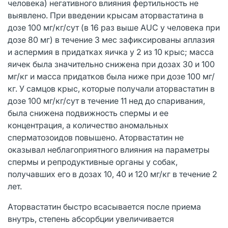
человека) негативного влияния фертильность не
выявлено. При введении крысам аторвастатина в
дозе 100 мг/кг/сут (в 16 раз выше AUC у человека при
дозе 80 мг) в течение 3 мес зафиксированы аплазия
и аспермия в придатках яичка у 2 из 10 крыс; масса
яичек была значительно снижена при дозах 30 и 100
мг/кг и масса придатков была ниже при дозе 100 мг/
кг. У самцов крыс, которые получали аторвастатин в
дозе 100 мг/кг/сут в течение 11 нед до спаривания,
была снижена подвижность спермы и ее
концентрация, а количество аномальных
сперматозоидов повышено. Аторвастатин не
оказывал неблагоприятного влияния на параметры
спермы и репродуктивные органы у собак,
получавших его в дозах 10, 40 и 120 мг/кг в течение 2
лет.
Аторвастатин быстро всасывается после приема
внутрь, степень абсорбции увеличивается