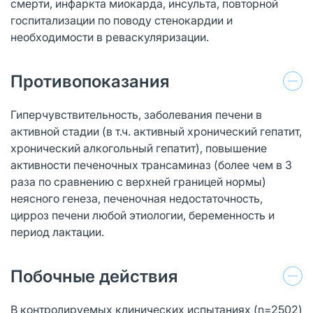
смерти, инфаркта миокарда, инсульта, повторной
госпитализации по поводу стенокардии и
необходимости в реваскуляризации.
Противопоказания
Гиперчувствительность, заболевания печени в
активной стадии (в т.ч. активный хронический гепатит,
хронический алкогольный гепатит), повышение
активности печеночных трансаминаз (более чем в 3
раза по сравнению с верхней границей нормы)
неясного генеза, печеночная недостаточность,
цирроз печени любой этиологии, беременность и
период лактации.
Побочные действия
В контролируемых клинических испытаниях (n=2502)