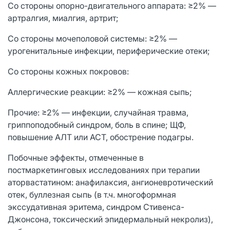
Со стороны опорно-двигательного аппарата: ≥2% —
артралгия, миалгия, артрит;
Со стороны мочеполовой системы: ≥2% —
урогенитальные инфекции, периферические отеки;
Со стороны кожных покровов:
Аллергические реакции: ≥2% — кожная сыпь;
Прочие: ≥2% — инфекции, случайная травма,
гриппоподобный синдром, боль в спине; ЩФ,
повышение АЛТ или АСТ, обострение подагры.
Побочные эффекты, отмеченные в
постмаркетинговых исследованиях при терапии
аторвастатином: анафилаксия, ангионевротический
отек, буллезная сыпь (в т.ч. многоформная
экссудативная эритема, синдром Стивенса-
Джонсона, токсический эпидермальный некролиз),