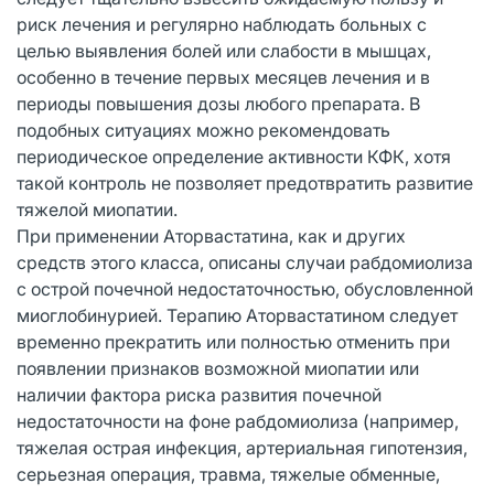
риск лечения и регулярно наблюдать больных с
целью выявления болей или слабости в мышцах,
особенно в течение первых месяцев лечения и в
периоды повышения дозы любого препарата. В
подобных ситуациях можно рекомендовать
периодическое определение активности КФК, хотя
такой контроль не позволяет предотвратить развитие
тяжелой миопатии.
При применении Аторвастатина, как и других
средств этого класса, описаны случаи рабдомиолиза
с острой почечной недостаточностью, обусловленной
миоглобинурией. Терапию Аторвастатином следует
временно прекратить или полностью отменить при
появлении признаков возможной миопатии или
наличии фактора риска развития почечной
недостаточности на фоне рабдомиолиза (например,
тяжелая острая инфекция, артериальная гипотензия,
серьезная операция, травма, тяжелые обменные,