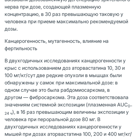
нерва при дозе, создающей плазменную
концентрацию, в 30 раз превышающую таковую у
человека при приеме максимально рекомендуемой
дозы.
Канцерогенность, мутагенность, влияние на
фертильность
В двухгодичных исследованиях канцерогенности у
крыс с использованием доз аторвастатина 10, 30 и
100 мг/кг/сут две редкие опухоли в мышцах были
обнаружены у самок при максимальной дозе: в
одном случае это была рабдомиосаркома, в
другом — фибросаркома. Эта доза соответствовала
значениям системной экспозиции (плазменная AUC
0–
), в 16 раз превышающим величины экспозиции у
24 ч
человека при пероральной дозе 80 мг. В
двухгодичных исследованиях канцерогенности у
мышей при дозах аторвастатина 100, 200 и 400 мг/кг/