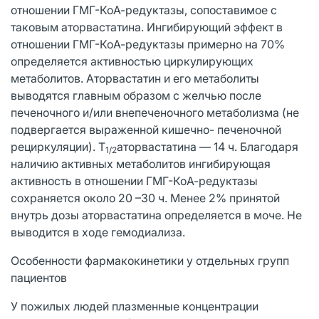
отношении ГМГ-КоА-редуктазы, сопоставимое с
таковым аторвастатина. Ингибирующий эффект в
отношении ГМГ-КоА-редуктазы примерно на 70%
определяется активностью циркулирующих
метаболитов. Аторвастатин и его метаболиты
выводятся главным образом с желчью после
печеночного и/или внепеченочного метаболизма (не
подвергается выраженной кишечно- печеночной
рециркуляции). Т
аторвастатина — 14 ч. Благодаря
1/2
наличию активных метаболитов ингибирующая
активность в отношении ГМГ-КоА-редуктазы
сохраняется около 20 –30 ч. Менее 2% принятой
внутрь дозы аторвастатина определяется в моче. Не
выводится в ходе гемодиализа.
Особенности фармакокинетики у отдельных групп
пациентов
У пожилых людей плазменные концентрации