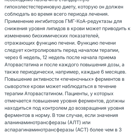
гипохолестестериновую диету, которую он должен
соблюдать во время всего периода лечения.
Применение ингибиторов ГМГ-КоА-редуктазы для
снижения уровня липидов в крови может приводить к
изменению биохимических показателей,
отражающих функцию печени. Функцию печени
следует контролировать перед началом терапии,
через 6 недель, 12 недель после начала приема
Аторвастатина и после каждого повышения дозы, а
также периодически, например, каждые 6 месяцев.
Повышение активности «печеночных» ферментов в
сыворотке крови может наблюдаться в течение
терапии Аторвастатином. Пациенты, у которых
отмечается повышение уровня ферментов, должны
находиться под контролем до возвращения уровня
ферментов в норму. В том случае, если значения
аланинаминотрансферазы (АЛТ) или
аспарагинаминотрансферазы (АСТ) более чем в 3