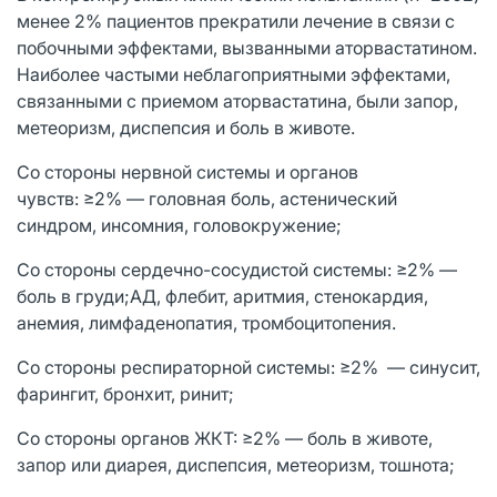
менее 2% пациентов прекратили лечение в связи с
побочными эффектами, вызванными аторвастатином.
Наиболее частыми неблагоприятными эффектами,
связанными с приемом аторвастатина, были запор,
метеоризм, диспепсия и боль в животе.
Со стороны нервной системы и органов
чувств: ≥2% — головная боль, астенический
синдром, инсомния, головокружение;
Со стороны сердечно-сосудистой системы: ≥2% —
боль в груди;АД, флебит, аритмия, стенокардия,
анемия, лимфаденопатия, тромбоцитопения.
Со стороны респираторной системы: ≥2% — синусит,
фарингит, бронхит, ринит;
Со стороны органов ЖКТ: ≥2% — боль в животе,
запор или диарея, диспепсия, метеоризм, тошнота;