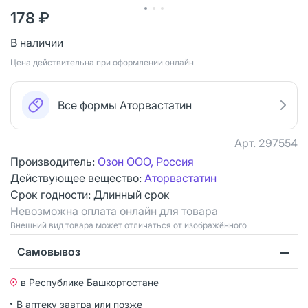
178 ₽
В наличии
Цена действительна при оформлении онлайн
Все формы Аторвастатин
Арт.
297554
Производитель:
Озон ООО, Россия
Действующее вещество:
Аторвастатин
Срок годности:
Длинный срок
Невозможна оплата онлайн для товара
Bнешний вид товара может отличаться от изображённого
Самовывоз
в Республике Башкортостане
В аптеку завтра или позже