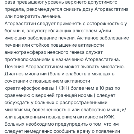
раза превышают уровень верхнего допустимого
предела, рекомендуется снизить дозу Аторвастатина
или прекратить лечение.
Аторвастатин следует применять с осторожностью у
больных, злоупотребляющих алкоголем и/или
имеющих заболевание печени. Активное заболевание
печени или стойкое повышение активности
аминотрансфераз неясного генеза служат
противопоказаниям к назначению Аторвастатина.
Лечение Аторвастатином может вызвать миопатию.
Диагноз миопатии (боль и слабость в мышцах в
сочетании с повышением активности
креатинфосфокиназы (КФК) более чем в 10 раз по
сравнению с верхней границей нормы) следует
обсуждать у больных с распространенными
миалгиями, болезненностью или слабостью мышц и/
или выраженным повышением активности КФК.
Больных необходимо предупредить о том, что им
следует немедленно сообщить врачу о появлении