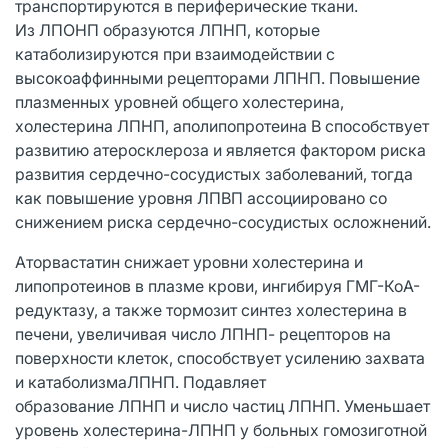
транспортируются в периферические ткани.
Из ЛПОНП образуются ЛПНП, которые
катаболизируются при взаимодействии с
высокоаффинными рецепторами ЛПНП. Повышение
плазменных уровней общего холестерина,
холестерина ЛПНП, аполипопротеина В способствует
развитию атеросклероза и является фактором риска
развития сердечно-сосудистых заболеваний, тогда
как повышение уровня ЛПВП ассоциировано со
снижением риска сердечно-сосудистых осложнений.
Аторвастатин снижает уровни холестерина и
липопротеинов в плазме крови, ингибируя ГМГ-КоА-
редуктазу, а также тормозит синтез холестерина в
печени, увеличивая число ЛПНП- рецепторов на
поверхности клеток, способствует усилению захвата
и катаболизмаЛПНП. Подавляет
образование ЛПНП и число частиц ЛПНП. Уменьшает
уровень холестерина-ЛПНП у больных гомозиготной