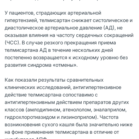
У пациентов, страдающих артериальной
гипертензией, телмисартан снижает систолическое и
диастолическое артериальное давление (АД), не
оказывая влияния на частоту сердечных сокращений
(ЧСС). В случае резкого прекращения приема
телмисартана АД в течение нескольких дней
постепенно возвращается к исходному уровню без
развития синдрома «отмены».
Как показали результаты сравнительных
клинических исследований, антигипертензивное
действие телмисартана сопоставимо с
антигипертензивным действием препаратов других
классов (амлодипином, атенололом, эналаприлом,
гидрохлоротиазидом и лизиноприлом). Частота
возникновения сухого кашля была значительно ниже
на фоне применения телмисартана в отличие от