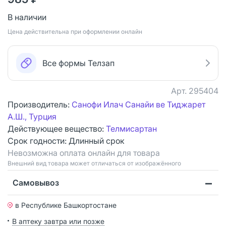
В наличии
Цена действительна при оформлении онлайн
Все формы Телзап
Арт.
295404
Производитель:
Санофи Илач Санайи ве Тиджарет
А.Ш., Турция
Действующее вещество:
Телмисартан
Срок годности:
Длинный срок
Невозможна оплата онлайн для товара
Bнешний вид товара может отличаться от изображённого
Самовывоз
в Республике Башкортостане
В аптеку завтра или позже