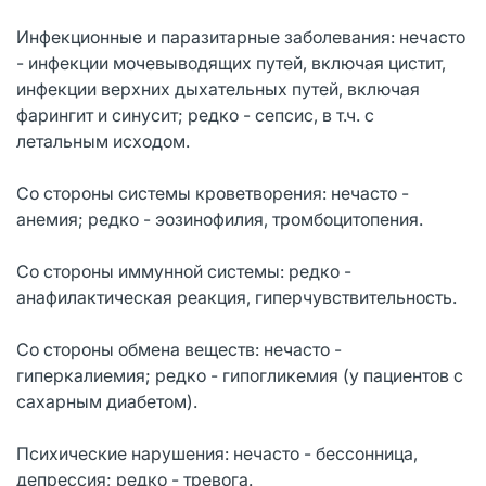
Инфекционные и паразитарные заболевания: нечасто
- инфекции мочевыводящих путей, включая цистит,
инфекции верхних дыхательных путей, включая
фарингит и синусит; редко - сепсис, в т.ч. с
летальным исходом.
Со стороны системы кроветворения: нечасто -
анемия; редко - эозинофилия, тромбоцитопения.
Со стороны иммунной системы: редко -
анафилактическая реакция, гиперчувствительность.
Со стороны обмена веществ: нечасто -
гиперкалиемия; редко - гипогликемия (у пациентов с
сахарным диабетом).
Психические нарушения: нечасто - бессонница,
депрессия; редко - тревога.