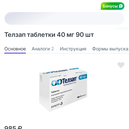
Бонусы
Телзап таблетки 40 мг 90 шт
Основное
Аналоги
2
Инструкция
Формы выпуска
985 ₽