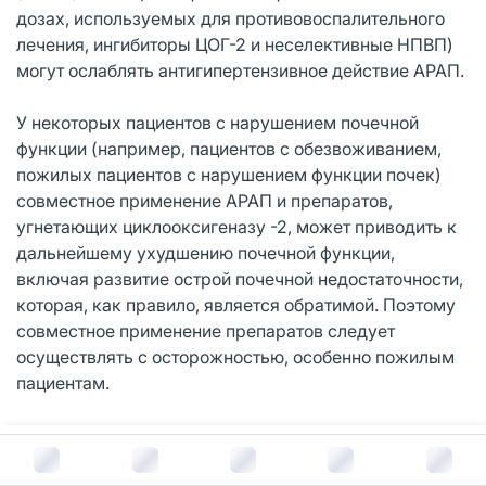
дозах, используемых для противовоспалительного
лечения, ингибиторы ЦОГ-2 и неселективные НПВП)
могут ослаблять антигипертензивное действие АРАП.
У некоторых пациентов с нарушением почечной
функции (например, пациентов с обезвоживанием,
пожилых пациентов с нарушением функции почек)
совместное применение АРАП и препаратов,
угнетающих циклооксигеназу -2, может приводить к
дальнейшему ухудшению почечной функции,
включая развитие острой почечной недостаточности,
которая, как правило, является обратимой. Поэтому
совместное применение препаратов следует
осуществлять с осторожностью, особенно пожилым
пациентам.
Следует обеспечить надлежащее поступление
В корзину за
985
руб.
жидкости, кроме того, в начале совместного