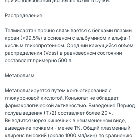
при использовании доз выше 40 мг в сутки.
Распределение
Телмисартан прочно связывается с белками плазмы
крови (>99,5%) в основном с альбумином и альфа-1
кислым гликопротеином. Средний кажущийся объем
распределения (Vdss) в равновесном состоянии
составляет примерно 500 л.
Метаболизм
Метаболизируется путем конъюгирования с
глюкуроновой кислотой. Конъюгат не обладает
фармакологической активностью. Выведение Период
полувыведения (Т./2) составляет более 20 ч.
Выводится через кишечник в неизмененном виде,
выведение почками - менее 1%. Общий плазменный
клиренс высокий (около 1000 мл/мин) по сравнению