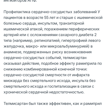
ингибиторов АПФ.
Профилактика сердечно-сосудистых заболеваний У
пациентов в возрасте 55 лет и старше с ишемической
болезнью сердца, инсультом, транзиторной
ишемической атакой, поражением периферических
артерий или с осложнениями сахарного диабета 2
типа (например, ретинопатией, гипертрофией левого
желудочка, макро- или микроальбуминурией) в
анамнезе, подверженных риску возникновения
сердечно-сосудистых событий, телмисартан
оказывал действие, подобное эффекту рамиприла по
снижению комбинированной конечной точки:
сердечно-сосудистой смертности от инфаркта
миокарда без смертельного исхода, инсульта без
смертельного исхода и госпитализации в связи с
хронической сердечной недостаточностью.
Телмисартан был также эффективен, как и рамиприл