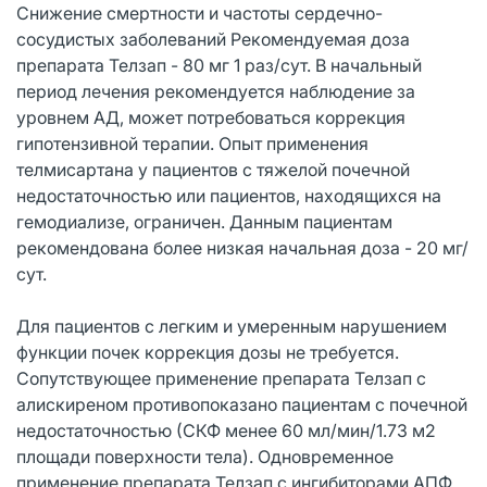
Снижение смертности и частоты сердечно-
сосудистых заболеваний Рекомендуемая доза
препарата Телзап - 80 мг 1 раз/сут. В начальный
период лечения рекомендуется наблюдение за
уровнем АД, может потребоваться коррекция
гипотензивной терапии. Опыт применения
телмисартана у пациентов с тяжелой почечной
недостаточностью или пациентов, находящихся на
гемодиализе, ограничен. Данным пациентам
рекомендована более низкая начальная доза - 20 мг/
сут.
Для пациентов с легким и умеренным нарушением
функции почек коррекция дозы не требуется.
Сопутствующее применение препарата Телзап с
алискиреном противопоказано пациентам с почечной
недостаточностью (СКФ менее 60 мл/мин/1.73 м2
площади поверхности тела). Одновременное
применение препарата Телзап с ингибиторами АПФ