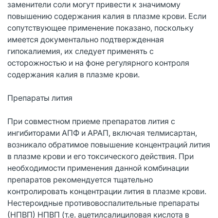
заменители соли могут привести к значимому
повышению содержания калия в плазме крови. Если
сопутствующее применение показано, поскольку
имеется документально подтвержденная
гипокалиемия, их следует применять с
осторожностью и на фоне регулярного контроля
содержания калия в плазме крови.
Препараты лития
При совместном приеме препаратов лития с
ингибиторами АПФ и АРАП, включая телмисартан,
возникало обратимое повышение концентраций лития
в плазме крови и его токсического действия. При
необходимости применения данной комбинации
препаратов рекомендуется тщательно
контролировать концентрации лития в плазме крови.
Нестероидные противовоспалительные препараты
(НПВП) НПВП (т.е. ацетилсалициловая кислота в