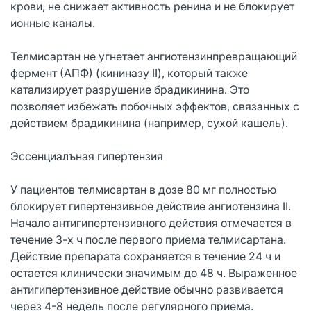
крови, не снижает активность ренина и не блокирует
ионные каналы.
Телмисартан не угнетает ангиотензинпревращающий
фермент (АПФ) (кининазу II), который также
катализирует разрушение брадикинина. Это
позволяет избежать побочных эффектов, связанных с
действием брадикинина (например, сухой кашель).
Эссенциалъная гипертензия
У пациентов телмисартан в дозе 80 мг полностью
блокирует гипертензивное действие ангиотензина II.
Начало антигипертензивного действия отмечается в
течение 3-х ч после первого приема телмисартана.
Действие препарата сохраняется в течение 24 ч и
остается клинически значимым до 48 ч. Выраженное
антигипертензивное действие обычно развивается
через 4-8 недель после регулярного приема.