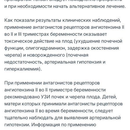
и при необходимости начать альтернативное лечение.
Как показали результаты клинических наблюдений,
применение антагонистов рецепторов ангиотензина II
во II и III триместрах беременности оказывает
токсическое действие на плод (ухудшение почечной
функции, олигогидрамнион, задержка окостенения
черепа) и новорожденного (почечная
недостаточность, артериальная гипотензия и
гиперкалиемия).
При применении антагонистов рецепторов
ангиотензина II во II триместре беременности
рекомендовано УЗИ почек и черепа плода. Детей,
матери которых принимали антагонисты рецепторов
ангиотензина II во время беременности, следует
тщательно наблюдать для выявления артериальной
гипотензии. Информация по применению