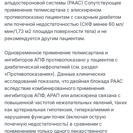
алъдостероновой системы (РААС) Сопутствующее
применение телмисартана с алискиреном
противопоказано пациентам с сахарным диабетом
или почечной недостаточностью (СКФ менее 60 мл/
мин/1,73 м2 площади поверхности тела) и не
рекомендуется другим пациентам.
Одновременное применение телмисартана и
ингибиторов АПФ противопоказано у пациентов с
диабетической нефропатией (см. раздел
«Противопоказания»). Данные клинических
исследований показали, что двойная блокада РААС
вследствие комбинированного применения
ингибиторов АПФ, АРАП или алискирена связана с
повышенной частотой нежелательных явлений, таких
как артериальная гипотензия, гиперкалиемия и
нарушение функции почек (включая острую
почечную недостаточность) в сравнении с
применением только одного лекарственного