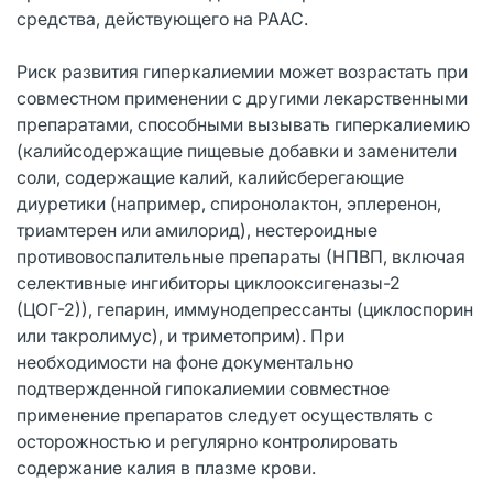
средства, действующего на РААС.
Риск развития гиперкалиемии может возрастать при
совместном применении с другими лекарственными
препаратами, способными вызывать гиперкалиемию
(калийсодержащие пищевые добавки и заменители
соли, содержащие калий, калийсберегающие
диуретики (например, спиронолактон, эплеренон,
триамтерен или амилорид), нестероидные
противовоспалительные препараты (НПВП, включая
селективные ингибиторы циклооксигеназы-2
(ЦОГ-2)), гепарин, иммунодепрессанты (циклоспорин
или такролимус), и триметоприм). При
необходимости на фоне документально
подтвержденной гипокалиемии совместное
применение препаратов следует осуществлять с
осторожностью и регулярно контролировать
содержание калия в плазме крови.