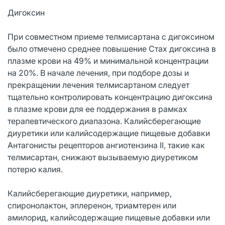
Дигоксин
При совместном приеме телмисартана с дигоксином
было отмечено среднее повышение Стах дигоксина в
плазме крови на 49% и минимальной концентрации
на 20%. В начале лечения, при подборе дозы и
прекращении лечения телмисартаном следует
тщательно контролировать концентрацию дигоксина
в плазме крови для ее поддержания в рамках
терапевтического диапазона. Калийсберегающие
диуретики или калийсодержащие пищевые добавки
Антагонисты рецепторов ангиотензина II, такие как
телмисартан, снижают вызываемую диуретиком
потерю калия.
Калийсберегающие диуретики, например,
спиронолактон, эплеренон, триамтерен или
амилорид, калийсодержащие пищевые добавки или