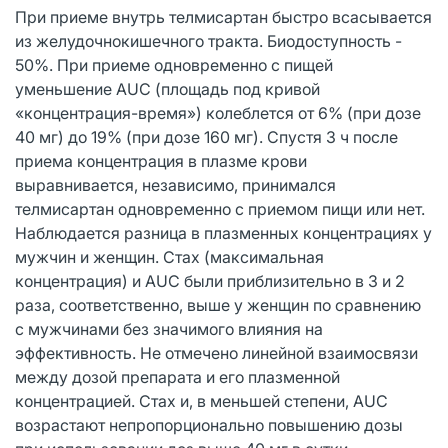
При приеме внутрь телмисартан быстро всасывается
из желудочнокишечного тракта. Биодоступность -
50%. При приеме одновременно с пищей
уменьшение AUC (площадь под кривой
«концентрация-время») колеблется от 6% (при дозе
40 мг) до 19% (при дозе 160 мг). Спустя 3 ч после
приема концентрация в плазме крови
выравнивается, независимо, принимался
телмисартан одновременно с приемом пищи или нет.
Наблюдается разница в плазменных концентрациях у
мужчин и женщин. Стах (максимальная
концентрация) и AUC были приблизительно в 3 и 2
раза, соответственно, выше у женщин по сравнению
с мужчинами без значимого влияния на
эффективность. Не отмечено линейной взаимосвязи
между дозой препарата и его плазменной
концентрацией. Стах и, в меньшей степени, AUC
возрастают непропорционально повышению дозы