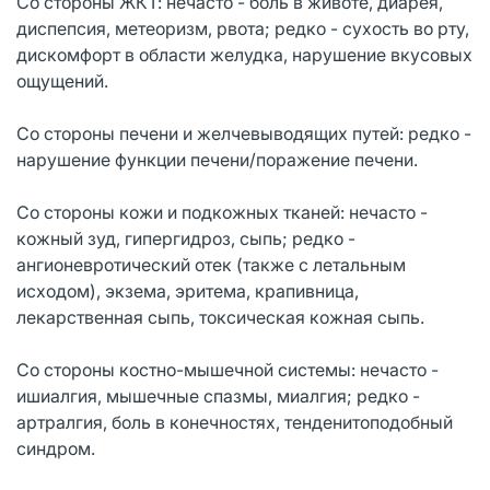
Со стороны ЖКТ: нечасто - боль в животе, диарея,
диспепсия, метеоризм, рвота; редко - сухость во рту,
дискомфорт в области желудка, нарушение вкусовых
ощущений.
Со стороны печени и желчевыводящих путей: редко -
нарушение функции печени/поражение печени.
Со стороны кожи и подкожных тканей: нечасто -
кожный зуд, гипергидроз, сыпь; редко -
ангионевротический отек (также с летальным
исходом), экзема, эритема, крапивница,
лекарственная сыпь, токсическая кожная сыпь.
Со стороны костно-мышечной системы: нечасто -
ишиалгия, мышечные спазмы, миалгия; редко -
артралгия, боль в конечностях, тенденитоподобный
синдром.