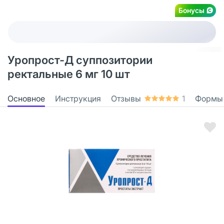
Бонусы
Уропрост-Д суппозитории
ректальные 6 мг 10 шт
Основное
Инструкция
Отзывы
1
Формы