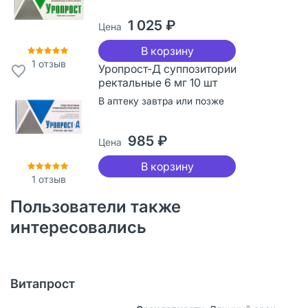
1 025 ₽
Цена
В корзину
1
отзыв
Уропрост-Д суппозитории
ректальные 6 мг 10 шт
В аптеку завтра или позже
985 ₽
Цена
В корзину
1
отзыв
Пользователи также
интересовались
Витапрост