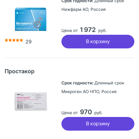
Длинный срок
Нижфарм АО, Россия
1 972
Цена от
руб.
В корзину
29
Простакор
Длинный срок
Микроген АО НПО, Россия
970
Цена от
руб.
В корзину