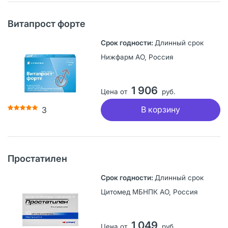
Витапрост форте
Длинный срок
Нижфарм АО, Россия
1 906
Цена от
руб.
В корзину
3
Простатилен
Длинный срок
Цитомед МБНПК АО, Россия
1 049
Цена от
руб.