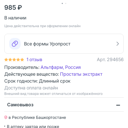
985 ₽
В наличии
Цена действительна при оформлении онлайн
Все формы Уропрост
1 отзыв
Арт.
294656
Производитель:
Альтфарм, Россия
Действующее вещество:
Простаты экстракт
Срок годности:
Длинный срок
Доступна оплата онлайн
Bнешний вид товара может отличаться от изображённого
Самовывоз
в Республике Башкортостане
В аптеку завтра или позже