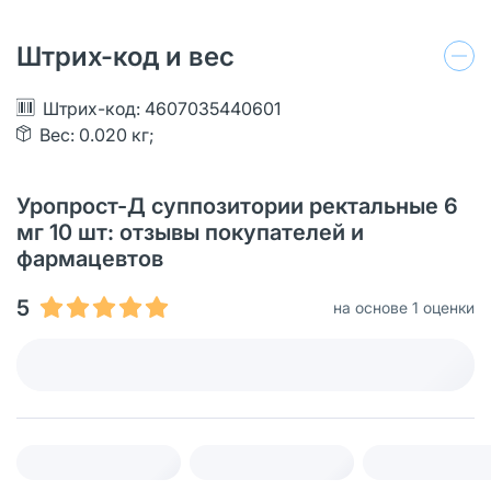
Штрих-код и вес
Штрих-код: 4607035440601
Вес: 0.020 кг;
Уропрост-Д суппозитории ректальные 6
мг 10 шт: отзывы покупателей и
фармацевтов
5
на основе 1 оценки