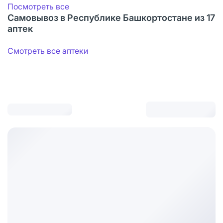
Посмотреть все
Самовывоз в Республике Башкортостане из 17
аптек
Смотреть все аптеки