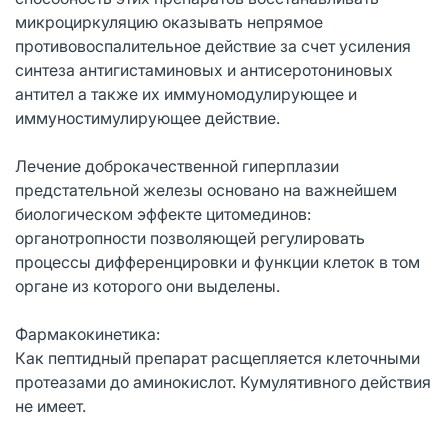
микро­циркуляцию оказывать непрямое
противовоспалительное действие за счет усиления
синтеза антигистаминовых и антисеротониновых
антител а также их иммуномодулирующее и
иммуностимулирующее действие.
Лечение доброкачественной гиперплазии
предстательной железы основано на важнейшем
биологическом эффекте цитомединов:
органотропности позволяющей регулировать
процессы дифференцировки и функции клеток в том
органе из которого они выделены.
Фармакокинетика:
Как пептидный препарат расщепляется клеточными
протеазами до аминокислот. Кумулятивного действия
не имеет.