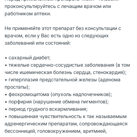
проконсультируйтесь с лечащим врачом или
работником аптеки.
Не применяйте этот препарат без консультации с
врачом, если у Вас есть одно из следующих
заболеваний или состояний:
• сахарный диабет;
• тяжелые сердечно-сосудистые заболевания (в том
числе ишемическая болезнь сердца, стенокардия);
• гиперплазия предстательной железы (аденома
простаты);
• феохромоцитома (опухоль надпочечников);
• порфирия (нарушение обмена пигментов);
• период грудного вскармливания;
• повышенная чувствительность к так называемым
адренергическим препаратам, сопровождающаяся
бессонницей, головокружением, аритмией,