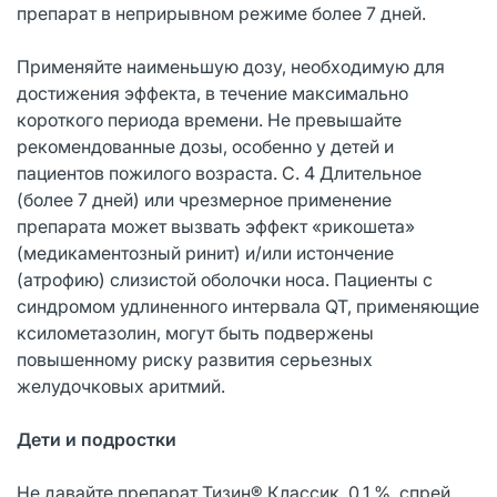
препарат в неприрывном режиме более 7 дней.
Применяйте наименьшую дозу, необходимую для
достижения эффекта, в течение максимально
короткого периода времени. Не превышайте
рекомендованные дозы, особенно у детей и
пациентов пожилого возраста. С. 4 Длительное
(более 7 дней) или чрезмерное применение
препарата может вызвать эффект «рикошета»
(медикаментозный ринит) и/или истончение
(атрофию) слизистой оболочки носа. Пациенты с
синдромом удлиненного интервала QT, применяющие
ксилометазолин, могут быть подвержены
повышенному риску развития серьезных
желудочковых аритмий.
Дети и подростки
Не давайте препарат Тизин® Классик, 0,1 %, спрей