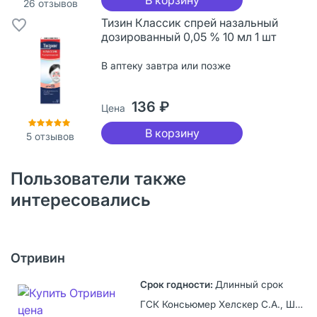
26
отзывов
Тизин Классик спрей назальный
дозированный 0,05 % 10 мл 1 шт
В аптеку завтра или позже
136 ₽
Цена
В корзину
5
отзывов
Пользователи также
интересовались
Отривин
Длинный срок
ГСК Консьюмер Хелскер С.А., Швейцария