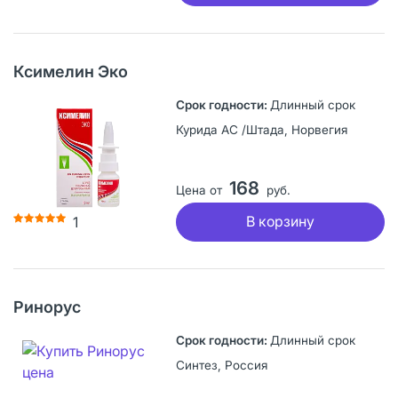
Ксимелин Эко
Длинный срок
Курида АС /Штада, Норвегия
168
Цена от
руб.
В корзину
1
Ринорус
Длинный срок
Синтез, Россия