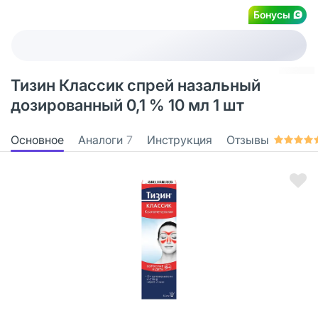
Бонусы
Тизин Классик спрей назальный
дозированный 0,1 % 10 мл 1 шт
Основное
Аналоги
7
Инструкция
Отзывы