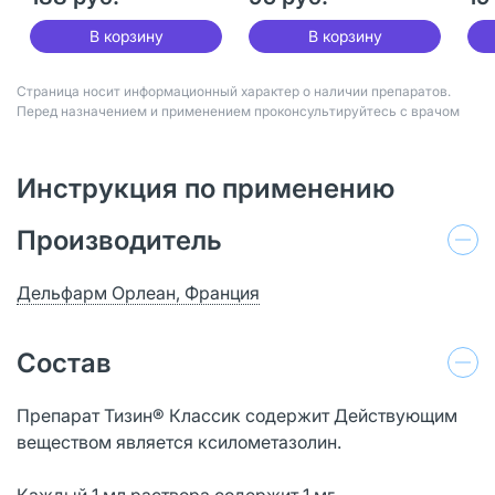
В корзину
В корзину
Страница носит информационный характер о наличии препаратов.
Перед назначением и применением проконсультируйтесь с врачом
Инструкция по применению
Производитель
Дельфарм Орлеан, Франция
Состав
Препарат Тизин® Классик содержит Действующим
веществом является ксилометазолин.
Каждый 1 мл раствора содержит 1 мг