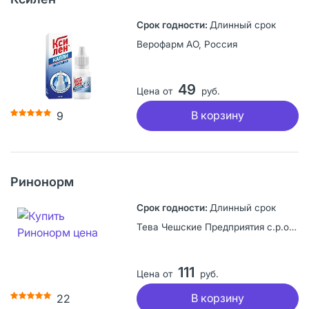
Длинный срок
Верофарм АО, Россия
49
Цена от
руб.
В корзину
9
Ринонорм
Длинный срок
Тева Чешские Предприятия с.р.о., Чешская Республика
111
Цена от
руб.
В корзину
22