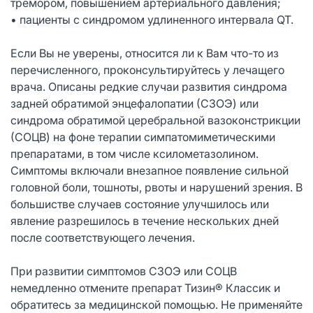
тремором, повышением артериального давления;
• пациенты с синдромом удлиненного интервала QT.
Если Вы не уверены, относится ли к Вам что-то из
перечисленного, проконсультируйтесь у лечащего
врача. Описаны редкие случаи развития синдрома
задней обратимой энцефалопатии (СЗОЭ) или
синдрома обратимой церебральной вазоконстрикции
(СОЦВ) на фоне терапии симпатомиметическими
препаратами, в том числе ксилометазолином.
Симптомы включали внезапное появление сильной
головной боли, тошноты, рвоты и нарушений зрения. В
большистве случаев состояние улучшилось или
явление разрешилось в течение нескольких дней
после соответствующего лечения.
При развитии симптомов СЗОЭ или СОЦВ
немедленно отмените препарат Тизин® Классик и
обратитесь за медицинской помощью. Не применяйте