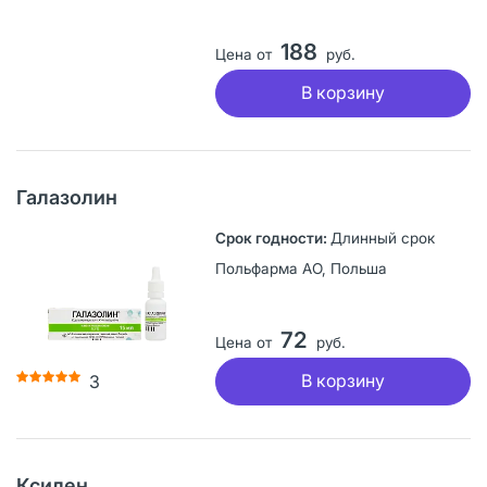
188
Цена от
руб.
В корзину
Галазолин
Длинный срок
Польфарма АО, Польша
72
Цена от
руб.
В корзину
3
Ксилен