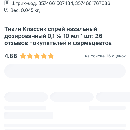
Штрих-код: 3574661507484, 3574661767086
Вес: 0.045 кг;
Тизин Классик спрей назальный
дозированный 0,1 % 10 мл 1 шт: 26
отзывов покупателей и фармацевтов
4.88
на основе 26 оценок