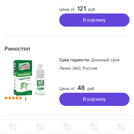
121
Цена от
руб.
В корзину
Риностоп
Длинный срок
Лекко ЗАО, Россия
48
Цена от
руб.
В корзину
1
В корзину за
127
руб.
Риномарис