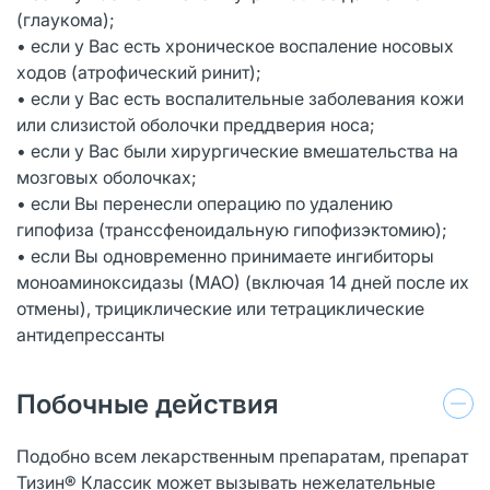
(глаукома);
• если у Вас есть хроническое воспаление носовых
ходов (атрофический ринит);
• если у Вас есть воспалительные заболевания кожи
или слизистой оболочки преддверия носа;
• если у Вас были хирургические вмешательства на
мозговых оболочках;
• если Вы перенесли операцию по удалению
гипофиза (транссфеноидальную гипофизэктомию);
• если Вы одновременно принимаете ингибиторы
моноаминоксидазы (МАО) (включая 14 дней после их
отмены), трициклические или тетрациклические
антидепрессанты
Побочные действия
Подобно всем лекарственным препаратам, препарат
Тизин® Классик может вызывать нежелательные