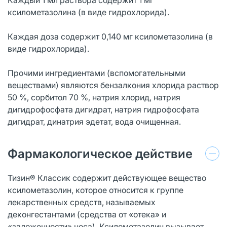
ксилометазолина (в виде гидрохлорида).
Каждая доза содержит 0,140 мг ксилометазолина (в
виде гидрохлорида).
Прочими ингредиентами (вспомогательными
веществами) являются бензалкония хлорида раствор
50 %, сорбитол 70 %, натрия хлорид, натрия
дигидрофосфата дигидрат, натрия гидрофосфата
дигидрат, динатрия эдетат, вода очищенная.
Фармакологическое действие
Тизин® Классик содержит действующее вещество
ксилометазолин, которое относится к группе
лекарственных средств, называемых
деконгестантами (средства от «отека» и
«заложенности» носа). Ксилометазолин вызывает