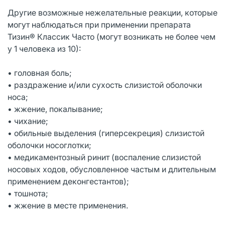
Другие возможные нежелательные реакции, которые
могут наблюдаться при применении препарата
Тизин® Классик Часто (могут возникать не более чем
у 1 человека из 10):
• головная боль;
• раздражение и/или сухость слизистой оболочки
носа;
• жжение, покалывание;
• чихание;
• обильные выделения (гиперсекреция) слизистой
оболочки носоглотки;
• медикаментозный ринит (воспаление слизистой
носовых ходов, обусловленное частым и длительным
применением деконгестантов);
• тошнота;
• жжение в месте применения.