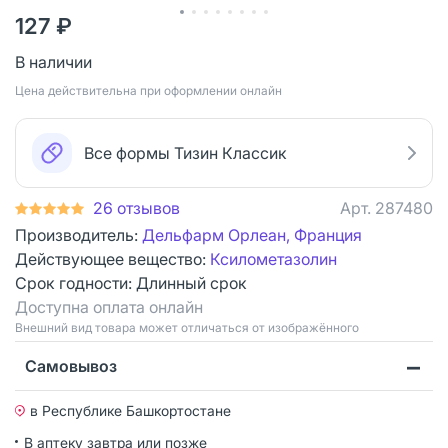
127 ₽
В наличии
Цена действительна при оформлении онлайн
Все формы Тизин Классик
26 отзывов
Арт.
287480
Производитель:
Дельфарм Орлеан, Франция
Действующее вещество:
Ксилометазолин
Срок годности:
Длинный срок
Доступна оплата онлайн
Bнешний вид товара может отличаться от изображённого
Самовывоз
в Республике Башкортостане
В аптеку завтра или позже