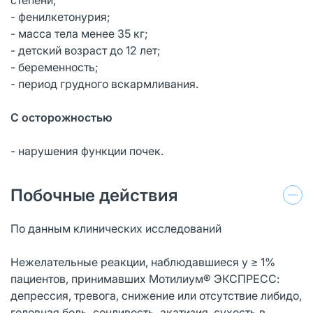
- фенилкетонурия;
- масса тела менее 35 кг;
- детский возраст до 12 лет;
- беременность;
- период грудного вскармливания.
С осторожностью
- нарушения функции почек.
Побочные действия
По данным клинических исследований
Нежелательные реакции, наблюдавшиеся у ≥ 1%
пациентов, принимавших Мотилиум® ЭКСПРЕСС:
депрессия, тревога, снижение или отсутствие либидо,
головная боль, сонливость, акатизия, сухость в