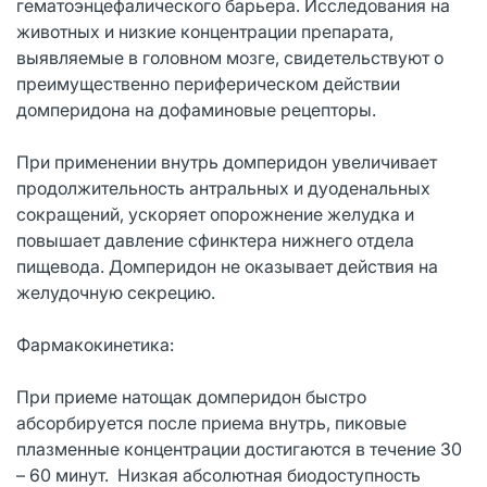
гематоэнцефалического барьера. Исследования на
животных и низкие концентрации препарата,
выявляемые в головном мозге, свидетельствуют о
преимущественно периферическом действии
домперидона на дофаминовые рецепторы.
При применении внутрь домперидон увеличивает
продолжительность антральных и дуоденальных
сокращений, ускоряет опорожнение желудка и
повышает давление сфинктера нижнего отдела
пищевода. Домперидон не оказывает действия на
желудочную секрецию.
Фармакокинетика:
При приеме натощак домперидон быстро
абсорбируется после приема внутрь, пиковые
плазменные концентрации достигаются в течение 30
– 60 минут. Низкая абсолютная биодоступность