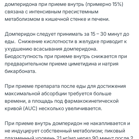
домперидона при приеме внутрь (примерно 15%)
связана с интенсивным пресистемным
метаболизмом в кишечной стенке и печени.
Домперидон следует принимать за 15 – 30 минут до
еды. Снижение кислотности в желудке приводит к
ухудшению всасывания домперидона.
Биодоступность при приеме внутрь снижается при
предварительном приеме циметидина и натрия
бикарбоната.
При приеме препарата после еды для достижения
максимальной абсорбции требуется больше
времени, а площадь под фармакокинетической
кривой (AUC) несколько увеличивается.
При приеме внутрь домперидон не накапливается и
не индуцирует собственный метаболизм; пиковый
плазменный уровень 21 нг/мл через 90 минут после 2