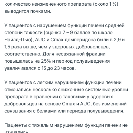
количество неизмененного препарата (около 1 %)
выводится почками.
У пациентов с нарушением функции печени средней
степени тяжести (оценка 7 – 9 баллов по шкале
Чайлд-Пью), AUC и Сmax домперидона были в 2,9 и
1,5 раза выше, чем у здоровых добровольцев,
соответственно. Доля несвязанной фракции
повышалась на 25% и период полувыведения
увеличивался с 15 до 23 часов.
У пациентов с легким нарушением функции печени
отмечались несколько сниженные системные уровни
препарата в сравнении с таковыми у здоровых
добровольцев на основе Cmax и AUC, без изменений
связывания с белками или периода полувыведения.
Пациенты с тяжелым нарушением функции печени не
изучались.