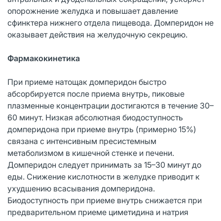
опорожнение желудка и повышает давление
сфинктера нижнего отдела пищевода. Домперидон не
оказывает действия на желудочную секрецию.
Фармакокинетика
При приеме натощак домперидон быстро
абсорбируется после приема внутрь, пиковые
плазменные концентрации достигаются в течение 30–
60 минут. Низкая абсолютная биодоступность
домперидона при приеме внутрь (примерно 15%)
связана с интенсивным пресистемным
метаболизмом в кишечной стенке и печени.
Домперидон следует принимать за 15–30 минут до
еды. Снижение кислотности в желудке приводит к
ухудшению всасывания домперидона.
Биодоступность при приеме внутрь снижается при
предварительном приеме циметидина и натрия