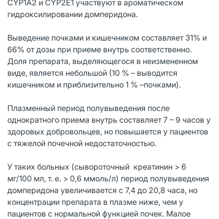
CYP1A2 и CYP2E1 участвуют в ароматическом
гидроксилировании домперидона.
Выведение почками и кишечником составляет 31% и
66% от дозы при приеме внутрь соответственно.
Доля препарата, выделяющегося в неизмененном
виде, является небольшой (10 % – выводится
кишечником и приблизительно 1 % –почками).
Плазменный период полувыведения после
однократного приема внутрь составляет 7 – 9 часов у
здоровых добровольцев, но повышается у пациентов
с тяжелой почечной недостаточностью.
У таких больных (сывороточный креатинин > 6
мг/100 мл, т. е. > 0,6 ммоль/л) период полувыведения
домперидона увеличивается с 7,4 до 20,8 часа, но
концентрации препарата в плазме ниже, чем у
пациентов с нормальной функцией почек. Малое