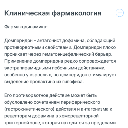
Клиническая фармакология
Фармакодинамика:
Домперидон – антагонист дофамина, обладающий
противорвотными свойствами. Домперидон плохо
проникает через гематоэнцефалический барьер.
Применение домперидона редко сопровождается
экстрапирамидными побочными действиями,
особенно у взрослых, но домперидон стимулирует
выделение пролактина из гипофиза.
Его противорвотное действие может быть
обусловлено сочетанием периферического
(гастрокинетического) действия и антагонизма к
рецепторам дофамина в хеморецепторной
триггерной зоне, которая находится за пределами