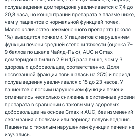
полувыведения домперидона увеличивается с 7,4 до
20,8 часа, но концентрации препарата в плазме ниже,
чем у пациентов с нормальной функцией почек.
Малое количество неизмененного препарата (около
1%) выводится почками. У пациентов с нарушением
функции печени средней степени тяжести (оценка 7–
9 баллов по шкале Чайлд-Пью), AUC и Сmax
домперидона были в 2,9 и 1,5 раза выше, чем у 3
здоровых добровольцев, соответственно. Доля
несвязанной фракции повышалась на 25% и период
полувыведения увеличивался с 15 до 23 часов. У
пациентов с легким нарушением функции печени
отмечались несколько сниженные системные уровни
препарата в сравнении с таковыми у здоровых
добровольцев на основе Cmax и AUC, без изменений
связывания с белками или периода полувыведения.
Пациенты с тяжелым нарушением функции печени не
изучались.