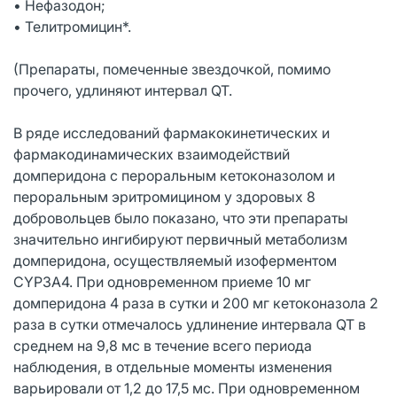
• Нефазодон;
• Телитромицин*.
(Препараты, помеченные звездочкой, помимо
прочего, удлиняют интервал QT.
В ряде исследований фармакокинетических и
фармакодинамических взаимодействий
домперидона с пероральным кетоконазолом и
пероральным эритромицином у здоровых 8
добровольцев было показано, что эти препараты
значительно ингибируют первичный метаболизм
домперидона, осуществляемый изоферментом
CYP3A4. При одновременном приеме 10 мг
домперидона 4 раза в сутки и 200 мг кетоконазола 2
раза в сутки отмечалось удлинение интервала QT в
среднем на 9,8 мс в течение всего периода
наблюдения, в отдельные моменты изменения
варьировали от 1,2 до 17,5 мс. При одновременном