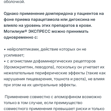
оболочкой.
Однако применение домперидона у пациентов на
фоне приема парацетамола или дигоксина не
влияло на уровень этих препаратов в крови.
Мотилиум® ЭКСПРЕСС можно принимать
одновременно с:
• нейролептиками, действие которых он не
усиливает;
• с агонистами дофаминергических рецепторов
(бромокриптин, леводопа), поскольку он угнетает их
нежелательные периферические эффекты (такие как
нарушения пищеварения, тошнота и рвота), не влияя
при этом на их центральные эффекты.
Применение совместно с апоморфином возможно
только в том случае, если преимущество
совместного применения превышает риски и только