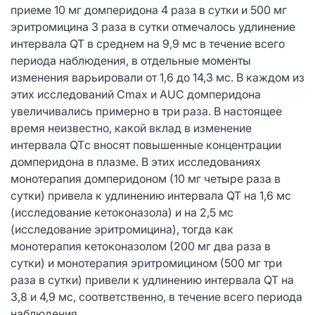
приеме 10 мг домперидона 4 раза в сутки и 500 мг
эритромицина 3 раза в сутки отмечалось удлинение
интервала QT в среднем на 9,9 мс в течение всего
периода наблюдения, в отдельные моменты
изменения варьировали от 1,6 до 14,3 мс. В каждом из
этих исследований Cmax и AUC домперидона
увеличивались примерно в три раза. В настоящее
время неизвестно, какой вклад в изменение
интервала QTс вносят повышенные концентрации
домперидона в плазме. В этих исследованиях
монотерапия домперидоном (10 мг четыре раза в
сутки) привела к удлинению интервала QT на 1,6 мс
(исследование кетоконазола) и на 2,5 мс
(исследование эритромицина), тогда как
монотерапия кетоконазолом (200 мг два раза в
сутки) и монотерапия эритромицином (500 мг три
раза в сутки) привели к удлинению интервала QT на
3,8 и 4,9 мс, соответственно, в течение всего периода
наблюдения.