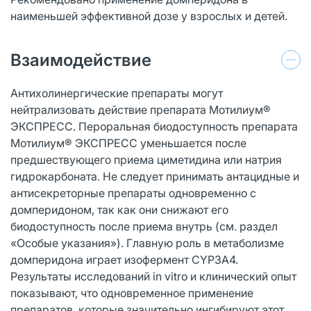
наименьшей эффективной дозе у взрослых и детей.
Взаимодействие
Антихолинергические препараты могут
нейтрализовать действие препарата Мотилиум®
ЭКСПРЕСС. Пероральная биодоступность препарата
Мотилиум® ЭКСПРЕСС уменьшается после
предшествующего приема циметидина или натрия
гидрокарбоната. Не следует принимать антацидные и
антисекреторные препараты одновременно с
домперидоном, так как они снижают его
биодоступность после приема внутрь (см. раздел
«Особые указания»). Главную роль в метаболизме
домперидона играет изофермент CYP3A4.
Результаты исследований in vitro и клинический опыт
показывают, что одновременное применение
препаратов, которые значительно ингибируют этот