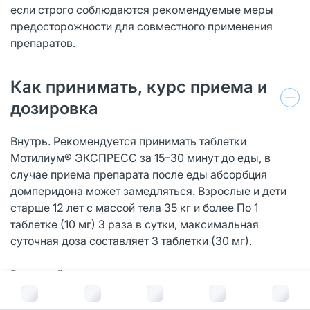
если строго соблюдаются рекомендуемые меры
предосторожности для совместного применения
препаратов.
Как принимать, курс приема и
дозировка
Внутрь. Рекомендуется принимать таблетки
Мотилиум® ЭКСПРЕСС за 15–30 минут до еды, в
случае приема препарата после еды абсорбция
домперидона может замедляться. Взрослые и дети
старше 12 лет с массой тела 35 кг и более По 1
таблетке (10 мг) 3 раза в сутки, максимальная
суточная доза составляет 3 таблетки (30 мг).
В детской практике в основном следует использовать
суспензию Мотилиум®.
В корзину за
983
руб.