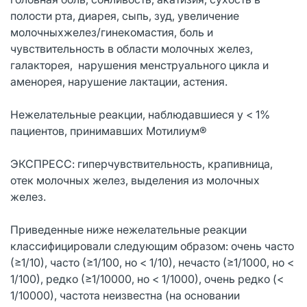
полости рта, диарея, сыпь, зуд, увеличение
молочныхжелез/гинекомастия, боль и
чувствительность в области молочных желез,
галакторея, нарушения менструального цикла и
аменорея, нарушение лактации, астения.
Нежелательные реакции, наблюдавшиеся у < 1%
пациентов, принимавших Мотилиум®
ЭКСПРЕСС: гиперчувствительность, крапивница,
отек молочных желез, выделения из молочных
желез.
Приведенные ниже нежелательные реакции
классифицировали следующим образом: очень часто
(≥1/10), часто (≥1/100, но < 1/10), нечасто (≥1/1000, но <
1/100), редко (≥1/10000, но < 1/1000), очень редко (<
1/10000), частота неизвестна (на основании