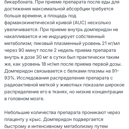
бикарбоната. При приеме препарата после еды для
достижения максимальной абсорбции требуется
больше времени, а площадь под
фармакокинетической кривой (AUC) несколько
увеличивается. При приеме внутрь домперидон не
накапливается и не индуцирует собственный
метаболизм; пиковый плазменный уровень 21 нг/мл
через 90 минут после 2 недель приема препарата
внутрь в дозе 30 мг в сутки был практически таким
же, как уровень 18 нг/мл после приема первой дозы.
Домперидон связывается с белками плазмы на 91–
93%. Исследования распределения препарата с
радиоактивной меткой у животных показали широкое
распределение его в тканях, но низкие концентрации
в головном мозге.
Небольшие количества препарата проникают через
плаценту у крыс. Домперидон подвергается
быстрому и интенсивному метаболизму путем