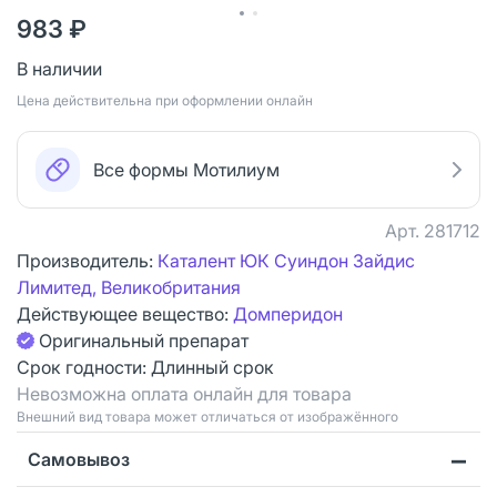
983 ₽
В наличии
Цена действительна при оформлении онлайн
Все формы Мотилиум
Арт.
281712
Производитель:
Каталент ЮК Суиндон Зайдис
Лимитед, Великобритания
Действующее вещество:
Домперидон
Оригинальный препарат
Срок годности:
Длинный срок
Невозможна оплата онлайн для товара
Bнешний вид товара может отличаться от изображённого
Самовывоз