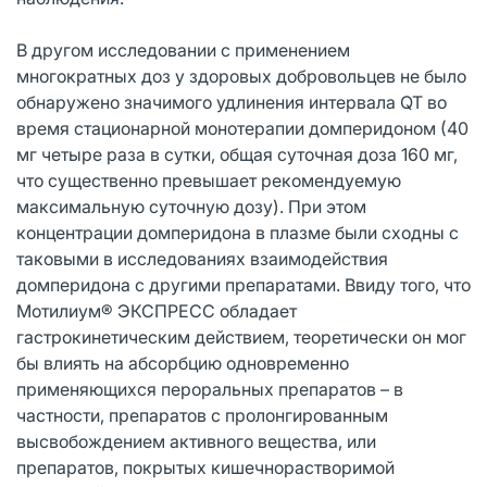
В другом исследовании с применением
многократных доз у здоровых добровольцев не было
обнаружено значимого удлинения интервала QT во
время стационарной монотерапии домперидоном (40
мг четыре раза в сутки, общая суточная доза 160 мг,
что существенно превышает рекомендуемую
максимальную суточную дозу). При этом
концентрации домперидона в плазме были сходны с
таковыми в исследованиях взаимодействия
домперидона с другими препаратами. Ввиду того, что
Мотилиум® ЭКСПРЕСС обладает
гастрокинетическим действием, теоретически он мог
бы влиять на абсорбцию одновременно
применяющихся пероральных препаратов – в
частности, препаратов с пролонгированным
высвобождением активного вещества, или
препаратов, покрытых кишечнорастворимой