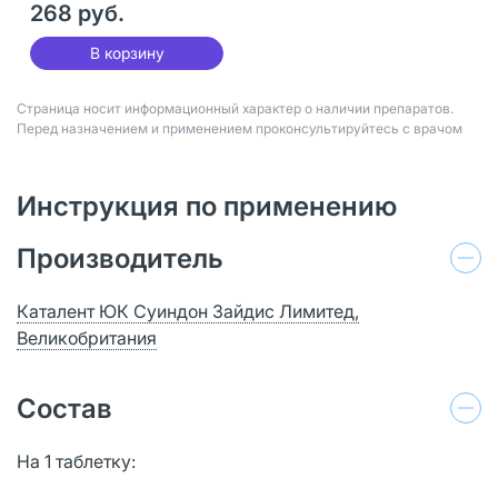
268 руб.
В корзину
Страница носит информационный характер о наличии препаратов.
Перед назначением и применением проконсультируйтесь с врачом
Инструкция по применению
Производитель
Каталент ЮК Суиндон Зайдис Лимитед,
Великобритания
Состав
На 1 таблетку: