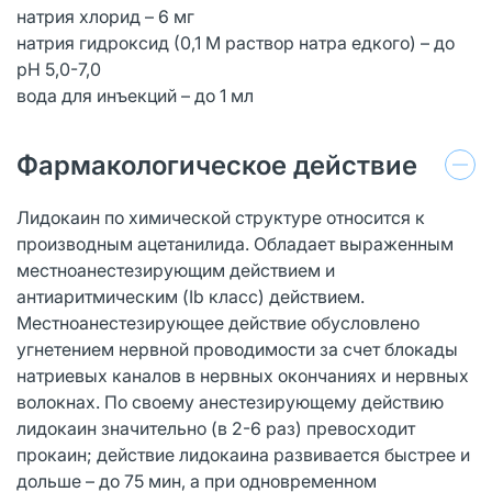
натрия хлорид – 6 мг
натрия гидроксид (0,1 М раствор натра едкого) – до
рН 5,0-7,0
вода для инъекций – до 1 мл
Фармакологическое действие
Лидокаин по химической структуре относится к
производным ацетанилида. Обладает выраженным
местноанестезирующим действием и
антиаритмическим (Ib класс) действием.
Местноанестезирующее действие обусловлено
угнетением нервной проводимости за счет блокады
натриевых каналов в нервных окончаниях и нервных
волокнах. По своему анестезирующему действию
лидокаин значительно (в 2-6 раз) превосходит
прокаин; действие лидокаина развивается быстрее и
дольше – до 75 мин, а при одновременном