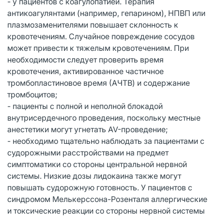
- у пациентов с коагулопатией. Терапия
антикоагулянтами (например, гепарином), НПВП или
плазмозаменителями повышает склонность к
кровотечениям. Случайное повреждение сосудов
может привести к тяжелым кровотечениям. При
необходимости следует проверить время
кровотечения, активированное частичное
тромбопластиновое время (АЧТВ) и содержание
тромбоцитов;
- пациенты с полной и неполной блокадой
внутрисердечного проведения, поскольку местные
анестетики могут угнетать AV-проведение;
- необходимо тщательно наблюдать за пациентами с
судорожными расстройствами на предмет
симптоматики со стороны центральной нервной
системы. Низкие дозы лидокаина также могут
повышать судорожную готовность. У пациентов с
синдромом Мелькерссона-Розенталя аллергические
и токсические реакции со стороны нервной системы