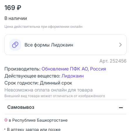
169 ₽
В наличии
Цена действительна при оформлении онлайн
Все формы Лидокаин
Арт.
252456
Производитель:
Обновление ПФК АО, Россия
Действующее вещество:
Лидокаин
Срок годности:
Длинный срок
Невозможна оплата онлайн для товара
Bнешний вид товара может отличаться от изображённого
Самовывоз
в Республике Башкортостане
В аптеку завтра или позже