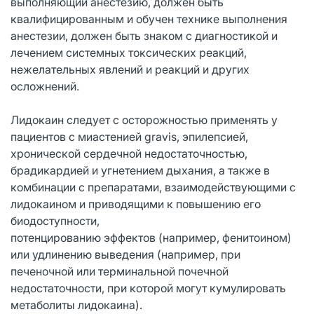
выполняющий анестезию, должен быть
квалифицированным и обучен технике выполнения
анестезии, должен быть знаком с диагностикой и
лечением системных токсических реакций,
нежелательных явлений и реакций и других
осложнений.
Лидокаин следует с осторожностью применять у
пациентов с миастенией gravis, эпилепсией,
хронической сердечной недостаточностью,
брадикардией и угнетением дыхания, а также в
комбинации с препаратами, взаимодействующими с
лидокаином и приводящими к повышению его
биодоступности,
потенцированию эффектов (например, фенитоином)
или удлинению выведения (например, при
печеночной или терминальной почечной
недостаточности, при которой могут кумулировать
метаболиты лидокаина).