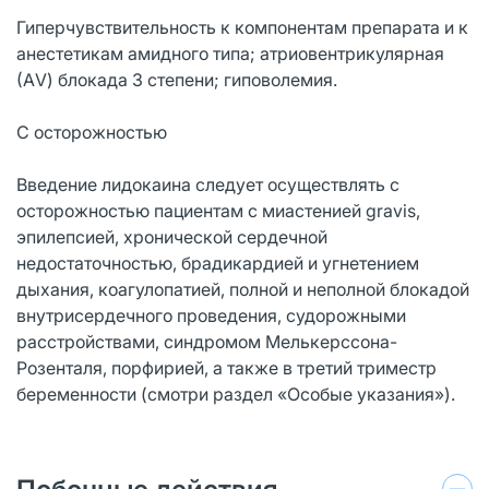
Гиперчувствительность к компонентам препарата и к
анестетикам амидного типа; атриовентрикулярная
(АV) блокада 3 степени; гиповолемия.
С осторожностью
Введение лидокаина следует осуществлять с
осторожностью пациентам с миастенией gravis,
эпилепсией, хронической сердечной
недостаточностью, брадикардией и угнетением
дыхания, коагулопатией, полной и неполной блокадой
внутрисердечного проведения, судорожными
расстройствами, синдромом Мелькерссона-
Розенталя, порфирией, а также в третий триместр
беременности (смотри раздел «Особые указания»).