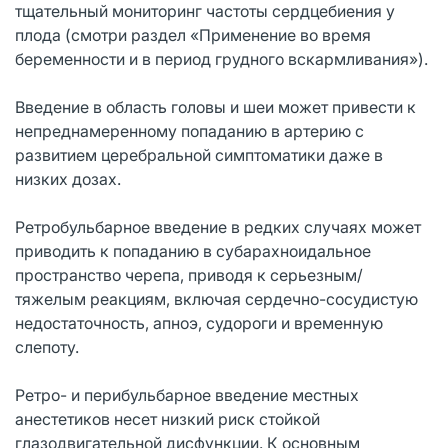
тщательный мониторинг частоты сердцебиения у
плода (смотри раздел «Применение во время
беременности и в период грудного вскармливания»).
Введение в область головы и шеи может привести к
непреднамеренному попаданию в артерию с
развитием церебральной симптоматики даже в
низких дозах.
Ретробульбарное введение в редких случаях может
приводить к попаданию в субарахноидальное
пространство черепа, приводя к серьезным/
тяжелым реакциям, включая сердечно-сосудистую
недостаточность, апноэ, судороги и временную
слепоту.
Ретро- и перибульбарное введение местных
анестетиков несет низкий риск стойкой
глазодвигательной дисфункции. К основным