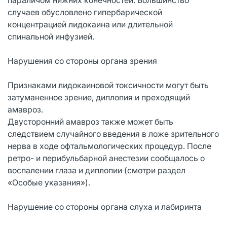
случаев обусловлено гипербарической
концентрацией лидокаина или длительной
спинальной инфузией.
Нарушения со стороны органа зрения
Признаками лидокаиновой токсичности могут быть
затуманенное зрение, диплопия и преходящий
амавроз.
Двусторонний амавроз также может быть
следствием случайного введения в ложе зрительного
нерва в ходе офтальмологических процедур. После
ретро- и перибульбарной анестезии сообщалось о
воспалении глаза и диплопии (смотри раздел
«Особые указания»).
Нарушение со стороны органа слуха и лабиринта