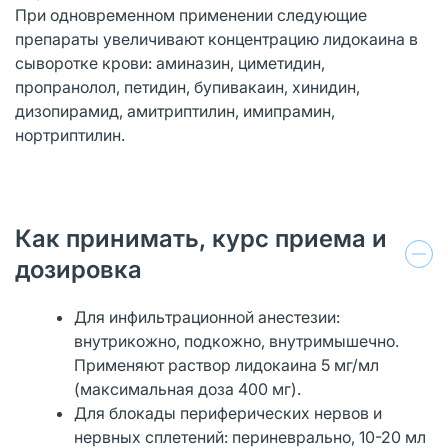
При одновременном применении следующие
препараты увеличивают концентрацию лидокаина в
сыворотке крови: аминазин, циметидин,
пропранолол, петидин, бупивакаин, хинидин,
дизопирамид, амитриптилин, имипрамин,
нортриптилин.
Как принимать, курс приема и
дозировка
Для инфильтрационной анестезии:
внутрикожно, подкожно, внутримышечно.
Применяют раствор лидокаина 5 мг/мл
(максимальная доза 400 мг).
Для блокады периферических нервов и
нервных сплетений: периневрально, 10-20 мл