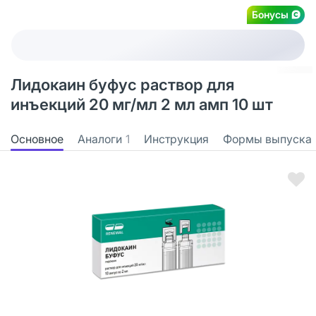
Бонусы
Лидокаин буфус раствор для
инъекций 20 мг/мл 2 мл амп 10 шт
Основное
Аналоги
1
Инструкция
Формы выпуска