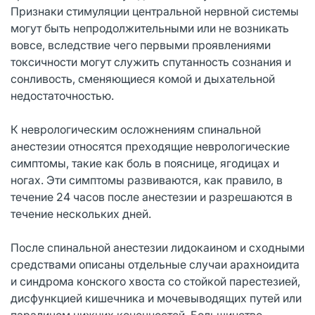
Признаки стимуляции центральной нервной системы
могут быть непродолжительными или не возникать
вовсе, вследствие чего первыми проявлениями
токсичности могут служить спутанность сознания и
сонливость, сменяющиеся комой и дыхательной
недостаточностью.
К неврологическим осложнениям спинальной
анестезии относятся преходящие неврологические
симптомы, такие как боль в пояснице, ягодицах и
ногах. Эти симптомы развиваются, как правило, в
течение 24 часов после анестезии и разрешаются в
течение нескольких дней.
После спинальной анестезии лидокаином и сходными
средствами описаны отдельные случаи арахноидита
и синдрома конского хвоста со стойкой парестезией,
дисфункцией кишечника и мочевыводящих путей или
параличом нижних конечностей. Большинство