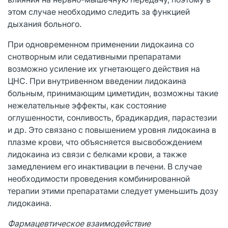
этом случае необходимо следить за функцией
дыхания больного.
При одновременном применении лидокаина со
снотворным или седативными препаратами
возможно усиление их угнетающего действия на
ЦНС. При внутривенном введении лидокаина
больным, принимающим циметидин, возможны такие
нежелательные эффекты, как состояние
оглушенности, сонливость, брадикардия, парастезии
и др. Это связано с повышением уровня лидокаина в
плазме крови, что объясняется высвобождением
лидокаина из связи с белками крови, а также
замедлением его инактивации в печени. В случае
необходимости проведения комбинированной
терапии этими препаратами следует уменьшить дозу
лидокаина.
Фармацевтическое взаимодействие