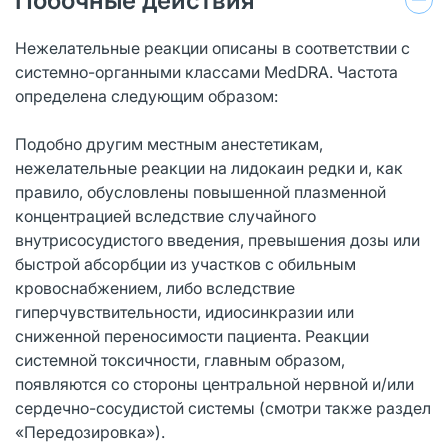
Побочные действия
Нежелательные реакции описаны в соответствии с
системно-органными классами MedDRA. Частота
определена следующим образом:
Подобно другим местным анестетикам,
нежелательные реакции на лидокаин редки и, как
правило, обусловлены повышенной плазменной
концентрацией вследствие случайного
внутрисосудистого введения, превышения дозы или
быстрой абсорбции из участков с обильным
кровоснабжением, либо вследствие
гиперчувствительности, идиосинкразии или
сниженной переносимости пациента. Реакции
системной токсичности, главным образом,
появляются со стороны центральной нервной и/или
сердечно-сосудистой системы (смотри также раздел
«Передозировка»).