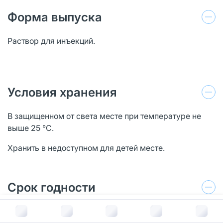
Форма выпуска
Раствоp для инъекций.
Условия хранения
В защищенном от света месте при температуре не
выше 25 °С.
Хранить в недоступном для детей месте.
Срок годности
В корзину за
169
руб.
3 года.