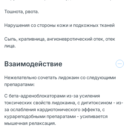
Тошнота, рвота.
Нарушения со стороны кожи и подкожных тканей
Сыпь, крапивница, ангионевротический отек, отек
лица.
Взаимодействие
Нежелательно сочетать лидокаин со следующими
препаратами:
С бета-адреноблокаторами из-за усиления
токсических свойств лидокаина, с дигитоксином - из-
за ослабления кардиотонического эффекта, с
курареподобными препаратами - усиливается
мышечная релаксация.