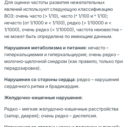
Для оценки частоты развития нежелательных
явлений используют следующую классификацию
ВОЗ: очень часто (> 1/10), часто (˃ 1/100 и ˂ 1/10);
нечасто (от 1/1000 и < 1/100), редко (> 1/10000 и <
1/1000), очень редко (< 1/10000), частота неизвестна –
не может быть определена по имеющим данным.
Нарушения метаболизма и питания
: нечасто –
гиперкальциемия и гиперкальциурия; очень редко –
молочно-щелочной синдром (как правило, только при
передозировке).
Нарушения со стороны сердца
: редко – нарушения
сердечного ритма и брадикардия.
Желудочно-кишечные нарушения:
Редко – мягкие желудочно-кишечные расстройства
(запор, диарея); очень редко – диспепсия.
Нарушения со стороны кожи и подкожных тканей: