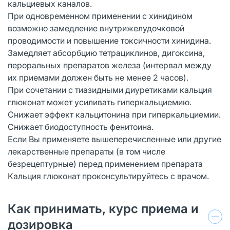
кальциевых каналов.
При одновременном применении с хинидином
возможно замедление внутрижелудочковой
проводимости и повышение токсичности хинидина.
Замедляет абсорбцию тетрациклинов, дигоксина,
пероральных препаратов железа (интервал между
их приемами должен быть не менее 2 часов).
При сочетании с тиазидными диуретиками кальция
глюконат может усиливать гиперкальциемию.
Снижает эффект кальцитонина при гиперкальциемии.
Снижает биодоступность фенитоина.
Если Вы применяете вышеперечисленные или другие
лекарственные препараты (в том числе
безрецептурные) перед применением препарата
Кальция глюконат проконсультируйтесь с врачом.
Как принимать, курс приема и
дозировка