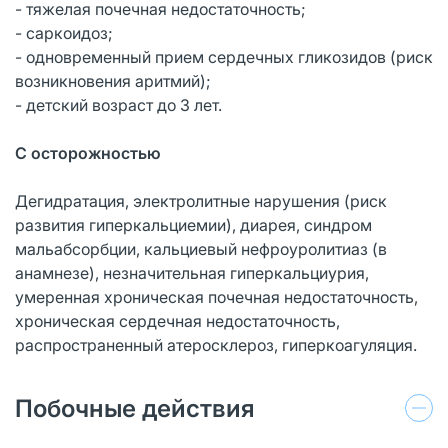
- тяжелая почечная недостаточность;
- саркоидоз;
- одновременный прием сердечных гликозидов (риск
возникновения аритмий);
- детский возраст до 3 лет.
С осторожностью
Дегидратация, электролитные нарушения (риск
развития гиперкальциемии), диарея, синдром
мальабсорбции, кальциевый нефроуролитиаз (в
анамнезе), незначительная гиперкальциурия,
умеренная хроническая почечная недостаточность,
хроническая сердечная недостаточность,
распространенный атеросклероз, гиперкоагуляция.
Побочные действия