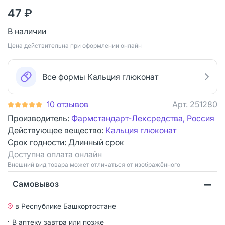
47 ₽
В наличии
Цена действительна при оформлении онлайн
Все формы Кальция глюконат
10 отзывов
Арт.
251280
Производитель:
Фармстандарт-Лексредства, Россия
Действующее вещество:
Кальция глюконат
Срок годности:
Длинный срок
Доступна оплата онлайн
Bнешний вид товара может отличаться от изображённого
Самовывоз
в Республике Башкортостане
В аптеку завтра или позже