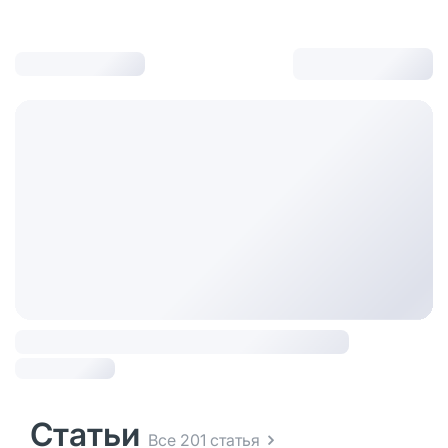
Статьи
Все 201 статья