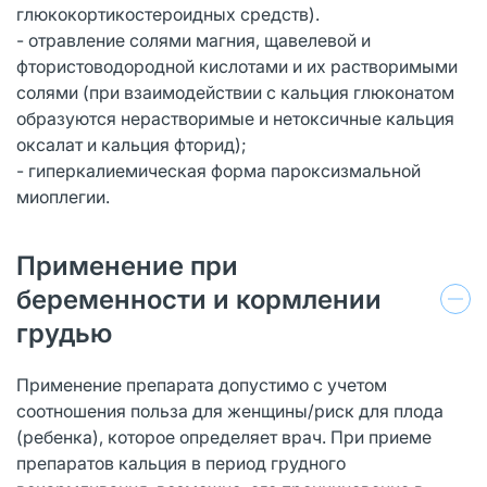
глюкокортикостероидных средств).
- отравление солями магния, щавелевой и
фтористоводородной кислотами и их растворимыми
солями (при взаимодействии с кальция глюконатом
образуются нерастворимые и нетоксичные кальция
оксалат и кальция фторид);
- гиперкалиемическая форма пароксизмальной
миоплегии.
Применение при
беременности и кормлении
грудью
Применение препарата допустимо с учетом
соотношения польза для женщины/риск для плода
(ребенка), которое определяет врач. При приеме
препаратов кальция в период грудного