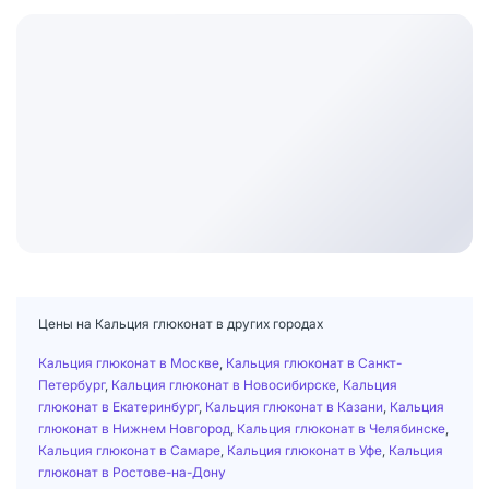
Цены на Кальция глюконат в других городах
Кальция глюконат в Москве
,
Кальция глюконат в Санкт-
Петербург
,
Кальция глюконат в Новосибирске
,
Кальция
глюконат в Екатеринбург
,
Кальция глюконат в Казани
,
Кальция
глюконат в Нижнем Новгород
,
Кальция глюконат в Челябинске
,
Кальция глюконат в Самаре
,
Кальция глюконат в Уфе
,
Кальция
глюконат в Ростове-на-Дону