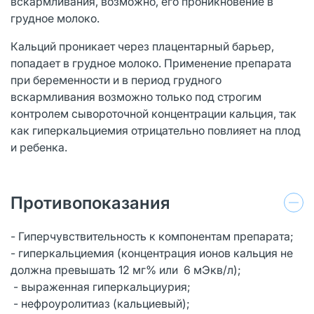
вскармливания, возможно, его проникновение в
грудное молоко.
Кальций проникает через плацентарный барьер,
попадает в грудное молоко. Применение препарата
при беременности и в период грудного
вскармливания возможно только под строгим
контролем сывороточной концентрации кальция, так
как гиперкальциемия отрицательно повлияет на плод
и ребенка.
Противопоказания
- Гиперчувствительность к компонентам препарата;
- гиперкальциемия (концентрация ионов кальция не
должна превышать 12 мг% или 6 мЭкв/л);
- выраженная гиперкальциурия;
- нефроуролитиаз (кальциевый);