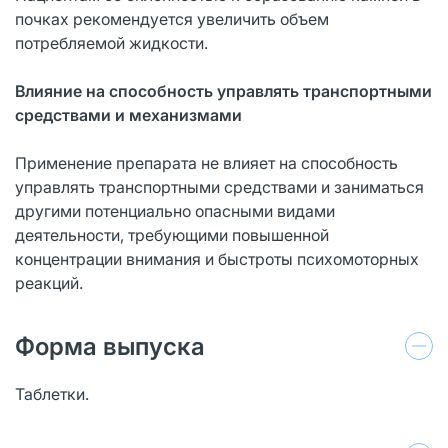
почках рекомендуется увеличить объем
потребляемой жидкости.
Влияние на способность управлять транспортными
средствами и механизмами
Применение препарата не влияет на способность
управлять транспортными средствами и заниматься
другими потенциально опасными видами
деятельности, требующими повышенной
концентрации внимания и быстроты психомоторных
реакций.
Форма выпуска
Таблетки.