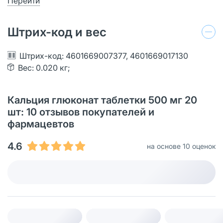
Перейти
Штрих-код и вес
Штрих-код: 4601669007377, 4601669017130
Вес: 0.020 кг;
Кальция глюконат таблетки 500 мг 20
шт: 10 отзывов покупателей и
фармацевтов
4.6
на основе 10 оценок