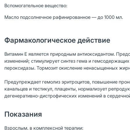
Вспомогательное вещество:
Масло подсолнечное рафинированное — до 1000 мл.
Фармакологическое действие
Витамин E является природным антиоксидантом. Пред
изменений; стимулирует синтез гема и гемсодержащих 
пероксидазы. Тормозит окисление ненасыщенных жирны
Предупреждает гемолиз эритроцитов, повышение прон
канальцев и тестикул, плаценты, нормализует репроду
дегенеративно-дистрофических изменений в сердечной
Показания
Взрослым, в комплексной терапии: