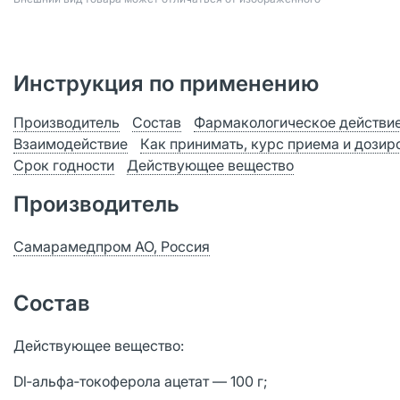
Инструкция по применению
Производитель
Состав
Фармакологическое действи
Взаимодействие
Как принимать, курс приема и дозир
Срок годности
Действующее вещество
Производитель
Самарамедпром АО, Россия
Состав
Действующее вещество:
Dl‑альфа‑токоферола ацетат — 100 г;