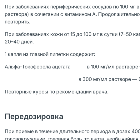
При заболеваниях периферических сосудов по 100 мг в 
раствора) в сочетании с витамином A. Продолжительно
повторить.
При заболеваниях кожи от 15 до 100 мг в сутки (7–50 к
20–40 дней.
1 капля из глазной пипетки содержит:
Альфа‑Токоферола ацетата в 100 мг/мл растворе 
в 300 мг/мл растворе — 6,5 
Повторные курсы по рекомендации врача.
Передозировка
При приеме в течение длительного периода в дозах 400–
головокружение, головная боль, тошнота, необычайная 