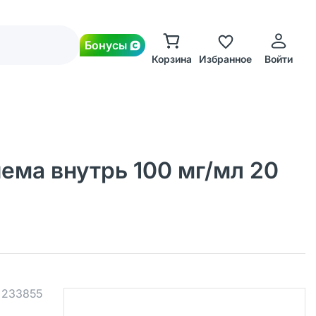
Бонусы
Корзина
Избранное
Войти
ема внутрь 100 мг/мл 20
.
233855