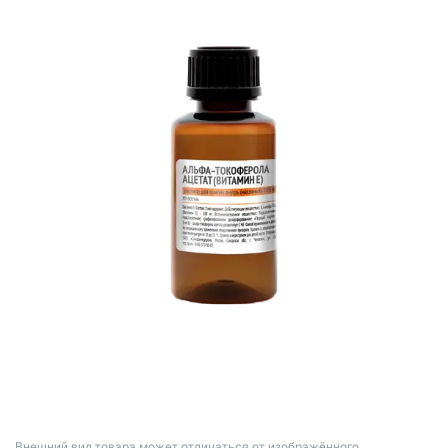
Bнешний вид товара может отличаться от изображённого