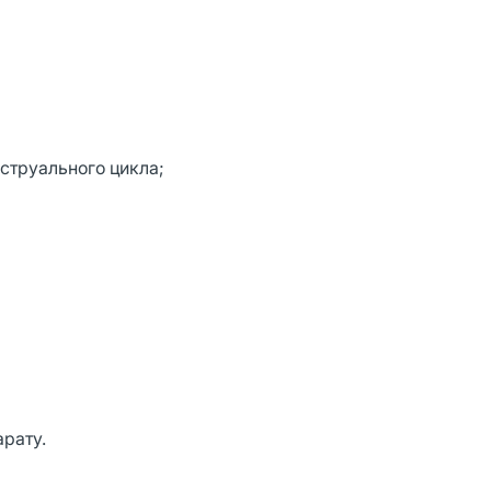
труального цикла;
рату.