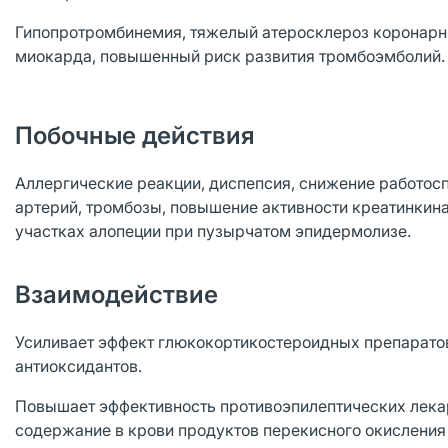
Гипопротромбинемия, тяжелый атеросклероз коронарн
миокарда, повышенный риск развития тромбоэмболий.
Побочные действия
Аллергические реакции, диспепсия, снижение работос
артерий, тромбозы, повышение активности креатинкина
участках алопеции при пузырчатом эпидермолизе.
Взаимодействие
Усиливает эффект глюкокортикостероидных препарато
антиоксидантов.
Повышает эффективность противоэпилептических лека
содержание в крови продуктов перекисного окисления 