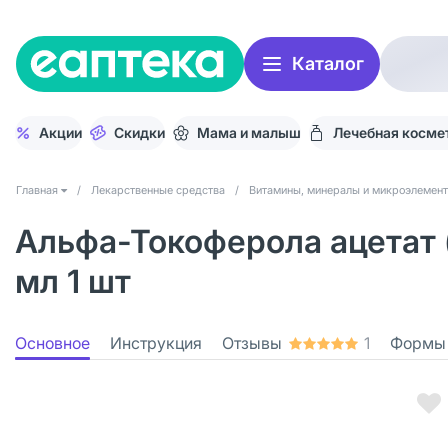
Каталог
Акции
Скидки
Мама и малыш
Лечебная косме
Главная
/
Лекарственные средства
/
Витамины, минералы и микроэлемен
Альфа-Токоферола ацетат (
мл 1 шт
Основное
Инструкция
Отзывы
1
Формы