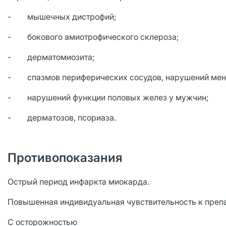
- мышечных дистрофий;
- бокового амиотрофического склероза;
- дерматомиозита;
- спазмов периферических сосудов, нарушений менс
- нарушений функции половых желез у мужчин;
- дерматозов, псориаза.
Противопоказания
Острый период инфаркта миокарда.
Повышенная индивидуальная чувствительность к препа
С осторожностью