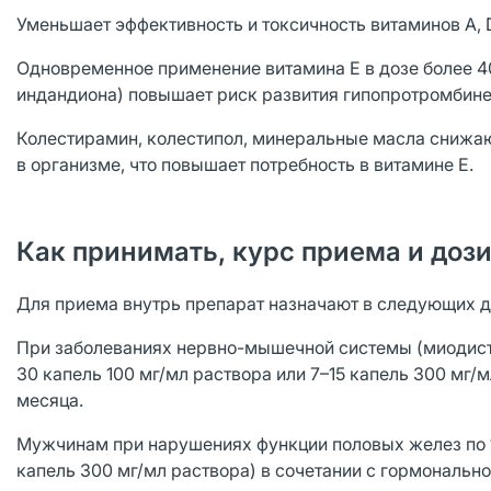
Уменьшает эффективность и токсичность витаминов A, 
Одновременное применение витамина E в дозе более 4
индандиона) повышает риск развития гипопротромбине
Колестирамин, колестипол, минеральные масла снижа
в организме, что повышает потребность в витамине E.
Как принимать, курс приема и доз
Для приема внутрь препарат назначают в следующих д
При заболеваниях нервно-мышечной системы (миодистр
30 капель 100 мг/мл раствора или 7–15 капель 300 мг/
месяца.
Мужчинам при нарушениях функции половых желез по 10
капель 300 мг/мл раствора) в сочетании с гормонально