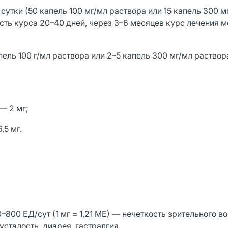
сутки (50 капель 100 мг/мл раствора или 15 капель 300 м
сть курса 20–40 дней, через 3–6 месяцев курс лечения 
апель 100 г/мл раствора или 2–5 капель 300 мг/мл раствор
— 2 мг;
мг.
800 ЕД/сут (1 мг = 1,21 МЕ) — нечеткость зрительного в
усталость, диарея, гастралгия.