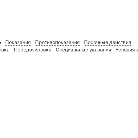
е
Показания
Противопоказания
Побочные действия
овка
Передозировка
Специальные указания
Условия 