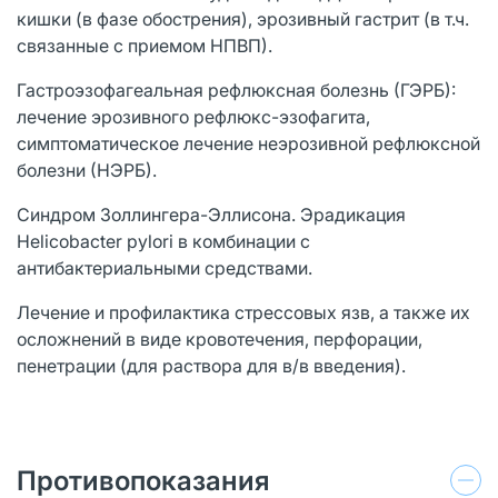
кишки (в фазе обострения), эрозивный гастрит (в т.ч.
связанные с приемом НПВП).
Гастроэзофагеальная рефлюксная болезнь (ГЭРБ):
лечение эрозивного рефлюкс-эзофагита,
симптоматическое лечение неэрозивной рефлюксной
болезни (НЭРБ).
Синдром Золлингера-Эллисона. Эрадикация
Helicobacter pylori в комбинации с
антибактериальными средствами.
Лечение и профилактика стрессовых язв, а также их
осложнений в виде кровотечения, перфорации,
пенетрации (для раствора для в/в введения).
Противопоказания