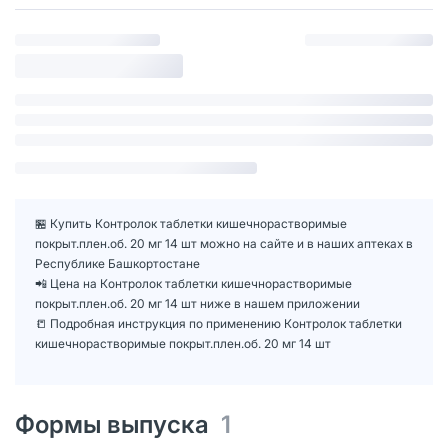
🏪 Купить Контролок таблетки кишечнорастворимые
покрыт.плен.об. 20 мг 14 шт можно на сайте и в наших аптеках в
Республике Башкортостане
📲 Цена на Контролок таблетки кишечнорастворимые
покрыт.плен.об. 20 мг 14 шт ниже в нашем приложении
📒 Подробная инструкция по применению Контролок таблетки
кишечнорастворимые покрыт.плен.об. 20 мг 14 шт
Формы выпуска
1