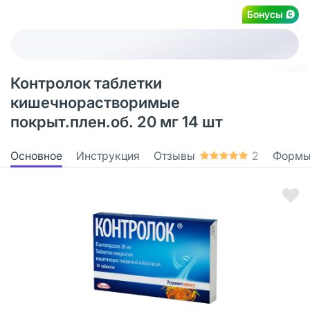
Бонусы
Контролок таблетки
кишечнорастворимые
покрыт.плен.об. 20 мг 14 шт
Основное
Инструкция
Отзывы
2
Формы