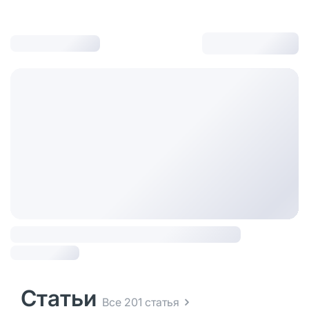
Статьи
Все 201 статья