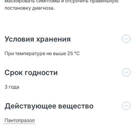
маскировать симптомы и отсрочить правильную
постановку диагноза.
Условия хранения
При температуре не выше 25 °C
Срок годности
3 года
Действующее вещество
Пантопразол