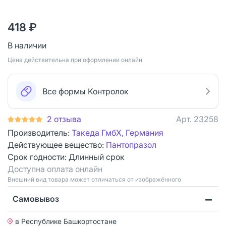
418 ₽
В наличии
Цена действительна при оформлении онлайн
Все формы Контролок
2 отзыва
Арт.
23258
Производитель:
Такеда ГмбХ, Германия
Действующее вещество:
Пантопразол
Срок годности:
Длинный срок
Доступна оплата онлайн
Bнешний вид товара может отличаться от изображённого
Самовывоз
в Республике Башкортостане