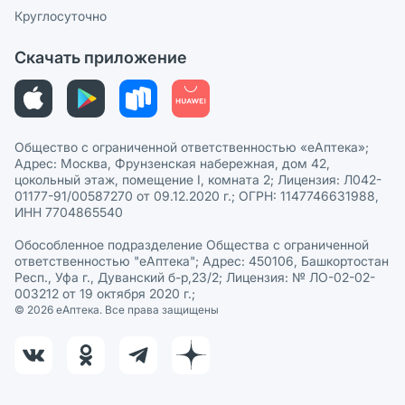
Сотрудничество для аптек
Круглосуточно
Политика рекомендаций
СМИ о нас
Скачать приложение
Этика и соответствие
Политика в отношении обработки персональных данных
Общество с ограниченной ответственностью «еАптека»;
Адрес: Москва, Фрунзенская набережная, дом 42,
цокольный этаж, помещение I, комната 2; Лицензия: Л042-
01177-91/00587270 от 09.12.2020 г.; ОГРН: 1147746631988,
ИНН 7704865540
Обособленное подразделение Общества с ограниченной
ответственностью "еАптека"; Адрес: 450106, Башкортостан
Респ., Уфа г., Дуванский б-р,23/2; Лицензия: № ЛО-02-02-
003212 от 19 октября 2020 г.;
© 2026 eАптека. Все права защищены