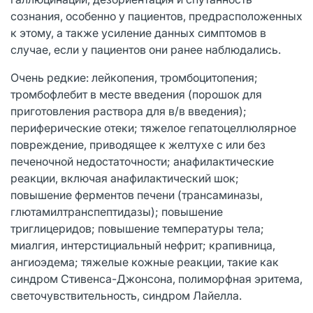
сознания, особенно у пациентов, предрасположенных
к этому, а также усиление данных симптомов в
случае, если у пациентов они ранее наблюдались.
Очень редкие: лейкопения, тромбоцитопения;
тромбофлебит в месте введения (порошок для
приготовления раствора для в/в введения);
периферические отеки; тяжелое гепатоцеллюлярное
повреждение, приводящее к желтухе с или без
печеночной недостаточности; анафилактические
реакции, включая анафилактический шок;
повышение ферментов печени (трансаминазы,
глютамилтранспептидазы); повышение
триглицеридов; повышение температуры тела;
миалгия, интерстициальный нефрит; крапивница,
ангиоэдема; тяжелые кожные реакции, такие как
синдром Стивенса-Джонсона, полиморфная эритема,
светочувствительность, синдром Лайелла.