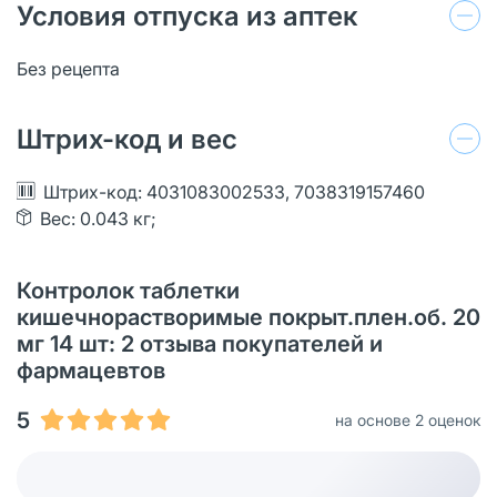
Условия отпуска из аптек
Без рецепта
Штрих-код и вес
Штрих-код: 4031083002533, 7038319157460
Вес: 0.043 кг;
Контролок таблетки
кишечнорастворимые покрыт.плен.об. 20
мг 14 шт: 2 отзыва покупателей и
фармацевтов
5
на основе 2 оценок