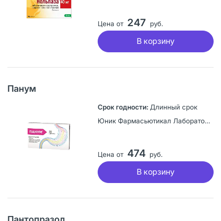
247
Цена от
руб.
В корзину
Панум
Длинный срок
Юник Фармасьютикал Лабораториз, Индия
474
Цена от
руб.
В корзину
Пантопразол