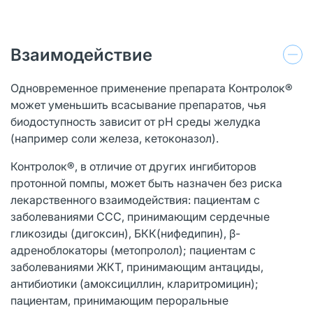
Взаимодействие
Одновременное применение препарата Контролок®
может уменьшить всасывание препаратов, чья
биодоступность зависит от рН среды желудка
(например соли железа, кетоконазол).
Контролок®, в отличие от других ингибиторов
протонной помпы, может быть назначен без риска
лекарственного взаимодействия: пациентам с
заболеваниями ССС, принимающим сердечные
гликозиды (дигоксин), БКК(нифедипин), β-
адреноблокаторы (метопролол); пациентам с
заболеваниями ЖКТ, принимающим антациды,
антибиотики (амоксициллин, кларитромицин);
пациентам, принимающим пероральные