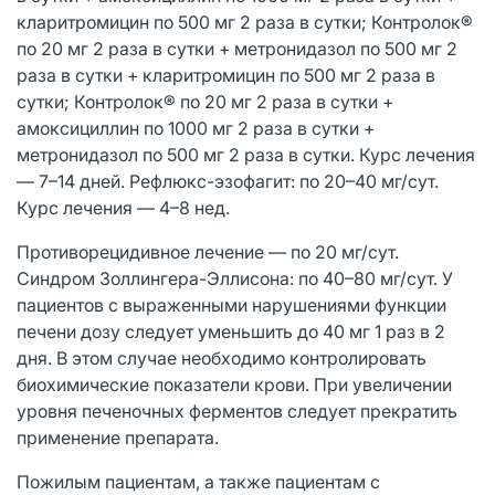
кларитромицин по 500 мг 2 раза в сутки; Контролок®
по 20 мг 2 раза в сутки + метронидазол по 500 мг 2
раза в сутки + кларитромицин по 500 мг 2 раза в
сутки; Контролок® по 20 мг 2 раза в сутки +
амоксициллин по 1000 мг 2 раза в сутки +
метронидазол по 500 мг 2 раза в сутки. Курс лечения
— 7–14 дней. Рефлюкс-эзофагит: по 20–40 мг/сут.
Курс лечения — 4–8 нед.
Противорецидивное лечение — по 20 мг/сут.
Синдром Золлингера-Эллисона: по 40–80 мг/сут. У
пациентов с выраженными нарушениями функции
печени дозу следует уменьшить до 40 мг 1 раз в 2
дня. В этом случае необходимо контролировать
биохимические показатели крови. При увеличении
уровня печеночных ферментов следует прекратить
применение препарата.
Пожилым пациентам, а также пациентам с