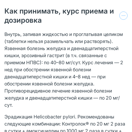
Как принимать, курс приема и
дозировка
Внутрь, запивая жидкостью и проглатывая целиком
(таблетки нельзя размельчать или растворять).
Язвенная болезнь желудка и двенадцатиперстной
кишки, эрозивный гастрит (в т.ч. связанные с
приемом НПВС): по 40–80 мг/сут. Курс лечения — 2
нед при обострении язвенной болезни
двенадцатиперстной кишки и 4–8 нед — при
обострении язвенной болезни желудка.
Противорецидивное лечение язвенной болезни
желудка и двенадцатиперстной кишки — по 20 мг/
сут.
Эрадикация Helicobacter pylori. Рекомендованы
следующие комбинации: Контролок® по 20 мг 2 раза
в сутки + амоксициллин по 1000 мг 2 раза в сутки +