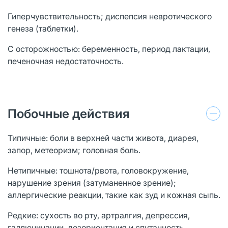
Гиперчувствительность; диспепсия невротического
генеза (таблетки).
С осторожностью: беременность, период лактации,
печеночная недостаточность.
Побочные действия
Типичные: боли в верхней части живота, диарея,
запор, метеоризм; головная боль.
Нетипичные: тошнота/рвота, головокружение,
нарушение зрения (затуманенное зрение);
аллергические реакции, такие как зуд и кожная сыпь.
Редкие: сухость во рту, артралгия, депрессия,
галлюцинации, дезориентация и спутанность