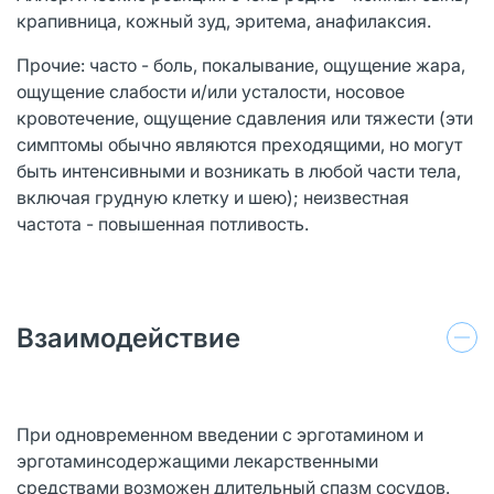
крапивница, кожный зуд, эритема, анафилаксия.
Прочие: часто - боль, покалывание, ощущение жара,
ощущение слабости и/или усталости, носовое
кровотечение, ощущение сдавления или тяжести (эти
симптомы обычно являются преходящими, но могут
быть интенсивными и возникать в любой части тела,
включая грудную клетку и шею); неизвестная
частота - повышенная потливость.
Взаимодействие
При одновременном введении с эрготамином и
эрготаминсодержащими лекарственными
средствами возможен длительный спазм сосудов.