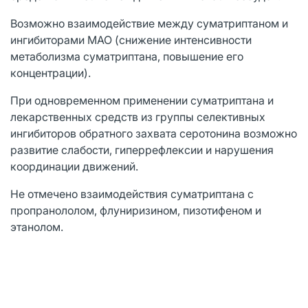
Возможно взаимодействие между суматриптаном и
ингибиторами МАО (снижение интенсивности
метаболизма суматриптана, повышение его
концентрации).
При одновременном применении суматриптана и
лекарственных средств из группы селективных
ингибиторов обратного захвата серотонина возможно
развитие слабости, гиперрефлексии и нарушения
координации движений.
Не отмечено взаимодействия суматриптана с
пропранололом, флуниризином, пизотифеном и
этанолом.