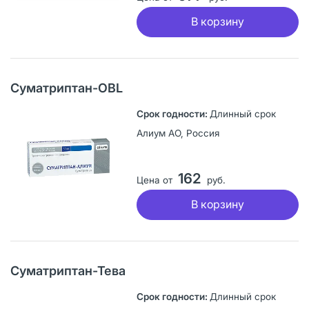
В корзину
Суматриптан-OBL
Длинный срок
Алиум АО, Россия
162
Цена от
руб.
В корзину
Суматриптан-Тева
Длинный срок