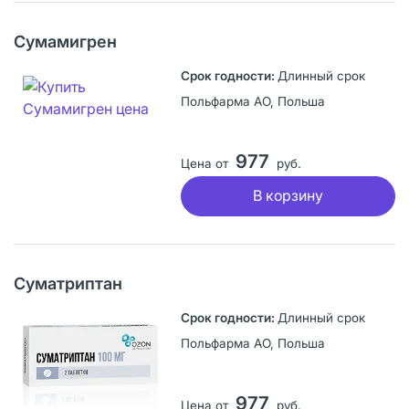
Сумамигрен
Длинный срок
Польфарма АО, Польша
977
Цена от
руб.
В корзину
Суматриптан
Длинный срок
Польфарма АО, Польша
977
Цена от
руб.