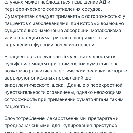
случаях может наблюдаться повышение АД и
периферического сопротивления сосудов.
Суматриптан следует применять с осторожностью у
пациентов с заболеваниями, при которых возможно
существенное изменение абсорбции, метаболизма
или экскреции суматриптана, например, при
нарушениях функции почек или печени.
У пациентов с повышенной чувствительностью к
сульфаниламидам при применении суматриптана
возможно развитие аллергических реакций, которые
варьируют от кожных проявлений до
анафилактического шока. Данные о перекрестной
чувствительности ограничены, однако необходима
осторожность при применении суматриптана таким
пациентам.
Злоупотребление лекарственными препаратами,
предназначенными для купирования приступов
мигрени, ассоциировано с усилением головных