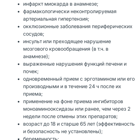
инфаркт миокарда в анамнезе;
фармакологически неконтролируемая
артериальная гипертензия;
окклюзионные заболевания периферических
сосудов;
инсульт или преходящее нарушение
мозгового кровообращения (в т.ч. в
анамнезе);
выраженные нарушения функций печени и
почек;
одновременный прием с эрготамином или его
производными и в течение 24 ч после их
приема;
применение на фоне приема ингибиторов
моноаминооксидазы или ранее, чем через 2
недели после отмены этих препаратов;
возраст до 18 и старше 65 лет (эффективность
и безопасность не установлены);
беременность;