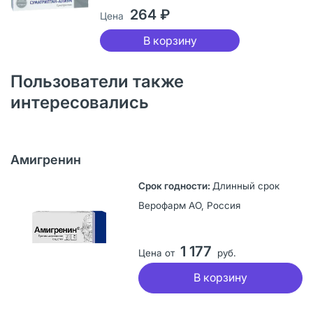
264 ₽
Цена
В корзину
Пользователи также
интересовались
Амигренин
Длинный срок
Верофарм АО, Россия
1 177
Цена от
руб.
В корзину