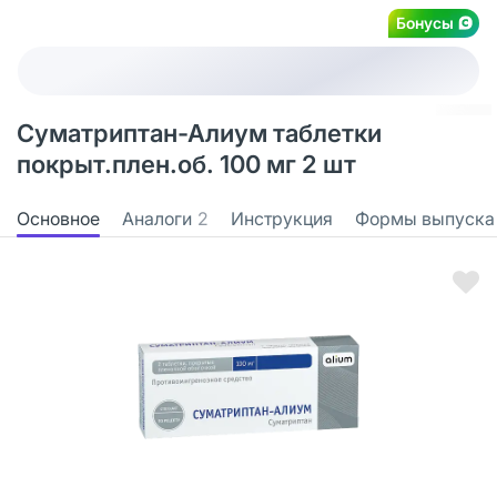
Бонусы
Суматриптан-Алиум таблетки
покрыт.плен.об. 100 мг 2 шт
Основное
Аналоги
2
Инструкция
Формы выпуска