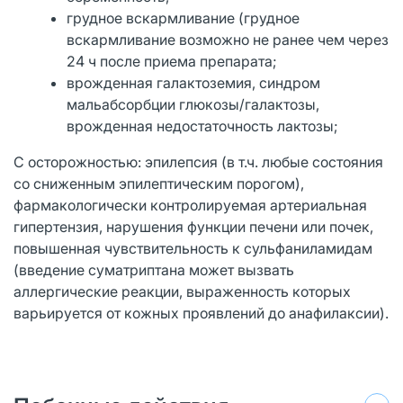
грудное вскармливание (грудное
вскармливание возможно не ранее чем через
24 ч после приема препарата;
врожденная галактоземия, синдром
мальабсорбции глюкозы/галактозы,
врожденная недостаточность лактозы;
С осторожностью: эпилепсия (в т.ч. любые состояния
со сниженным эпилептическим порогом),
фармакологически контролируемая артериальная
гипертензия, нарушения функции печени или почек,
повышенная чувствительность к сульфаниламидам
(введение суматриптана может вызвать
аллергические реакции, выраженность которых
варьируется от кожных проявлений до анафилаксии).