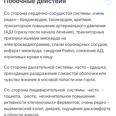
Побочные действия
Со стороны сердечно-сосудистой системы: очень
редко - брадикардия, тахикардия, аритмия,
транзиторное повышение артериального давления
(АД) (сразу после начала лечения), транзиторные
признаки ишемии миокарда на
электрокардиограмме, спазм коронарных сосудов,
инфаркт миокарда, синдром Рейно, снижение АД,
«приливы» крови к лицу.
Со стороны дыхательной системы: часто - одышка,
преходящее раздражение слизистой оболочки или
чувство жжения в носовой полости или горла.
Со стороны пищеварительной системы: часто -
тошнота, рвота; незначительное повышение
активности «печеночных» ферментов; очень редко -
ишемический колит, диарея, ощущение дискомфорта
в области живота.