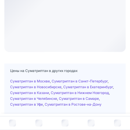
Цены на Суматриптан в других городах
Суматриптан в Москве
,
Суматриптан в Санкт-Петербург
,
Суматриптан в Новосибирске
,
Суматриптан в Екатеринбург
,
Суматриптан в Казани
,
Суматриптан в Нижнем Новгород
,
Суматриптан в Челябинске
,
Суматриптан в Самаре
,
Суматриптан в Уфе
,
Суматриптан в Ростове-на-Дону
В корзину за
264
руб.
Главная
/
Лекарственные средства
/