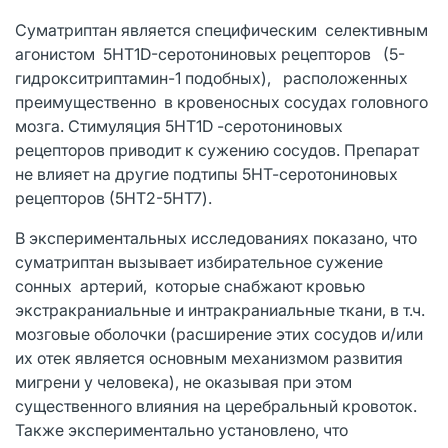
Суматриптан является специфическим селективным
агонистом 5НТ1D-серотониновых рецепторов (5-
гидрокситриптамин-1 подобных), расположенных
преимущественно в кровеносных сосудах головного
мозга. Стимуляция 5НТ1D -серотониновых
рецепторов приводит к сужению сосудов. Препарат
не влияет на другие подтипы 5НТ-серотониновых
рецепторов (5HT2-5HT7).
В экспериментальных исследованиях показано, что
суматриптан вызывает избирательное сужение
сонных артерий, которые снабжают кровью
экстракраниальные и интракраниальные ткани, в т.ч.
мозговые оболочки (расширение этих сосудов и/или
их отек является основным механизмом развития
мигрени у человека), не оказывая при этом
существенного влияния на церебральный кровоток.
Также экспериментально установлено, что