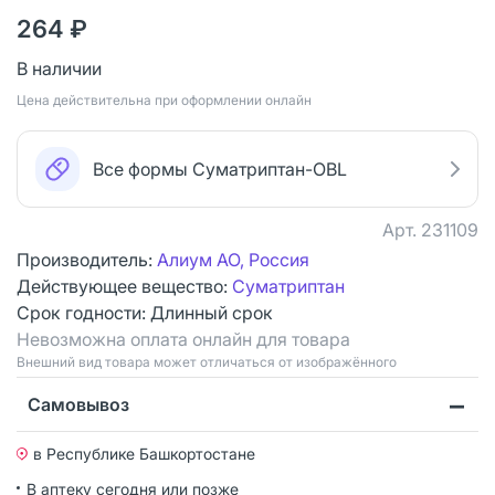
264 ₽
В наличии
Цена действительна при оформлении онлайн
Все формы Суматриптан-OBL
Арт.
231109
Производитель:
Алиум АО, Россия
Действующее вещество:
Суматриптан
Срок годности:
Длинный срок
Невозможна оплата онлайн для товара
Bнешний вид товара может отличаться от изображённого
Самовывоз
в Республике Башкортостане
В аптеку сегодня или позже