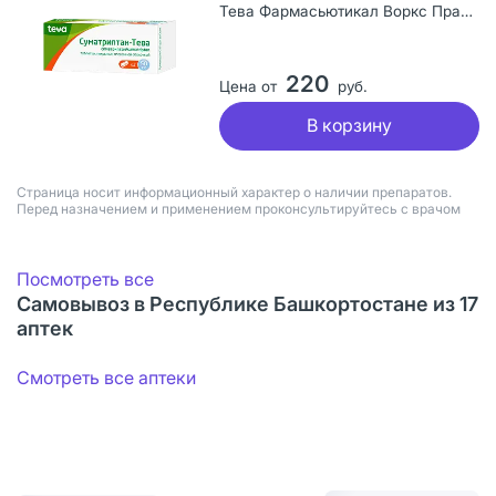
Тева Фармасьютикал Воркс Прайвэт Лимитед Компани, Венгрия
220
Цена от
руб.
В корзину
Страница носит информационный характер о наличии препаратов.
Перед назначением и применением проконсультируйтесь с врачом
Посмотреть все
Самовывоз в Республике Башкортостане из 17
аптек
Смотреть все аптеки