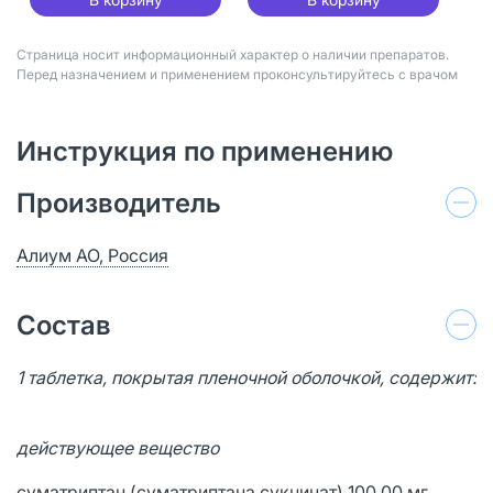
Страница носит информационный характер о наличии препаратов.
Перед назначением и применением проконсультируйтесь с врачом
Инструкция по применению
Производитель
Алиум АО, Россия
Состав
1 таблетка, покрытая пленочной оболочкой, содержит:
действующее вещество
суматриптан (суматриптана сукцинат) 100,00 мг