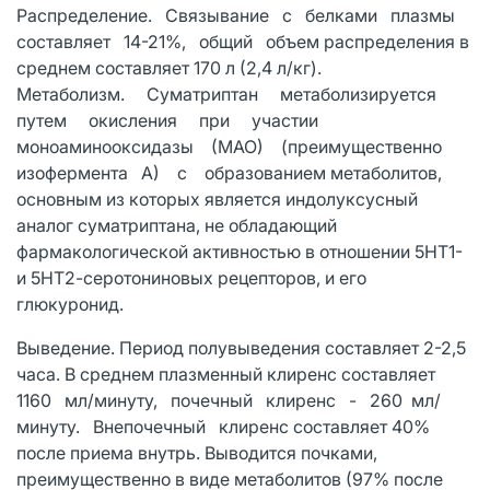
Распределение. Связывание с белками плазмы
составляет 14-21%, общий объем распределения в
среднем составляет 170 л (2,4 л/кг).
Метаболизм. Суматриптан метаболизируется
путем окисления при участии
моноаминооксидазы (МАО) (преимущественно
изофермента А) с образованием метаболитов,
основным из которых является индолуксусный
аналог суматриптана, не обладающий
фармакологической активностью в отношении 5HT1-
и 5НТ2-серотониновых рецепторов, и его
глюкуронид.
Выведение. Период полувыведения составляет 2-2,5
часа. В среднем плазменный клиренс составляет
1160 мл/минуту, почечный клиренс - 260 мл/
минуту. Внепочечный клиренс составляет 40%
после приема внутрь. Выводится почками,
преимущественно в виде метаболитов (97% после