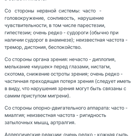
Со стороны нервной системы: часто -
головокружение, сонливость, нарушение
чувствительности, в том числе парестезии,
гипестезии; очень редко - судороги (обычно при
наличии судорог в анамнезе); неизвестная частота -
тремор, дистония, беспокойство.
Со стороны органа зрения: нечасто - диплопия,
мелькание «мушек» перед глазами, нистагм,
скотома, снижение остроты зрения; очень редко -
частичная преходящая потеря зрения (следует иметь
в виду, что нарушения зрения могут быть связаны с
самим приступом мигрени).
Со стороны опорно-двигательного аппарата: часто -
миалгия; неизвестная частота - ригидность
затылочных мышц, артралгия.
Аллергические реакции: очень редко - кожная сыпь,