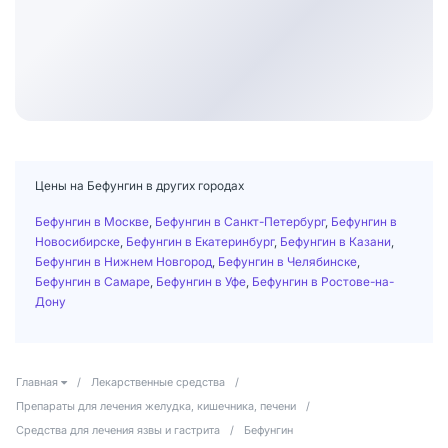
Цены на Бефунгин в других городах
Бефунгин в Москве
,
Бефунгин в Санкт-Петербург
,
Бефунгин в
Новосибирске
,
Бефунгин в Екатеринбург
,
Бефунгин в Казани
,
Бефунгин в Нижнем Новгород
,
Бефунгин в Челябинске
,
Бефунгин в Самаре
,
Бефунгин в Уфе
,
Бефунгин в Ростове-на-
Дону
Главная
/
Лекарственные средства
/
Препараты для лечения желудка, кишечника, печени
/
Средства для лечения язвы и гастрита
/
Бефунгин