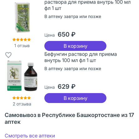
раствора для приема внутрь 100 мл
фл 1 шт
В аптеку завтра или позже
650 ₽
Цена
1
отзыв
В корзину
Бефунгин раствор для приема
внутрь 100 мл фл 1 шт
В аптеку завтра или позже
629 ₽
Цена
В корзину
2
отзыва
Самовывоз в Республике Башкортостане из 17
аптек
Смотреть все аптеки