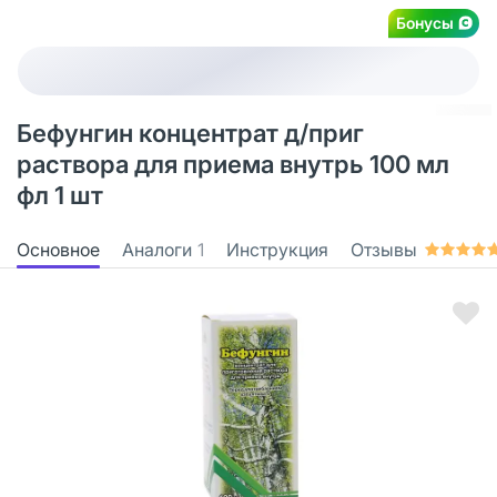
Бонусы
Бефунгин концентрат д/приг
раствора для приема внутрь 100 мл
фл 1 шт
Основное
Аналоги
1
Инструкция
Отзывы