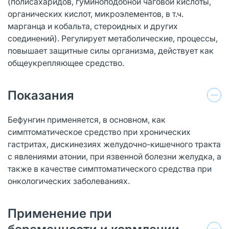
(полисахаридов, гуминоподобной чаговой кислоты,
органических кислот, микроэлементов, в т.ч.
марганца и кобальта, стероидных и других
соединений). Регулирует метаболические, процессы,
повышает защитные силы организма, действует как
общеукрепляющее средство.
Показания
Бефунгин применяется, в основном, как
симптоматическое средство при хронических
гастритах, дискинезиях желудочно-кишечного тракта
с явлениями атонии, при язвенной болезни желудка, а
также в качестве симптоматического средства при
онкологических заболеваниях.
Применение при