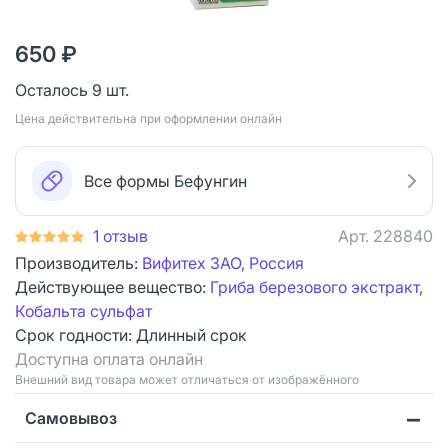
650 ₽
Осталось 9 шт.
Цена действительна при оформлении онлайн
Все формы Бефунгин
1 отзыв
Арт.
228840
Производитель:
Вифитех ЗАО, Россия
Действующее вещество:
Гриба березового экстракт,
Кобальта сульфат
Срок годности:
Длинный срок
Доступна оплата онлайн
Bнешний вид товара может отличаться от изображённого
Самовывоз