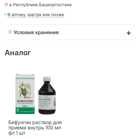
в Республике Башкортостане
В аптеку завтра или позже
Условия хранения
Аналог
Бефунгин раствор для
приема внутрь 100 мл
фл 1 шт