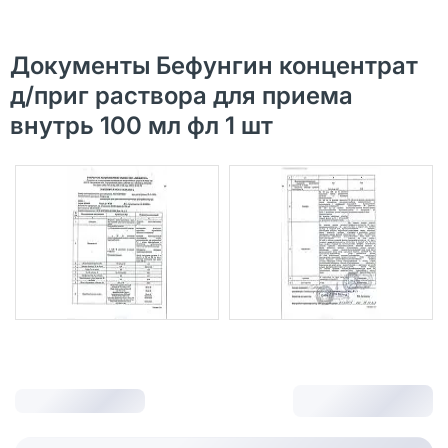
Документы Бефунгин концентрат
д/приг раствора для приема
внутрь 100 мл фл 1 шт