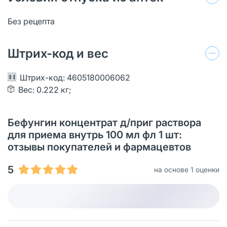
Без рецепта
Штрих-код и вес
Штрих-код: 4605180006062
Вес: 0.222 кг;
Бефунгин концентрат д/приг раствора
для приема внутрь 100 мл фл 1 шт:
отзывы покупателей и фармацевтов
5
на основе 1 оценки