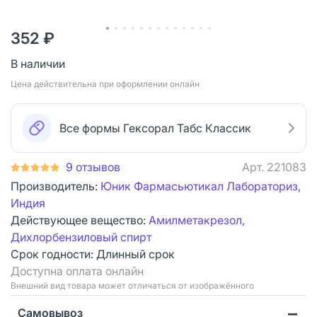
352 ₽
В наличии
Цена действительна при оформлении онлайн
Все формы Гексорал Табс Классик
9 отзывов
Арт.
221083
Производитель:
Юник Фармасьютикал Лабораториз,
Индия
Действующее вещество:
Амилметакрезол,
Дихлорбензиловый спирт
Срок годности:
Длинный срок
Доступна оплата онлайн
Bнешний вид товара может отличаться от изображённого
Самовывоз