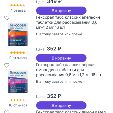
349 ₽
Цена
4
отзыва
В корзину
Гексорал табс классик апельсин
таблетки для рассасывания 0,6
мг+1,2 мг 16 шт
В аптеку завтра или позже
352 ₽
Цена
9
отзывов
В корзину
Гексорал табс классик черная
смородина таблетки для
рассасывания 0,6 мг+1,2 мг 16 шт
В аптеку завтра или позже
352 ₽
Цена
16
отзывов
В корзину
Гексорал табс классик лимон и мед