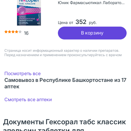
Юник Фармасьютикал Лабораториз, Индия
352
Цена от
руб.
В корзину
16
Страница носит информационный характер о наличии препаратов.
Перед назначением и применением проконсультируйтесь с врачом
Посмотреть все
Самовывоз в Республике Башкортостане из 17
аптек
Смотреть все аптеки
Документы Гексорал табс классик
апельсин таблетки для