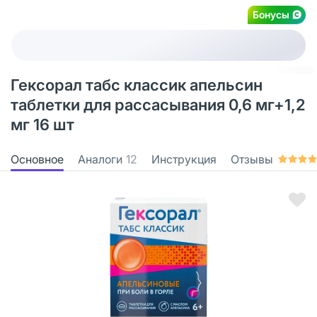
Бонусы
Гексорал табс классик апельсин
таблетки для рассасывания 0,6 мг+1,2
мг 16 шт
Основное
Аналоги
12
Инструкция
Отзывы