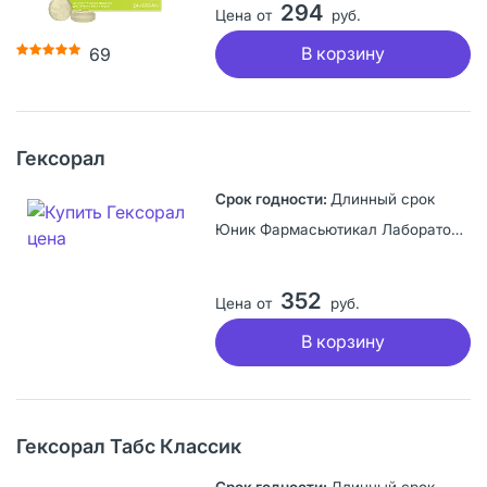
294
Цена от
руб.
В корзину
69
Гексорал
Длинный срок
Юник Фармасьютикал Лабораториз, Индия
352
Цена от
руб.
В корзину
Гексорал Табс Классик
Длинный срок