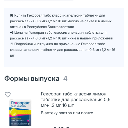
🏪 Купить Гексорал табс классик апельсин таблетки для
рассасывания 0,6 мг+1,2 мг 16 шт можно на сайте и в наших
аптеках в Республике Башкортостане
📲 Цена на Гексорал табс классик апельсин таблетки для
рассасывания 0,6 мг+1,2 мг 16 шт ниже в нашем приложении
📒 Подробная инструкция по применению Гексорал табс
классик апельсин таблетки для рассасывания 0,6 мг+1,2 мг 16
шт
Формы выпуска
4
Гексорал табс классик лимон
таблетки для рассасывания 0,6
мг+1,2 мг 16 шт
В аптеку завтра или позже