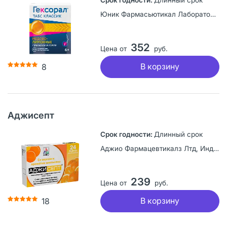
Юник Фармасьютикал Лабораториз, Индия
352
Цена от
руб.
В корзину
8
Аджисепт
Длинный срок
Аджио Фармацевтикалз Лтд, Индия
239
Цена от
руб.
В корзину
18