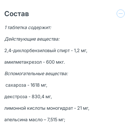
Состав
1 таблетка содержит:
Действующие вещества:
2,4-дихлорбензиловый спирт - 1,2 мг,
амилметакрезол - 600 мкг.
Вспомогательные вещества:
сахароза - 1618 мг,
декстроза - 830,4 мг,
лимонной кислоты моногидрат - 21 мг,
апельсина масло – 7,515 мг;