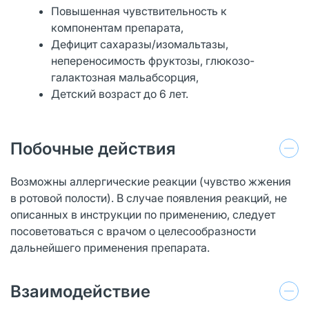
Повышенная чувствительность к
компонентам препарата,
Дефицит сахаразы/изомальтазы,
непереносимость фруктозы, глюкозо-
галактозная мальабсорция,
Детский возраст до 6 лет.
Побочные действия
Возможны аллергические реакции (чувство жжения
в ротовой полости). В случае появления реакций, не
описанных в инструкции по применению, следует
посоветоваться с врачом о целесообразности
дальнейшего применения препарата.
Взаимодействие