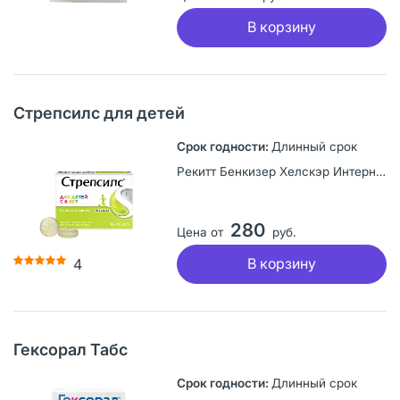
В корзину
Стрепсилс для детей
Длинный срок
Рекитт Бенкизер Хелскэр Интернешнл Лтд, Великобритания
280
Цена от
руб.
В корзину
4
Гексорал Табс
Длинный срок