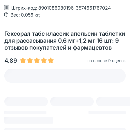
Штрих-код: 8901086080196, 3574661767024
Вес: 0.056 кг;
Гексорал табс классик апельсин таблетки
для рассасывания 0,6 мг+1,2 мг 16 шт: 9
отзывов покупателей и фармацевтов
4.89
на основе 9 оценок