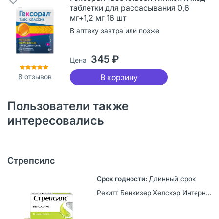
таблетки для рассасывания 0,6
мг+1,2 мг 16 шт
В аптеку завтра или позже
345 ₽
Цена
8
отзывов
В корзину
Пользователи также
интересовались
Стрепсилс
Длинный срок
Рекитт Бенкизер Хелскэр Интернешнл Лтд, Великобритания