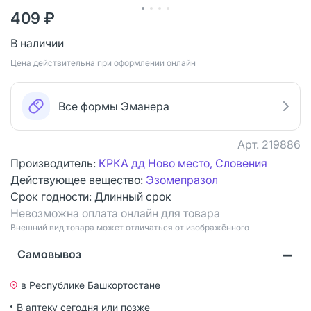
409 ₽
В наличии
Цена действительна при оформлении онлайн
Все формы Эманера
Арт.
219886
Производитель:
КРКА дд Ново место, Словения
Действующее вещество:
Эзомепразол
Срок годности:
Длинный срок
Невозможна оплата онлайн для товара
Bнешний вид товара может отличаться от изображённого
Самовывоз
в Республике Башкортостане
В аптеку сегодня или позже