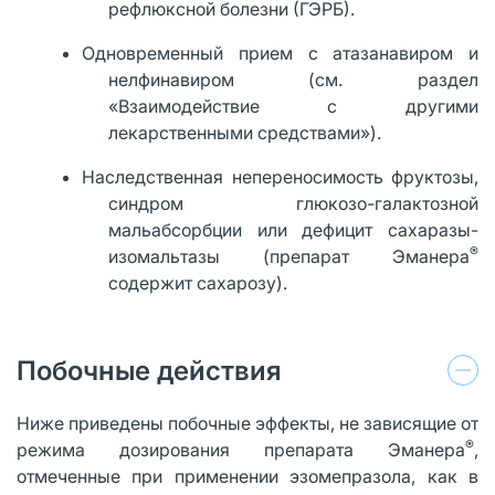
рефлюксной болезни (ГЭРБ).
Одновременный прием с атазанавиром и
нелфинавиром (см. раздел
«Взаимодействие с другими
лекарственными средствами»).
Наследственная непереносимость фруктозы,
синдром глюкозо-галактозной
мальабсорбции или дефицит сахаразы-
®
изомальтазы (препарат Эманера
содержит сахарозу).
Побочные действия
Ниже приведены побочные эффекты, не зависящие от
®
режима дозирования препарата Эманера
,
отмеченные при применении эзомепразола, как в