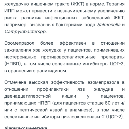
желудочно-кишечном тракте (ЖКТ) в норме. Терапия
ИПП может привести к незначительному увеличению
риска развития инфекционных заболеваний ЖКТ,
например, вызванных бактериями рода
Salmonella
и
Campylobacterspp
.
Эзомепразол более эффективен в отношении
заживления язв желудка у пациентов, применявших
нестероидные противовоспалительные препараты
(НПВП), в том числе селективные ингибиторы ЦОГ-2,
в сравнении с ранитидином.
Отмечена высокая эффективность эзомепразола в
отношении профилактики язв желудка и
двенадцатиперстной кишки у пациентов,
принимающих НПВП (для пациентов старше 60 лет и/
или с пептической язвой в анамнезе), в том числе
селективные ингибиторы циклооксигеназы-2 (ЦОГ-2).
Фармакокинетика