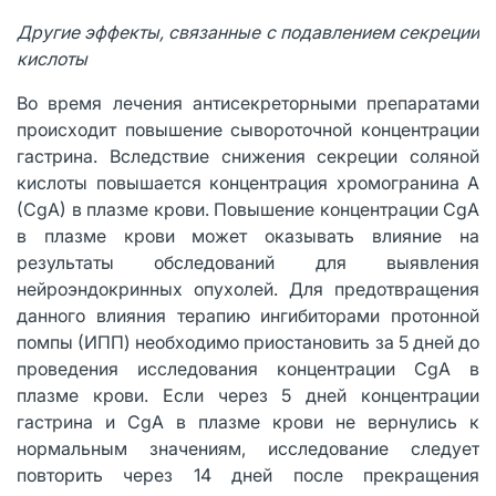
Другие эффекты, связанные с подавлением секреции
кислоты
Во время лечения антисекреторными препаратами
происходит повышение сывороточной концентрации
гастрина. Вследствие снижения секреции соляной
кислоты повышается концентрация хромогранина A
(CgA) в плазме крови. Повышение концентрации CgA
в плазме крови может оказывать влияние на
результаты обследований для выявления
нейроэндокринных опухолей. Для предотвращения
данного влияния терапию ингибиторами протонной
помпы (ИПП) необходимо приостановить за 5 дней до
проведения исследования концентрации CgA в
плазме крови. Если через 5 дней концентрации
гастрина и CgA в плазме крови не вернулись к
нормальным значениям, исследование следует
повторить через 14 дней после прекращения