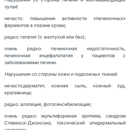
путей:
нечасто: повышение активности «печеночных»
ферментов в плазме крови;
редко: гепатит (с желтухой или без);
очень редко: печеночная недостаточность,
печеночная энцефалопатия у пациентов с
заболеваниями печени.
Нарушения со стороны кожи и подкожных тканей:
нечасто:дерматит, кожная сыпь, кожный зуд,
крапивница;
редко: алопеция, фотосенсибилизация;
очень редко: мультиформная эритема, синдром
Стивенcа-Джонсона, токсический эпидермальный
некролиз;