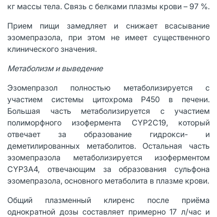
кг массы тела. Связь с белками плазмы крови – 97 %.
Прием пищи замедляет и снижает всасывание
эзомепразола, при этом не имеет существенного
клинического значения.
Метаболизм и выведение
Эзомепразол полностью метаболизируется с
участием системы цитохрома P450 в печени.
Большая часть метаболизируется с участием
полиморфного изофермента CYP2C19, который
отвечает за образование гидрокси- и
деметилированных метаболитов. Остальная часть
эзомепразола метаболизируется изоферментом
CYP3A4, отвечающим за образования сульфона
эзомепразола, основного метаболита в плазме крови.
Общий плазменный клиренс после приёма
однократной дозы составляет примерно 17 л/час и