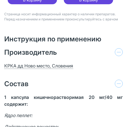
Страница носит информационный характер о наличии препаратов.
Перед назначением и применением проконсультируйтесь с врачом
Инструкция по применению
Производитель
КРКА дд Ново место, Словения
Состав
1 капсула кишечнорастворимая 20 мг
/40
мг
содержит:
Ядро пеллет:
Действующее
вещество: