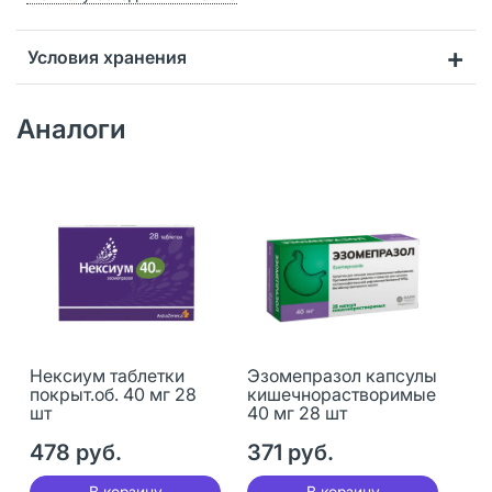
Условия хранения
Аналоги
Нексиум таблетки
Эзомепразол капсулы
покрыт.об. 40 мг 28
кишечнорастворимые
шт
40 мг 28 шт
478 руб.
371 руб.
В корзину
В корзину