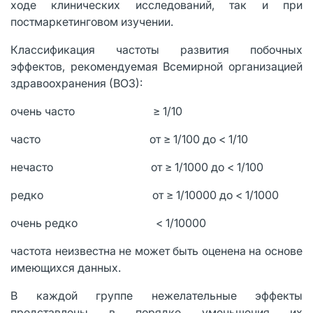
ходе клинических исследований, так и при
постмаркетинговом изучении.
Классификация частоты развития побочных
эффектов, рекомендуемая Всемирной организацией
здравоохранения (ВОЗ):
очень часто ≥ 1/10
часто от ≥ 1/100 до < 1/10
нечасто от ≥ 1/1000 до < 1/100
редко от ≥ 1/10000 до < 1/1000
очень редко < 1/10000
частота неизвестна не может быть оценена на основе
имеющихся данных.
В каждой группе нежелательные эффекты
представлены в порядке уменьшения их