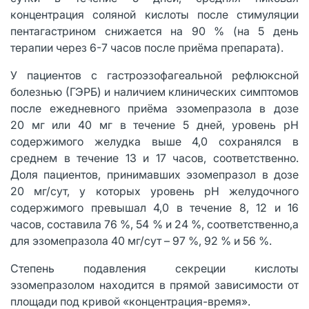
концентрация соляной кислоты после стимуляции
пентагастрином снижается на 90 % (на 5 день
терапии через 6-7 часов после приёма препарата).
У пациентов с гастроэзофагеальной рефлюксной
болезнью (ГЭРБ) и наличием клинических симптомов
после ежедневного приёма эзомепразола в дозе
20 мг или 40 мг в течение 5 дней, уровень рН
содержимого желудка выше 4,0 сохранялся в
среднем в течение 13 и 17 часов, соответственно.
Доля пациентов, принимавших эзомепразол в дозе
20 мг/сут, у которых уровень рН желудочного
содержимого превышал 4,0 в течение 8, 12 и 16
часов, составила 76 %, 54 % и 24 %, соответственно,а
для эзомепразола 40 мг/сут – 97 %, 92 % и 56 %.
Степень подавления секреции кислоты
эзомепразолом находится в прямой зависимости от
площади под кривой «концентрация-время».