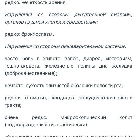
редко: нечеткость зрения.
Нарушения со стороны дыхательной системы,
органов грудной клетки и средостения:
редко: бронхоспазм.
Нарушения со стороны пищеварительной системы:
часто: боль в животе, запор, диарея, метеоризм,
тошнота/рвота, железистые полипы дна желудка
(доброкачественные);
нечасто: сухость слизистой оболочки полости рта;
редко: стоматит, кандидоз желудочно-кишечного
тракта;
очень редко: микроскопический колит
(подтвержденный гистологически).
Нарушения со стороны печени и желчевыводящих