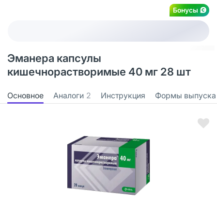
Бонусы
Эманера капсулы
кишечнорастворимые 40 мг 28 шт
Основное
Аналоги
2
Инструкция
Формы выпуска