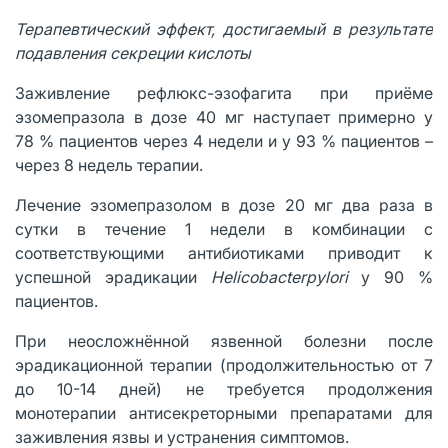
Терапевтический эффект, достигаемый в результате
подавления секреции кислоты
Заживление рефлюкс-эзофагита при приёме
эзомепразола в дозе 40 мг наступает примерно у
78 % пациентов через 4 недели и у 93 % пациентов –
через 8 недель терапии.
Лечение эзомепразолом в дозе 20 мг два раза в
сутки в течение 1 недели в комбинации с
соответствующими антибиотиками приводит к
успешной эрадикации
Helicobacterpylori
у 90 %
пациентов.
При неосложнённой язвенной болезни после
эрадикационной терапии (продолжительностью от 7
до 10-14 дней) не требуется продолжения
монотерапии антисекреторными препаратами для
заживления язвы и устранения симптомов.