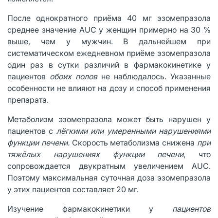
После однократного приёма 40 мг эзомепразола
среднее значение AUC у женщин примерно на 30 %
выше, чем у мужчин. В дальнейшем при
систематическом ежедневном приёме эзомепразола
один раз в сутки различий в фармакокинетике у
пациентов
обоих полов
не наблюдалось. Указанные
особенности не влияют на дозу и способ применения
препарата.
Метаболизм эзомепразола может быть нарушен у
пациентов с
лёгкими или умеренными нарушениями
функции печени.
Скорость метаболизма снижена
при
тяжёлых нарушениях функции печени
, что
сопровождается двукратным увеличением AUC.
Поэтому максимальная суточная доза эзомепразола
у этих пациентов составляет 20 мг.
Изучение фармакокинетики у
пациентов