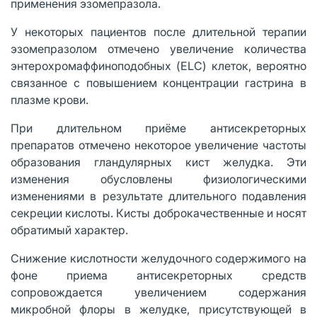
применения эзомепразола.
У некоторых пациентов после длительной терапии
эзомепразолом отмечено увеличение количества
энтерохромаффиноподобных (ELC) клеток, вероятно
связанное с повышением концентрации гастрина в
плазме крови.
При длительном приёме антисекреторных
препаратов отмечено некоторое увеличение частоты
образования гландулярных кист желудка. Эти
изменения обусловлены физиологическими
изменениями в результате длительного подавления
секреции кислоты. Кисты доброкачественные и носят
обратимый характер.
Снижение кислотности желудочного содержимого на
фоне приема антисекреторных средств
сопровождается увеличением содержания
микробной флоры в желудке, присутствующей в