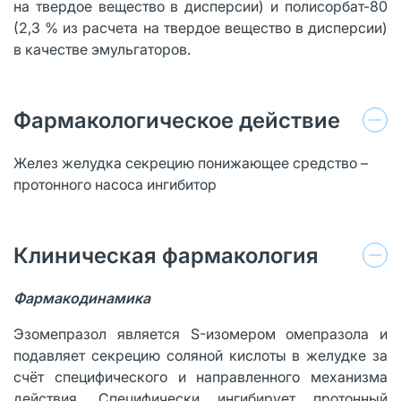
на твердое вещество в дисперсии) и полисорбат-80
(2,3 % из расчета на твердое вещество в дисперсии)
в качестве эмульгаторов.
Фармакологическое действие
Желез желудка секрецию понижающее средство –
протонного насоса ингибитор
Клиническая фармакология
Фармакодинамика
Эзомепразол является S-изомером омепразола и
подавляет секрецию соляной кислоты в желудке за
счёт специфического и направленного механизма
действия. Специфически ингибирует протонный