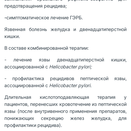
предотвращения рецидива;
-
симптоматическое лечение ГЭРБ.
Язвенная болезнь желудка и двенадцатиперстной
кишки.
В составе комбинированной терапии:
- лечение язвы двенадцатиперстной кишки,
ассоциированной с
Helicobacter pylori;
- профилактика рецидивов пептической язвы,
ассоциированной с
Helicobacter pylori
.
Длительная кислотоподавляющая терапия у
пациентов, перенесших кровотечение из пептической
язвы (после внутривенного применения препаратов,
понижающих секрецию желез желудка, для
профилактики рецидива).