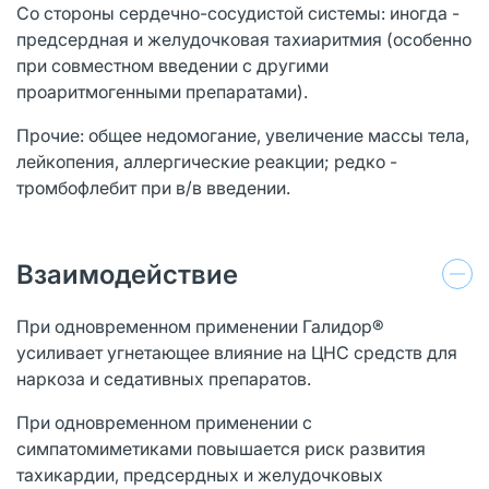
Со стороны сердечно-сосудистой системы: иногда -
предсердная и желудочковая тахиаритмия (особенно
при совместном введении с другими
проаритмогенными препаратами).
Прочие: общее недомогание, увеличение массы тела,
лейкопения, аллергические реакции; редко -
тромбофлебит при в/в введении.
Взаимодействие
При одновременном применении Галидор®
усиливает угнетающее влияние на ЦНС средств для
наркоза и седативных препаратов.
При одновременном применении с
симпатомиметиками повышается риск развития
тахикардии, предсердных и желудочковых