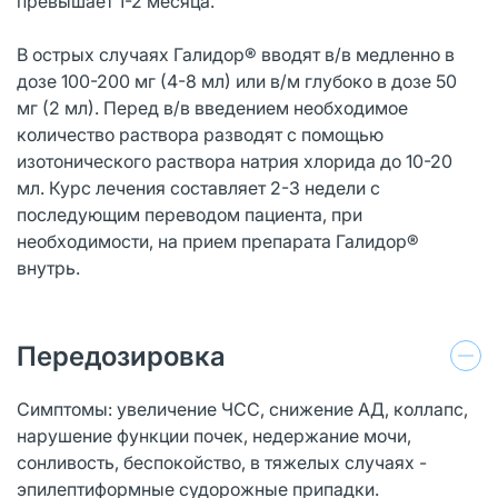
превышает 1-2 месяца.
В острых случаях Галидор® вводят в/в медленно в
дозе 100-200 мг (4-8 мл) или в/м глубоко в дозе 50
мг (2 мл). Перед в/в введением необходимое
количество раствора разводят с помощью
изотонического раствора натрия хлорида до 10-20
мл. Курс лечения составляет 2-3 недели с
последующим переводом пациента, при
необходимости, на прием препарата Галидор®
внутрь.
Передозировка
Симптомы: увеличение ЧСС, снижение АД, коллапс,
нарушение функции почек, недержание мочи,
сонливость, беспокойство, в тяжелых случаях -
эпилептиформные судорожные припадки.