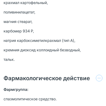
крахмал картофельный,
поливинилацетат,
магния стеарат,
карбомер 934 Р,
натрия карбоксиметилкрахмал (тип А),
кремния диоксид коллоидный безводный,
тальк.
Фармакологическое действие
Фармгруппа:
спазмолитическое средство.