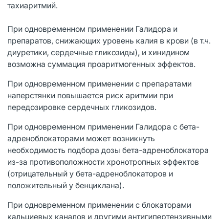
тахиаритмий.
При одновременном применении Галидора и
препаратов, снижающих уровень калия в крови (в т.ч.
диуретики, сердечные гликозиды), и хинидином
возможна суммация проаритмогенных эффектов.
При одновременном применении с препаратами
наперстянки повышается риск аритмии при
передозировке сердечных гликозидов.
При одновременном применении Галидора с бета-
адреноблокаторами может возникнуть
необходимость подбора дозы бета-адреноблокатора
из-за противоположности хронотропных эффектов
(отрицательный у бета-адреноблокаторов и
положительный у бенциклана).
При одновременном применении с блокаторами
кальциевых каналов и другими антигипертензивными