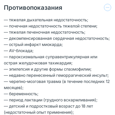
Противопоказания
— тяжелая дыхательная недостаточность;
— почечная недостаточность тяжелой степени;
— тяжелая печеночная недостаточность;
— декомпенсированная сердечная недостаточность;
— острый инфаркт миокарда;
— AV-блокада;
— пароксизмальная суправентрикулярная или
острая желудочковая тахикардия;
— эпилепсия и другие формы спазмофилии;
— недавно перенесенный геморрагический инсульт;
— черепно-мозговая травма (в течение последних 12
месяцев);
— беременность;
— период лактации (грудного вскармливания);
— детский и подростковый возраст до 18 лет
(недостаточный опыт применения);