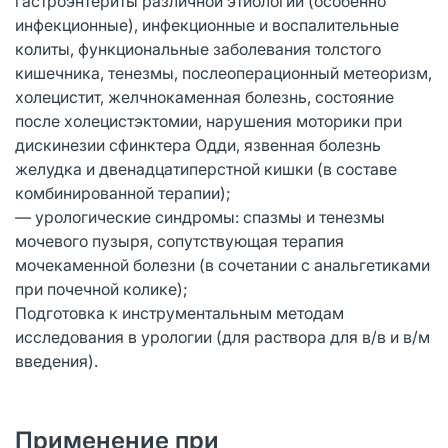
гастроэнтериты различной этиологии (особенно
инфекционные), инфекционные и воспалительные
колиты, функциональные заболевания толстого
кишечника, тенезмы, послеоперационный метеоризм,
холецистит, желчнокаменная болезнь, состояние
после холецистэктомии, нарушения моторики при
дискинезии сфинктера Одди, язвенная болезнь
желудка и двенадцатиперстной кишки (в составе
комбинированной терапии);
— урологические синдромы: спазмы и тенезмы
мочевого пузыря, сопутствующая терапия
мочекаменной болезни (в сочетании с анальгетиками
при почечной колике);
Подготовка к инструментальным методам
исследования в урологии (для раствора для в/в и в/м
введения).
Применение при