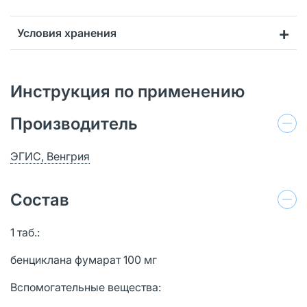
Условия хранения
Инструкция по применению
Производитель
ЭГИС, Венгрия
Состав
1 таб.:
бенциклана фумарат 100 мг
Вспомогательные вещества: