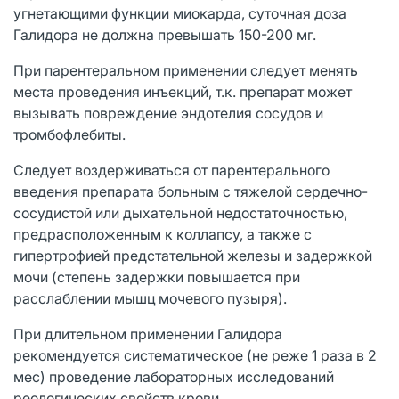
угнетающими функции миокарда, суточная доза
Галидора не должна превышать 150-200 мг.
При парентеральном применении следует менять
места проведения инъекций, т.к. препарат может
вызывать повреждение эндотелия сосудов и
тромбофлебиты.
Следует воздерживаться от парентерального
введения препарата больным с тяжелой сердечно-
сосудистой или дыхательной недостаточностью,
предрасположенным к коллапсу, а также с
гипертрофией предстательной железы и задержкой
мочи (степень задержки повышается при
расслаблении мышц мочевого пузыря).
При длительном применении Галидора
рекомендуется систематическое (не реже 1 раза в 2
мес) проведение лабораторных исследований
реологических свойств крови.