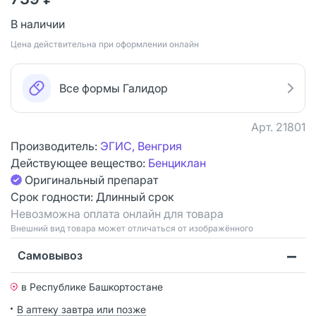
В наличии
Цена действительна при оформлении онлайн
Все формы Галидор
Арт.
21801
Производитель:
ЭГИС, Венгрия
Действующее вещество:
Бенциклан
Оригинальный препарат
Срок годности:
Длинный срок
Невозможна оплата онлайн для товара
Bнешний вид товара может отличаться от изображённого
Самовывоз
в Республике Башкортостане
В аптеку завтра или позже