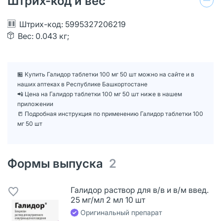
Штрих-код и вес
Штрих-код: 5995327206219
Вес: 0.043 кг;
🏪 Купить Галидор таблетки 100 мг 50 шт можно на сайте и в
наших аптеках в Республике Башкортостане
📲 Цена на Галидор таблетки 100 мг 50 шт ниже в нашем
приложении
📒 Подробная инструкция по применению Галидор таблетки 100
мг 50 шт
Формы выпуска
2
Галидор раствор для в/в и в/м введ.
25 мг/мл 2 мл 10 шт
Оригинальный препарат