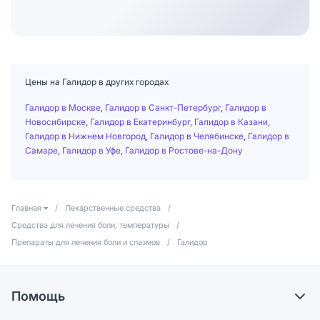
Цены на Галидор в других городах
Галидор в Москве
,
Галидор в Санкт-Петербург
,
Галидор в
Новосибирске
,
Галидор в Екатеринбург
,
Галидор в Казани
,
Галидор в Нижнем Новгород
,
Галидор в Челябинске
,
Галидор в
Самаре
,
Галидор в Уфе
,
Галидор в Ростове-на-Дону
Главная
/
Лекарственные средства
/
Средства для лечения боли, температуры
/
Препараты для лечения боли и спазмов
/
Галидор
Помощь
Самовывоз из аптек