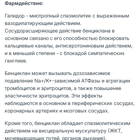
Фармдействие:
Галидор - миотропный спазмолитик с выраженным
вазодилатирующим действием.
Сосудорасширяющее действие бенциклана в
основном связано с его способностью блокировать
кальциевые каналы, антисеротониновым действием,
и в меньшей степени - с блокадой симпатических
ганглиев.
Бенциклан может вызывать дозозависимое
подавление Na+/K+-зависимой АТФазы и агрегации
тромбоцитов и эритроцитов, а также повышение
эластичности эритроцитов. Эти эффекты
наблюдаются в основном в периферических сосудах,
коронарных артериях и мозговых сосудах.
Кроме того, бенциклан обладает спазмолитическим
действием на висцеральную мускулатуру (ЖКТ,
мочевыводящих путей, органов дыхания).