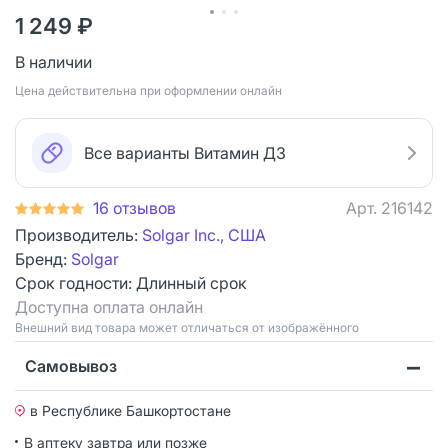
1 249 ₽
В наличии
Цена действительна при оформлении онлайн
Все варианты Витамин Д3
16 отзывов
Арт.
216142
Производитель:
Solgar Inc., США
Бренд:
Solgar
Срок годности:
Длинный срок
Доступна оплата онлайн
Bнешний вид товара может отличаться от изображённого
Самовывоз
в Республике Башкортостане
В аптеку завтра или позже