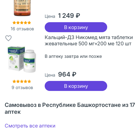
1 249 ₽
Цена
В корзину
16
отзывов
Кальций-Д3 Никомед мята таблетки
жевательные 500 мг+200 ме 120 шт
В аптеку завтра или позже
964 ₽
Цена
В корзину
9
отзывов
Самовывоз в Республике Башкортостане из 17
аптек
Смотреть все аптеки