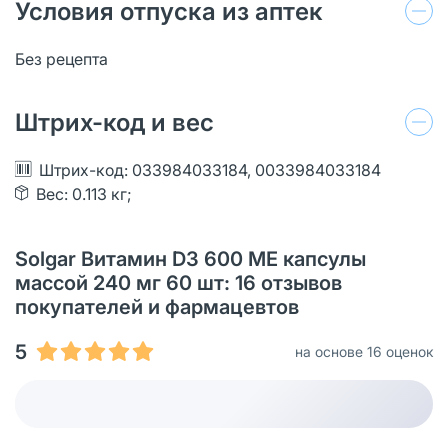
Условия отпуска из аптек
Без рецепта
Штрих-код и вес
Штрих-код: 033984033184, 0033984033184
Вес: 0.113 кг;
Solgar Витамин D3 600 МЕ капсулы
массой 240 мг 60 шт: 16 отзывов
покупателей и фармацевтов
5
на основе 16 оценок