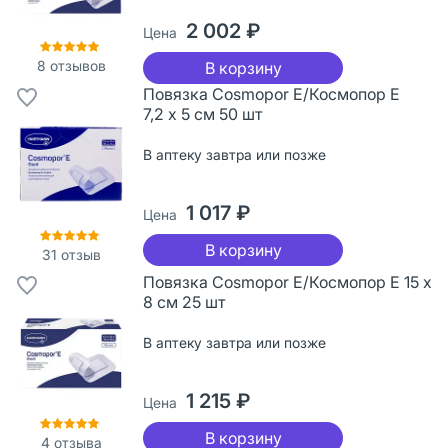
2 002 ₽
Цена
8
отзывов
В корзину
Повязка Cosmopor Е/Космопор Е
7,2 х 5 см 50 шт
В аптеку завтра или позже
1 017 ₽
Цена
В корзину
31
отзыв
Повязка Cosmopor Е/Космопор Е 15 х
8 см 25 шт
В аптеку завтра или позже
1 215 ₽
Цена
В корзину
4
отзыва