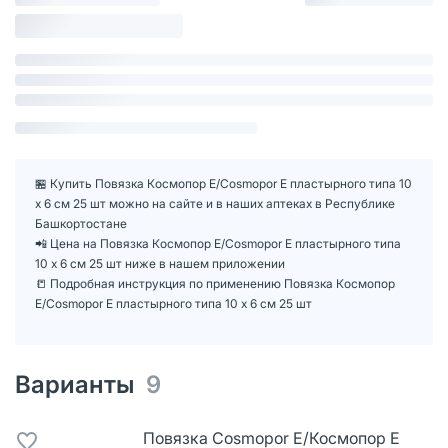
🏪 Купить Повязка Космопор Е/Cosmopor Е пластырного типа 10
х 6 см 25 шт можно на сайте и в наших аптеках в Республике
Башкортостане
📲 Цена на Повязка Космопор Е/Cosmopor Е пластырного типа
10 х 6 см 25 шт ниже в нашем приложении
📒 Подробная инструкция по применению Повязка Космопор
Е/Cosmopor Е пластырного типа 10 х 6 см 25 шт
Варианты
9
Повязка Cosmopor Е/Космопор Е