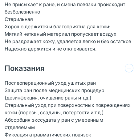
Не присыхает к ране, и смена повязки происходит
безболезненно
Стерильная
Хорошо держится и благоприятна для кожи:
Мягкий нетканый материал пропускает воздух
Не раздражает кожу, удаляется легко и без остатков
Надежно держится и не отклеивается.
Показания
Послеоперационный уход ушитых ран
Защита ран после медицинских процедур
(дезинфекция, очищение раны и т.д.)
Стерильный уход при поверхностных повреждениях
кожи (порезы, ссадины, потертости и т.д.)
Абсорбция экссудата у ран с умеренным
отделяемым
Фиксация атравматических повязок