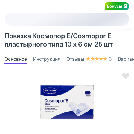
Бонусы
Повязка Космопор Е/Cosmopor Е
пластырного типа 10 х 6 см 25 шт
Основное
Инструкция
Отзывы
3
Вариа