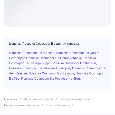
Цены на Повязка Cosmopor Е в других городах
Повязка Cosmopor Е в Москве
,
Повязка Cosmopor Е в Санкт-
Петербург
,
Повязка Cosmopor Е в Новосибирске
,
Повязка
Cosmopor Е в Екатеринбург
,
Повязка Cosmopor Е в Казани
,
Повязка Cosmopor Е в Нижнем Новгород
,
Повязка Cosmopor Е в
Челябинске
,
Повязка Cosmopor Е в Самаре
,
Повязка Cosmopor
Е в Уфе
,
Повязка Cosmopor Е в Ростове-на-Дону
Главная
/
Медицинские изделия
/
Расходные материалы
/
Перевязочные материалы
/
Повязка Cosmopor Е