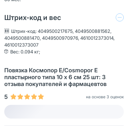
Штрих-код и вес
Штрих-код: 4049500217675, 4049500881562,
4049500881470, 4049500970976, 4610012373014,
4610012373007
Вес: 0.094 кг;
Повязка Космопор Е/Cosmopor Е
пластырного типа 10 х 6 см 25 шт: 3
отзыва покупателей и фармацевтов
5
на основе 3 оценок