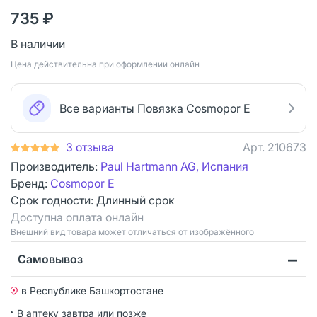
735 ₽
В наличии
Цена действительна при оформлении онлайн
Все варианты Повязка Cosmopor Е
3 отзыва
Арт.
210673
Производитель:
Paul Hartmann AG, Испания
Бренд:
Cosmopor E
Срок годности:
Длинный срок
Доступна оплата онлайн
Bнешний вид товара может отличаться от изображённого
Самовывоз
в Республике Башкортостане
В аптеку завтра или позже