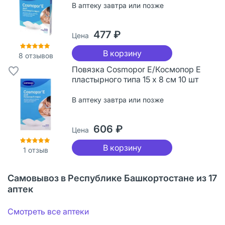
В аптеку завтра или позже
477 ₽
Цена
В корзину
8
отзывов
Повязка Cosmopor Е/Космопор Е
пластырного типа 15 х 8 см 10 шт
В аптеку завтра или позже
606 ₽
Цена
В корзину
1
отзыв
Самовывоз в Республике Башкортостане из 17
аптек
Смотреть все аптеки