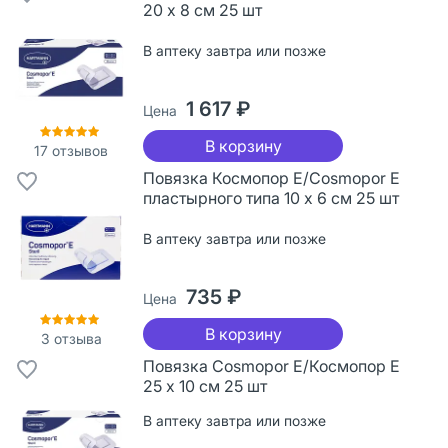
20 х 8 см 25 шт
В аптеку завтра или позже
1 617 ₽
Цена
В корзину
17
отзывов
Повязка Космопор Е/Cosmopor Е
пластырного типа 10 х 6 см 25 шт
В аптеку завтра или позже
735 ₽
Цена
В корзину
3
отзыва
Повязка Cosmopor Е/Космопор Е
25 х 10 см 25 шт
В аптеку завтра или позже