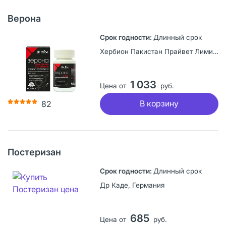
Верона
Длинный срок
Хербион Пакистан Прайвет Лимитед, Пакистан
1 033
Цена от
руб.
В корзину
82
Постеризан
Длинный срок
Др Каде, Германия
685
Цена от
руб.