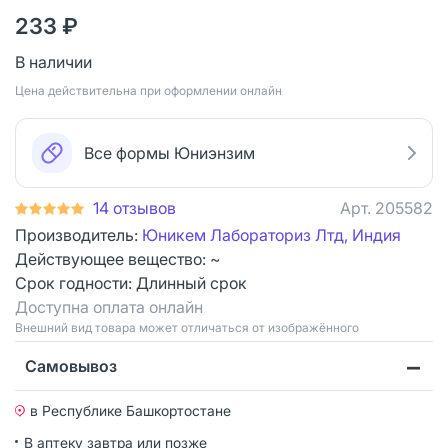
233 ₽
В наличии
Цена действительна при оформлении онлайн
Все формы Юниэнзим
14 отзывов
Арт.
205582
Производитель:
Юникем Лабораториз Лтд, Индия
Действующее вещество: ~
Срок годности:
Длинный срок
Доступна оплата онлайн
Bнешний вид товара может отличаться от изображённого
Самовывоз
в Республике Башкортостане
В аптеку завтра или позже