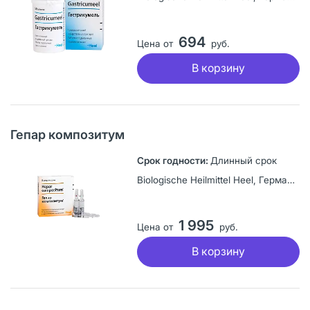
694
Цена от
руб.
В корзину
Гепар композитум
Длинный срок
Biologische Heilmittel Heel, Германия
1 995
Цена от
руб.
В корзину