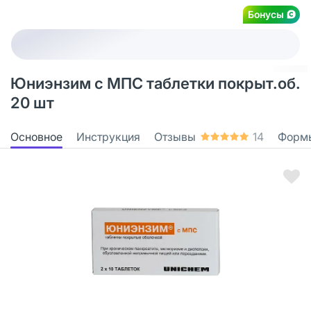
Бонусы
Юниэнзим с МПС таблетки покрыт.об.
20 шт
Основное
Инструкция
Отзывы
14
Форм