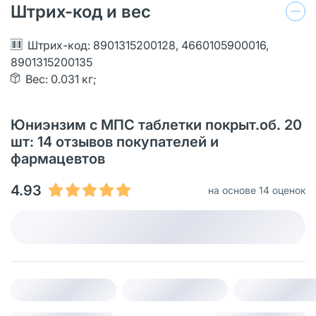
Штрих-код и вес
Штрих-код: 8901315200128, 4660105900016,
8901315200135
Вес: 0.031 кг;
Юниэнзим с МПС таблетки покрыт.об. 20
шт: 14 отзывов покупателей и
фармацевтов
4.93
на основе 14 оценок