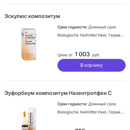
Эскулюс композитум
Длинный срок
Biologische Heilmittel Heel, Германия
1 003
Цена от
руб.
В корзину
Эуфорбиум композитум Назентропфен С
Длинный срок
Biologische Heilmittel Heel, Германия