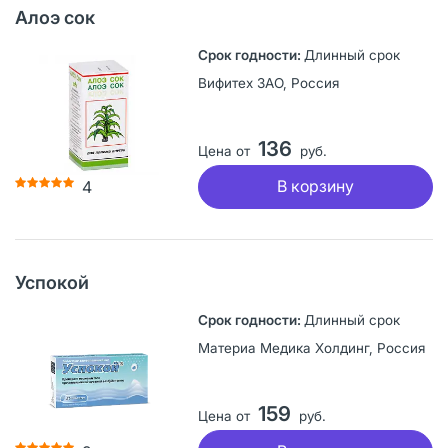
Алоэ сок
Длинный срок
Вифитех ЗАО, Россия
136
Цена от
руб.
В корзину
4
Успокой
Длинный срок
Материа Медика Холдинг, Россия
159
Цена от
руб.