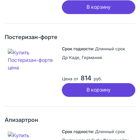
В корзину
Постеризан-форте
Длинный срок
Др Каде, Германия
814
Цена от
руб.
В корзину
Апизартрон
Длинный срок