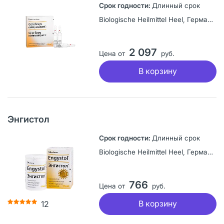
Длинный срок
Biologische Heilmittel Heel, Германия
2 097
Цена от
руб.
В корзину
Энгистол
Длинный срок
Biologische Heilmittel Heel, Германия
766
Цена от
руб.
В корзину
12