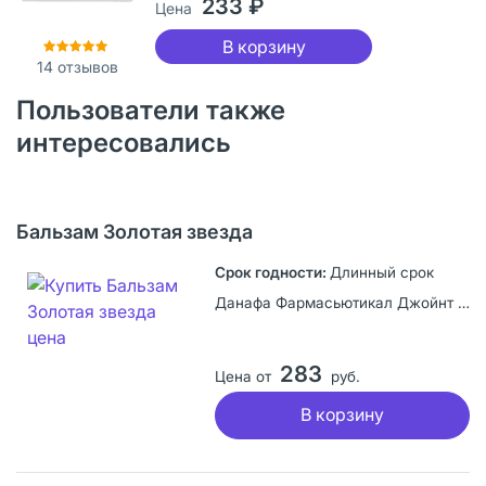
233 ₽
Цена
В корзину
14
отзывов
Пользователи также
интересовались
Бальзам Золотая звезда
Длинный срок
Данафа Фармасьютикал Джойнт Сток Компани, Вьетнам
283
Цена от
руб.
В корзину