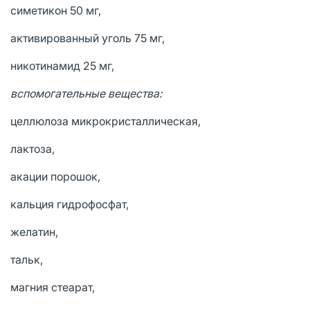
симетикон 50 мг,
активированный уголь 75 мг,
никотинамид 25 мг,
вспомогательные вещества:
целлюлоза микрокристаллическая,
лактоза,
акации порошок,
кальция гидрофосфат,
желатин,
тальк,
магния стеарат,