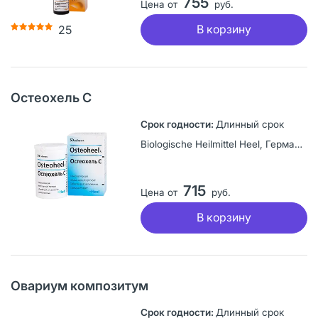
755
Цена от
руб.
В корзину
25
Остеохель С
Длинный срок
Biologische Heilmittel Heel, Германия
715
Цена от
руб.
В корзину
Овариум композитум
Длинный срок