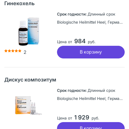
Гинекохель
Длинный срок
Biologische Heilmittel Heel, Германия
984
Цена от
руб.
В корзину
2
Дискус композитум
Длинный срок
Biologische Heilmittel Heel, Германия
1 929
Цена от
руб.
В корзину