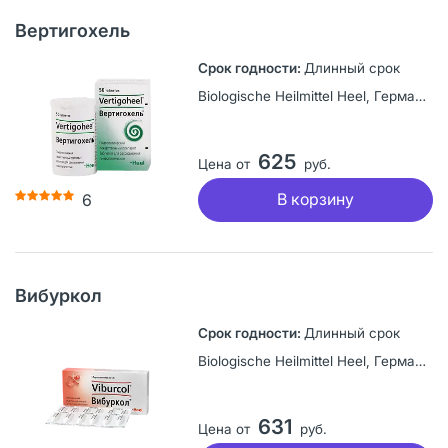
Вертигохель
Длинный срок
Biologische Heilmittel Heel, Германия
625
Цена от
руб.
В корзину
6
Вибуркол
Длинный срок
Biologische Heilmittel Heel, Германия
631
Цена от
руб.