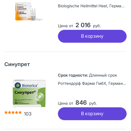
Biologische Heilmittel Heel, Германия
2 016
Цена от
руб.
В корзину
Синупрет
Длинный срок
Роттендорф Фарма ГмбХ, Германия
846
Цена от
руб.
В корзину
103