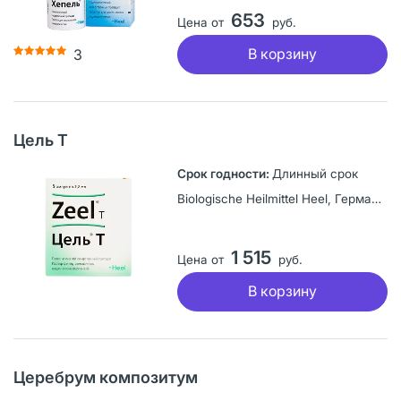
653
Цена от
руб.
В корзину
3
Цель Т
Длинный срок
Biologische Heilmittel Heel, Германия
1 515
Цена от
руб.
В корзину
Церебрум композитум