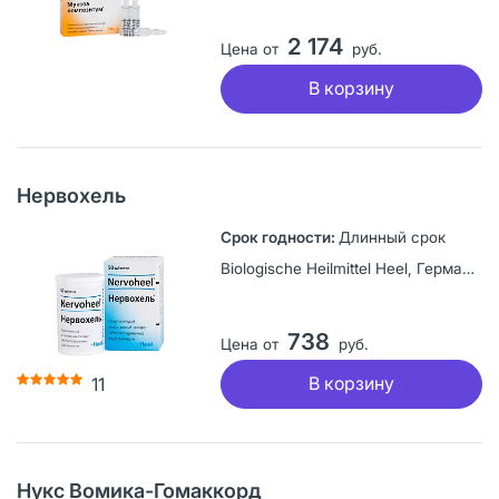
2 174
Цена от
руб.
В корзину
Нервохель
Длинный срок
Biologische Heilmittel Heel, Германия
738
Цена от
руб.
В корзину
11
Нукс Вомика-Гомаккорд