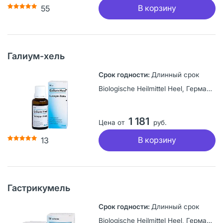
В корзину
55
Галиум-хель
Длинный срок
Biologische Heilmittel Heel, Германия
1 181
Цена от
руб.
В корзину
13
Гастрикумель
Длинный срок
Biologische Heilmittel Heel, Германия