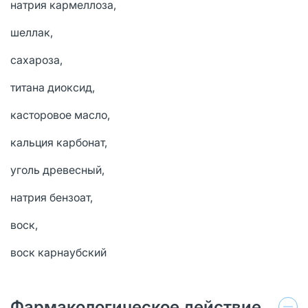
натрия кармеллоза,
шеллак,
сахароза,
титана диоксид,
касторовое масло,
кальция карбонат,
уголь древесный,
натрия бензоат,
воск,
воск карнаубский
Фармакологическое действие