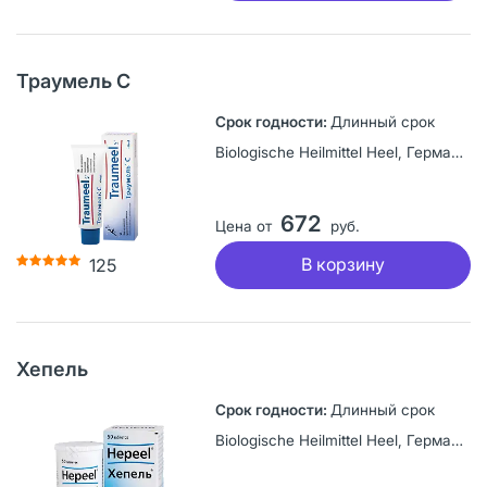
Траумель С
Длинный срок
Biologische Heilmittel Heel, Германия
672
Цена от
руб.
В корзину
125
Хепель
Длинный срок
Biologische Heilmittel Heel, Германия