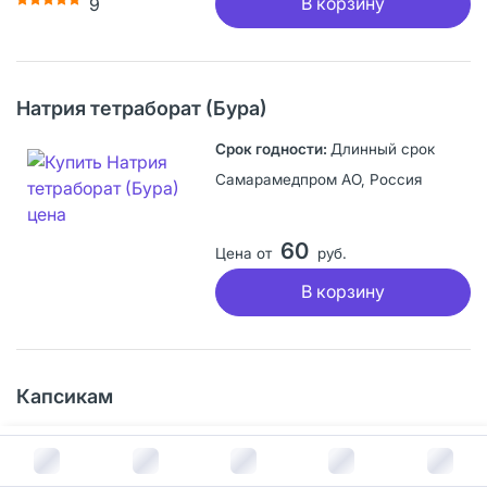
В корзину
9
Натрия тетраборат (Бура)
Длинный срок
Самарамедпром АО, Россия
60
Цена от
руб.
В корзину
Капсикам
Длинный срок
В корзину за
233
руб.
Гриндекс АО, Латвия