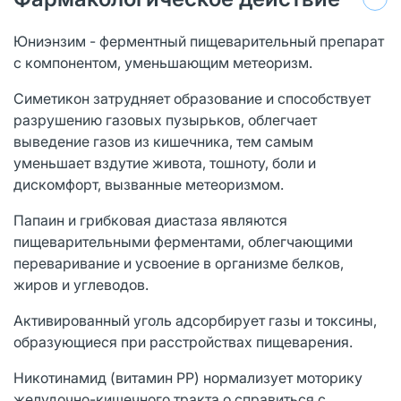
Юниэнзим - ферментный пищеварительный препарат
с компонентом, уменьшающим метеоризм.
Симетикон затрудняет образование и способствует
разрушению газовых пузырьков, облегчает
выведение газов из кишечника, тем самым
уменьшает вздутие живота, тошноту, боли и
дискомфорт, вызванные метеоризмом.
Папаин и грибковая диастаза являются
пищеварительными ферментами, облегчающими
переваривание и усвоение в организме белков,
жиров и углеводов.
Активированный уголь адсорбирует газы и токсины,
образующиеся при расстройствах пищеварения.
Никотинамид (витамин РР) нормализует моторику
желудочно-кишечного тракта.о справиться с