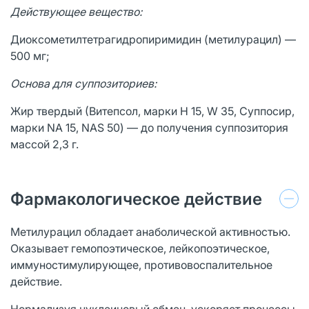
Действующее вещество:
Диоксометилтетрагидропиримидин (метилурацил) —
500 мг;
Основа для суппозиториев:
Жир твердый (Витепсол, марки H 15, W 35, Суппосир,
марки NA 15, NAS 50) — до получения суппозитория
массой 2,3 г.
Фармакологическое действие
Метилурацил обладает анаболической активностью.
Оказывает гемопоэтическое, лейкопоэтическое,
иммуностимулирующее, противовоспалительное
действие.
Нормализуя нуклеиновый обмен, ускоряет процессы