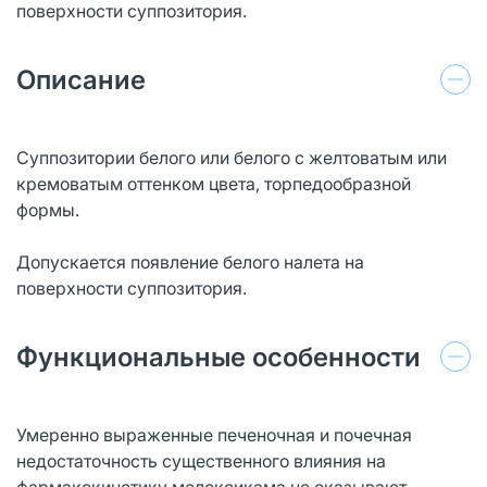
поверхности суппозитория.
Описание
Суппозитории белого или белого с желтоватым или
кремоватым оттенком цвета, торпедообразной
формы.
Допускается появление белого налета на
поверхности суппозитория.
Функциональные особенности
Умеренно выраженные печеночная и почечная
недостаточность существенного влияния на
фармакокинетику мелоксикама не оказывают.