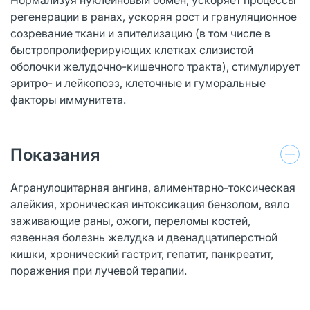
регенерации в ранах, ускоряя рост и грануляционное
созревание ткани и эпителизацию (в том числе в
быстропролиферирующих клетках слизистой
оболочки желудочно-кишечного тракта), стимулирует
эритро- и лейкопоэз, клеточные и гуморальные
факторы иммунитета.
Показания
Агранулоцитарная ангина, алиментарно-токсическая
алейкия, хроническая интоксикация бензолом, вяло
заживающие раны, ожоги, переломы костей,
язвенная болезнь желудка и двенадцатиперстной
кишки, хронический гастрит, гепатит, панкреатит,
поражения при лучевой терапии.