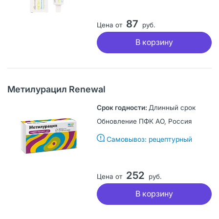
87
Цена от
руб.
В корзину
Метилурацил Renewal
Длинный срок
Обновление ПФК АО, Россия
Самовывоз: рецептурный
252
Цена от
руб.
В корзину