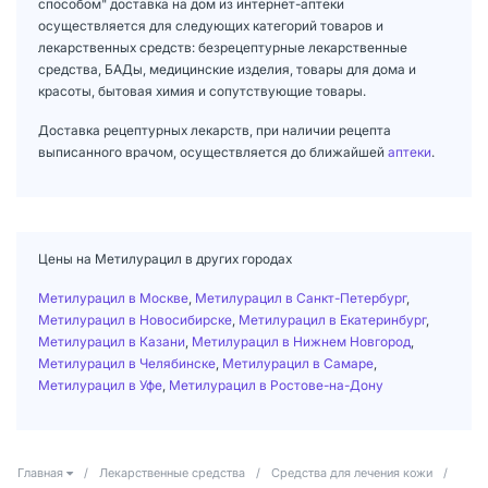
способом" доставка на дом из интернет-аптеки
осуществляется для следующих категорий товаров и
лекарственных средств: безрецептурные лекарственные
средства, БАДы, медицинские изделия, товары для дома и
красоты, бытовая химия и сопутствующие товары.
Доставка рецептурных лекарств, при наличии рецепта
выписанного врачом, осуществляется до ближайшей
аптеки
.
Цены на Метилурацил в других городах
Метилурацил в Москве
,
Метилурацил в Санкт-Петербург
,
Метилурацил в Новосибирске
,
Метилурацил в Екатеринбург
,
Метилурацил в Казани
,
Метилурацил в Нижнем Новгород
,
Метилурацил в Челябинске
,
Метилурацил в Самаре
,
Метилурацил в Уфе
,
Метилурацил в Ростове-на-Дону
Главная
/
Лекарственные средства
/
Средства для лечения кожи
/