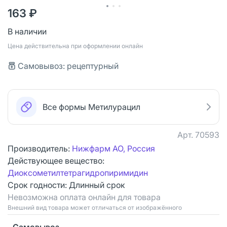
163 ₽
В наличии
Цена действительна при оформлении онлайн
Самовывоз: рецептурный
Все формы Метилурацил
Арт.
70593
Производитель:
Нижфарм АО, Россия
Действующее вещество:
Диоксометилтетрагидропиримидин
Срок годности:
Длинный срок
Невозможна оплата онлайн для товара
Bнешний вид товара может отличаться от изображённого
Самовывоз