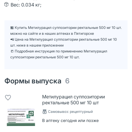
Вес: 0.034 кг;
🏪 Купить Метилурацил суппозитории ректальные 500 мг 10 шт.
можно на сайте и в наших аптеках в Пятигорске
📲 Цена на Метилурацил суппозитории ректальные 500 мг 10
шт. ниже в нашем приложении
📒 Подробная инструкция по применению Метилурацил
суппозитории ректальные 500 мг 10 шт.
Формы выпуска
6
Метилурацил суппозитории
ректальные 500 мг 10 шт
Самовывоз: рецептурный
В аптеку сегодня или позже