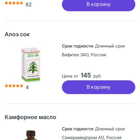
В корзину
82
Алоэ сок
Длинный срок
Вифитех ЗАО, Россия
145
Цена от
руб.
В корзину
4
Камфорное масло
Длинный срок
Самарамедпром АО, Россия