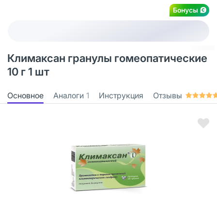
Бонусы
Климаксан гранулы гомеопатические
10 г 1 шт
Основное
Аналоги
1
Инструкция
Отзывы