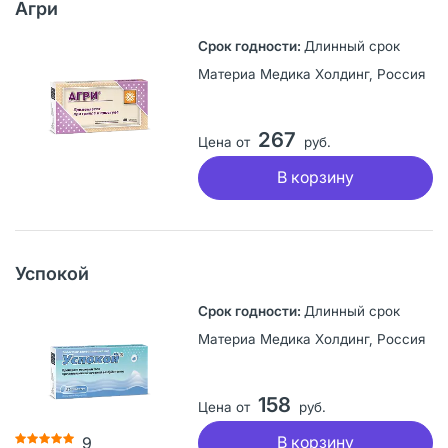
Агри
Длинный срок
Материа Медика Холдинг, Россия
267
Цена от
руб.
В корзину
Успокой
Длинный срок
Материа Медика Холдинг, Россия
158
Цена от
руб.
В корзину
9