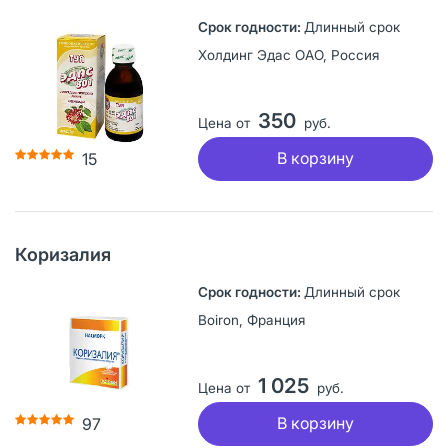
Длинный срок
Холдинг Эдас ОАО, Россия
350
Цена от
руб.
В корзину
15
Коризалия
Длинный срок
Boiron, Франция
1 025
Цена от
руб.
В корзину
97