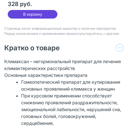
328 руб.
В корзину
Страница носит информационный характер о наличии препаратов.
Перед назначением и применением проконсультируйтесь с врачом
Кратко о товаре
Климаксан – негормональный препарат для лечения
климактерических расстройств
Основные характеристики препарата
Гомеопатический препарат для купирования
основных проявлений климакса у женщин
При курсовом применении способствует
снижению проявлений раздражительности,
эмоциональной лабильности, нарушений сна,
головных болей, головокружений,
сердцебиения,