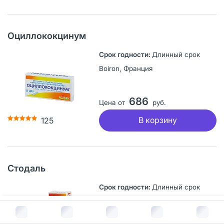
Оциллококцинум
Длинный срок
Boiron, Франция
686
Цена от
руб.
В корзину
125
Стодаль
Длинный срок
Boiron, Франция
В корзину за
267
руб.