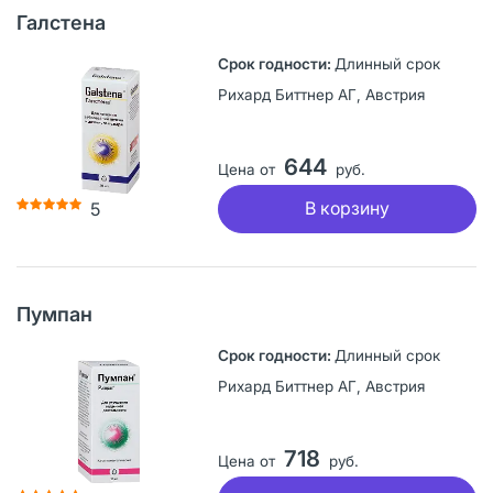
Галстена
Длинный срок
Рихард Биттнер АГ, Австрия
644
Цена от
руб.
В корзину
5
Пумпан
Длинный срок
Рихард Биттнер АГ, Австрия
718
Цена от
руб.