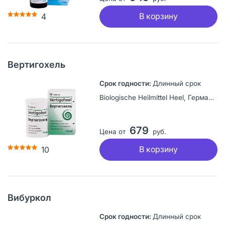
В корзину
4
Вертигохель
Длинный срок
Biologische Heilmittel Heel, Германия
679
Цена от
руб.
В корзину
10
Вибуркол
Длинный срок