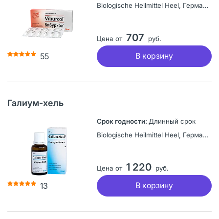
Biologische Heilmittel Heel, Германия
707
Цена от
руб.
В корзину
55
Галиум-хель
Длинный срок
Biologische Heilmittel Heel, Германия
1 220
Цена от
руб.
В корзину
13