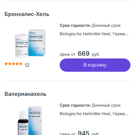
Бронхалис-Хель
Длинный срок
Biologische Heilmittel Heel, Германия
669
Цена от
руб.
В корзину
12
Валерианахель
Длинный срок
Biologische Heilmittel Heel, Германия
945
Цена от
руб.