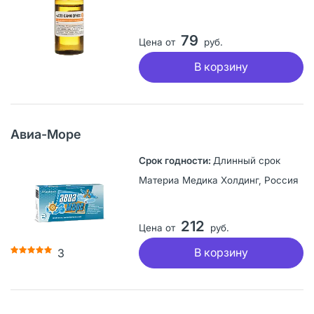
79
Цена от
руб.
В корзину
Авиа-Море
Длинный срок
Материа Медика Холдинг, Россия
212
Цена от
руб.
В корзину
3