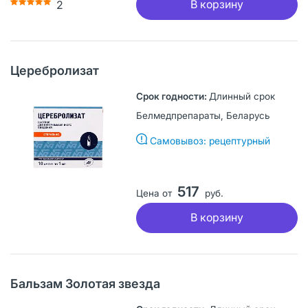
В корзину
2
Церебролизат
Длинный срок
Белмедпрепараты, Беларусь
Самовывоз: рецептурный
517
Цена от
руб.
В корзину
Бальзам Золотая звезда