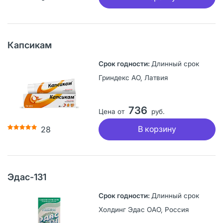
Капсикам
Длинный срок
Гриндекс АО, Латвия
736
Цена от
руб.
В корзину
28
Эдас-131
Длинный срок
Холдинг Эдас ОАО, Россия