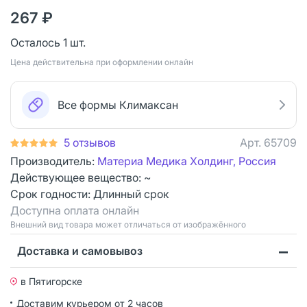
267 ₽
Осталось 1 шт.
Цена действительна при оформлении онлайн
Все формы Климаксан
5 отзывов
Арт.
65709
Производитель:
Материа Медика Холдинг, Россия
Действующее вещество: ~
Срок годности:
Длинный срок
Доступна оплата онлайн
Bнешний вид товара может отличаться от изображённого
Доставка и самовывоз
в Пятигорске
Доставим курьером от 2 часов