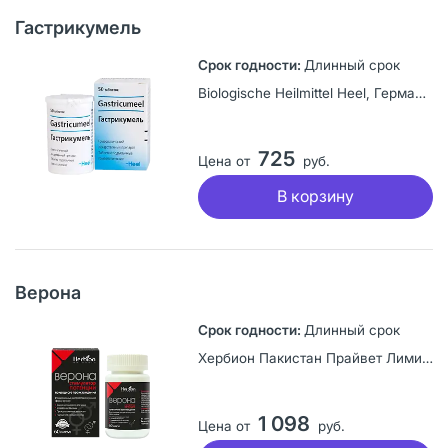
Гастрикумель
Длинный срок
Biologische Heilmittel Heel, Германия
725
Цена от
руб.
В корзину
Верона
Длинный срок
Хербион Пакистан Прайвет Лимитед, Пакистан
1 098
Цена от
руб.