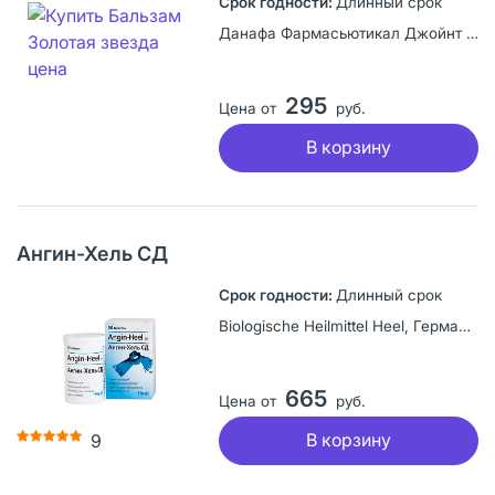
Длинный срок
Данафа Фармасьютикал Джойнт Сток Компани, Вьетнам
295
Цена от
руб.
В корзину
Ангин-Хель СД
Длинный срок
Biologische Heilmittel Heel, Германия
665
Цена от
руб.
В корзину
9