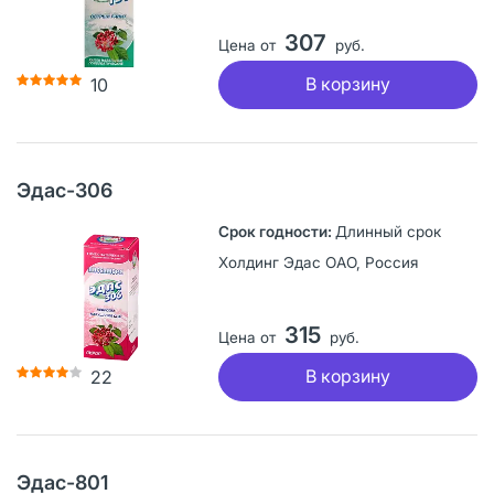
307
Цена от
руб.
В корзину
10
Эдас-306
Длинный срок
Холдинг Эдас ОАО, Россия
315
Цена от
руб.
В корзину
22
Эдас-801