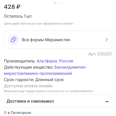
428 ₽
Осталось 1 шт.
Цена действительна при оформлении онлайн
Все формы Мирамистин
Арт.
530257
Производитель:
Альтфарм, Россия
Действующее вещество:
Бензилдиметил-
миристоиламино-пропиламмоний
Срок годности:
Длинный срок
Доступна оплата онлайн
Bнешний вид товара может отличаться от изображённого
Доставка и самовывоз
в Пятигорске