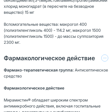
бензилдиметил[3-(миристоиламино)пропил]аммоний
хлорид моногидрат (в пересчете на безводное
вещество) 15 мг
Вспомогательные вещества: макрогол 400
(полиэтиленгликоль 400) - 114.2 мг, макрогол 1500
(полиэтиленгликоль 1500) - до массы суппозитория
2300 мг.
Фармакологическое действие
Фармако-терапевтическая группа:
Антисептическое
средство
Фармакологическое действие
Мирамистин® обладает широким спектром
антимикробного действия, включая госпитальные
штаммы, резистентные к антибиотикам.