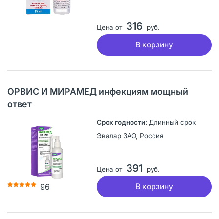
316
Цена от
руб.
В корзину
ОРВИС И МИРАМЕД инфекциям мощный
ответ
Длинный срок
Эвалар ЗАО, Россия
391
Цена от
руб.
В корзину
96