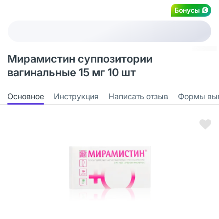
Бонусы
Мирамистин суппозитории
вагинальные 15 мг 10 шт
Основное
Инструкция
Написать отзыв
Формы вы