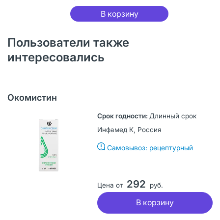
В корзину
Пользователи также
интересовались
Окомистин
Длинный срок
Инфамед К, Россия
Самовывоз: рецептурный
292
Цена от
руб.
В корзину