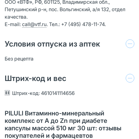
ООО «ВТФ», РФ, 601125, Владимирская обл.,
Петушинский р-н, пос. Вольгинский, а/я 132, отдел
качества.
E-mail:
call@vtf.ru
. Тел.: +7 (495) 478-11-74.
Условия отпуска из аптек
Без рецепта
Штрих-код и вес
Штрих-код: 4610141114656
PILULI Витаминно-минеральный
комплекс от А до Zn при диабете
капсулы массой 510 мг 30 шт: отзывы
покупателей и фармацевтов