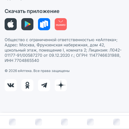
Политика рекомендаций
СМИ о нас
Скачать приложение
Этика и соответствие
Политика в отношении обработки персональных данных
Общество с ограниченной ответственностью «еАптека»;
Адрес: Москва, Фрунзенская набережная, дом 42,
цокольный этаж, помещение I, комната 2; Лицензия: Л042-
01177-91/00587270 от 09.12.2020 г.; ОГРН: 1147746631988,
ИНН 7704865540
© 2026 eАптека. Все права защищены
В корзину за
498
руб.