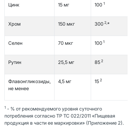
1
Цинк
15 мг
100
2,
Хром
150 мкг
300
*
1
Селен
70 мкг
100
2
Рутин
25,5 мг
85
2
Флавонгликозиды,
4,5 мг
15
не менее
1
- % от рекомендуемого уровня суточного
потребления согласно ТР ТС 022/2011 «Пищевая
продукция в части ее маркировки» (Приложение 2).