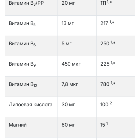
1,
Витамин В
/РР
20 мг
111
*
3
1,
Витамин В
13 мг
217
*
5
1,
Витамин В
5 мг
250
*
6
1,
Витамин В
450 мкг
225
*
9
1,
Витамин В
7,8 мкг
780
*
12
2
Липоевая кислота
30 мг
100
1
Магний
60 мг
15