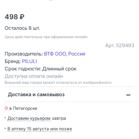
498 ₽
Осталось 8 шт.
Цена действительна при оформлении онлайн
Арт.
529493
Производитель:
ВТФ ООО, Россия
Бренд:
PILULI
Срок годности:
Длинный срок
Доступна оплата онлайн
Bнешний вид товара может отличаться от изображённого
Доставка и самовывоз
в Пятигорске
Доставим курьером
завтра
В аптеку 15 августа или позже