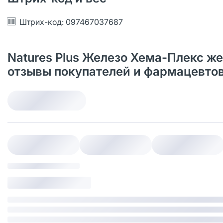
Штрих-код: 097467037687
Natures Plus Железо Хема-Плекс же
отзывы покупателей и фармацевто