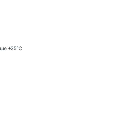
ыше +25°С