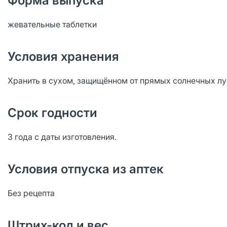
Форма выпуска
жевательные таблетки
Условия хранения
Хранить в сухом, защищённом от прямых солнечных лу
Срок годности
3 года с даты изготовления.
Условия отпуска из аптек
Без рецепта
Штрих-код и вес