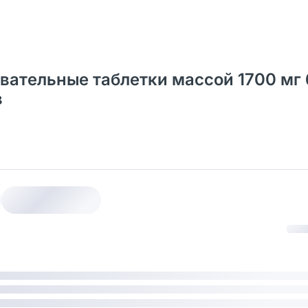
вательные таблетки массой 1700 мг 
в