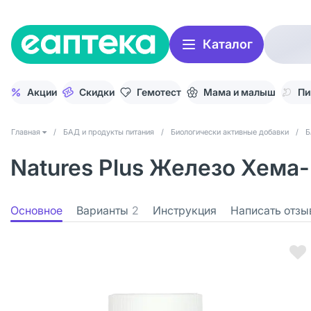
Каталог
Акции
Скидки
Гемотест
Мама и малыш
Пи
Главная
/
БАД и продукты питания
/
Биологически активные добавки
/
Б
Natures Plus Железо Хема
Основное
Варианты
2
Инструкция
Написать отзы