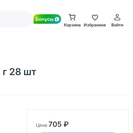
Бонусы
Корзина
Избранное
Войти
 г 28 шт
705 ₽
Цена