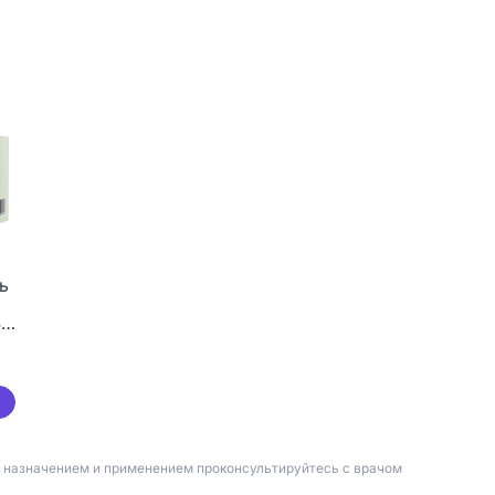
ь
40
д назначением и применением проконсультируйтесь с врачом