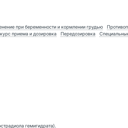
нение при беременности и кормлении грудью
Противоп
 курс приема и дозировка
Передозировка
Специальные
эстрадиола гемигидрата).