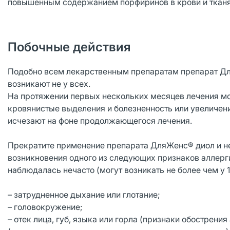
повышенным содержанием порфиринов в крови и тканя
Побочные действия
Подобно всем лекарственным препаратам препарат Дл
возникают не у всех.
На протяжении первых нескольких месяцев лечения м
кровянистые выделения и болезненность или увеличен
исчезают на фоне продолжающегося лечения.
Прекратите применение препарата ДляЖенс® диол и н
возникновения одного из следующих признаков аллерги
наблюдалась нечасто (могут возникать не более чем у 1
– затрудненное дыхание или глотание;
– головокружение;
– отек лица, губ, языка или горла (признаки обострени