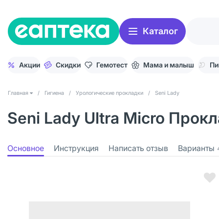
Каталог
Акции
Скидки
Гемотест
Мама и малыш
Пи
Главная
/
Гигиена
/
Урологические прокладки
/
Seni Lady
Seni Lady Ultra Micro Прок
Основное
Инструкция
Написать отзыв
Варианты