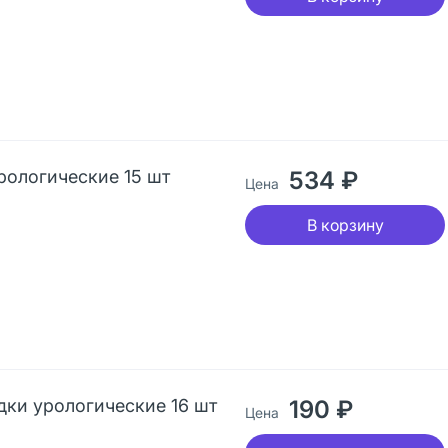
урологические 15 шт
534 ₽
Цена
В корзину
адки урологические 16 шт
190 ₽
Цена