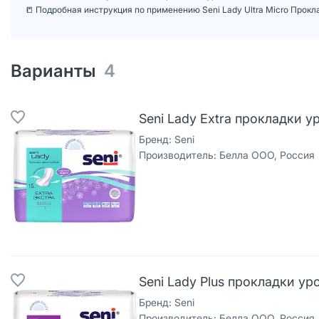
📒 Подробная инструкция по применению Seni Lady Ultra Micro Прокл
Варианты
4
Seni Lady Extra прокладки у
Бренд:
Seni
Производитель:
Белла ООО, Россия
Seni Lady Plus прокладки ур
Бренд:
Seni
Производитель:
Белла ООО, Россия