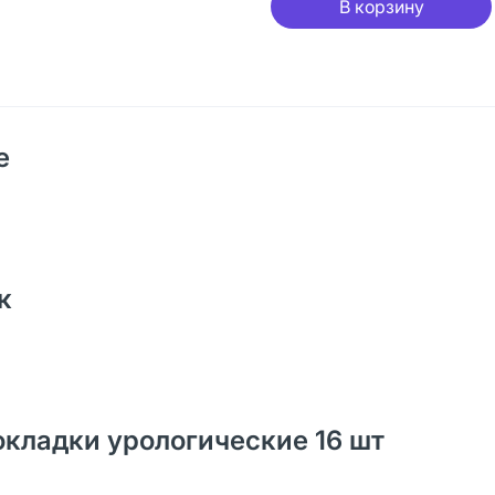
В корзину
е
к
рокладки урологические 16 шт