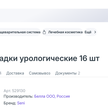
щеварительная система
Лечебная косметика
Ещё
ладки урологические 16 шт
4
Доставка
Самовывоз
Документы
2
Арт.
529130
Производитель:
Белла ООО, Россия
Бренд:
Seni