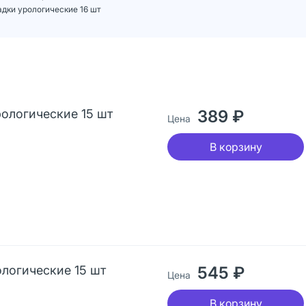
адки урологические 16 шт
рологические 15 шт
389 ₽
Цена
В корзину
ологические 15 шт
545 ₽
Цена
В корзину