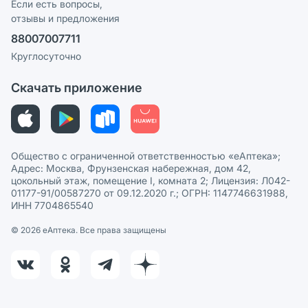
Реклама на сайте
Если есть вопросы,
отзывы и предложения
Политика конфиденциальности
Ваши товары на ЕАПТЕКЕ
88007007711
Пользовательское соглашение
Сотрудничество для аптек
Круглосуточно
Политика рекомендаций
СМИ о нас
Скачать приложение
Этика и соответствие
Политика в отношении обработки персональных данных
Общество с ограниченной ответственностью «еАптека»;
Адрес: Москва, Фрунзенская набережная, дом 42,
цокольный этаж, помещение I, комната 2; Лицензия: Л042-
01177-91/00587270 от 09.12.2020 г.; ОГРН: 1147746631988,
ИНН 7704865540
© 2026 eАптека. Все права защищены