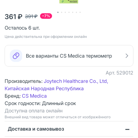
361 ₽
391 ₽
−7%
Осталось 6 шт.
Цена действительна при оформлении онлайн
Все варианты CS Medica термометр
Арт.
529012
Производитель:
Joytech Healthcare Co., Ltd,
Китайская Народная Республика
Бренд:
CS Medica
Срок годности:
Длинный срок
Доступна оплата онлайн
Bнешний вид товара может отличаться от изображённого
Доставка и самовывоз