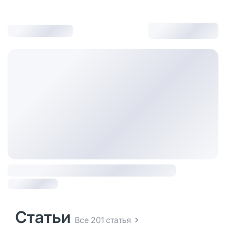
Статьи
Все 201 статья