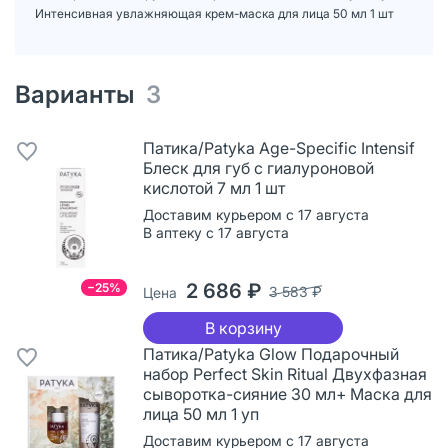
Интенсивная увлажняющая крем-маска для лица 50 мл 1 шт
Варианты
3
Патика/Patyka Age-Specific Intensif
Блеск для губ с гиалуроновой
кислотой 7 мл 1 шт
Доставим курьером с 17 августа
В аптеку с 17 августа
2 686 ₽
−25%
3 583 ₽
Цена
В корзину
Патика/Patyka Glow Подарочный
набор Perfect Skin Ritual Двухфазная
сыворотка-сияние 30 мл+ Маска для
лица 50 мл 1 уп
Доставим курьером с 17 августа