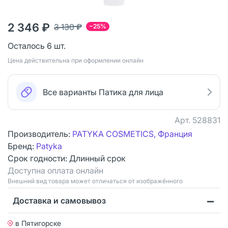
2 346 ₽
3 130 ₽
−25%
Осталось 6 шт.
Цена действительна при оформлении онлайн
Все варианты Патика для лица
Арт.
528831
Производитель:
PATYKA COSMETICS, Франция
Бренд:
Patyka
Срок годности:
Длинный срок
Доступна оплата онлайн
Bнешний вид товара может отличаться от изображённого
Доставка и самовывоз
в Пятигорске