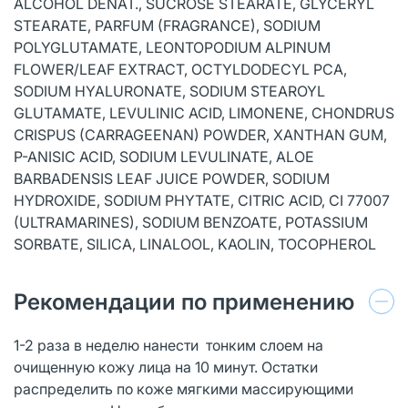
ALCOHOL DENAT., SUCROSE STEARATE, GLYCERYL
STEARATE, PARFUM (FRAGRANCE), SODIUM
POLYGLUTAMATE, LEONTOPODIUM ALPINUM
FLOWER/LEAF EXTRACT, OCTYLDODECYL PCA,
SODIUM HYALURONATE, SODIUM STEAROYL
GLUTAMATE, LEVULINIC ACID, LIMONENE, CHONDRUS
CRISPUS (CARRAGEENAN) POWDER, XANTHAN GUM,
P-ANISIC ACID, SODIUM LEVULINATE, ALOE
BARBADENSIS LEAF JUICE POWDER, SODIUM
HYDROXIDE, SODIUM PHYTATE, CITRIC ACID, CI 77007
(ULTRAMARINES), SODIUM BENZOATE, POTASSIUM
SORBATE, SILICA, LINALOOL, KAOLIN, TOCOPHEROL
Рекомендации по применению
1-2 раза в неделю нанести тонким слоем на
очищенную кожу лица на 10 минут. Остатки
распределить по коже мягкими массирующими