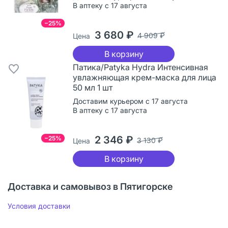
В аптеку с 17 августа
−25%
3 680 ₽
4 909 ₽
Цена
В корзину
Патика/Patyka Hydra Интенсивная
увлажняющая крем-маска для лица
50 мл 1 шт
Доставим курьером с 17 августа
В аптеку с 17 августа
2 346 ₽
−25%
3 130 ₽
Цена
В корзину
Доставка и самовывоз в Пятигорске
Условия доставки