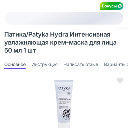
Бонусы
Патика/Patyka Hydra Интенсивная
увлажняющая крем-маска для лица
50 мл 1 шт
Основное
Инструкция
Написать отзыв
Варианты