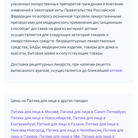
указанных лекарственных препаратов гражданам и внесении
изменений в некоторые акты Правительства Российской
Федерации по вопросу розничной торговли лекарственными
препаратами для медицинского применения дистанционным
способом" доставка на дом из интернет-аптеки
осуществляется для следующих категорий товаров и
лекарственных средств: безрецептурные лекарственные
средства, БАДы, медицинские изделия, товары для дома и
красоты, бытовая химия и сопутствующие товары.
Доставка рецептурных лекарств, при наличии рецепта
выписанного врачом, осуществляется до ближайшей
аптеки
.
Цены на Патика для лица в других городах
Патика для лица в Москве
,
Патика для лица в Санкт-Петербург
,
Патика для лица в Новосибирске
,
Патика для лица в
Екатеринбург
,
Патика для лица в Казани
,
Патика для лица в
Нижнем Новгород
,
Патика для лица в Челябинске
,
Патика для
лица в Самаре
,
Патика для лица в Уфе
,
Патика для лица в