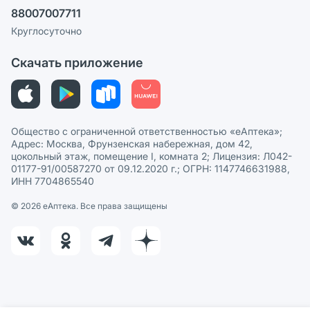
Ваши товары на ЕАПТЕКЕ
88007007711
Пользовательское соглашение
Сотрудничество для аптек
Круглосуточно
Политика рекомендаций
СМИ о нас
Скачать приложение
Этика и соответствие
Политика в отношении обработки персональных данных
Общество с ограниченной ответственностью «еАптека»;
Адрес: Москва, Фрунзенская набережная, дом 42,
цокольный этаж, помещение I, комната 2; Лицензия: Л042-
01177-91/00587270 от 09.12.2020 г.; ОГРН: 1147746631988,
ИНН 7704865540
© 2026 eАптека. Все права защищены