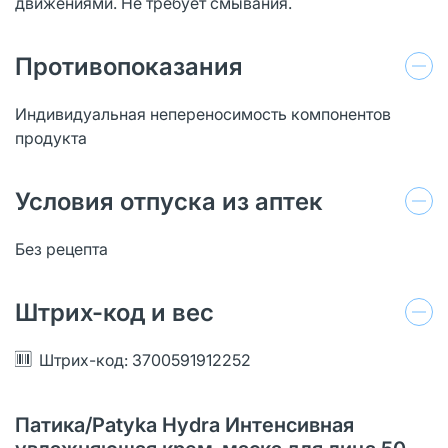
движениями. Не требует смывания.
Противопоказания
Индивидуальная непереносимость компонентов
продукта
Условия отпуска из аптек
Без рецепта
Штрих-код и вес
Штрих-код: 3700591912252
Патика/Patyka Hydra Интенсивная