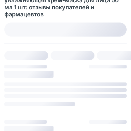
увлажняющая крем-маска для лица 50
мл 1 шт: отзывы покупателей и
фармацевтов