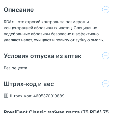
Описание
RDA* – это строгий контроль за размером и
концентрацией абразивных частиц. Специально
подобранные абразивы безопасно и эффективно
удаляют налет, очищают и полируют зубную эмаль.
Условия отпуска из аптек
Без рецепта
Штрих-код и вес
Штрих-код: 4605370019889
PresiDent Classic зубная паста (75 RDA) 75