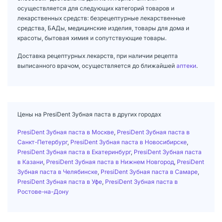
осуществляется для следующих категорий товаров и
лекарственных средств: безрецептурные лекарственные
средства, БАДы, медицинские изделия, товары для дома и
красоты, бытовая химия и сопутствующие товары.
Доставка рецептурных лекарств, при наличии рецепта
выписанного врачом, осуществляется до ближайшей
аптеки
.
Цены на PresiDent Зубная паста в других городах
PresiDent Зубная паста в Москве
,
PresiDent Зубная паста в
Санкт-Петербург
,
PresiDent Зубная паста в Новосибирске
,
PresiDent Зубная паста в Екатеринбург
,
PresiDent Зубная паста
в Казани
,
PresiDent Зубная паста в Нижнем Новгород
,
PresiDent
Зубная паста в Челябинске
,
PresiDent Зубная паста в Самаре
,
PresiDent Зубная паста в Уфе
,
PresiDent Зубная паста в
Ростове-на-Дону