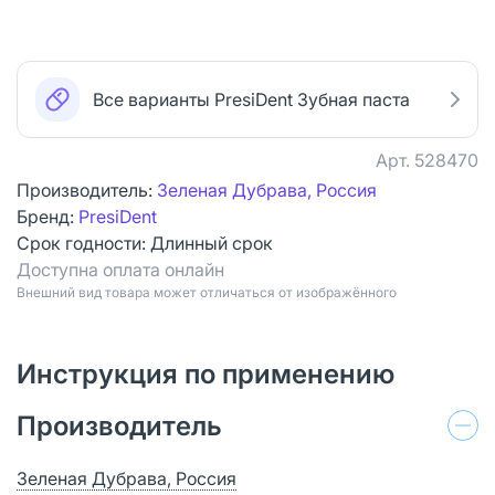
Все варианты PresiDent Зубная паста
Арт.
528470
Производитель:
Зеленая Дубрава, Россия
Бренд:
PresiDent
Срок годности:
Длинный срок
Доступна оплата онлайн
Bнешний вид товара может отличаться от изображённого
Инструкция по применению
Производитель
Зеленая Дубрава, Россия