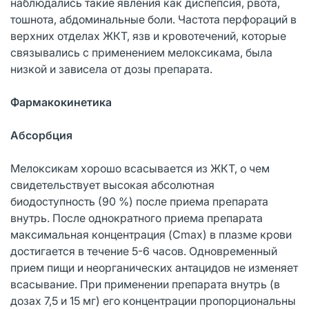
наблюдались такие явления как диспепсия, рвота,
тошнота, абдоминальные боли. Частота перфораций в
верхних отделах ЖКТ, язв и кровотечений, которые
связывались с применением мелоксикама, была
низкой и зависела от дозы препарата.
Фармакокинетика
Абсорбция
Мелоксикам хорошо всасывается из ЖКТ, о чем
свидетельствует высокая абсолютная
биодоступность (90 %) после приема препарата
внутрь. После однократного приема препарата
максимальная концентрация (Cmax) в плазме крови
достигается в течение 5-6 часов. Одновременный
прием пищи и неорганических антацидов не изменяет
всасывание. При применении препарата внутрь (в
дозах 7,5 и 15 мг) его концентрации пропорциональны