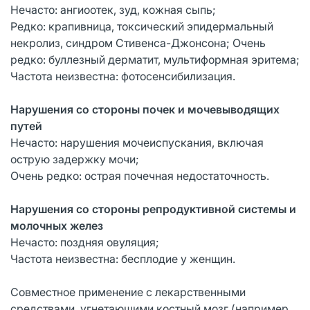
Нечасто: ангиоотек, зуд, кожная сыпь;
Редко: крапивница, токсический эпидермальный
некролиз, синдром Стивенса-Джонсона; Очень
редко: буллезный дерматит, мультиформная эритема;
Частота неизвестна: фотосенсибилизация.
Нарушения со стороны почек и мочевыводящих
путей
Нечасто: нарушения мочеиспускания, включая
острую задержку мочи;
Очень редко: острая почечная недостаточность.
Нарушения со стороны репродуктивной системы и
молочных желез
Нечасто: поздняя овуляция;
Частота неизвестна: бесплодие у женщин.
Совместное применение с лекарственными
средствами, угнетающими костный мозг (например,