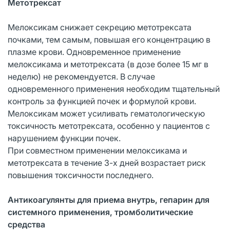
Метотрексат
Мелоксикам снижает секрецию метотрексата
почками, тем самым, повышая его концентрацию в
плазме крови. Одновременное применение
мелоксикама и метотрексата (в дозе более 15 мг в
неделю) не рекомендуется. В случае
одновременного применения необходим тщательный
контроль за функцией почек и формулой крови.
Мелоксикам может усиливать гематологическую
токсичность метотрексата, особенно у пациентов с
нарушением функции почек.
При совместном применении мелоксикама и
метотрексата в течение 3-х дней возрастает риск
повышения токсичности последнего.
Антикоагулянты для приема внутрь, гепарин для
системного применения, тромболитические
средства