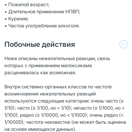
• Пожилой возраст;
• Длительное применение НПВП;
• Курение;
• Частое употребление алкоголя.
Побочные действия
Ниже описаны нежелательные реакции, связь
которых с применением мелоксикама
расценивалась как возможная.
Внутри системно-органных классов по частоте
возникновения нежелательных реакций
используются следующие категории: очень часто (≥
1/10); часто (≥ 1/100, но < 1/10); нечасто (≥ 1/1000, но <
1/100); редко (≥ 1/10000, но < 1/1000); очень редко (<
1/10000); частота неизвестна (не может быть оценена
на основе имеющихся данных).