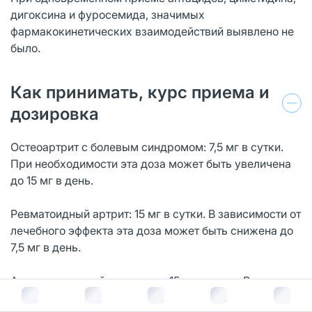
дигоксина и фуросемида, значимых
фармакокинетических взаимодействий выявлено не
было.
Как принимать, курс приема и
дозировка
Остеоартрит с болевым синдромом: 7,5 мг в сутки.
При необходимости эта доза может быть увеличена
до 15 мг в день.
Ревматоидный артрит: 15 мг в сутки. В зависимости от
лечебного эффекта эта доза может быть снижена до
7,5 мг в день.
Анкилозирующий спондилит: 15 мг в сутки. В
зависимости от лечебного эффекта эта доза может