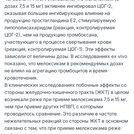
дозах 7,5 и 15 мг) активнее ингибировал ЦОГ-2,
оказывая большее ингибирующее влияние на
продукцию простагландина Е2, стимулируемую
липополисахаридом (реакция, контролируемая
ЦОГ-2), чем на продукцию тромбоксана,
участвующего в процессе свертывания крови
(реакция, контролируемая ЦОГ-1). Эти эффекты
зависели от величины дозы. В исследованиях ex vivo
показано, что мелоксикам в рекомендуемых дозах
не влиял на агрегацию тромбоцитов и время
кровотечения.
В клинических исследованиях побочные эффекты со
стороны желудочно-кишечного тракта (ЖКТ) в целом
возникали реже при приеме мелоксикама 7,5 и 15 мг,
чем при приеме других НПВП, с которыми
проводилось сравнение. Это различие в частоте
нежелательных реакций со стороны ЖКТ в основном
связано с тем, что при приеме мелоксикама реже