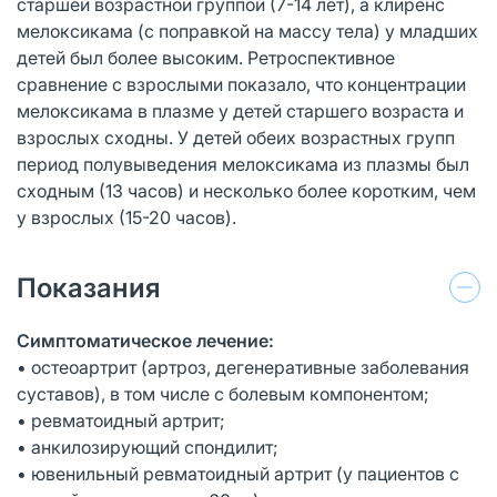
старшей возрастной группой (7-14 лет), а клиренс
мелоксикама (с поправкой на массу тела) у младших
детей был более высоким. Ретроспективное
сравнение с взрослыми показало, что концентрации
мелоксикама в плазме у детей старшего возраста и
взрослых сходны. У детей обеих возрастных групп
период полувыведения мелоксикама из плазмы был
сходным (13 часов) и несколько более коротким, чем
у взрослых (15-20 часов).
Показания
Симптоматическое лечение:
• остеоартрит (артроз, дегенеративные заболевания
суставов), в том числе с болевым компонентом;
• ревматоидный артрит;
• анкилозирующий спондилит;
• ювенильный ревматоидный артрит (у пациентов с