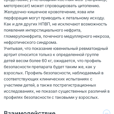
метотрексат) может спровоцировать цитопению.
Желудочно-кишечное кровотечение, язва или
перфорация могут приводить к летальному исходу.
Как и для других НПВП, не исключают возможность
появления интерстициального нефрита,
гломерулонефрита, почечного медуллярного некроза,
нефротического синдрома.
Учитывая, что показание ювенильный ревматоидный
артрит относится только к определенной группе
детей весом более 60 кг, ожидается, что профиль
безопасности препарата будет таким же, как у
взрослых. Профиль безопасности, наблюдаемый в
соответствующих клинических испытаниях с
участием детей, а также пострегистрационных
исследованиях, не показал существенных различий в
профилях безопасности с таковыми у взрослых.
Взаимодействие