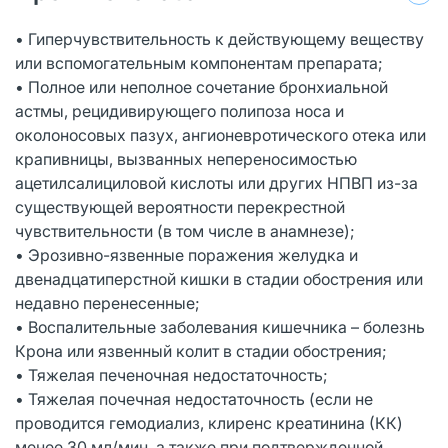
• Гиперчувствительность к действующему веществу
или вспомогательным компонентам препарата;
• Полное или неполное сочетание бронхиальной
астмы, рецидивирующего полипоза носа и
околоносовых пазух, ангионевротического отека или
крапивницы, вызванных непереносимостью
ацетилсалициловой кислоты или других НПВП из-за
существующей вероятности перекрестной
чувствительности (в том числе в анамнезе);
• Эрозивно-язвенные поражения желудка и
двенадцатиперстной кишки в стадии обострения или
недавно перенесенные;
• Воспалительные заболевания кишечника – болезнь
Крона или язвенный колит в стадии обострения;
• Тяжелая печеночная недостаточность;
• Тяжелая почечная недостаточность (если не
проводится гемодиализ, клиренс креатинина (КК)
менее 30 мл/мин, а также при подтвержденной