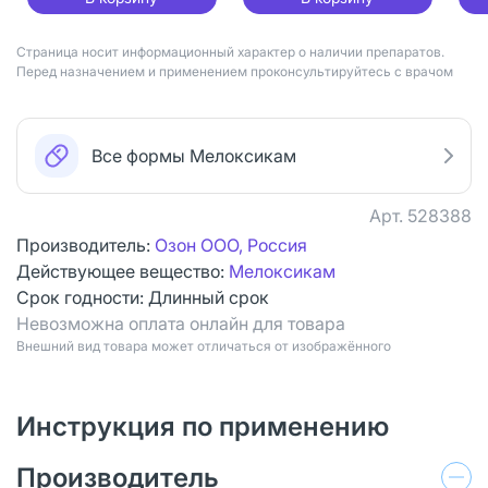
Страница носит информационный характер о наличии препаратов.
Перед назначением и применением проконсультируйтесь с врачом
Все формы Мелоксикам
Арт.
528388
Производитель:
Озон ООО, Россия
Действующее вещество:
Мелоксикам
Срок годности:
Длинный срок
Невозможна оплата онлайн для товара
Bнешний вид товара может отличаться от изображённого
Инструкция по применению
Производитель