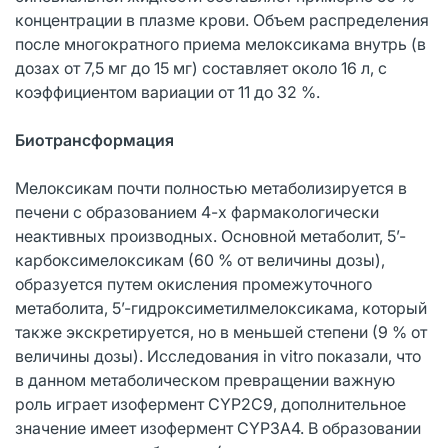
концентрации в плазме крови. Объем распределения
после многократного приема мелоксикама внутрь (в
дозах от 7,5 мг до 15 мг) составляет около 16 л, с
коэффициентом вариации от 11 до 32 %.
Биотрансформация
Мелоксикам почти полностью метаболизируется в
печени с образованием 4-х фармакологически
неактивных производных. Основной метаболит, 5’-
карбоксимелоксикам (60 % от величины дозы),
образуется путем окисления промежуточного
метаболита, 5’-гидроксиметилмелоксикама, который
также экскретируется, но в меньшей степени (9 % от
величины дозы). Исследования in vitro показали, что
в данном метаболическом превращении важную
роль играет изофермент CYP2C9, дополнительное
значение имеет изофермент CYP3A4. В образовании