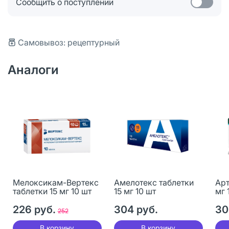
Сообщить о поступлении
Самовывоз: рецептурный
Аналоги
Мелоксикам-Вертекс
Амелотекс таблетки
Арт
таблетки 15 мг 10 шт
15 мг 10 шт
мг 
226 руб.
304 руб.
30
252
В корзину
В корзину