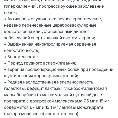
гиперкалиемии), прогрессирующее заболевание
почек;
• Активное желудочно-кишечное кровотечение,
недавно перенесенные цереброваскулярные
кровотечения или установленный диагноз
заболеваний свертывающей системы крови;
• Выраженная неконтролируемая сердечная
недостаточность;
• Беременность;
• Период грудного вскармливания;
• Терапия послеоперационных болей при проведении
шунтирования коронарных артерий;
• Редкая наследственная непереносимость
галактозы, дефицит лактазы, глюкозо-галактозная
мальабсорбция (в максимальной суточной дозе
препарата с дозировкой мелоксикама 7,5 мг и 15 мг
содержится 67 мг и 134 мг лактозы моногидрата
(сахара молочного) соответственно).