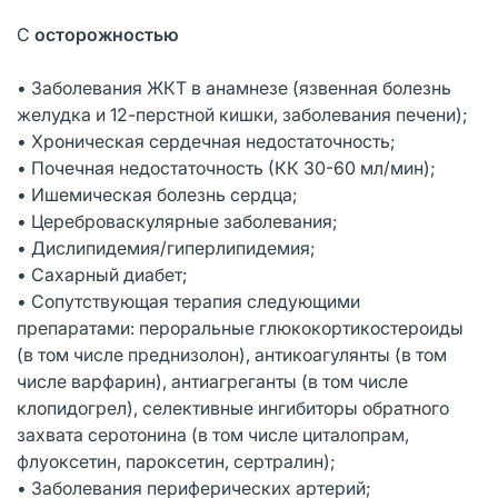
С
осторожностью
• Заболевания ЖКТ в анамнезе (язвенная болезнь
желудка и 12-перстной кишки, заболевания печени);
• Хроническая сердечная недостаточность;
• Почечная недостаточность (КК 30-60 мл/мин);
• Ишемическая болезнь сердца;
• Цереброваскулярные заболевания;
• Дислипидемия/гиперлипидемия;
• Сахарный диабет;
• Сопутствующая терапия следующими
препаратами: пероральные глюкокортикостероиды
(в том числе преднизолон), антикоагулянты (в том
числе варфарин), антиагреганты (в том числе
клопидогрел), селективные ингибиторы обратного
захвата серотонина (в том числе циталопрам,
флуоксетин, пароксетин, сертралин);
• Заболевания периферических артерий;