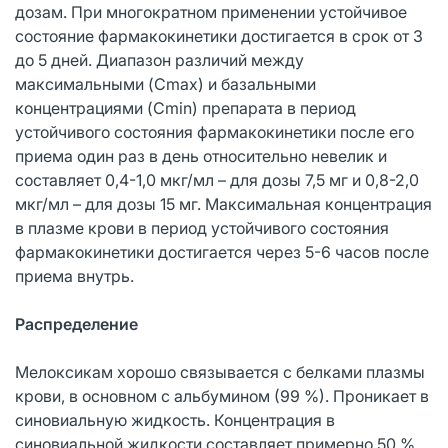
дозам. При многократном применении устойчивое
состояние фармакокинетики достигается в срок от 3
до 5 дней. Диапазон различий между
максимальными (Cmax) и базальными
концентрациями (Cmin) препарата в период
устойчивого состояния фармакокинетики после его
приема один раз в день относительно невелик и
составляет 0,4-1,0 мкг/мл – для дозы 7,5 мг и 0,8-2,0
мкг/мл – для дозы 15 мг. Максимальная концентрация
в плазме крови в период устойчивого состояния
фармакокинетики достигается через 5-6 часов после
приема внутрь.
Распределение
Мелоксикам хорошо связывается с белками плазмы
крови, в основном с альбумином (99 %). Проникает в
синовиальную жидкость. Концентрация в
синовиальной жидкости составляет примерно 50 %