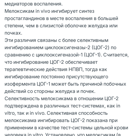
медиаторов воспаления.
Мелоксикам in vivo ингибирует синтез
простагландинов в месте воспаления в большей
степени, чем в слизистой оболочке желудка или
почках.
Эти различия связаны с более селективным
ингибированием циклооксигеназы-2 (ЦОГ-2) по
сравнению с циклооксигеназой-1 (ЦОГ-1). Считается,
что ингибирование ЦОГ-2 обеспечивает
терапевтические действия НПВП, тогда как
ингибирование постоянно присутствующего
изофермента ЦОГ-1 может быть причиной побочных
действий со стороны желудка и почек.
Селективность мелоксикама в отношении ЦОГ-2
подтверждена в различных тест-системах, как in
vitro, так и in vivo. Селективная способность
мелоксикама ингибировать ЦОГ-2 показана при
применении в качестве тест-системы цельной крови
человека in vitro. Установлено, что мелоксикам (в