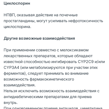
Циклоспорин
НПВП, оказывая действие на почечные
простагландины, могут усиливать нефротоксичность
циклоспорина.
Другие возможные взаимодействия
При применении совместно с мелоксикамом
лекарственных препаратов, которые обладают
известной способностью ингибировать CYP2C9 и/или
CYP3A4 (или метаболизируются при участии этих
ферментов), следует принимать во внимание
возможность фармакокинетического
взаимодействия.
Нельзя исключить возможность взаимодействия с
антидиабетическими препаратами для приема
внутрь.
При одновременном приеме антацидов, циметидина,