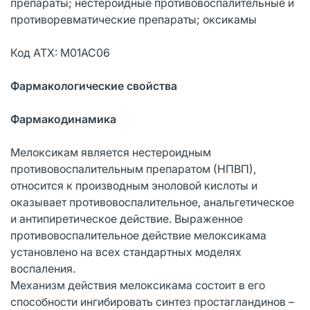
препараты; нестероидные противовоспалительные и
противоревматические препараты; оксикамы
Код АТХ: M01AC06
Фармакологические свойства
Фармакодинамика
Мелоксикам является нестероидным
противовоспалительным препаратом (НПВП),
относится к производным эноловой кислоты и
оказывает противовоспалительное, анальгетическое
и антипиретическое действие. Выраженное
противовоспалительное действие мелоксикама
установлено на всех стандартных моделях
воспаления.
Механизм действия мелоксикама состоит в его
способности ингибировать синтез простагландинов –