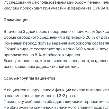
Исследования с использованием микросом печени чел
кислоты происходит при участии изофермента CYP3A4.
Элиминация
В течение 3 дней после перорального приема амброксо
форме свободного соединения и примерно 26 % от доз
Конечный период полувыведения амброксола составляе
Общий клиренс составляет примерно 660 мл/мин; поче
приблизительно 8 % от общего клиренса.
Было установлено, что количество препарата, выделенно
использованием радиоактивной метки).
Особые группы пациентов
У пациентов с нарушением функции печени выведение 
в плазме крови примерно в 1,3-2 раза.
Поскольку амброксол обладает широким терапевтическ
Не обнаружено клинически значимого влияния возраст