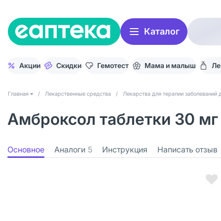
Каталог
Акции
Скидки
Гемотест
Мама и малыш
Ле
Главная
/
Лекарственные средства
/
Лекарства для терапии заболеваний 
Амброксол таблетки 30 мг
Основное
Аналоги
5
Инструкция
Написать отзыв