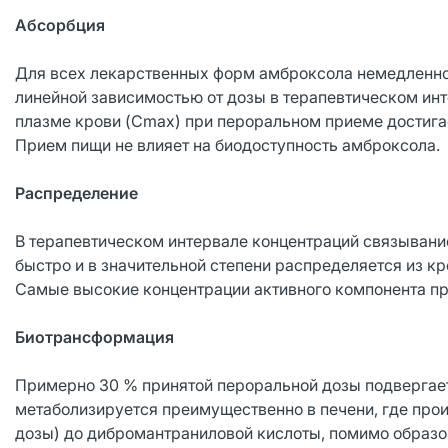
Абсорбция
Для всех лекарственных форм амброксола немедленног
линейной зависимостью от дозы в терапевтическом ин
плазме крови (Cmax) при пероральном приеме достигае
Прием пищи не влияет на биодоступность амброксола.
Распределение
В терапевтическом интервале концентраций связывани
быстро и в значительной степени распределяется из кр
Самые высокие концентрации активного компонента пр
Биотрансформация
Примерно 30 % принятой пероральной дозы подвергае
метаболизируется преимущественно в печени, где про
дозы) до дибромантраниловой кислоты, помимо образо