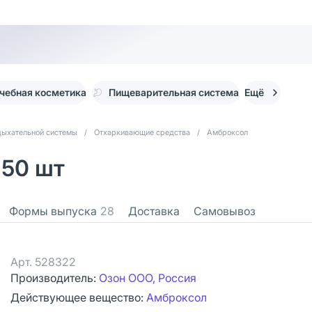
чебная косметика
Пищеварительная система
Ещё
дыхательной системы
/
Отхаркивающие средства
/
Амброксол
 50 шт
Формы выпуска
28
Доставка
Самовывоз
Арт.
528322
Производитель:
Озон ООО, Россия
Действующее вещество:
Амброксол