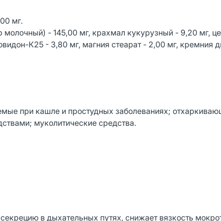
00 мг.
молочный) - 145,00 мг, крахмал кукурузный - 9,20 мг, ц
видон-К25 - 3,80 мг, магния стеарат - 2,00 мг, кремния 
емые при кашле и простудных заболеваниях; отхаркиваю
ствами; муколитические средства.
 секрецию в дыхательных путях, снижает вязкость мокро