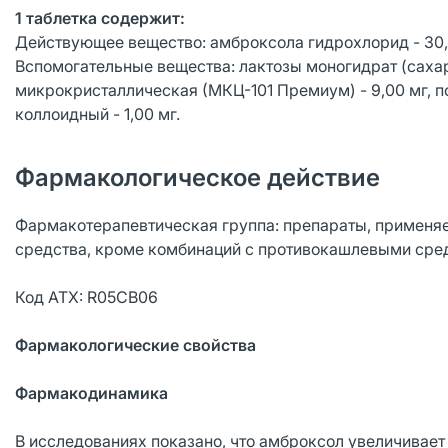
1 таблетка содержит:
Действующее вещество: амброксола гидрохлорид - 30,
Вспомогательные вещества: лактозы моногидрат (сахар 
микрокристаллическая (МКЦ-101 Премиум) - 9,00 мг, по
коллоидный - 1,00 мг.
Фармакологическое действие
Фармакотерапевтическая группа: препараты, применя
средства, кроме комбинаций с противокашлевыми сред
Код АТХ: R05CB06
Фармакологические свойства
Фармакодинамика
В исследованиях показано, что амброксол увеличивает