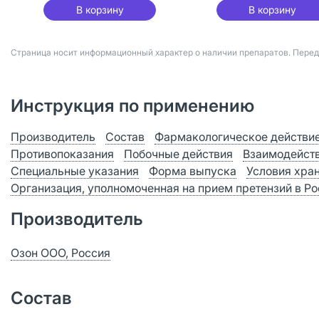
В корзину
В корзину
Страница носит информационный характер о наличии препаратов. Пере
Инструкция по применению
Производитель
Состав
Фармакологическое действи
Противопоказания
Побочные действия
Взаимодейст
Специальные указания
Форма выпуска
Условия хра
Организация, уполномоченная на прием претензий в Р
Производитель
Озон ООО, Россия
Состав