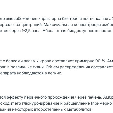
о высвобождения характерна быстрая и почти полная а
тервале концентраций. Максимальная концентрация амбр
тся через 1-2,5 часа. Абсолютная биодоступность состав
е с белками плазмы крови составляет примерно 90 %. А
ови в различные ткани. Объем распределения составляет 
епарата наблюдаются в легких.
тся эффекту первичного прохождения через печень. Амб
исходит его глюкуронирование и расщепление (примерно 
вания некоторых второстепенных метаболитов.