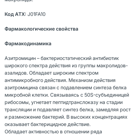
Код АТХ:
J01FA10
Фармакологические свойства
Фармакодинамика
Азитромицин – бактериостатический антибиотик
широкого спектра действия из группы макролидов-
азалидов. Обладает широким спектром
антимикробного действия. Механизм действия
азитромицина связан с подавлением синтеза белка
микробной клетки. Связываясь с 50S-субъединицей
рибосомы, угнетает пептидтранслоказу на стадии
трансляции и подавляет синтез белка, замедляя рост
и размножение бактерий. В высоких концентрациях
оказывает бактерицидное действие.
Обладает активностью в отношении ряда