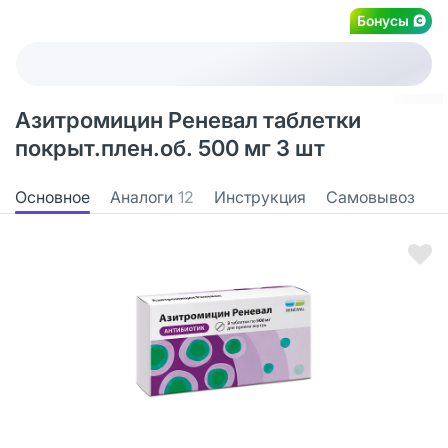
Бонусы
Азитромицин Реневал таблетки
покрыт.плен.об. 500 мг 3 шт
Основное
Аналоги
12
Инструкция
Самовывоз