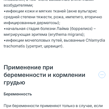
возбудителями;
•инфекции кожи и мягких тканей (акне вульгарис
средней степени тяжести, рожа, импетиго, вторично
инфицированные дерматозы);
•начальная стадия болезни Лайма (боррелиоз) –
мигрирующая эритема (erythema migrans);
•инфекции мочеполовых путей, вызванные Chlamydia
trachomatis (уретрит, цервицит).
Применение при
беременности и кормлении
грудью
Беременность
При беременности применяют только в случае, если