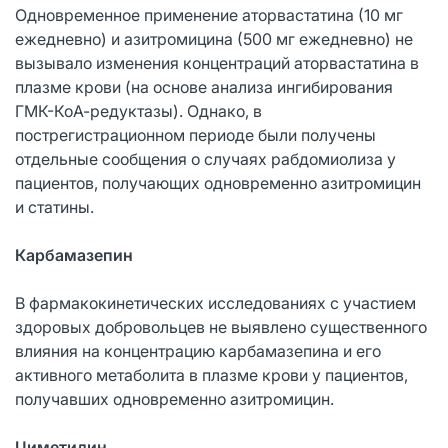
Одновременное применение аторвастатина (10 мг
ежедневно) и азитромицина (500 мг ежедневно) не
вызывало изменения концентраций аторвастатина в
плазме крови (на основе анализа ингибирования
ГМК-КоА-редуктазы). Однако, в
пострегистрационном периоде были получены
отдельные сообщения о случаях рабдомиолиза у
пациентов, получающих одновременно азитромицин
и статины.
Карбамазепин
В фармакокинетических исследованиях с участием
здоровых добровольцев не выявлено существенного
влияния на концентрацию карбамазепина и его
активного метаболита в плазме крови у пациентов,
получавших одновременно азитромицин.
Циметидин