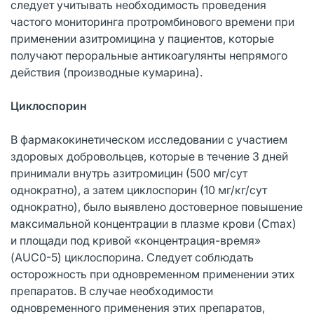
следует учитывать необходимость проведения
частого мониторинга протромбинового времени при
применении азитромицина у пациентов, которые
получают пероральные антикоагулянты непрямого
действия (производные кумарина).
Циклоспорин
В фармакокинетическом исследовании с участием
здоровых добровольцев, которые в течение 3 дней
принимали внутрь азитромицин (500 мг/сут
однократно), а затем циклоспорин (10 мг/кг/сут
однократно), было выявлено достоверное повышение
максимальной концентрации в плазме крови (Сmах)
и площади под кривой «концентрация-время»
(AUC0-5) циклоспорина. Следует соблюдать
осторожность при одновременном применении этих
препаратов. В случае необходимости
одновременного применения этих препаратов,