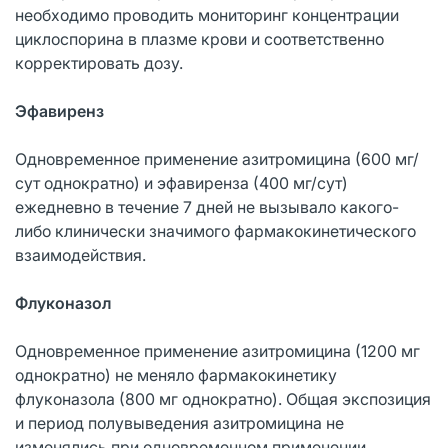
необходимо проводить мониторинг концентрации
циклоспорина в плазме крови и соответственно
корректировать дозу.
Эфавиренз
Одновременное применение азитромицина (600 мг/
сут однократно) и эфавиренза (400 мг/сут)
ежедневно в течение 7 дней не вызывало какого-
либо клинически значимого фармакокинетического
взаимодействия.
Флуконазол
Одновременное применение азитромицина (1200 мг
однократно) не меняло фармакокинетику
флуконазола (800 мг однократно). Общая экспозиция
и период полувыведения азитромицина не
изменялись при одновременном применении