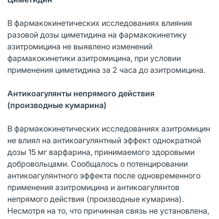
В фармакокинетических исследованиях влияния
разовой дозы циметидина на фармакокинетику
азитромицина не выявлено изменений
фармакокинетики азитромицина, при условии
применения циметидина за 2 часа до азитромицина.
Антикоагулянты непрямого действия
(производные кумарина)
В фармакокинетических исследованиях азитромицин
не влиял на антикоагулянтный эффект однократной
дозы 15 мг варфарина, принимаемого здоровыми
добровольцами. Сообщалось о потенцировании
антикоагулянтного эффекта после одновременного
применения азитромицина и антикоагулянтов
непрямого действия (производные кумарина).
Несмотря на то, что причинная связь не установлена,