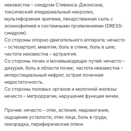
неизвестна – синдром Стивенса-Джонсона,
токсический эпидермальный некролиз,
мультиформная эритема, лекарственная сыпь с
эозинофилией и системными проявлениями (DRESS-
синдром).
Со стороны опорно-двигательного аппарата: нечасто
– остеоартрит, миалгия, боль в спине, боль в шее;
частота неизвестна – артралгия.
Со стороны почек и мочевыводящих путей: нечасто –
дизурия, боль в области почек; частота неизвестна –
интерстициальный нефрит, острая почечная
недостаточность.
Со стороны половых органов и молочной железы:
нечасто – метроррагии, нарушение функции яичек.
Прочие: нечасто – отек, астения, недомогание,
ощущение усталости, отек лица, боль в груди,
лихорадка, периферические отеки.