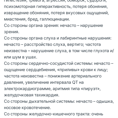
психомоторная гиперактивность, потеря обоняния,
извращение обоняния, потеря вкусовых ощущений,
миастения, бред, галлюцинации.
Со стороны органа зрения: нечасто – нарушение
зрения.
Со стороны органа слуха и лабиринтные нарушения:
нечасто – расстройство слуха, вертиго; частота
неизвестна – нарушение слуха, в том числе глухота и/
или шум в ушах.
Со стороны сердечно-сосудистой системы: нечасто –
ощущение сердцебиения, «приливы» крови к лицу;
частота неизвестна – понижение артериального
давления, увеличение интервала QТ на
электрокардиограмме, аритмия типа «пируэт»,
желудочковая тахикардия.
Со стороны дыхательной системы: нечасто – одышка,
носовое кровотечение.
Со стороны желудочно-кишечного тракта: очень