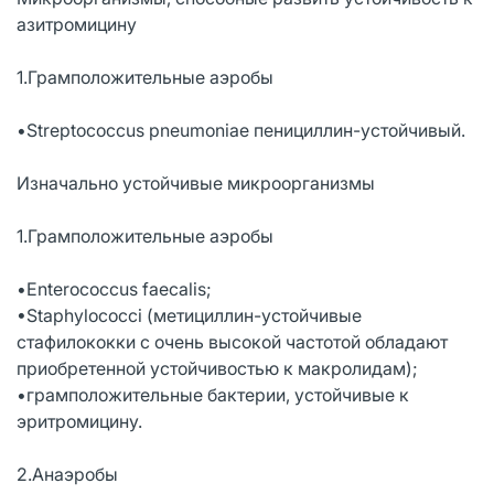
азитромицину
1.Грамположительные аэробы
•Streptococcus pneumoniae пенициллин-устойчивый.
Изначально устойчивые микроорганизмы
1.Грамположительные аэробы
•Enterococcus faecalis;
•Staphylococci (метициллин-устойчивые
стафилококки с очень высокой частотой обладают
приобретенной устойчивостью к макролидам);
•грамположительные бактерии, устойчивые к
эритромицину.
2.Анаэробы