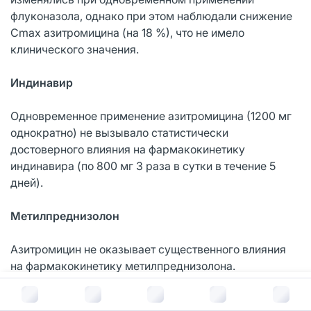
флуконазола, однако при этом наблюдали снижение
Сmах азитромицина (на 18 %), что не имело
клинического значения.
Индинавир
Одновременное применение азитромицина (1200 мг
однократно) не вызывало статистически
достоверного влияния на фармакокинетику
индинавира (по 800 мг 3 раза в сутки в течение 5
дней).
Метилпреднизолон
Азитромицин не оказывает существенного влияния
на фармакокинетику метилпреднизолона.
В корзину за
169
руб.
Нелфинавир