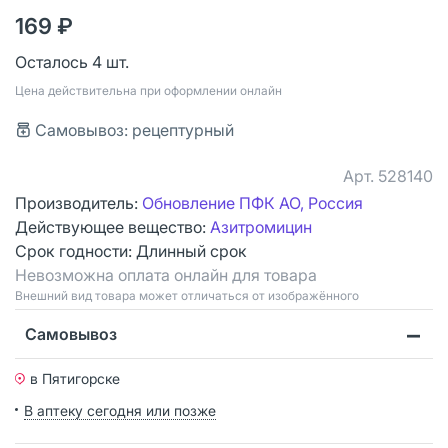
169 ₽
Осталось 4 шт.
Цена действительна при оформлении онлайн
Самовывоз: рецептурный
Арт.
528140
Производитель:
Обновление ПФК АО, Россия
Действующее вещество:
Азитромицин
Срок годности:
Длинный срок
Невозможна оплата онлайн для товара
Bнешний вид товара может отличаться от изображённого
Самовывоз
в Пятигорске
В аптеку сегодня или позже