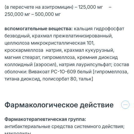
(в пересчете на азитромицин) – 125,000 мг –
250,000 мг – 500,000 мг
вспомогательные вещества:
кальция гидрофосфат
безводный, крахмал прежелатинизированный,
целлюлоза микрокристаллическая 101,
кроскармеллоза натрия, крахмал кукурузный,
магния стеарат, гипромеллоза, кремния диоксид
коллоидный (аэросил), натрия лаурилсульфат; состав
оболочки: Вивакоат PC-1O-609 белый [гипромеллоза,
титана диоксид, полисорбат 80, тальк]
Фармакологическое действие
Фармакотерапевтическая группа:
антибактериальные средства системного действия;
макролиды.