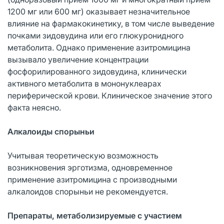
1200 мг или 600 мг) оказывает незначительное
влияние на фармакокинетику, в том числе выведение
почками зидовудина или его глюкуронидного
метаболита. Однако применение азитромицина
вызывало увеличение концентрации
фосфорилированного зидовудина, клинически
активного метаболита в мононуклеарах
периферической крови. Клиническое значение этого
факта неясно.
Алкалоиды спорыньи
Учитывая теоретическую возможность
возникновения эрготизма, одновременное
применение азитромицина с производными
алкалоидов спорыньи не рекомендуется.
Препараты, метаболизируемые с участием