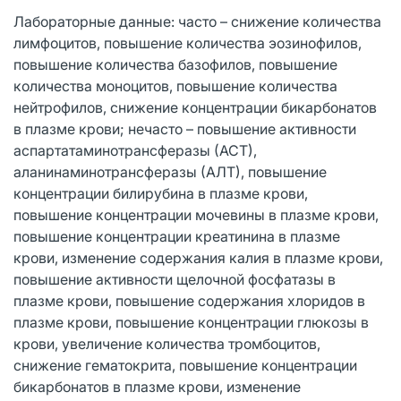
Лабораторные данные: часто – снижение количества
лимфоцитов, повышение количества эозинофилов,
повышение количества базофилов, повышение
количества моноцитов, повышение количества
нейтрофилов, снижение концентрации бикарбонатов
в плазме крови; нечасто – повышение активности
аспартатаминотрансферазы (АСТ),
аланинаминотрансферазы (АЛТ), повышение
концентрации билирубина в плазме крови,
повышение концентрации мочевины в плазме крови,
повышение концентрации креатинина в плазме
крови, изменение содержания калия в плазме крови,
повышение активности щелочной фосфатазы в
плазме крови, повышение содержания хлоридов в
плазме крови, повышение концентрации глюкозы в
крови, увеличение количества тромбоцитов,
снижение гематокрита, повышение концентрации
бикарбонатов в плазме крови, изменение