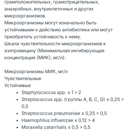
грамположительных, грамотрицательных,
анаэробных, внутриклеточных и других
микроорганизмов.
Микроорганизмы могут изначально быть
устойчивыми к действию антибиотика или могут
приобретать устойчивость к нему.
Шкала чувствительности микроорганизмов к
азитромицину (Минимальная ингибирующая
концентрация (МИК), мг/л):
Микроорганизмы МИК, мг/л
Чувствительные
Устойчивые
Staphylococcus spp. ≤ 1 > 2
Streptococcus spp. (группы А, В, С, G) ≤ 0,25 >
0,5
Streptococcus pneumoniae ≤ 0,25 > 0,5
Нaemophilus influenzae ≤ 0,12 > 4
Мoraxella catarrhalis ≤ 0,5 > 0,5