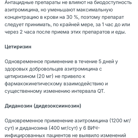
Антацидные препараты не влияют на биодоступность
азитромицина, но уменьшают максимальную
концентрацию в крови на 30 %, поэтому препарат
следует принимать, по крайней мере, за 1 час до или
через 2 часа после приема этих препаратов и еды.
Цетиризин
Одновременное применение в течение 5 дней у
здоровых добровольцев азитромицина с
цетиризином (20 мг) не привело к
фармакокинетическому взаимодействию и
существенному изменению интервала QT.
Диданозин (дидезоксиинозин)
Одновременное применение азитромицина (1200 мг/
сут) и диданозина (400 мг/сут) у 6 ВИЧ-
инфицированных пациентов не выявило изменений