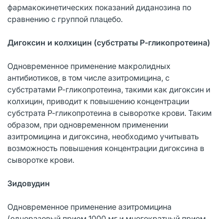
фармакокинетических показаний диданозина по
сравнению с группой плацебо.
Дигоксин и колхицин (субстраты Р-гликопротеина)
Одновременное применение макролидных
антибиотиков, в том числе азитромицина, с
субстратами Р-гликопротеина, такими как дигоксин и
колхицин, приводит к повышению концентрации
субстрата Р-гликопротеина в сыворотке крови. Таким
образом, при одновременном применении
азитромицина и дигоксина, необходимо учитывать
возможность повышения концентрации дигоксина в
сыворотке крови.
Зидовудин
Одновременное применение азитромицина
(одноразовый прием 1000 мг и многократный прием