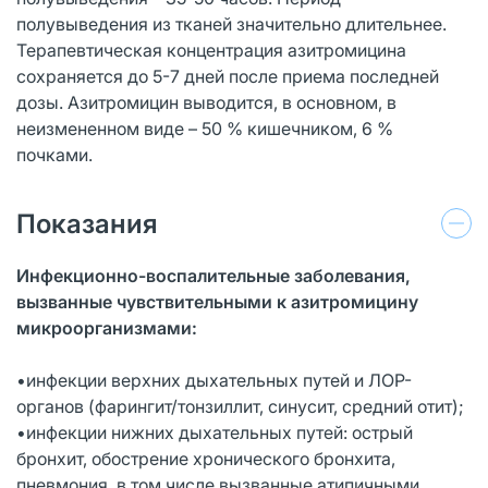
полувыведения из тканей значительно длительнее.
Терапевтическая концентрация азитромицина
сохраняется до 5-7 дней после приема последней
дозы. Азитромицин выводится, в основном, в
неизмененном виде – 50 % кишечником, 6 %
почками.
Показания
Инфекционно-воспалительные заболевания,
вызванные чувствительными к азитромицину
микроорганизмами:
•инфекции верхних дыхательных путей и ЛОР-
органов (фарингит/тонзиллит, синусит, средний отит);
•инфекции нижних дыхательных путей: острый
бронхит, обострение хронического бронхита,
пневмония, в том числе вызванные атипичными