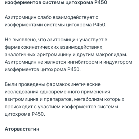
изоферментов системы цитохрома P450
Азитромицин слабо взаимодействует с
изоферментами системы цитохрома Р450.
Не выявлено, что азитромицин участвует в
фармакокинетических взаимодействиях,
аналогичных эритромицину и другим макролидам.
Азитромицин не является ингибитором и индуктором
изоферментов цитохрома Р450.
Были проведены фармакокинетические
исследования одновременного применения
азитромицина и препаратов, метаболизм которых
происходит с участием изоферментов системы
цитохрома Р450.
Аторвастатин