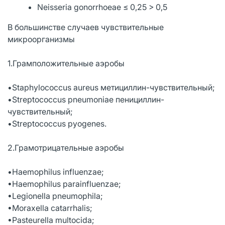
Neisseria gonorrhoeae ≤ 0,25 > 0,5
В большинстве случаев чувствительные
микроорганизмы
1.Грамположительные аэробы
•Staphylococcus aureus метициллин-чувствительный;
•Streptococcus pneumoniae пенициллин-
чувствительный;
•Streptococcus pyogenes.
2.Грамотрицательные аэробы
•Haemophilus influenzae;
•Haemophilus parainfluenzae;
•Legionella pneumophila;
•Moraxella catarrhalis;
•Pasteurella multocida;