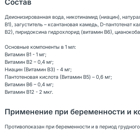
Состав
Деионизированная вода, никотинамид (ниацин), натур
В1), загуститель – ксантановая камедь, D-пантотенат к
В2), пиридоксина гидрохлорид (витамин В6), цианокоба
Основные компоненты в 1 мл:
Витамин B1 - 1 мг;
Витамин B2 – 0,4 мг;
Ниацин (Витамин B3) - 4 мг;
Пантотеновая кислота (Витамин B5) – 0,6 мг;
Витамин B6 – 0,4 мг;
Витамин B12 - 2 мкг.
Применение при беременности и к
Противопоказан при беременности и в период грудног