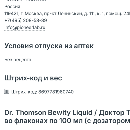
Россия
119421, г. Москва, пр-кт Ленинский, д. 111, к. 1, помещ. 2
+7(495) 208-58-89
info@pioneerlab.ru
Условия отпуска из аптек
Без рецепта
Штрих-код и вес
Штрих-код: 8697781960740
Dr. Thomson Bewity Liquid / Докто
во флаконах по 100 мл (с дозаторо