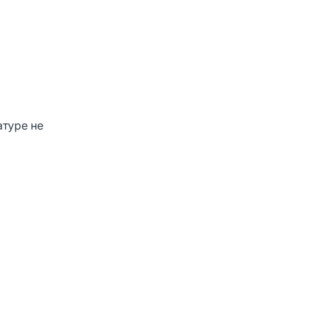
атуре не