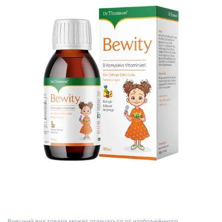
Bнешний вид товара может отличаться от изображённого