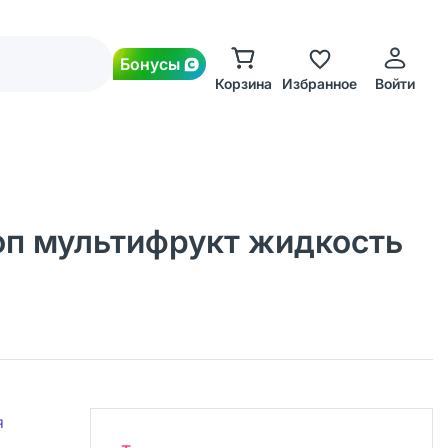
Бонусы
Корзина
Избранное
Войти
роп мультифрукт жидкость
я