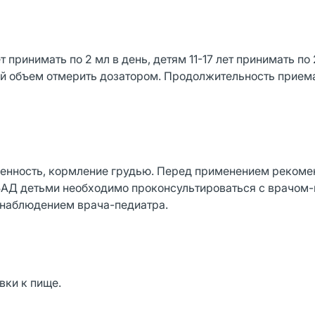
т принимать по 2 мл в день, детям 11-17 лет принимать по 
й объем отмерить дозатором. Продолжительность приема:
енность, кормление грудью. Перед применением рекоме
БАД детьми необходимо проконсультироваться с врачом-
д наблюдением врача-педиатра.
вки к пище.