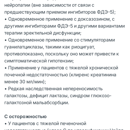
нейропатии (вне зависимости от связи с
предшествующим приемом ингибиторов ФДЭ-5);
• Одновременное применение с доксазозином, с
другими ингибиторами ФДЭ-5 и другими вариантами
терапии эректильной дисфункции;
• Одновременное применение со стимуляторами
гуанилатциклазы, такими как риоцигуат,
противопоказано, поскольку оно может привести к
симптоматической гипотензии;
• Применение у пациентов с тяжелой хронической
почечной недостаточностью (клиренс креатинина
менее 30 мл/мин);
• Редкая наследственная непереносимость
галактозы, дефицит лактазы, синдром глюкозо-
галактозной мальабсорбции.
С осторожностью
• У пациентов с тяжелой печеночной