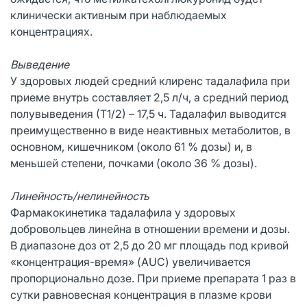
клинически активным при наблюдаемых
концентрациях.
Выведение
У здоровых людей средний клиренс тадалафила при
приеме внутрь составляет 2,5 л/ч, а средний период
полувыведения (Т1/2) – 17,5 ч. Тадалафил выводится
преимущественно в виде неактивных метаболитов, в
основном, кишечником (около 61 % дозы) и, в
меньшей степени, почками (около 36 % дозы).
Линейность/нелинейность
Фармакокинетика тадалафила у здоровых
добровольцев линейна в отношении времени и дозы.
В диапазоне доз от 2,5 до 20 мг площадь под кривой
«концентрация-время» (AUC) увеличивается
пропорционально дозе. При приеме препарата 1 раз в
сутки равновесная концентрация в плазме крови