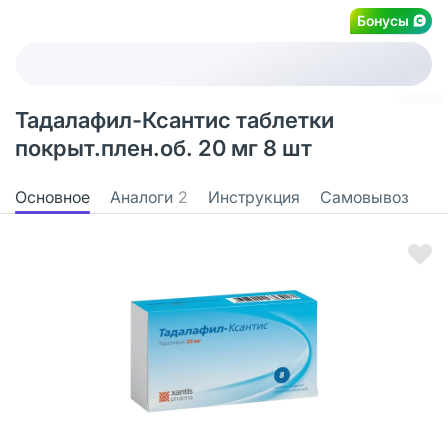
Бонусы
Тадалафил-Ксантис таблетки
покрыт.плен.об. 20 мг 8 шт
Основное
Аналоги
2
Инструкция
Самовывоз