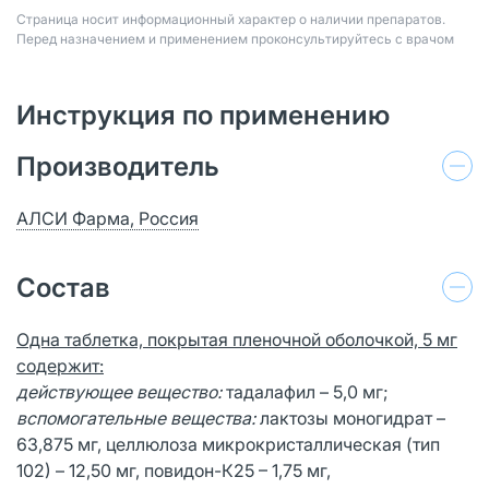
Страница носит информационный характер о наличии препаратов.
Перед назначением и применением проконсультируйтесь с врачом
Инструкция по применению
Производитель
АЛСИ Фарма, Россия
Состав
Одна таблетка, покрытая пленочной оболочкой, 5 мг
содержит:
действующее вещество:
тадалафил – 5,0 мг;
вспомогательные вещества:
лактозы моногидрат –
63,875 мг, целлюлоза микрокристаллическая (тип
102) – 12,50 мг, повидон-К25 – 1,75 мг,