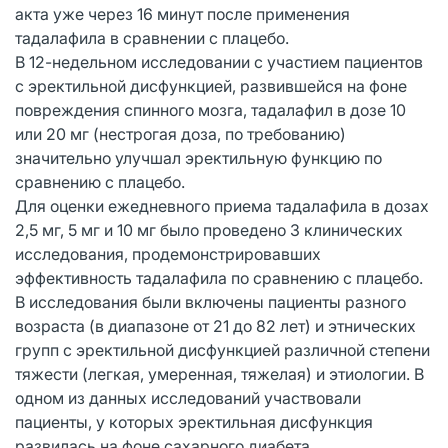
акта уже через 16 минут после применения
тадалафила в сравнении с плацебо.
В 12-недельном исследовании с участием пациентов
с эректильной дисфункцией, развившейся на фоне
повреждения спинного мозга, тадалафил в дозе 10
или 20 мг (нестрогая доза, по требованию)
значительно улучшал эректильную функцию по
сравнению с плацебо.
Для оценки ежедневного приема тадалафила в дозах
2,5 мг, 5 мг и 10 мг было проведено 3 клинических
исследования, продемонстрировавших
эффективность тадалафила по сравнению с плацебо.
В исследования были включены пациенты разного
возраста (в диапазоне от 21 до 82 лет) и этнических
групп с эректильной дисфункцией различной степени
тяжести (легкая, умеренная, тяжелая) и этиологии. В
одном из данных исследований участвовали
пациенты, у которых эректильная дисфункция
развилась на фоне сахарного диабета.