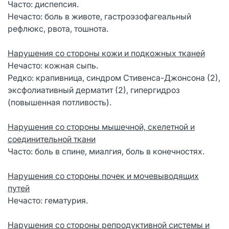
Часто: диспепсия.
Нечасто: боль в животе, гастроэзофагеальный
рефлюкс, рвота, тошнота.
Нарушения со стороны кожи и подкожных тканей
Нечасто: кожная сыпь.
Редко: крапивница, синдром Стивенса-Джонсона (2),
эксфолиативный дерматит (2), гипергидроз
(повышенная потливость).
Нарушения со стороны мышечной, скелетной и
соединительной ткани
Часто: боль в спине, миалгия, боль в конечностях.
Нарушения со стороны почек и мочевыводящих
путей
Нечасто: гематурия.
Нарушения со стороны репродуктивной системы и