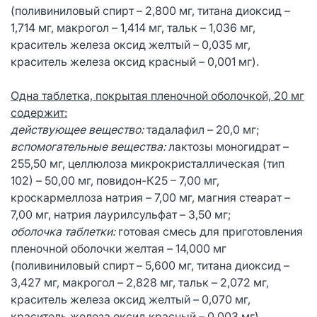
(поливиниловый спирт – 2,800 мг, титана диоксид –
1,714 мг, макрогол – 1,414 мг, тальк – 1,036 мг,
краситель железа оксид желтый – 0,035 мг,
краситель железа оксид красный – 0,001 мг).
Одна таблетка, покрытая пленочной оболочкой, 20 мг
содержит:
действующее вещество:
тадалафил – 20,0 мг;
вспомогательные вещества:
лактозы моногидрат –
255,50 мг, целлюлоза микрокристаллическая (тип
102) – 50,00 мг, повидон-К25 – 7,00 мг,
кроскармеллоза натрия – 7,00 мг, магния стеарат –
7,00 мг, натрия лаурилсульфат – 3,50 мг;
оболочка таблетки:
готовая смесь для приготовления
пленочной оболочки желтая – 14,000 мг
(поливиниловый спирт – 5,600 мг, титана диоксид –
3,427 мг, макрогол – 2,828 мг, тальк – 2,072 мг,
краситель железа оксид желтый – 0,070 мг,
краситель железа оксид красный – 0,003 мг).