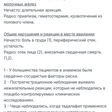
молочных желез
Нечасто: длительная эрекция.
Редко: приапизм, гематоспермия, кровотечение из
полового члена.
Общие нарушения и реакции в месте введения
Нечасто: боль в груди (1), периферический отек,
усталость.
Редко: отек лица (2), внезапная сердечная смерть
(1,2).
1 - У большинства пациентов в анамнезе были
сердечно-сосудистые факторы риска.
2 - Пострегистрационное наблюдение выявило
нежелательные реакции, которые не наблюдались в
плацебо-контролируемых клинических
исследованиях.
3 - Чаще наблюдались, когда тадалафил применялся
у пациентов, уже принимающих гипотензивные