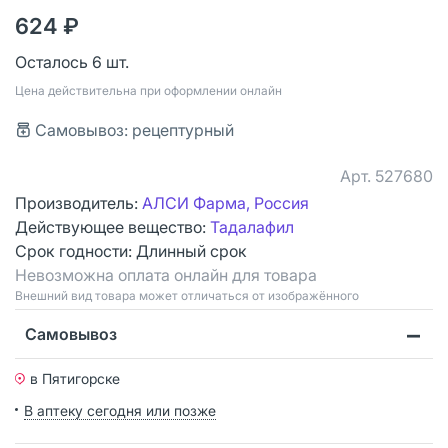
624 ₽
Осталось 6 шт.
Цена действительна при оформлении онлайн
Самовывоз: рецептурный
Арт.
527680
Производитель:
АЛСИ Фарма, Россия
Действующее вещество:
Тадалафил
Срок годности:
Длинный срок
Невозможна оплата онлайн для товара
Bнешний вид товара может отличаться от изображённого
Самовывоз
в Пятигорске
В аптеку сегодня или позже