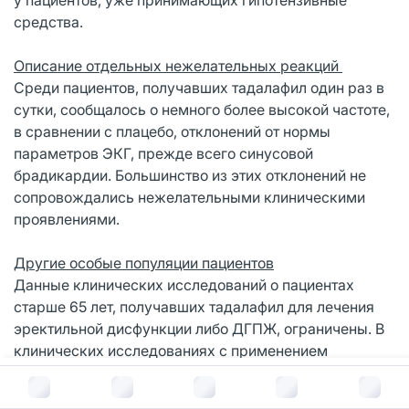
средства.
Описание отдельных нежелательных реакций
Среди пациентов, получавших тадалафил один раз в
сутки, сообщалось о немного более высокой частоте,
в сравнении с плацебо, отклонений от нормы
параметров ЭКГ, прежде всего синусовой
брадикардии. Большинство из этих отклонений не
сопровождались нежелательными клиническими
проявлениями.
Другие особые популяции пациентов
Данные клинических исследований о пациентах
старше 65 лет, получавших тадалафил для лечения
эректильной дисфункции либо ДГПЖ, ограничены. В
клинических исследованиях с применением
тадалафила по требованию для лечения эректильной
В корзину за
624
руб.
дисфункции, среди пациентов в возрасте старше 65