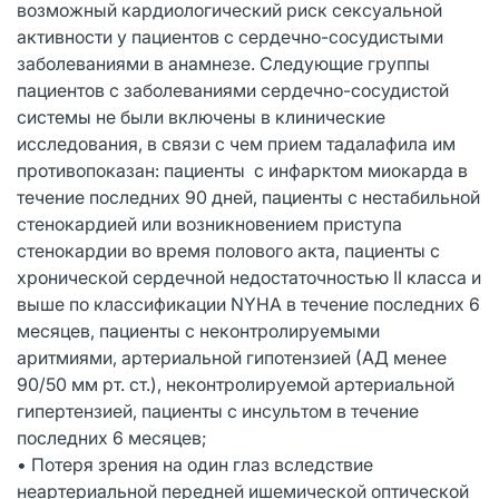
возможный кардиологический риск сексуальной
активности у пациентов с сердечно-сосудистыми
заболеваниями в анамнезе. Следующие группы
пациентов с заболеваниями сердечно-сосудистой
системы не были включены в клинические
исследования, в связи с чем прием тадалафила им
противопоказан: пациенты с инфарктом миокарда в
течение последних 90 дней, пациенты с нестабильной
стенокардией или возникновением приступа
стенокардии во время полового акта, пациенты с
хронической сердечной недостаточностью II класса и
выше по классификации NYНА в течение последних 6
месяцев, пациенты с неконтролируемыми
аритмиями, артериальной гипотензией (АД менее
90/50 мм рт. ст.), неконтролируемой артериальной
гипертензией, пациенты с инсультом в течение
последних 6 месяцев;
• Потеря зрения на один глаз вследствие
неартериальной передней ишемической оптической