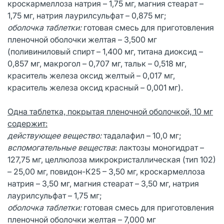
кроскармеллоза натрия – 1,75 мг, магния стеарат –
1,75 мг, натрия лаурилсульфат – 0,875 мг;
оболочка таблетки:
готовая смесь для приготовления
пленочной оболочки желтая – 3,500 мг
(поливиниловый спирт – 1,400 мг, титана диоксид –
0,857 мг, макрогол – 0,707 мг, тальк – 0,518 мг,
краситель железа оксид желтый – 0,017 мг,
краситель железа оксид красный – 0,001 мг).
Одна таблетка, покрытая пленочной оболочкой, 10 мг
содержит:
действующее вещество:
тадалафил – 10,0 мг;
вспомогательные вещества
: лактозы моногидрат –
127,75 мг, целлюлоза микрокристаллическая (тип 102)
– 25,00 мг, повидон-К25 – 3,50 мг, кроскармеллоза
натрия – 3,50 мг, магния стеарат – 3,50 мг, натрия
лаурилсульфат – 1,75 мг;
оболочка таблетки:
готовая смесь для приготовления
пленочной оболочки желтая – 7,000 мг