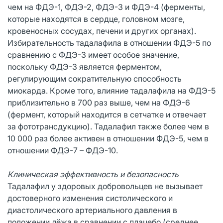
чем на ФДЭ-1, ФДЭ-2, ФДЭ-3 и ФДЭ-4 (ферменты,
которые находятся в сердце, головном мозге,
кровеносных сосудах, печени и других органах).
Избирательность тадалафила в отношении ФДЭ-5 по
сравнению с ФДЭ-3 имеет особое значение,
поскольку ФДЭ-3 является ферментом,
регулирующим сократительную способность
миокарда. Кроме того, влияние тадалафила на ФДЭ-5
приблизительно в 700 раз выше, чем на ФДЭ-6
(фермент, который находится в сетчатке и отвечает
за фототрансдукцию). Тадалафил также более чем в
10 000 раз более активен в отношении ФДЭ-5, чем в
отношении ФДЭ-7 – ФДЭ-10.
Клиническая эффективность и безопасность
Тадалафил у здоровых добровольцев не вызывает
достоверного изменения систолического и
диастолического артериального давления в
положении лёжа в сравнении с плацебо (среднее