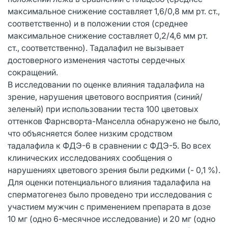
максимальное снижение составляет 1,6/0,8 мм рт. ст.,
соответственно) и в положении стоя (среднее
максимальное снижение составляет 0,2/4,6 мм рт.
ст., соответственно). Тадалафил не вызывает
достоверного изменения частоты сердечных
сокращений.
В исследовании по оценке влияния тадалафила на
зрение, нарушения цветового восприятия (синий/
зеленый) при использовании теста 100 цветовых
оттенков Фарнсворта-Манселла обнаружено не было,
что объясняется более низким сродством
тадалафила к ФДЭ-6 в сравнении с ФДЭ-5. Во всех
клинических исследованиях сообщения о
нарушениях цветового зрения были редкими (- 0,1 %).
Для оценки потенциального влияния тадалафила на
сперматогенез было проведено три исследования с
участием мужчин с применением препарата в дозе
10 мг (одно 6-месячное исследование) и 20 мг (одно