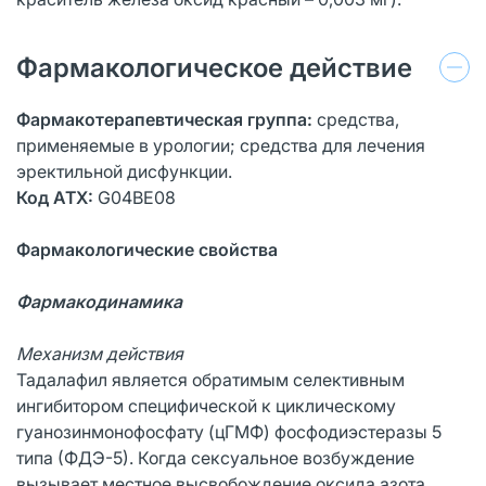
Фармакологическое действие
Фармакотерапевтическая группа:
средства,
применяемые в урологии; средства для лечения
эректильной дисфункции.
Код АТХ:
G04BE08
Фармакологические свойства
Фармакодинамика
Механизм действия
Тадалафил является обратимым селективным
ингибитором специфической к циклическому
гуанозинмонофосфату (цГМФ) фосфодиэстеразы 5
типа (ФДЭ-5). Когда сексуальное возбуждение
вызывает местное высвобождение оксида азота,