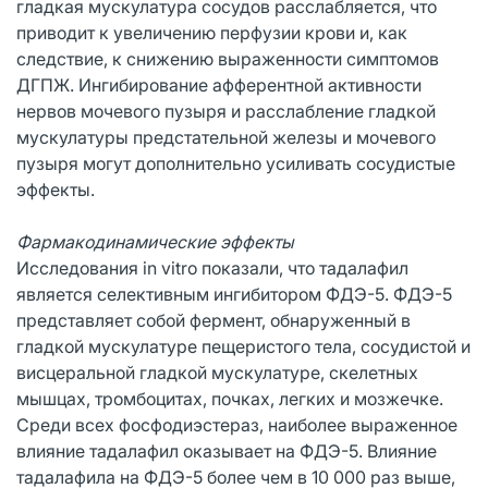
гладкая мускулатура сосудов расслабляется, что
приводит к увеличению перфузии крови и, как
следствие, к снижению выраженности симптомов
ДГПЖ. Ингибирование афферентной активности
нервов мочевого пузыря и расслабление гладкой
мускулатуры предстательной железы и мочевого
пузыря могут дополнительно усиливать сосудистые
эффекты.
Фармакодинамические эффекты
Исследования in vitro показали, что тадалафил
является селективным ингибитором ФДЭ-5. ФДЭ-5
представляет собой фермент, обнаруженный в
гладкой мускулатуре пещеристого тела, сосудистой и
висцеральной гладкой мускулатуре, скелетных
мышцах, тромбоцитах, почках, легких и мозжечке.
Среди всех фосфодиэстераз, наиболее выраженное
влияние тадалафил оказывает на ФДЭ-5. Влияние
тадалафила на ФДЭ-5 более чем в 10 000 раз выше,