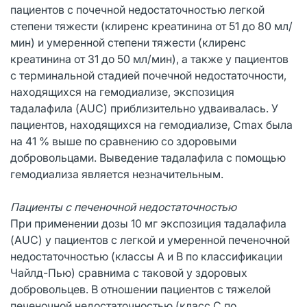
пациентов с почечной недостаточностью легкой
степени тяжести (клиренс креатинина от 51 до 80 мл/
мин) и умеренной степени тяжести (клиренс
креатинина от 31 до 50 мл/мин), а также у пациентов
с терминальной стадией почечной недостаточности,
находящихся на гемодиализе, экспозиция
тадалафила (AUC) приблизительно удваивалась. У
пациентов, находящихся на гемодиализе, Cmax была
на 41 % выше по сравнению со здоровыми
добровольцами. Выведение тадалафила с помощью
гемодиализа является незначительным.
Пациенты с печеночной недостаточностью
При применении дозы 10 мг экспозиция тадалафила
(AUC) у пациентов с легкой и умеренной печеночной
недостаточностью (классы А и В по классификации
Чайлд-Пью) сравнима с таковой у здоровых
добровольцев. В отношении пациентов с тяжелой
печеночной недостаточностью (класс С по