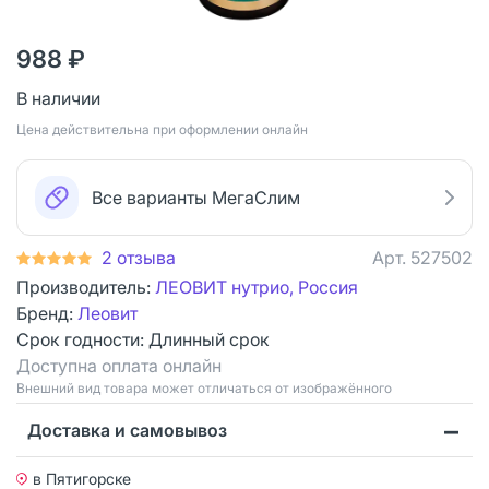
988 ₽
В наличии
Цена действительна при оформлении онлайн
Все варианты МегаСлим
2 отзыва
Арт.
527502
Производитель:
ЛЕОВИТ нутрио, Россия
Бренд:
Леовит
Срок годности:
Длинный срок
Доступна оплата онлайн
Bнешний вид товара может отличаться от изображённого
Доставка и самовывоз
в Пятигорске