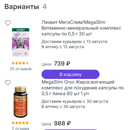
Варианты
4
Леовит МегаСлим/MegaSlim
Витаминно-минеральный комплекс
капсулы по 0,5 г 30 шт
Доставим курьером с 13 августа
В аптеку с 13 августа
739 ₽
Цена
25
отзывов
В корзину
MegaSlim Orso Жиросжигающий
комплекс для похудения капсулы по
0,5 г банка 60 шт 1 уп
Доставим курьером с 30 августа
В аптеку с 30 августа
988 ₽
Цена
2
отзыва