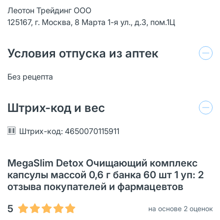
Леотон Трейдинг ООО
125167, г. Москва, 8 Марта 1-я ул., д.3, пом.1Ц
Условия отпуска из аптек
Без рецепта
Штрих-код и вес
Штрих-код: 4650070115911
MegaSlim Detox Очищающий комплекс
капсулы массой 0,6 г банка 60 шт 1 уп: 2
отзыва покупателей и фармацевтов
5
на основе 2 оценок