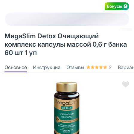
Бонусы
MegaSlim Detox Очищающий
комплекс капсулы массой 0,6 г банка
60 шт 1 уп
Основное
Инструкция
Отзывы
2
Вариа