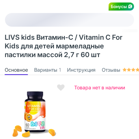
Бонусы
LIVS kids Витамин-С / Vitamin C For
Kids для детей мармеладные
пастилки массой 2,7 г 60 шт
Основное
Варианты
1
Инструкция
Отзывы
Товара нет в наличии