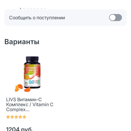
Сообщить о поступлении
Варианты
LIVS Витамин-С
Комплекс / Vitamin C
Complex
мармеладные
пастилки массой 5.0 г
44 шт
1204 руб.