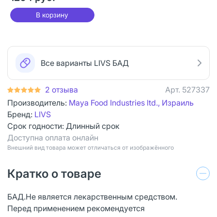
В корзину
Все варианты LIVS БАД
2 отзыва
Арт.
527337
Производитель:
Maya Food Industries ltd., Израиль
Бренд:
LIVS
Срок годности:
Длинный срок
Доступна оплата онлайн
Bнешний вид товара может отличаться от изображённого
Кратко о товаре
БАД.Не является лекарственным средством.
Перед применением рекомендуется