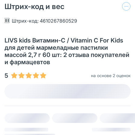
Штрих-код и вес
Штрих-код: 4610267860529
LIVS kids Витамин-С / Vitamin C For Kids
для детей мармеладные пастилки
массой 2,7 г 60 шт: 2 отзыва покупателей
и фармацевтов
5
на основе 2 оценок