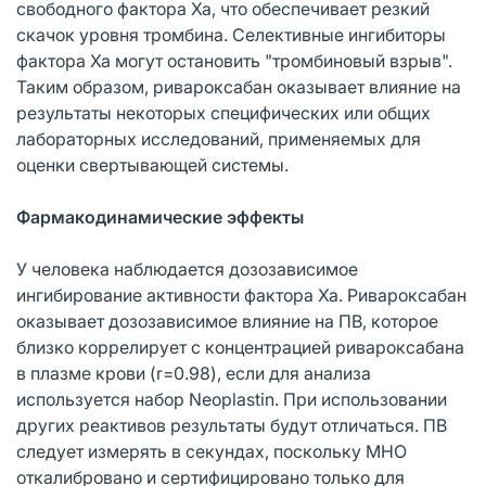
свободного фактора Ха, что обеспечивает резкий
скачок уровня тромбина. Селективные ингибиторы
фактора Ха могут остановить "тромбиновый взрыв".
Таким образом, ривароксабан оказывает влияние на
результаты некоторых специфических или общих
лабораторных исследований, применяемых для
оценки свертывающей системы.
Фармакодинамические эффекты
У человека наблюдается дозозависимое
ингибирование активности фактора Ха. Ривароксабан
оказывает дозозависимое влияние на ПВ, которое
близко коррелирует с концентрацией ривароксабана
в плазме крови (r=0.98), если для анализа
используется набор Neoplastin. При использовании
других реактивов результаты будут отличаться. ПВ
следует измерять в секундах, поскольку MHO
откалибровано и сертифицировано только для