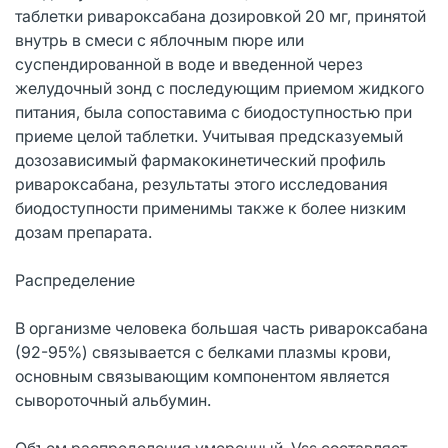
таблетки ривароксабана дозировкой 20 мг, принятой
внутрь в смеси с яблочным пюре или
суспендированной в воде и введенной через
желудочный зонд с последующим приемом жидкого
питания, была сопоставима с биодоступностью при
приеме целой таблетки. Учитывая предсказуемый
дозозависимый фармакокинетический профиль
ривароксабана, результаты этого исследования
биодоступности применимы также к более низким
дозам препарата.
Распределение
В организме человека большая часть ривароксабана
(92-95%) связывается с белками плазмы крови,
основным связывающим компонентом является
сывороточный альбумин.
Объем распределения умеренный, Vss составляет