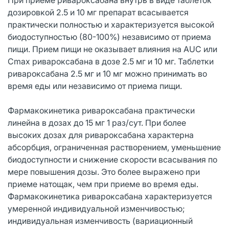
дозировкой 2.5 и 10 мг препарат всасывается
практически полностью и характеризуется высокой
биодоступностью (80-100%) независимо от приема
пищи. Прием пищи не оказывает влияния на AUC или
Сmax ривароксабана в дозе 2.5 мг и 10 мг. Таблетки
ривароксабана 2.5 мг и 10 мг можно принимать во
время еды или независимо от приема пищи.
Фармакокинетика ривароксабана практически
линейна в дозах до 15 мг 1 раз/сут. При более
высоких дозах для ривароксабана характерна
абсорбция, ограниченная растворением, уменьшение
биодоступности и снижение скорости всасывания по
мере повышения дозы. Это более выражено при
приеме натощак, чем при приеме во время еды.
Фармакокинетика ривароксабана характеризуется
умеренной индивидуальной изменчивостью;
индивидуальная изменчивость (вариационный