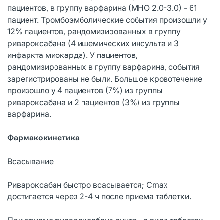
пациентов, в группу варфарина (МНО 2.0-3.0) - 61
пациент. Тромбоэмболические события произошли у
12% пациентов, рандомизированных в группу
ривароксабана (4 ишемических инсульта и 3
инфаркта миокарда). У пациентов,
рандомизированных в группу варфарина, события
зарегистрированы не были. Большое кровотечение
произошло у 4 пациентов (7%) из группы
ривароксабана и 2 пациентов (3%) из группы
варфарина.
Фармакокинетика
Всасывание
Ривароксабан быстро всасывается; Сmax
достигается через 2-4 ч после приема таблетки.
При приеме ривароксабана внутрь в виде таблеток