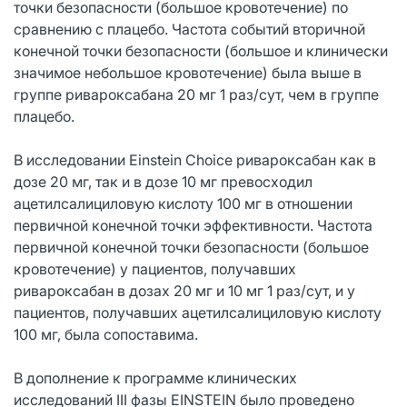
точки безопасности (большое кровотечение) по
сравнению с плацебо. Частота событий вторичной
конечной точки безопасности (большое и клинически
значимое небольшое кровотечение) была выше в
группе ривароксабана 20 мг 1 раз/сут, чем в группе
плацебо.
В исследовании Einstein Choice ривароксабан как в
дозе 20 мг, так и в дозе 10 мг превосходил
ацетилсалициловую кислоту 100 мг в отношении
первичной конечной точки эффективности. Частота
первичной конечной точки безопасности (большое
кровотечение) у пациентов, получавших
ривароксабан в дозах 20 мг и 10 мг 1 раз/сут, и у
пациентов, получавших ацетилсалициловую кислоту
100 мг, была сопоставима.
В дополнение к программе клинических
исследований III фазы EINSTEIN было проведено