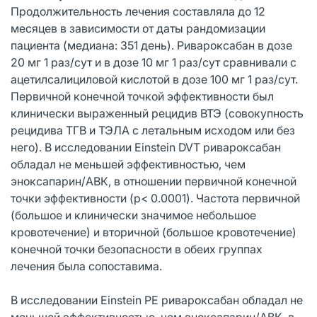
Продолжительность лечения составляла до 12
месяцев в зависимости от даты рандомизации
пациента (медиана: 351 день). Ривароксабан в дозе
20 мг 1 раз/сут и в дозе 10 мг 1 раз/сут сравнивали с
ацетилсалициловой кислотой в дозе 100 мг 1 раз/сут.
Первичной конечной точкой эффективности был
клинически выраженный рецидив ВТЭ (совокупность
рецидива ТГВ и ТЭЛА с летальным исходом или без
него). В исследовании Einstein DVT ривароксабан
обладал не меньшей эффективностью, чем
эноксапарин/АВК, в отношении первичной конечной
точки эффективности (p< 0.0001). Частота первичной
(большое и клинически значимое небольшое
кровотечение) и вторичной (большое кровотечение)
конечной точки безопасности в обеих группах
лечения была сопоставима.
В исследовании Einstein PE ривароксабан обладал не
меньшей эффективностью, чем эноксапарин/АВК, в