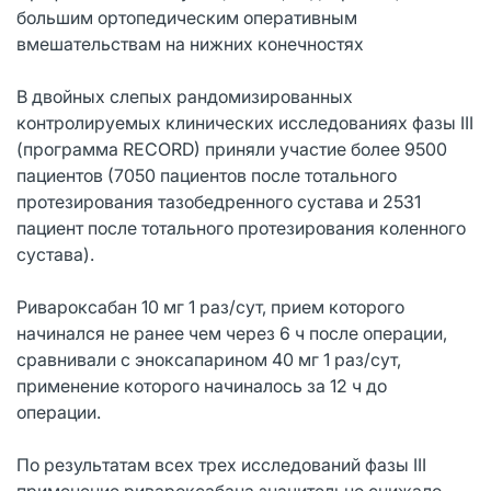
большим ортопедическим оперативным
вмешательствам на нижних конечностях
В двойных слепых рандомизированных
контролируемых клинических исследованиях фазы III
(программа RECORD) приняли участие более 9500
пациентов (7050 пациентов после тотального
протезирования тазобедренного сустава и 2531
пациент после тотального протезирования коленного
сустава).
Ривароксабан 10 мг 1 раз/сут, прием которого
начинался не ранее чем через 6 ч после операции,
сравнивали с эноксапарином 40 мг 1 раз/сут,
применение которого начиналось за 12 ч до
операции.
По результатам всех трех исследований фазы III
применение ривароксабана значительно снижало