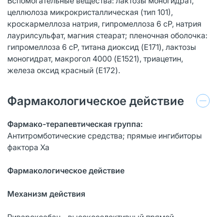
Вспомогательные вещества: лактозы моногидрат,
целлюлоза микрокристаллическая (тип 101),
кроскармеллоза натрия, гипромеллоза 6 cP, натрия
лаурилсульфат, магния стеарат; пленочная оболочка:
гипромеллоза 6 cP, титана диоксид (E171), лактозы
моногидрат, макрогол 4000 (E1521), триацетин,
железа оксид красный (E172).
Фармакологическое действие
Фармако-терапевтическая группа:
Антитромботические средства; прямые ингибиторы
фактора Ха
Фармакологическое действие
Механизм действия
Ривароксабан - высокоселективный прямой