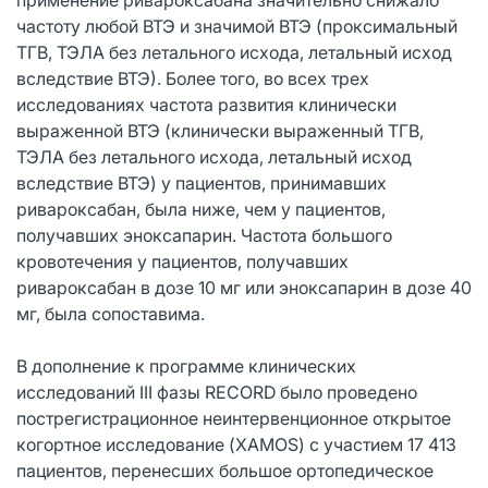
частоту любой ВТЭ и значимой ВТЭ (проксимальный
ТГВ, ТЭЛА без летального исхода, летальный исход
вследствие ВТЭ). Более того, во всех трех
исследованиях частота развития клинически
выраженной ВТЭ (клинически выраженный ТГВ,
ТЭЛА без летального исхода, летальный исход
вследствие ВТЭ) у пациентов, принимавших
ривароксабан, была ниже, чем у пациентов,
получавших эноксапарин. Частота большого
кровотечения у пациентов, получавших
ривароксабан в дозе 10 мг или эноксапарин в дозе 40
мг, была сопоставима.
В дополнение к программе клинических
исследований III фазы RECORD было проведено
пострегистрационное неинтервенционное открытое
когортное исследование (XAMOS) с участием 17 413
пациентов, перенесших большое ортопедическое