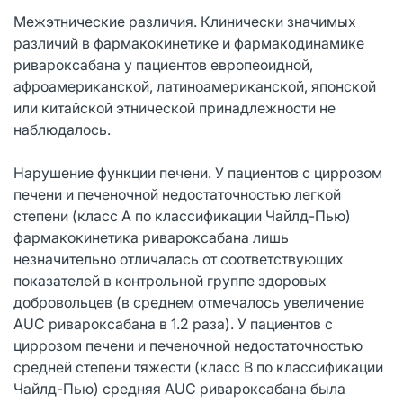
Межэтнические различия. Клинически значимых
различий в фармакокинетике и фармакодинамике
ривароксабана у пациентов европеоидной,
афроамериканской, латиноамериканской, японской
или китайской этнической принадлежности не
наблюдалось.
Нарушение функции печени. У пациентов с циррозом
печени и печеночной недостаточностью легкой
степени (класс А по классификации Чайлд-Пью)
фармакокинетика ривароксабана лишь
незначительно отличалась от соответствующих
показателей в контрольной группе здоровых
добровольцев (в среднем отмечалось увеличение
AUC ривароксабана в 1.2 раза). У пациентов с
циррозом печени и печеночной недостаточностью
средней степени тяжести (класс В по классификации
Чайлд-Пью) средняя AUC ривароксабана была