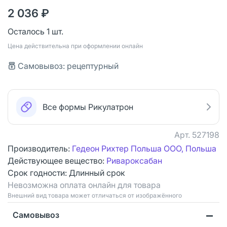
2 036 ₽
Осталось 1 шт.
Цена действительна при оформлении онлайн
Самовывоз: рецептурный
Все формы Рикулатрон
Арт.
527198
Производитель:
Гедеон Рихтер Польша ООО, Польша
Действующее вещество:
Ривароксабан
Срок годности:
Длинный срок
Невозможна оплата онлайн для товара
Bнешний вид товара может отличаться от изображённого
Самовывоз