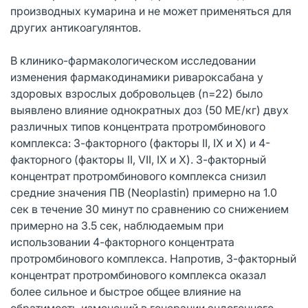
производных кумарина и не может применяться для
других антикоагулянтов.
В клинико-фармакологическом исследовании
изменения фармакодинамики ривароксабана у
здоровых взрослых добровольцев (n=22) было
выявлено влияние однократных доз (50 МЕ/кг) двух
различных типов концентрата протромбинового
комплекса: 3-факторного (факторы II, IX и X) и 4-
факторного (факторы II, VII, IX и X). 3-факторный
концентрат протромбинового комплекса снизил
средние значения ПВ (Neoplastin) примерно на 1.0
сек в течение 30 минут по сравнению со снижением
примерно на 3.5 сек, наблюдаемым при
использовании 4-факторного концентрата
протромбинового комплекса. Напротив, 3-факторный
концентрат протромбинового комплекса оказал
более сильное и быстрое общее влияние на
обратимость изменений в генерации эндогенного