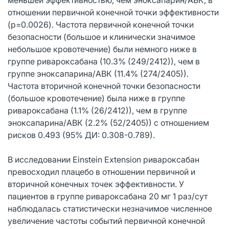
отношении первичной конечной точки эффективности
(p=0.0026). Частота первичной конечной точки
безопасности (большое и клинически значимое
небольшое кровотечение) были немного ниже в
группе ривароксабана (10.3% (249/2412)), чем в
группе эноксапарина/АВК (11.4% (274/2405)).
Частота вторичной конечной точки безопасности
(большое кровотечение) была ниже в группе
ривароксабана (1.1% (26/2412)), чем в группе
эноксапарина/АВК (2.2% (52/2405)) с отношением
рисков 0.493 (95% ДИ: 0.308-0.789).
В исследовании Einstein Extension ривароксабан
превосходил плацебо в отношении первичной и
вторичной конечных точек эффективности. У
пациентов в группе ривароксабана 20 мг 1 раз/сут
наблюдалась статистически незначимое численное
увеличение частоты событий первичной конечной