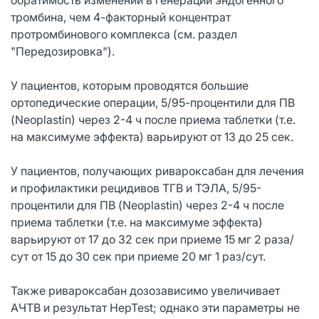
тромбина, чем 4-факторный концентрат
протромбинового комплекса (см. раздел
"Передозировка").
У пациентов, которым проводятся большие
ортопедические операции, 5/95-процентили для ПВ
(Neoplastin) через 2-4 ч после приема таблетки (т.е.
на максимуме эффекта) варьируют от 13 до 25 сек.
У пациентов, получающих ривароксабан для лечения
и профилактики рецидивов ТГВ и ТЭЛА, 5/95-
процентили для ПВ (Neoplastin) через 2-4 ч после
приема таблетки (т.е. на максимуме эффекта)
варьируют от 17 до 32 сек при приеме 15 мг 2 раза/
сут от 15 до 30 сек при приеме 20 мг 1 раз/сут.
Также ривароксабан дозозависимо увеличивает
АЧТВ и результат HepTest; однако эти параметры не