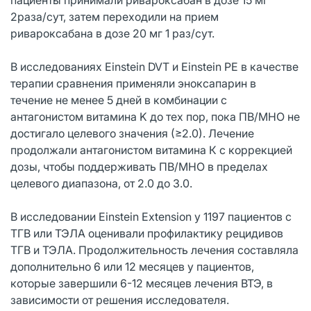
2раза/сут, затем переходили на прием
ривароксабана в дозе 20 мг 1 раз/сут.
В исследованиях Einstein DVT и Einstein PE в качестве
терапии сравнения применяли эноксапарин в
течение не менее 5 дней в комбинации с
антагонистом витамина K до тех пор, пока ПВ/МНО не
достигало целевого значения (≥2.0). Лечение
продолжали антагонистом витамина К с коррекцией
дозы, чтобы поддерживать ПВ/МНО в пределах
целевого диапазона, от 2.0 до 3.0.
В исследовании Einstein Extension у 1197 пациентов с
ТГВ или ТЭЛА оценивали профилактику рецидивов
ТГВ и ТЭЛА. Продолжительность лечения составляла
дополнительно 6 или 12 месяцев у пациентов,
которые завершили 6-12 месяцев лечения ВТЭ, в
зависимости от решения исследователя.