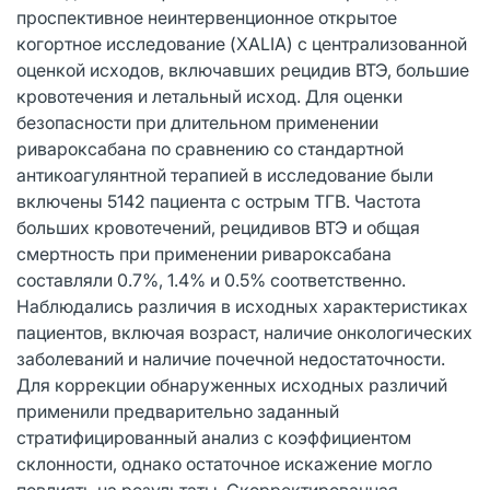
проспективное неинтервенционное открытое
когортное исследование (XALIA) с централизованной
оценкой исходов, включавших рецидив ВТЭ, большие
кровотечения и летальный исход. Для оценки
безопасности при длительном применении
ривароксабана по сравнению со стандартной
антикоагулянтной терапией в исследование были
включены 5142 пациента с острым ТГВ. Частота
больших кровотечений, рецидивов ВТЭ и общая
смертность при применении ривароксабана
составляли 0.7%, 1.4% и 0.5% соответственно.
Наблюдались различия в исходных характеристиках
пациентов, включая возраст, наличие онкологических
заболеваний и наличие почечной недостаточности.
Для коррекции обнаруженных исходных различий
применили предварительно заданный
стратифицированный анализ с коэффициентом
склонности, однако остаточное искажение могло
повлиять на результаты. Скорректированная