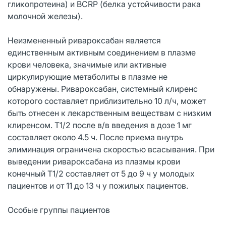
гликопротеина) и BCRP (белка устойчивости рака
молочной железы).
Неизмененный ривароксабан является
единственным активным соединением в плазме
крови человека, значимые или активные
циркулирующие метаболиты в плазме не
обнаружены. Ривароксабан, системный клиренс
которого составляет приблизительно 10 л/ч, может
быть отнесен к лекарственным веществам с низким
клиренсом. Т1/2 после в/в введения в дозе 1 мг
составляет около 4.5 ч. После приема внутрь
элиминация ограничена скоростью всасывания. При
выведении ривароксабана из плазмы крови
конечный Т1/2 составляет от 5 до 9 ч у молодых
пациентов и от 11 до 13 ч у пожилых пациентов.
Особые группы пациентов