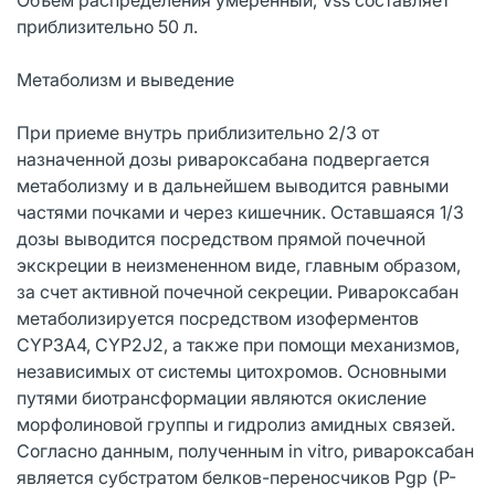
приблизительно 50 л.
Метаболизм и выведение
При приеме внутрь приблизительно 2/3 от
назначенной дозы ривароксабана подвергается
метаболизму и в дальнейшем выводится равными
частями почками и через кишечник. Оставшаяся 1/3
дозы выводится посредством прямой почечной
экскреции в неизмененном виде, главным образом,
за счет активной почечной секреции. Ривароксабан
метаболизируется посредством изоферментов
CYP3A4, CYP2J2, а также при помощи механизмов,
независимых от системы цитохромов. Основными
путями биотрансформации являются окисление
морфолиновой группы и гидролиз амидных связей.
Согласно данным, полученным in vitro, ривароксабан
является субстратом белков-переносчиков Pgp (Р-