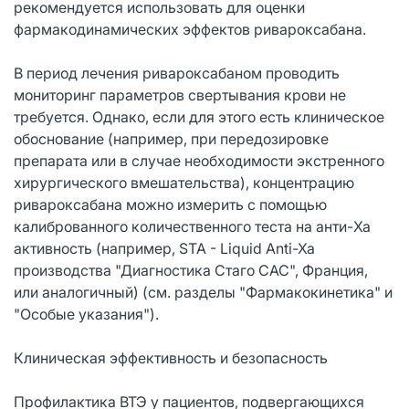
рекомендуется использовать для оценки
фармакодинамических эффектов ривароксабана.
В период лечения ривароксабаном проводить
мониторинг параметров свертывания крови не
требуется. Однако, если для этого есть клиническое
обоснование (например, при передозировке
препарата или в случае необходимости экстренного
хирургического вмешательства), концентрацию
ривароксабана можно измерить с помощью
калиброванного количественного теста на анти-Xa
активность (например, STA - Liquid Anti-Xa
производства "Диагностика Стаго САС", Франция,
или аналогичный) (см. разделы "Фармакокинетика" и
"Особые указания").
Клиническая эффективность и безопасность
Профилактика ВТЭ у пациентов, подвергающихся