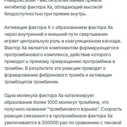
ингибитор фактора Ха, обладающий высокой
биодоступностью при приеме внутрь.
Активация фактора Х с образованием фактора Ха
через внутренний и внешний пути свертывания
играет центральную роль в коагуляционном каскаде.
Фактор Ха является компонентом формирующегося
протромбинового комплекса, действие которого
приводит к прямому превращению протромбина в
тромбин. В результате эти реакции приводят к
формированию фибринового тромба и активации
тромбоцитов тромбином.
Одна молекула фактора Ха катализирует
образование более 1000 молекул тромбина, что
получило название "тромбинового взрыва". Скорость
реакции связанного в протромбиназе фактора Ха
увеличивается в 300000 раз по сравнению с таковой