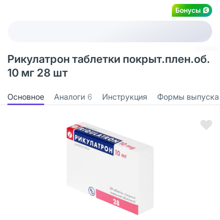
Бонусы
Рикулатрон таблетки покрыт.плен.об.
10 мг 28 шт
Основное
Аналоги
6
Инструкция
Формы выпуска