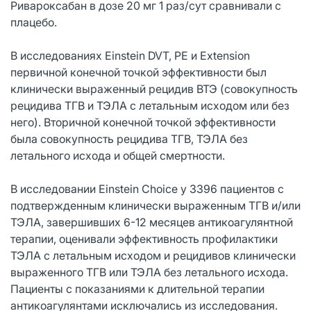
Ривароксабан в дозе 20 мг 1 раз/сут сравнивали с
плацебо.
В исследованиях Einstein DVT, PE и Extension
первичной конечной точкой эффективности был
клинически выраженный рецидив ВТЭ (совокупность
рецидива ТГВ и ТЭЛА с летальным исходом или без
него). Вторичной конечной точкой эффективности
была совокупность рецидива ТГВ, ТЭЛА без
летального исхода и общей смертности.
В исследовании Einstein Choice у 3396 пациентов с
подтвержденным клинически выраженным ТГВ и/или
ТЭЛА, завершивших 6-12 месяцев антикоагулянтной
терапии, оценивали эффективность профилактики
ТЭЛА с летальным исходом и рецидивов клинически
выраженного ТГВ или ТЭЛА без летального исхода.
Пациенты с показаниями к длительной терапии
антикоагулянтами исключались из исследования.