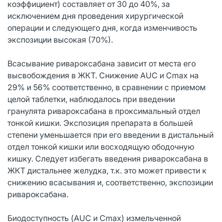
коэффициент) составляет от 30 до 40%, за
исключением дня проведения хирургической
операции и следующего дня, когда изменчивость
экспозиции высокая (70%).
Всасывание ривароксабана зависит от места его
высвобождения в ЖКТ. Снижение AUC и Сmax на
29% и 56% соответственно, в сравнении с приемом
целой таблетки, наблюдалось при введении
гранулята ривароксабана в проксимальный отдел
тонкой кишки. Экспозиция препарата в большей
степени уменьшается при его введении в дистальный
отдел тонкой кишки или восходящую ободочную
кишку. Следует избегать введения ривароксабана в
ЖКТ дистальнее желудка, т.к. это может привести к
снижению всасывания и, соответственно, экспозиции
ривароксабана.
Биодоступность (AUC и Сmax) измельченной