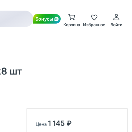
Бонусы
Корзина
Избранное
Войти
28 шт
1 145 ₽
Цена