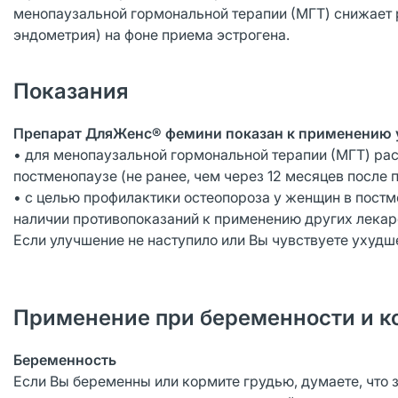
менопаузальной гормональной терапии (МГТ) снижает р
эндометрия) на фоне приема эстрогена.
Показания
Препарат ДляЖенс® фемини показан к применению 
• для менопаузальной гормональной терапии (МГТ) ра
постменопаузе (не ранее, чем через 12 месяцев после 
• с целью профилактики остеопороза у женщин в пост
наличии противопоказаний к применению других лекар
Если улучшение не наступило или Вы чувствуете ухудш
Применение при беременности и к
Беременность
Если Вы беременны или кормите грудью, думаете, что 