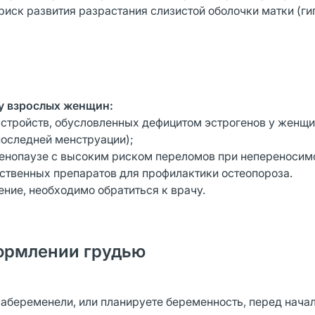
иск развития разрастания слизистой оболочки матки (г
у взрослых женщин:
сстройств, обусловленных дефицитом эстрогенов у женщи
последней менструации);
менопаузе с высоким риском переломов при непереносим
ственных препаратов для профилактики остеопороза.
ение, необходимо обратиться к врачу.
ормлении грудью
забеременели, или планируете беременность, перед нача