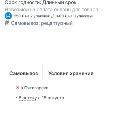
Срок годности:
Длинный срок
Невозможна оплата онлайн для товара
–250 ₽ на 2 упаковки // –400 ₽ на 3 упаковки
Самовывоз: рецептурный
Самовывоз
Условия хранения
в Пятигорске
В аптеку
с 18 августа