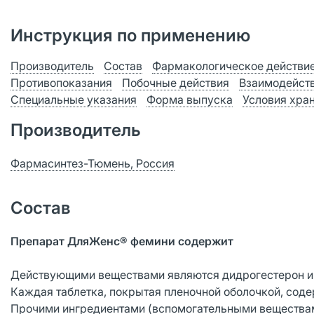
Инструкция по применению
Производитель
Состав
Фармакологическое действи
Противопоказания
Побочные действия
Взаимодейст
Специальные указания
Форма выпуска
Условия хра
Производитель
Фармасинтез-Тюмень, Россия
Состав
Препарат ДляЖенс® фемини содержит
Действующими веществами являются дидрогестерон и 
Каждая таблетка, покрытая пленочной оболочкой, содер
Прочими ингредиентами (вспомогательными веществами