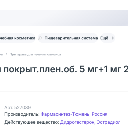
чебная косметика
Пищеварительная система
Ещё
ии
/
Препараты для лечения климакса
покрыт.плен.об. 5 мг+1 мг 
Арт.
527089
Производитель:
Фармасинтез-Тюмень, Россия
Действующее вещество:
Дидрогестерон, Эстрадиол