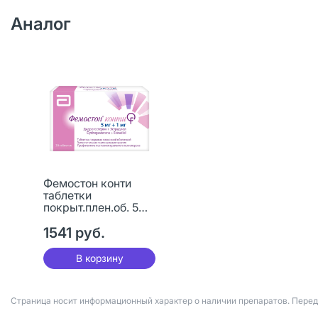
Аналог
Фемостон конти
таблетки
покрыт.плен.об. 5
мг+1 мг 28 шт
1541 руб.
В корзину
Страница носит информационный характер о наличии препаратов. Пере