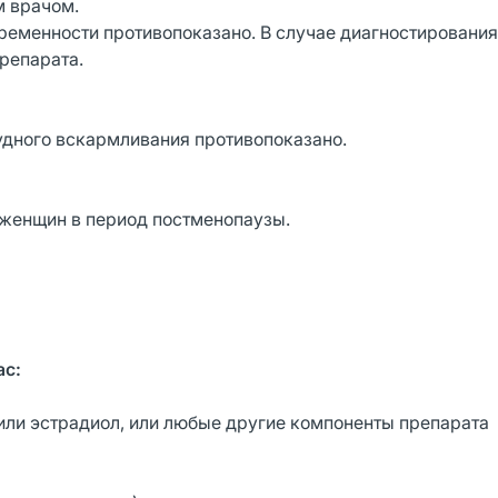
м врачом.
еменности противопоказано. В случае диагностирования
репарата.
дного вскармливания противопоказано.
женщин в период постменопаузы.
ас:
 или эстрадиол, или любые другие компоненты препарата