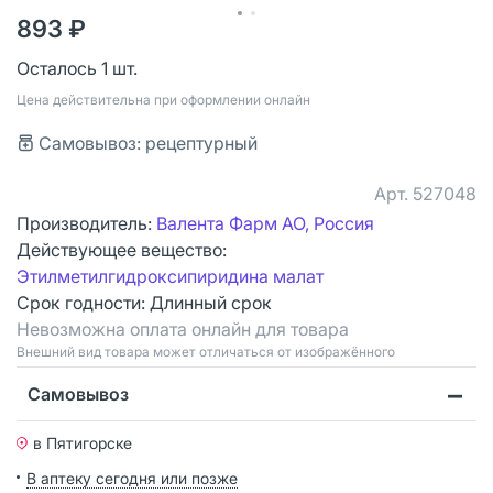
893 ₽
Осталось 1 шт.
Цена действительна при оформлении онлайн
Самовывоз: рецептурный
Арт.
527048
Производитель:
Валента Фарм АО, Россия
Действующее вещество:
Этилметилгидроксипиридина малат
Срок годности:
Длинный срок
Невозможна оплата онлайн для товара
Bнешний вид товара может отличаться от изображённого
Самовывоз
в Пятигорске
В аптеку сегодня или позже