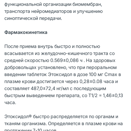
функциональной организации биомембран,
транспорта нейромедиаторов и улучшению
синоптической передачи.
Фармакокинетика
После приема внутрь быстро и полностью
всасывается из желудочно-кишечного тракта со
средней скоростью 0.569±0,086 ч . На здоровых
добровольцах установлено, что при пероральном
введении таблеток Этоксидол в дозе 100 мг Cmax в
плазме крови достигается через 0,28±0.08 часа и
составляет 487,0±72,4 нг/мл с последующим
быстрым выведением препарата, со T1/2 = 1,46±0,13
часа.
Этоксидол® быстро распределяется по органам и
тканям организма. Определяется в плазме крови на
протяжении 7-10 часов.