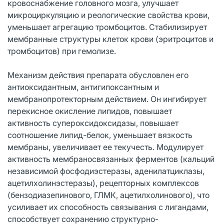
кровоснабжение головного мозга, улучшает
микроциркуляцию и реологические свойства крови,
уменьшает агрегацию тромбоцитов. Стабилизирует
мембранные структуры клеток крови (эритроцитов и
тромбоцитов) при гемолизе.
Механизм действия препарата обусловлен его
антиоксидантным, антигипоксантным и
мембранопротекторным действием. Он ингибирует
перекисное окисление липидов, повышает
активность супероксидоксидазы, повышает
соотношение липид-белок, уменьшает вязкость
мембраны, увеличивает ее текучесть. Модулирует
активность мембраносвязанных ферментов (кальций
независимой фосфодиэстеразы, аденилатциклазы,
ацетилхолинэстеразы), рецепторных комплексов
(бензодиазепинового, ГЛМК, ацетилхолинового), что
усиливает их способность связывания с лигандами,
способствует сохранению структурно-