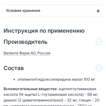
Условия хранения
Инструкция по применению
Производитель
Валента Фарм АО, Россия
Состав
этилметилгидроксипиридина малат 100 мг
Вспомогательные вещества:
ацетилглутаминовая
кислота (N-ацетил L-глутаминовая кислота) - 68 мг,
деанол (2-диметиламиноэтанол) - 32 мг, глицин - 20
мг, целлюлоза микрокристаллическая - 260.1 мг,