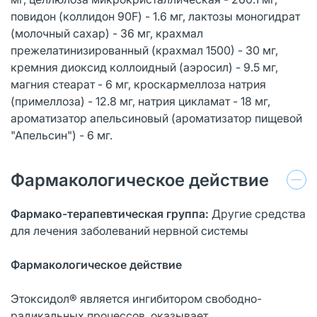
повидон (коллидон 90F) - 1.6 мг, лактозы моногидрат
(молочный сахар) - 36 мг, крахмал
прежелатинизированный (крахмал 1500) - 30 мг,
кремния диоксид коллоидный (аэросил) - 9.5 мг,
магния стеарат - 6 мг, кроскармеллоза натрия
(примеллоза) - 12.8 мг, натрия цикламат - 18 мг,
ароматизатор апельсиновый (ароматизатор пищевой
"Апельсин") - 6 мг.
Фармакологическое действие
Фармако-терапевтическая группа:
Другие средства
для лечения заболеваний нервной системы
Фармакологическое действие
Этоксидол® является ингибитором свободно-
радикальных процессов, оказывает