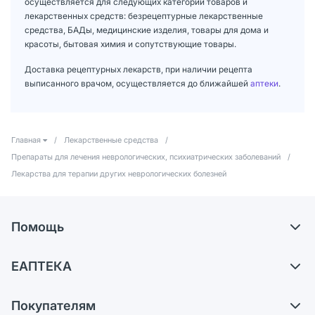
осуществляется для следующих категорий товаров и
лекарственных средств: безрецептурные лекарственные
средства, БАДы, медицинские изделия, товары для дома и
красоты, бытовая химия и сопутствующие товары.
Доставка рецептурных лекарств, при наличии рецепта
выписанного врачом, осуществляется до ближайшей
аптеки
.
Главная
/
Лекарственные средства
/
Препараты для лечения неврологических, психиатрических заболеваний
/
Лекарства для терапии других неврологических болезней
Помощь
Доставка
ЕАПТЕКА
Самовывоз из аптек
О компании
Обмен и возврат
Покупателям
Карьера