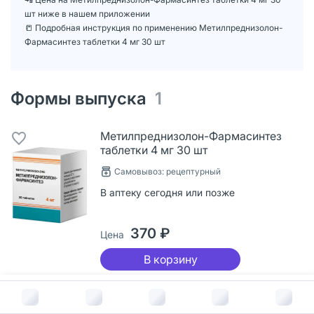
шт ниже в нашем приложении
📒 Подробная инструкция по применению Метилпреднизолон-
Фармасинтез таблетки 4 мг 30 шт
Формы выпуска
1
Метилпреднизолон-Фармасинтез
таблетки 4 мг 30 шт
Самовывоз: рецептурный
В аптеку сегодня или позже
370 ₽
Цена
В корзину
В корзину за
370
руб.
Пользователи также