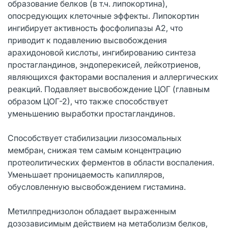
образование белков (в т.ч. липокортина),
опосредующих клеточные эффекты. Липокортин
ингибирует активность фосфолипазы А2, что
приводит к подавлению высвобождения
арахидоновой кислоты, ингибированию синтеза
простагландинов, эндоперекисей, лейкотриенов,
являющихся факторами воспаления и аллергических
реакций. Подавляет высвобождение ЦОГ (главным
образом ЦОГ-2), что также способствует
уменьшению выработки простагландинов.
Способствует стабилизации лизосомальных
мембран, снижая тем самым концентрацию
протеолитических ферментов в области воспаления.
Уменьшает проницаемость капилляров,
обусловленную высвобождением гистамина.
Метилпреднизолон обладает выраженным
дозозависимым действием на метаболизм белков,