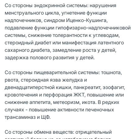
Со стороны эндокринной системы: нарушения
менструального цикла, угнетение функции
надпочечников, синдром Иценко-Кушинга,
подавление функции гипофизарно-надпочечниковой
системы, снижение толерантности к углеводам,
стероидный диабет или манифестация латентного
сахарного диабета, замедление роста у детей,
задержка полового развития у детей.
Со стороны пищеварительной системы: тошнота,
рвота, стероидная язва желудка и
двенадцатиперстной кишки, панкреатит, эзофагит,
кровотечения и перфорация ЖКТ, повышение или
снижение аппетита, метеоризм, икота. В редких
случаях - повышение активности печеночных
трансаминаз и ЩФ.
Со стороны обмена веществ: отрицательный