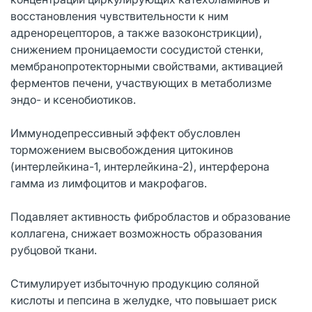
восстановления чувствительности к ним
адренорецепторов, а также вазоконстрикции),
снижением проницаемости сосудистой стенки,
мембранопротекторными свойствами, активацией
ферментов печени, участвующих в метаболизме
эндо- и ксенобиотиков.
Иммунодепрессивный эффект обусловлен
торможением высвобождения цитокинов
(интерлейкина-1, интерлейкина-2), интерферона
гамма из лимфоцитов и макрофагов.
Подавляет активность фибробластов и образование
коллагена, снижает возможность образования
рубцовой ткани.
Стимулирует избыточную продукцию соляной
кислоты и пепсина в желудке, что повышает риск