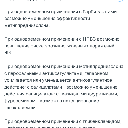
При одновременном применении с барбитуратами
возможно уменьшение эффективности
метилпреднизолона.
При одновременном применении с НПВС возможно
повышение риска эрозивно-язвенных поражений
ЖКТ.
При одновременном применении метилпреднизолона
с пероральными антикоагулянтами, гепарином
усиливается или уменьшается антикоагулянтное
действие; с салицилатами - возможно уменьшение
действия салицилатов; с тиазидными диуретиками,
фуросемидом - возможно потенцирование
гипокалиемии.
При одновременном применении с глибенкламидом,
метформином, инсулинами уменьшается