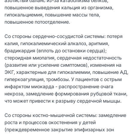
азотистый баланс из-за катаболизма белков,
повышенное выведения кальция из организма,
гипокальциемия, повышение массы тела,
повышенное потоотделение.
Со стороны сердечно-сосудистой системы: потеря
калия, гипокалиемический алкалоз, аритмия,
брадикардия (вплоть до остановки сердца);
стероидная миопатия, сердечная недостаточность
(развитие или усиление симптомов), изменения на
ЭКГ, характерные для гипокалиемии, повышение АД,
гиперкоагуляция, тромбозы. У пациентов с острым
инфарктом миокарда - распространение очага
некроза, замедление формирования рубцовой ткани,
что может привести к разрыву сердечной мышцы.
Со стороны костно-мышечной системы: замедление
роста и процессов окостенения у детей
(преждевременное закрытие эпифизарных зон