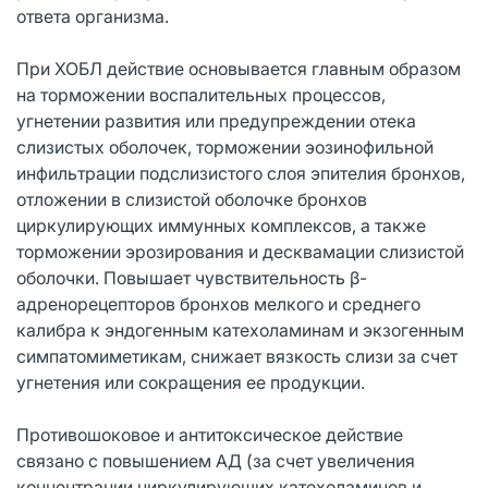
ответа организма.
При ХОБЛ действие основывается главным образом
на торможении воспалительных процессов,
угнетении развития или предупреждении отека
слизистых оболочек, торможении эозинофильной
инфильтрации подслизистого слоя эпителия бронхов,
отложении в слизистой оболочке бронхов
циркулирующих иммунных комплексов, а также
торможении эрозирования и десквамации слизистой
оболочки. Повышает чувствительность β-
адренорецепторов бронхов мелкого и среднего
калибра к эндогенным катехоламинам и экзогенным
симпатомиметикам, снижает вязкость слизи за счет
угнетения или сокращения ее продукции.
Противошоковое и антитоксическое действие
связано с повышением АД (за счет увеличения
концентрации циркулирующих катехоламинов и