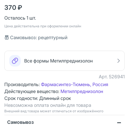
370 ₽
Осталось 1 шт.
Цена действительна при оформлении онлайн
Самовывоз: рецептурный
Все формы Метилпреднизолон
Арт.
526941
Производитель:
Фармасинтез-Тюмень, Россия
Действующее вещество:
Метилпреднизолон
Срок годности:
Длинный срок
Невозможна оплата онлайн для товара
Bнешний вид товара может отличаться от изображённого
Самовывоз