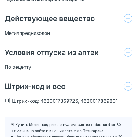
Действующее вещество
Метилпреднизолон
Условия отпуска из аптек
По рецепту
Штрих-код и вес
Штрих-код: 4620017869726, 4620017869801
🏪 Купить Метилпреднизолон-Фармасинтез таблетки 4 мг 30
шт можно на сайте и в наших аптеках в Пятигорске
📲 Цена на Метилпреднизолон-Фармасинтез таблетки 4 мг 30