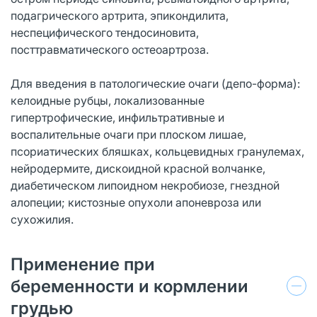
подагрического артрита, эпикондилита,
неспецифического тендосиновита,
посттравматического остеоартроза.
Для введения в патологические очаги (депо-форма):
келоидные рубцы, локализованные
гипертрофические, инфильтративные и
воспалительные очаги при плоском лишае,
псориатических бляшках, кольцевидных гранулемах,
нейродермите, дискоидной красной волчанке,
диабетическом липоидном некробиозе, гнездной
алопеции; кистозные опухоли апоневроза или
сухожилия.
Применение при
беременности и кормлении
грудью