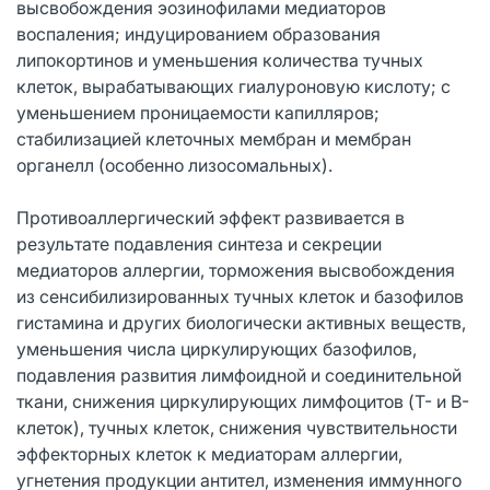
высвобождения эозинофилами медиаторов
воспаления; индуцированием образования
липокортинов и уменьшения количества тучных
клеток, вырабатывающих гиалуроновую кислоту; с
уменьшением проницаемости капилляров;
стабилизацией клеточных мембран и мембран
органелл (особенно лизосомальных).
Противоаллергический эффект развивается в
результате подавления синтеза и секреции
медиаторов аллергии, торможения высвобождения
из сенсибилизированных тучных клеток и базофилов
гистамина и других биологически активных веществ,
уменьшения числа циркулирующих базофилов,
подавления развития лимфоидной и соединительной
ткани, снижения циркулирующих лимфоцитов (T- и B-
клеток), тучных клеток, снижения чувствительности
эффекторных клеток к медиаторам аллергии,
угнетения продукции антител, изменения иммунного