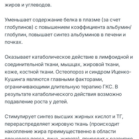
жиров и углеводов.
Уменьшает содержание белка в плазме (за счет
глобулинов) с повышением коэффициента альбумин/
глобулин, повышает синтез альбуминов в печени и
почках.
Оказывает катаболическое действие в лимфоидной и
соединительной ткани, мышцах, жировой ткани,
коже, костной ткани. Остеопороз и синдром Иценко-
Кушинга являются главными факторами,
ограничивающими длительную терапию ГКС. В
результате катаболического действия возможно
подавление роста у детей.
Стимулирует синтез высших жирных кислот и ТГ,
перераспределяет жировую ткань (происходит
накопление жира преимущественно в области
плечевого пояса, лица, живота), приводит к развитию