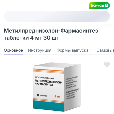
Бонусы
Метилпреднизолон-Фармасинтез
таблетки 4 мг 30 шт
Основное
Инструкция
Формы выпуска
1
Самовы