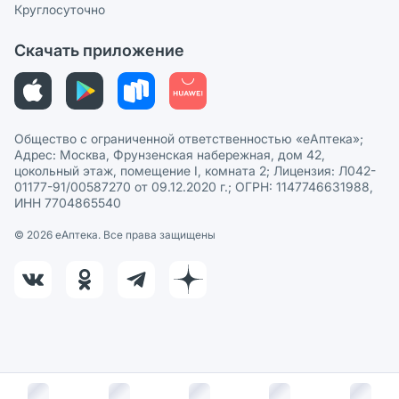
Круглосуточно
Политика рекомендаций
СМИ о нас
Скачать приложение
Этика и соответствие
Политика в отношении обработки персональных данных
Общество с ограниченной ответственностью «еАптека»;
Адрес: Москва, Фрунзенская набережная, дом 42,
цокольный этаж, помещение I, комната 2; Лицензия: Л042-
01177-91/00587270 от 09.12.2020 г.; ОГРН: 1147746631988,
ИНН 7704865540
© 2026 eАптека. Все права защищены