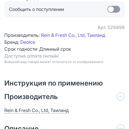
Сообщить о поступлении
Арт.
526899
Производитель:
Rein & Fresh Co., Ltd, Таиланд
Бренд:
DeoIce
Срок годности:
Длинный срок
Доступна оплата онлайн
Bнешний вид товара может отличаться от изображённого
Инструкция по применению
Производитель
Rein & Fresh Co., Ltd, Таиланд
Описание