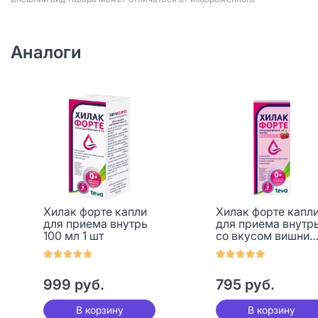
Аналоги
Хилак форте капли
Хилак форте капл
для приема внутрь
для приема внутр
100 мл 1 шт
со вкусом вишни
100 мл 1 шт
999 руб.
795 руб.
В корзину
В корзину