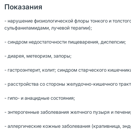
Показания
- нарушение физиологической флоры тонкого и толстог
сульфаниламидами, лучевой терапии);
- синдром недостаточности пищеварения, диспепсии;
- диарея, метеоризм, запоры;
- гастроэнтерит, колит; синдром старческого кишечник
- расстройства со стороны желудочно-кишечного тракт
- гипо- и анацидные состояния;
- энтерогенные заболевания желчного пузыря и печени
- аллергические кожные заболевания (крапивница, энд