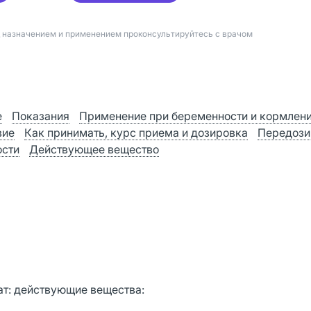
д назначением и применением проконсультируйтесь с врачом
е
Показания
Применение при беременности и кормлен
вие
Как принимать, курс приема и дозировка
Передози
ости
Действующее вещество
ат: действующие вещества: