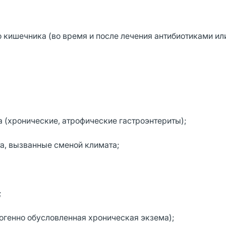
о кишечника (во время и после лечения антибиотиками ил
а (хронические, атрофические гастроэнтериты);
а, вызванные сменой климата;
;
огенно обусловленная хроническая экзема);