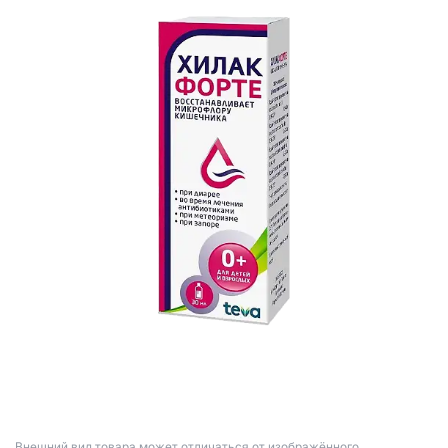
Bнешний вид товара может отличаться от изображённого