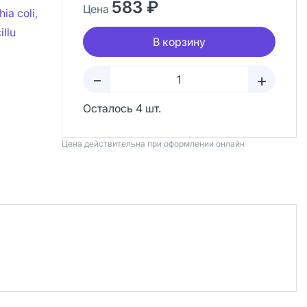
583 ₽
Цена
a coli,
illu
В корзину
+
–
Осталось 4 шт.
Цена действительна при оформлении онлайн