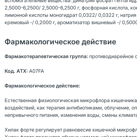
вспомогательные вещества: динатрия фосфат гептагидрат 
2,5000-6,2500/ 2,5000-6,2500 г, фосфорная кислота, конц
лимонной кислоты моногидрат 0,0322/ 0,0322 г, натрия 
кремовый -/ 0,2000 г, ароматизатор вишневый -/ 0,5000 
Фармакологическое действие
Фармакотерапевтическая группа:
противодиарейное 
Код. АТХ:
А07FA
Фармакологическое действие:
Естественная физиологическая микрофлора кишечника
воздействий, как терапия антибиотиками, облучение, о
непривычного питания, изменения воды, смены климата
Хилак форте регулирует равновесие кишечной микрофл