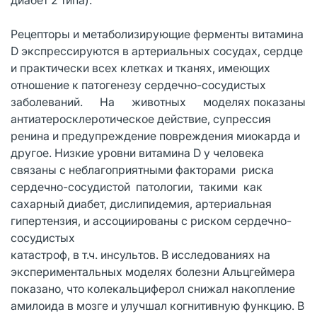
Рецепторы и метаболизирующие ферменты витамина
D экспрессируются в артериальных сосудах, сердце
и практически всех клетках и тканях, имеющих
отношение к патогенезу сердечно-сосудистых
заболеваний. На животных моделях показаны
антиатеросклеротическое действие, супрессия
ренина и предупреждение повреждения миокарда и
другое. Низкие уровни витамина D у человека
связаны с неблагоприятными факторами риска
сердечно-сосудистой патологии, такими как
сахарный диабет, дислипидемия, артериальная
гипертензия, и ассоциированы с риском сердечно-
сосудистых
катастроф, в т.ч. инсультов. В исследованиях на
экспериментальных моделях болезни Альцгеймера
показано, что колекальциферол снижал накопление
амилоида в мозге и улучшал когнитивную функцию. В