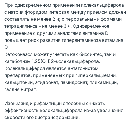
При одновременном применении колекальциферола
с натрия фторидом интервал между приемом должен
составлять не менее 2 ч; с пероральными формами
тетрациклинов - не менее 3 ч. Одновременное
применение с другими аналогами витамина D
повышает риск развития гипервитаминоза витамина
D.
Кетоконазол может угнетать как биосинтез, так и
катаболизм 1,25(ОН)2-колекальциферола.
Колекальциферол является антагонистом
препаратов, применяемых при гиперкальциемии:
кальцитонин, этидронат, памидронат, пликамицин,
галлия нитрат.
Изониазид и рифампицин способны снижать
эффективность колекальциферола из-за увеличения
скорости его биотрансформации.