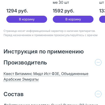
ме 30 шт
шт
1294 руб.
1592 руб.
13
В корзину
В корзину
Страница носит информационный характер о наличии препаратов.
Перед назначением и применением проконсультируйтесь с врачом
Инструкция по применению
Производитель
Квест Витаминс Мидл Ист ФЗЕ, Объединенные
Арабские Эмираты
Состав