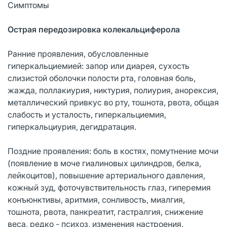
Симптомы
Острая передозировка колекальциферола
Ранние проявления, обусловленные
гиперкальциемией: запор или диарея, сухость
слизистой оболочки полости рта, головная боль,
жажда, поллакиурия, никтурия, полиурия, анорексия,
металлический привкус во рту, тошнота, рвота, общая
слабость и усталость, гиперкальциемия,
гиперкальциурия, дегидратация.
Поздние проявления: боль в костях, помутнение мочи
(появление в моче гиалиновых цилиндров, белка,
лейкоцитов), повышение артериального давления,
кожный зуд, фоточувствительность глаз, гиперемия
конъюнктивы, аритмия, сонливость, миалгия,
тошнота, рвота, панкреатит, гастралгия, снижение
веса, редко - психоз, изменения настроения.