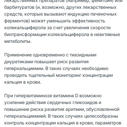
лекарственных препаратов (например, фенитоин) или
барбитуратов (и, возможно, других лекарственных
средств, которые вызывают индукцию печеночных
ферментов) может уменьшить эффективность
колекальциферола за счет увеличения скорости
биотрансформации колекальциферола в неактивные
метаболиты.
Применение одновременно с тиазидными
диуретиками повышает риск развития
гиперкальциемии. В таких случаях необходимо
проводить тщательный мониторинг концентрации
кальция в крови.
При гипервитаминозе витамина D возможно
усиление действия сердечных гликозидов и
повышение риска развития аритмии, обусловленной
гиперкальциемией. В таких случаях целесообразны
контроль концентрации кальция в крови, параметров