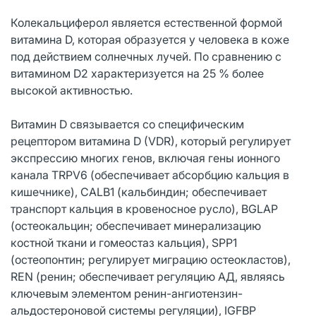
Колекальциферол является естественной формой
витамина D, которая образуется у человека в коже
под действием солнечных лучей. По сравнению с
витамином D2 характеризуется на 25 % более
высокой активностью.
Витамин D связывается со специфическим
рецептором витамина D (VDR), который регулирует
экспрессию многих генов, включая гены ионного
канала TRPV6 (обеспечивает абсорбцию кальция в
кишечнике), CALB1 (кальбиндин; обеспечивает
транспорт кальция в кровеносное русло), BGLAP
(остеокальцин; обеспечивает минерализацию
костной ткани и гомеостаз кальция), SPP1
(остеопонтин; регулирует миграцию остеокластов),
REN (ренин; обеспечивает регуляцию АД, являясь
ключевым элементом ренин-ангиотензин-
альдостероновой системы регуляции), IGFBP