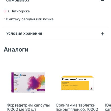
в Пятигорске
В аптеку сегодня или позже
Условия хранения
Аналоги
Фортедетрим капсулы
Солигамма таблетки
Юн
10000 ме 30 шт
покрыт.плен.об. 10000
ка