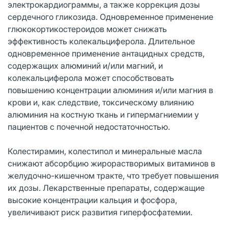
электрокардиограммы, а также коррекция дозы
сердечного гликозида. Одновременное применение
глюкокортикостероидов может снижать
эффективность колекальциферола. Длительное
одновременное применение антацидных средств,
содержащих алюминий и/или магний, и
колекальциферола может способствовать
повышению концентрации алюминия и/или магния в
крови и, как следствие, токсическому влиянию
алюминия на костную ткань и гипермагниемии у
пациентов с почечной недостаточностью.
Колестирамин, колестипол и минеральные масла
снижают абсорбцию жирорастворимых витаминов в
желудочно-кишечном тракте, что требует повышения
их дозы. Лекарственные препараты, содержащие
высокие концентрации кальция и фосфора,
увеличивают риск развития гиперфосфатемии.