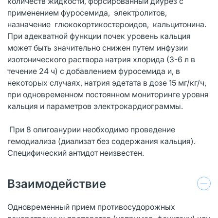
количеств жидкости, форсированный диурез с
применением фуросемида, электролитов,
назначение глюкокортикостероидов, кальцитонина.
При адекватной функции почек уровень кальция
может быть значительно снижен путем инфузии
изотонического раствора натрия хлорида (3-6 л в
течение 24 ч) с добавлением фуросемида и, в
некоторых случаях, натрия эдетата в дозе 15 мг/кг/ч,
при одновременном постоянном мониторинге уровня
кальция и параметров электрокардиограммы.
При 8 олигоанурии необходимо проведение
гемодиализа (диализат без содержания кальция).
Специфический антидот неизвестен.
Взаимодействие
Одновременный прием противосудорожных