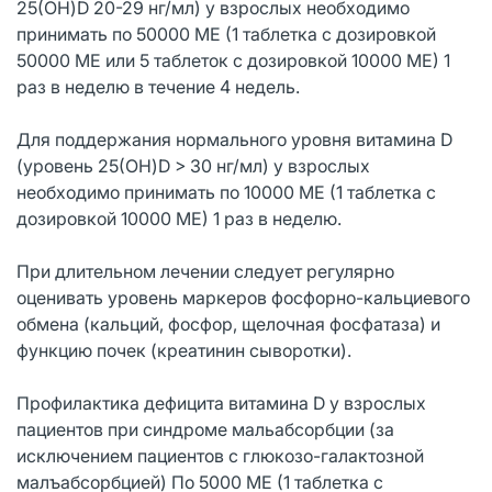
25(OH)D 20-29 нг/мл) у взрослых необходимо
принимать по 50000 ME (1 таблетка с дозировкой
50000 ME или 5 таблеток с дозировкой 10000 ME) 1
раз в неделю в течение 4 недель.
Для поддержания нормального уровня витамина D
(уровень 25(OH)D > 30 нг/мл) у взрослых
необходимо принимать по 10000 ME (1 таблетка с
дозировкой 10000 ME) 1 раз в неделю.
При длительном лечении следует регулярно
оценивать уровень маркеров фосфорно-кальциевого
обмена (кальций, фосфор, щелочная фосфатаза) и
функцию почек (креатинин сыворотки).
Профилактика дефицита витамина D у взрослых
пациентов при синдроме мальабсорбции (за
исключением пациентов с глюкозо-галактозной
малъабсорбцией) По 5000 ME (1 таблетка с