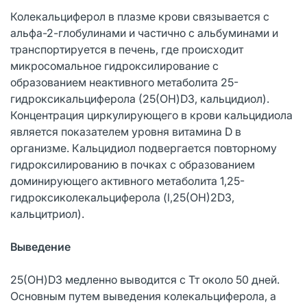
Колекальциферол в плазме крови связывается с
альфа-2-глобулинами и частично с альбуминами и
транспортируется в печень, где происходит
микросомальное гидроксилирование с
образованием неактивного метаболита 25-
гидроксикальциферола (25(OH)D3, кальцидиол).
Концентрация циркулирующего в крови кальцидиола
является показателем уровня витамина D в
организме. Кальцидиол подвергается повторному
гидроксилированию в почках с образованием
доминирующего активного метаболита 1,25-
гидроксиколекальциферола (l,25(OH)2D3,
кальцитриол).
Выведение
25(OH)D3 медленно выводится с Тт около 50 дней.
Основным путем выведения колекальциферола, а