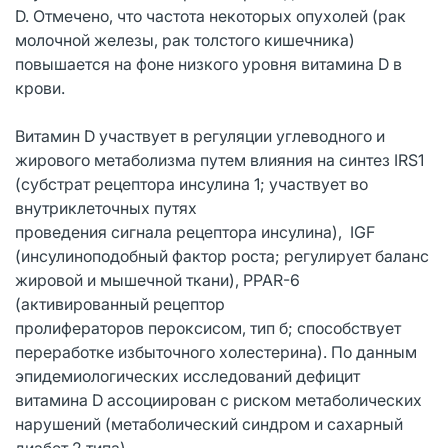
D. Отмечено, что частота некоторых опухолей (рак
молочной железы, рак толстого кишечника)
повышается на фоне низкого уровня витамина D в
крови.
Витамин D участвует в регуляции углеводного и
жирового метаболизма путем влияния на синтез IRS1
(субстрат рецептора инсулина 1; участвует во
внутриклеточных путях
проведения сигнала рецептора инсулина), IGF
(инсулиноподобный фактор роста; регулирует баланс
жировой и мышечной ткани), PPAR-6
(активированный рецептор
пролифераторов пероксисом, тип б; способствует
переработке избыточного холестерина). По данным
эпидемиологических исследований дефицит
витамина D ассоциирован с риском метаболических
нарушений (метаболический синдром и сахарный
диабет 2 типа).