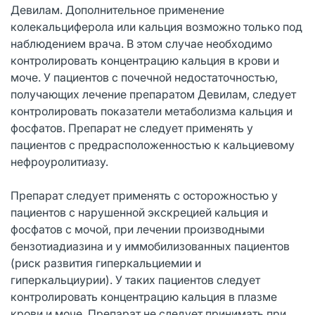
Девилам. Дополнительное применение
колекальциферола или кальция возможно только под
наблюдением врача. В этом случае необходимо
контролировать концентрацию кальция в крови и
моче. У пациентов с почечной недостаточностью,
получающих лечение препаратом Девилам, следует
контролировать показатели метаболизма кальция и
фосфатов. Препарат не следует применять у
пациентов с предрасположенностью к кальциевому
нефроуролитиазу.
Препарат следует применять с осторожностью у
пациентов с нарушенной экскрецией кальция и
фосфатов с мочой, при лечении производными
бензотиадиазина и у иммобилизованных пациентов
(риск развития гиперкальциемии и
гиперкальциурии). У таких пациентов следует
контролировать концентрацию кальция в плазме
крови и моче. Препарат не следует принимать при