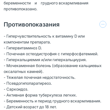
беременности и грудного вскармливания
противопоказано.
Противопоказания
- Гиперчувствительность к витамину D или
компонентам препарата.
- Гипервитаминоз D.
- Почечная остеодистрофия с гиперфосфатемией.
- Гиперкальциемия и/или гиперкальциурия.
- Мочекаменная болезнь (образование кальциевых
оксалатных камней).
- Тяжелая почечная недостаточность.
- Псевдогипопаратиреоз.
- Саркоидоз.
- Активная форма туберкулеза легких.
- Беременность и период грудного вскармливания.
- Детский возраст до 18 лет.