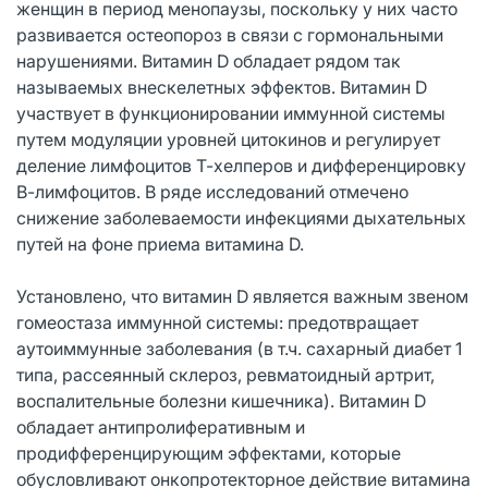
женщин в период менопаузы, поскольку у них часто
развивается остеопороз в связи с гормональными
нарушениями. Витамин D обладает рядом так
называемых внескелетных эффектов. Витамин D
участвует в функционировании иммунной системы
путем модуляции уровней цитокинов и регулирует
деление лимфоцитов Т-хелперов и дифференцировку
В-лимфоцитов. В ряде исследований отмечено
снижение заболеваемости инфекциями дыхательных
путей на фоне приема витамина D.
Установлено, что витамин D является важным звеном
гомеостаза иммунной системы: предотвращает
аутоиммунные заболевания (в т.ч. сахарный диабет 1
типа, рассеянный склероз, ревматоидный артрит,
воспалительные болезни кишечника). Витамин D
обладает антипролиферативным и
продифференцирующим эффектами, которые
обусловливают онкопротекторное действие витамина