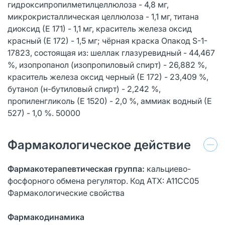
гидроксипропилметилцеллюлоза - 4,8 мг,
микрокристаллическая целлюлоза - 1,1 мг, титана
диоксид (Е 171) - 1,1 мг, краситель железа оксид
красный (Е 172) - 1,5 мг; чёрная краска Опакод S-1-
17823, состоящая из: шеллак глазуревидный - 44,467
%, изопропанол (изопропиловый спирт) - 26,882 %,
краситель железа оксид черный (Е 172) - 23,409 %,
бутанол (н-бутиловый спирт) - 2,242 %,
пропиленгликоль (Е 1520) - 2,0 %, аммиак водный (Е
527) - 1,0 %. 50000
Фармакологическое действие
Фармакотерапевтическая группа:
кальциево-
фосфорного обмена регулятор. Код ATX: А11СС05
Фармакологические свойства
Фармакодинамика