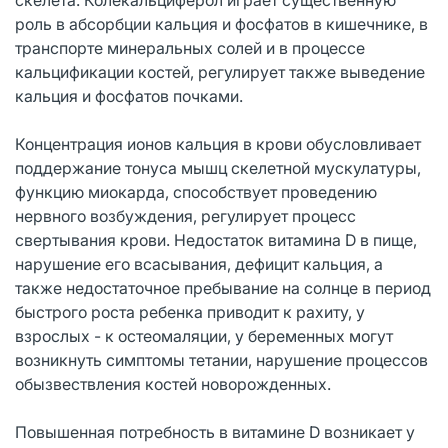
роль в абсорбции кальция и фосфатов в кишечнике, в
транспорте минеральных солей и в процессе
кальцификации костей, регулирует также выведение
кальция и фосфатов почками.
Концентрация ионов кальция в крови обусловливает
поддержание тонуса мышц скелетной мускулатуры,
функцию миокарда, способствует проведению
нервного возбуждения, регулирует процесс
свертывания крови. Недостаток витамина D в пище,
нарушение его всасывания, дефицит кальция, а
также недостаточное пребывание на солнце в период
быстрого роста ребенка приводит к рахиту, у
взрослых - к остеомаляции, у беременных могут
возникнуть симптомы тетании, нарушение процессов
обызвествления костей новорожденных.
Повышенная потребность в витамине D возникает у