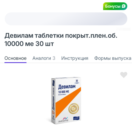
Бонусы
Девилам таблетки покрыт.плен.об.
10000 ме 30 шт
Основное
Аналоги
3
Инструкция
Формы выпуска