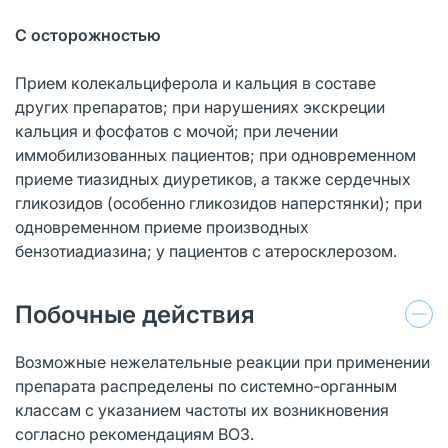
С осторожностью
Прием колекальциферола и кальция в составе
других препаратов; при нарушениях экскреции
кальция и фосфатов с мочой; при лечении
иммобилизованных пациентов; при одновременном
приеме тиазидных диуретиков, а также сердечных
гликозидов (особенно гликозидов наперстянки); при
одновременном приеме производных
бензотиадиазина; у пациентов с атеросклерозом.
Побочные действия
Возможные нежелательные реакции при применении
препарата распределены по системно-органным
классам с указанием частоты их возникновения
согласно рекомендациям ВОЗ.