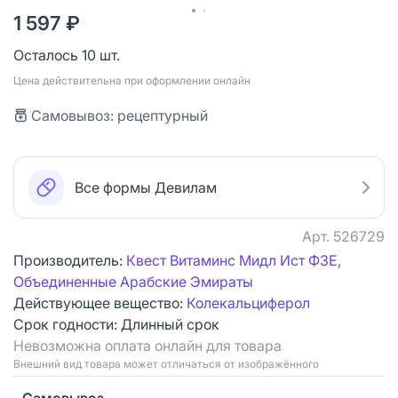
1 597 ₽
Осталось 10 шт.
Цена действительна при оформлении онлайн
Самовывоз: рецептурный
Все формы Девилам
Арт.
526729
Производитель:
Квест Витаминс Мидл Ист ФЗЕ,
Объединенные Арабские Эмираты
Действующее вещество:
Колекальциферол
Срок годности:
Длинный срок
Невозможна оплата онлайн для товара
Bнешний вид товара может отличаться от изображённого
Самовывоз