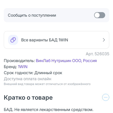
Сообщить о поступлении
Все варианты БАД 1WIN
Арт.
526035
Производитель:
ВинЛаб Нутришин ООО, Россия
Бренд:
1WIN
Срок годности:
Длинный срок
Доступна оплата онлайн
Bнешний вид товара может отличаться от изображённого
Кратко о товаре
БАД. Не является лекарственным средством.