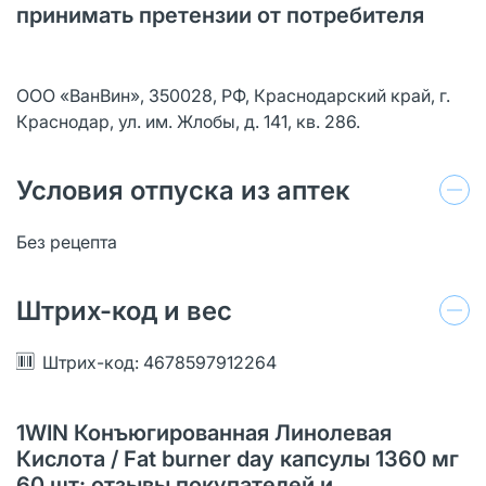
принимать претензии от потребителя
ООО «ВанВин», 350028, РФ, Краснодарский край, г.
Краснодар, ул. им. Жлобы, д. 141, кв. 286.
Условия отпуска из аптек
Без рецепта
Штрих-код и вес
Штрих-код: 4678597912264
1WIN Конъюгированная Линолевая
Кислота / Fat burner day капсулы 1360 мг
60 шт: отзывы покупателей и