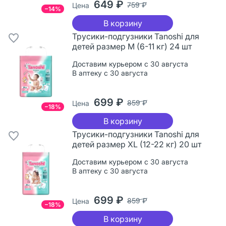
649 ₽
759 ₽
Цена
−14%
В корзину
Трусики-подгузники Tanoshi для
детей размер M (6-11 кг) 24 шт
Доставим курьером с 30 августа
В аптеку с 30 августа
699 ₽
859 ₽
Цена
−18%
В корзину
Трусики-подгузники Tanoshi для
детей размер XL (12-22 кг) 20 шт
Доставим курьером с 30 августа
В аптеку с 30 августа
699 ₽
859 ₽
Цена
−18%
В корзину