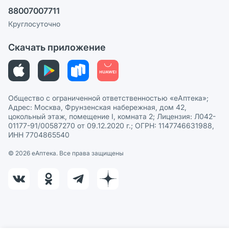
Ваши товары на ЕАПТЕКЕ
88007007711
Пользовательское соглашение
Сотрудничество для аптек
Круглосуточно
Политика рекомендаций
СМИ о нас
Скачать приложение
Этика и соответствие
Политика в отношении обработки персональных данных
Общество с ограниченной ответственностью «еАптека»;
Адрес: Москва, Фрунзенская набережная, дом 42,
цокольный этаж, помещение I, комната 2; Лицензия: Л042-
01177-91/00587270 от 09.12.2020 г.; ОГРН: 1147746631988,
ИНН 7704865540
© 2026 eАптека. Все права защищены