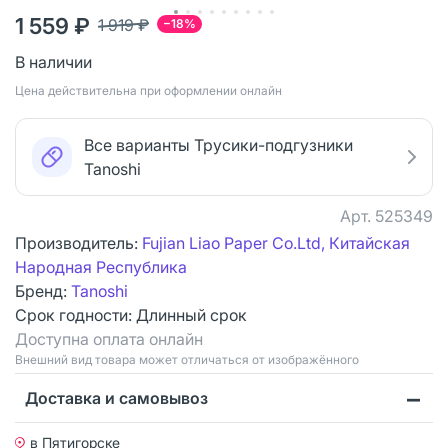
1 559 ₽
1 919 ₽
−18%
В наличии
Цена действительна при оформлении онлайн
Все варианты Трусики-подгузники
Tanoshi
Арт.
525349
Производитель:
Fujian Liao Paper Co.Ltd, Китайская
Народная Республика
Бренд:
Tanoshi
Срок годности:
Длинный срок
Доступна оплата онлайн
Bнешний вид товара может отличаться от изображённого
Доставка и самовывоз
в Пятигорске