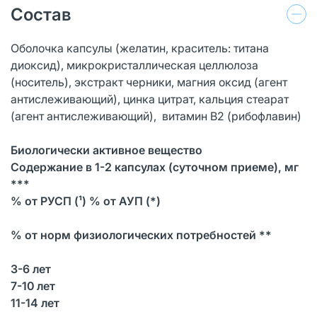
Состав
Оболочка капсулы (желатин, краситель: титана
диоксид), микрокристаллическая целлюлоза
(носитель), экстракт черники, магния оксид (агент
антислеживающий), цинка цитрат, кальция стеарат
(агент антислеживающий), витамин В2 (рибофлавин)
Биологически активное вещество
Содержание в 1-2 капсулах (суточном приеме), мг
***
% от РУСП (¹) % от АУП (*)
% от норм физиологических потребностей **
3-6 лет
7-10 лет
11-14 лет