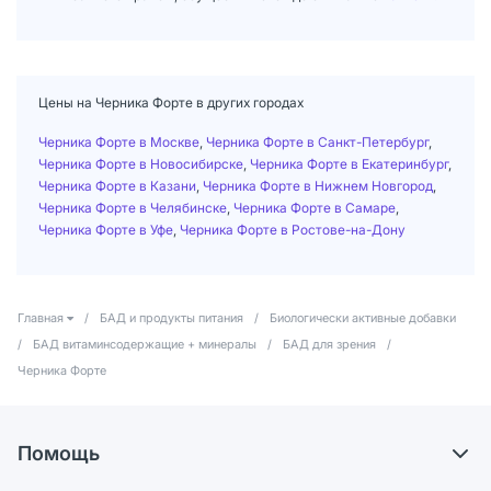
Цены на Черника Форте в других городах
Черника Форте в Москве
,
Черника Форте в Санкт-Петербург
,
Черника Форте в Новосибирске
,
Черника Форте в Екатеринбург
,
Черника Форте в Казани
,
Черника Форте в Нижнем Новгород
,
Черника Форте в Челябинске
,
Черника Форте в Самаре
,
Черника Форте в Уфе
,
Черника Форте в Ростове-на-Дону
Главная
/
БАД и продукты питания
/
Биологически активные добавки
/
БАД витаминсодержащие + минералы
/
БАД для зрения
/
Черника Форте
Помощь
Доставка