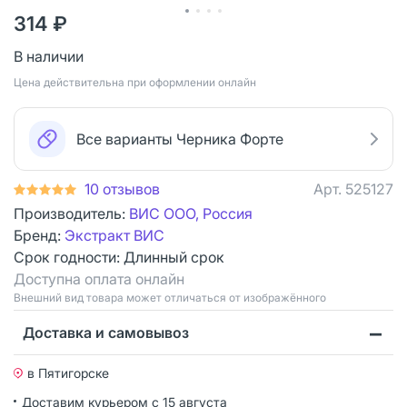
314 ₽
В наличии
Цена действительна при оформлении онлайн
Все варианты Черника Форте
10 отзывов
Арт.
525127
Производитель:
ВИС ООО, Россия
Бренд:
Экстракт ВИС
Срок годности:
Длинный срок
Доступна оплата онлайн
Bнешний вид товара может отличаться от изображённого
Доставка и самовывоз
в Пятигорске
Доставим курьером
с 15 августа