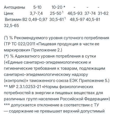
Антоцианы 5-10 10-20 * - - -
1
Цинк 3,7-7,4 25-50
46,5-93 37-74 31-62
1
Витамин В2 0,49-0,97 30,5-61
48,5-97 40,5-81
32,5-65
(¹) % Рекомендуемого уровня суточного потребления
(ТР ТС 022/2011 «Пищевая продукция в части ее
маркировки» Приложение 2.)
(*) % Адекватного уровня потребления в сутки
(«Единые санитарно-эпидемиологические и
гигиенические требования к товарам, подлежащим
санитарно-эпидемиологическому надзору
(контролю)» таможенного союза ЕЭК Приложение 5.)
** MP 2.3.1.0253-21 «Нормы физиологических
потребностей в энергии и пищевых веществах для
различных групп населения Российской Федерации»)
*** допускается отклонение в соответствии с ТУ
— содержание не превышает верхний допустимый