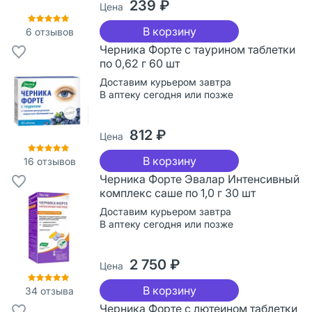
239 ₽
Цена
В корзину
6
отзывов
Черника Форте с таурином таблетки
по 0,62 г 60 шт
Доставим курьером завтра
В аптеку сегодня или позже
812 ₽
Цена
В корзину
16
отзывов
Черника Форте Эвалар Интенсивный
комплекс саше по 1,0 г 30 шт
Доставим курьером завтра
В аптеку сегодня или позже
2 750 ₽
Цена
В корзину
34
отзыва
Черника Форте с лютеином таблетки