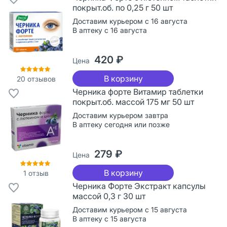
покрыт.об. по 0,25 г 50 шт
Доставим курьером с 16 августа
В аптеку с 16 августа
420 ₽
Цена
В корзину
20
отзывов
Черника форте Витамир таблетки
покрыт.об. массой 175 мг 50 шт
Доставим курьером завтра
В аптеку сегодня или позже
279 ₽
Цена
В корзину
1
отзыв
Черника Форте Экстракт капсулы
массой 0,3 г 30 шт
Доставим курьером с 15 августа
В аптеку с 15 августа